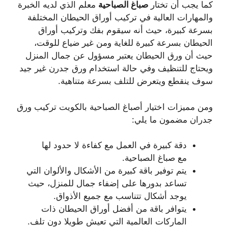
كما يجب أن تختار
صباغ
الصباحية
معلم الذي لديه الخبرة
والمهارات العالية في تركيب أوراق الحيطان المختلفة
بسرعة كبيرة، حيث أنه سيقوم بفك وتركيب أوراق
الحيطان بسرعة كبيرة للغاية ومن غير ضياع للوقت،
حيث أن ورق الحيطان يعتبر مسؤول عن جمال المنزل
ويحتاج للتنظيف وفي حالة استخدام ورق جدرن غير جيد
سوف ينقطع ويتعرض للتلف بسرعة متناهية.
ومن مميزات اختيار أصباغ الصباحية بالكويت تركيب ورق
جدران مضمون ما يلي:
دقة كبيرة في العمل مع كفاءة لا حدود لها
مع صباغ الصباحية.
يتم توفير باقة كبيرة من الأشكال والألوان التي
تساعد بدورها على إضفاء جمال للمنزل، حيث
يوجد أشكال تتناسب مع جميع الأذواق.
يتوافر باقة من أفضل أوراق الحيطان ذات
الماركات العالمية التي تعيش طويلا دون تلف.