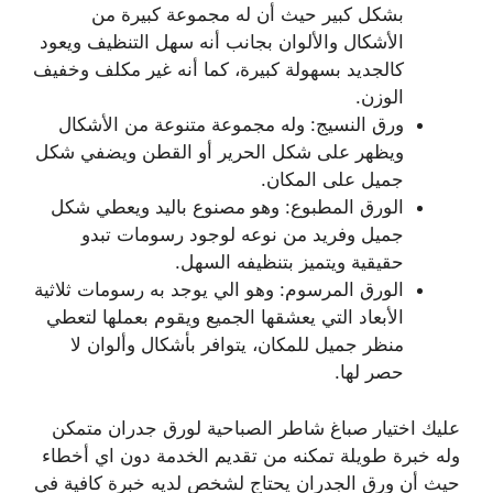
بشكل كبير حيث أن له مجموعة كبيرة من
الأشكال والألوان بجانب أنه سهل التنظيف ويعود
كالجديد بسهولة كبيرة، كما أنه غير مكلف وخفيف
الوزن.
ورق النسيج: وله مجموعة متنوعة من الأشكال
ويظهر على شكل الحرير أو القطن ويضفي شكل
جميل على المكان.
الورق المطبوع: وهو مصنوع باليد ويعطي شكل
جميل وفريد من نوعه لوجود رسومات تبدو
حقيقية ويتميز بتنظيفه السهل.
الورق المرسوم: وهو الي يوجد به رسومات ثلاثية
الأبعاد التي يعشقها الجميع ويقوم بعملها لتعطي
منظر جميل للمكان، يتوافر بأشكال وألوان لا
حصر لها.
عليك اختيار صباغ شاطر الصباحية لورق جدران متمكن
وله خبرة طويلة تمكنه من تقديم الخدمة دون اي أخطاء
حيث أن ورق الجدران يحتاج لشخص لديه خبرة كافية في