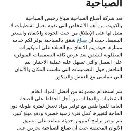
الصباحية
تعد شركة أصباغ الصباحية صباغ رخيص الصباحية
بالكويت من أهم الأشخاص التي تقوم بعمل تشطيبات لا
مثيل لها على الإطلاق من حيث الجودة والاتقان والسعر
البسيط، حيث أن
صباغ
شقق بالصباحية يوفر لكم خدمه
ممتازة، حيث يتم الاتفاق مع العملاء على الديكورات
المطلوبة للشقق بعد عرض كافة التصميمات المتوفرة
على العميل والتي تسهل عليه عملية الاختيار، يتم
التناقش حول التصميمات التي تناسب المكان والألوان
التي تتماشى مع العفش والديكور.
يتم استخدام مجموعة من أفضل المواد الخام
التشطيبات والدهانات من أجل الحفاظ على الصحة
العامة للمواطنين مع توفير مواد تعيش لفترة طويلة دون
الحاجة لتغييرها كمل فترة زمنية قصيرة ودفع مبلغ كبير،
يتم توفير برامج كمبيوتر حديثة تساعد على تنسيق
الألوان المختلفة حيث أن
صباغ
الصباحية
نحرص على