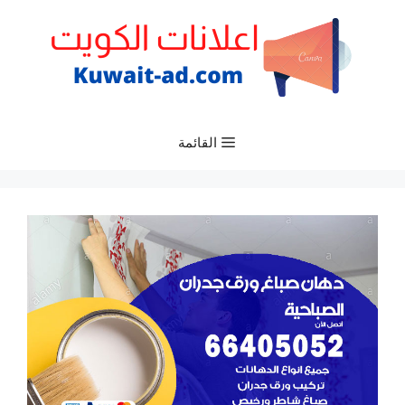
نتقل
لى
لمحتوى
القائمة