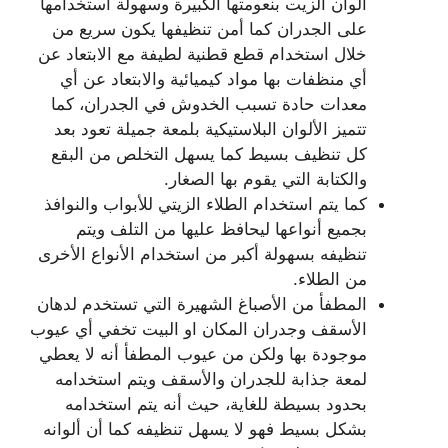
ألوان الزيت بنعومتها الكبيرة وسهولة استخدامها
على الجدران كما أمن تنظيفها يكون سريع من
خلال استخدام قطع قطنية لطيفة مع الابتعاد عن
أي منظفات بها مواد كيميائية والابتعاد عن أي
معدات حادة تسبب الخدوش في الجدران، كما
تتميز الألوان البلاستيكية بلمعة جميلة تعود بعد
كل تنظيف بسيط كما يسهل التخلص من البقع
والكتابة التي يقوم بها الصغار.
كما يتم استخدام الطلاء الزيتي للأبواب والنوافذ
بجميع أنواعها ليحافظ عليها من التلف ويتم
تنظيفه بسهولة أكبر من استخدام الأنواع الأخرى
من الطلاء.
المطفأ من الأصباغ الشهيرة التي تستخدم لدهان
الأسقف وجدران المكان او البيت تخفي أي عيوب
موجودة بها ولكن من عيوب المطفأ أنه لا يعطي
لمعة جذابة للجدران والأسقف ويتم استخدامه
بحدود بسيطة للغاية، حيث أنه يتم استخدامه
بشكل بسيط فهو لا يسهل تنظيفه كما أن ألوانه