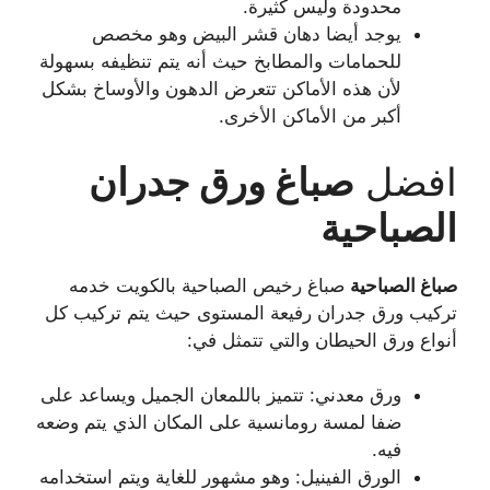
محدودة وليس كثيرة.
يوجد أيضا دهان قشر البيض وهو مخصص
للحمامات والمطابخ حيث أنه يتم تنظيفه بسهولة
لأن هذه الأماكن تتعرض الدهون والأوساخ بشكل
أكبر من الأماكن الأخرى.
افضل
صباغ ورق جدران
الصباحية
صباغ
الصباحية
صباغ رخيص الصباحية بالكويت خدمه
تركيب ورق جدران رفيعة المستوى حيث يتم تركيب كل
أنواع ورق الحيطان والتي تتمثل في:
ورق معدني: تتميز باللمعان الجميل ويساعد على
ضفا لمسة رومانسية على المكان الذي يتم وضعه
فيه.
الورق الفينيل: وهو مشهور للغاية ويتم استخدامه