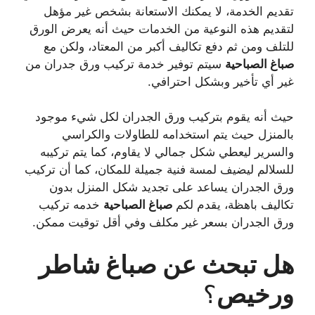
تقديم الخدمة، لا يمكنك الاستعانة بشخص غير مؤهل
لتقديم هذه النوعية من الخدمات حيث أنه يعرض الورق
للتلف ومن ثم دفع تكاليف أكبر من المعتاد، ولكن مع
صباغ
الصباحية
سيتم توفير خدمة تركيب ورق جدران من
غير أي تأخير وبشكل احترافي.
حيث أنه يقوم بتركيب ورق الجدران لكل شيء موجود
بالمنزل حيث يتم استخدامه للطاولات والكراسي
والسرير ليعطي شكل جمالي لا يقاوم، كما يتم تركيبه
للسلالم ليضيف لمسة فنية جميلة للمكان، كما أن تركيب
ورق الجدران يساعد على تجديد شكل المنزل بدون
تكاليف باهظة، يقدم لكم
صباغ
الصباحية
خدمه تركيب
ورق الجدران بسعر غير مكلف وفي أقل توقيت ممكن.
هل تبحث عن صباغ شاطر
ورخيص
؟