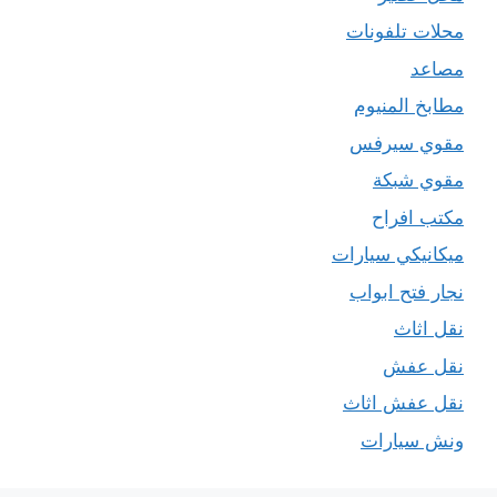
محلات تلفونات
مصاعد
مطابخ المنيوم
مقوي سيرفس
مقوي شبكة
مكتب افراح
ميكانيكي سيارات
نجار فتح ابواب
نقل اثاث
نقل عفش
نقل عفش اثاث
ونش سيارات