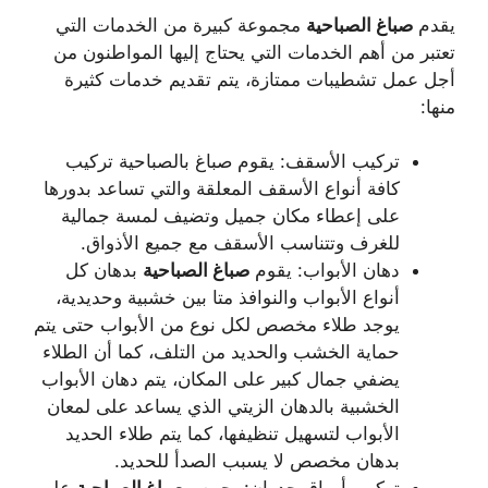
يقدم
صباغ
الصباحية
مجموعة كبيرة من الخدمات التي
تعتبر من أهم الخدمات التي يحتاج إليها المواطنون من
أجل عمل تشطيبات ممتازة، يتم تقديم خدمات كثيرة
منها:
تركيب الأسقف: يقوم صباغ بالصباحية تركيب
كافة أنواع الأسقف المعلقة والتي تساعد بدورها
على إعطاء مكان جميل وتضيف لمسة جمالية
للغرف وتتناسب الأسقف مع جميع الأذواق.
دهان الأبواب: يقوم
صباغ
الصباحية
بدهان كل
أنواع الأبواب والنوافذ متا بين خشبية وحديدية،
يوجد طلاء مخصص لكل نوع من الأبواب حتى يتم
حماية الخشب والحديد من التلف، كما أن الطلاء
يضفي جمال كبير على المكان، يتم دهان الأبواب
الخشبية بالدهان الزيتي الذي يساعد على لمعان
الأبواب لتسهيل تنظيفها، كما يتم طلاء الحديد
بدهان مخصص لا يسبب الصدأ للحديد.