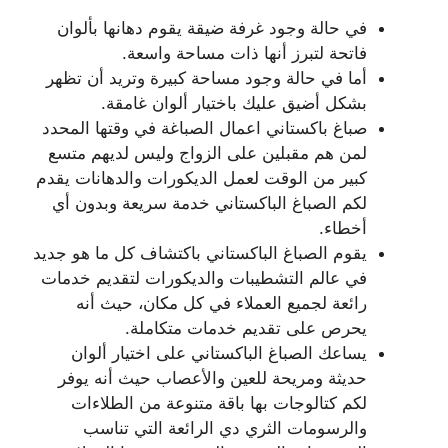
في حالة وجود غرفة ضيقة يقوم دهانها بألوان
فاتحة لتبرز أنها ذات مساحة واسعة.
أما في حالة وجود مساحة كبيرة وتريد أن تظهر
بشكل أضيق عليك باختيار ألوان غامقة.
صباغ باكستاني اعمال الصباغة في وقتها المحدد
لمن هم مقبلين على الزواج وليس لديهم متسع
كبير من الوقت لعمل الديكورات والدهانات يقدم
لكم الصباغ الباكستاني خدمة سريعة وبدون أي
أخطاء.
يقوم الصباغ الباكستاني باكتشاف كل ما هو جديد
في عالم التشطيبات والديكورات لتقديم خدمات
رائعة لجميع العملاء في كل مكان، حيث أنه
يحرص على تقديم خدمات متكاملة.
يساعك الصباغ الباكستاني على اختيار ألوان
حديثة ومريحة للعين والأعصاب حيث أنه يوفر
لكم كتالوجات بها باقة متنوعة من الطلاءات
والرسومات الثري دي الرائعة التي تناسب