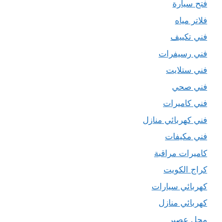
فتح سيارة
فلاتر مياه
فني تكييف
فني رسيفرات
فني ستلايت
فني صحي
فني كاميرات
فني كهربائي منازل
فني مكيفات
كاميرات مراقبة
كراج الكويت
كهربائي سيارات
كهربائي منازل
محل عصير