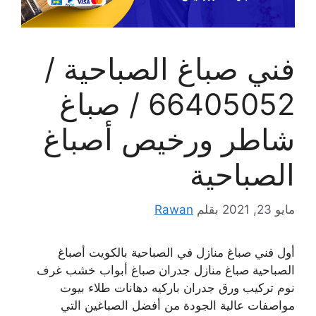
فني صباغ الصباحية /
66405052 / صباغ
شاطر ورخيص أصباغ
الصباحية
مايو 23, 2021
بقلم
Rawan
أول فني صباغ منازل في الصباحية بالكويت أصباغ
الصباحية صباغ منازل جدران صباغ أبواب خشب غرف
نوم تركيب ورق جدران باركيه دهانات طلاء بيوت
مواصفات عالية الجودة من أفضل الصباغين التي