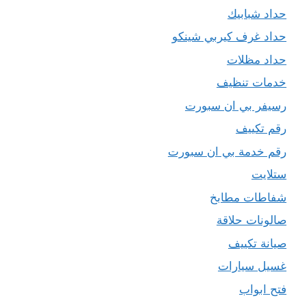
حداد شبابيك
حداد غرف كيربي شينكو
حداد مظلات
خدمات تنظيف
رسيفر بي ان سبورت
رقم تكييف
رقم خدمة بي ان سبورت
ستلايت
شفاطات مطابخ
صالونات حلاقة
صيانة تكييف
غسيل سيارات
فتح ابواب