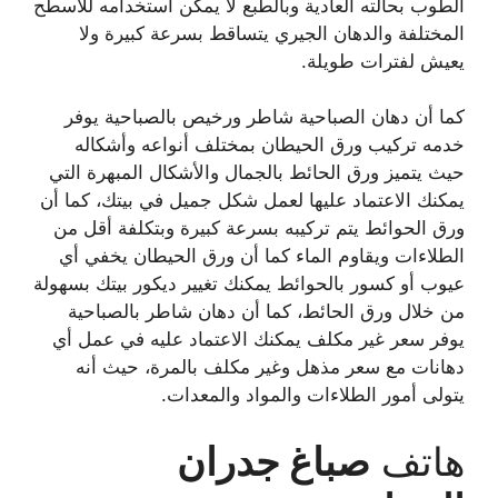
الطوب بحالته العادية وبالطبع لا يمكن استخدامه للأسطح
المختلفة والدهان الجيري يتساقط بسرعة كبيرة ولا
يعيش لفترات طويلة.
كما أن دهان الصباحية شاطر ورخيص بالصباحية يوفر
خدمه تركيب ورق الحيطان بمختلف أنواعه وأشكاله
حيث يتميز ورق الحائط بالجمال والأشكال المبهرة التي
يمكنك الاعتماد عليها لعمل شكل جميل في بيتك، كما أن
ورق الحوائط يتم تركيبه بسرعة كبيرة وبتكلفة أقل من
الطلاءات ويقاوم الماء كما أن ورق الحيطان يخفي أي
عيوب أو كسور بالحوائط يمكنك تغيير ديكور بيتك بسهولة
من خلال ورق الحائط، كما أن دهان شاطر بالصباحية
يوفر سعر غير مكلف يمكنك الاعتماد عليه في عمل أي
دهانات مع سعر مذهل وغير مكلف بالمرة، حيث أنه
يتولى أمور الطلاءات والمواد والمعدات.
هاتف
صباغ جدران