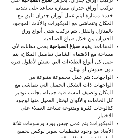
تركيب أوراق جدران: يحرص
صباغ
الصباحية
على
تركيب أوراق جدران ممتازة تساعد على تقديم
خدمة ممتازة ليتم عمل أوراق جدران تليق مع
المكان وتتماشى مع الديكورات والأثاث الموجود
بالمنازل والفلل، يتم تركيب شتى أنواع ورق
الجدران من خلال صباغ الصباحية.
الدهانات: يقوم
صباغ
الصباحية
بعمل دهانات لأي
مساحة مع الاهتمام الشامل تفاصيل المكان، يتم
عمل كل أنواع الطلاءات التي تعيش لأطول فترة
دون خدوش أو بهتان.
الواجهات: يتم عمل مجموعة متنوعة من
الواجهات ذات الشكل الجميل التي تتماشى مع
المكان وتضيف لمسة فنية جميلة، بجانب توفير
كل الخامات والألوان ليختار العميل منها لوجود
كتالوجات كثيرة ومتنوعة تساعد العملاء على
الاختيار.
الديكورات: يتم عمل جبس بورد ورسومات ثلاثة
الأبعاد مع وجود تشطيبات سوبر لوكس لجميع