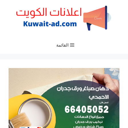
نتقل
لى
لمحتوى
القائمة