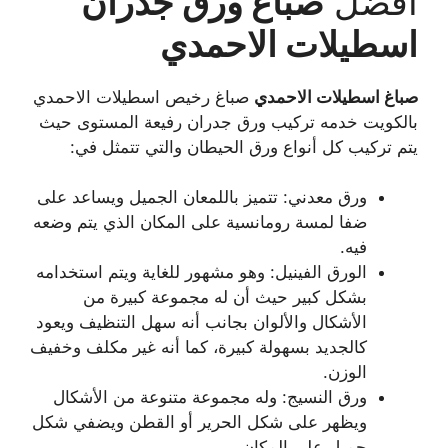
افضل
صباغ ورق جدران
اسطيلات الاحمدي
صباغ
اسطيلات الاحمدي
صباغ رخيص اسطيلات الاحمدي
بالكويت خدمه تركيب ورق جدران رفيعة المستوى حيث
يتم تركيب كل أنواع ورق الحيطان والتي تتمثل في:
ورق معدني: تتميز باللمعان الجميل ويساعد على
ضفا لمسة رومانسية على المكان الذي يتم وضعه
فيه.
الورق الفينيل: وهو مشهور للغاية ويتم استخدامه
بشكل كبير حيث أن له مجموعة كبيرة من
الأشكال والألوان بجانب أنه سهل التنظيف ويعود
كالجديد بسهولة كبيرة، كما أنه غير مكلف وخفيف
الوزن.
ورق النسيج: وله مجموعة متنوعة من الأشكال
ويظهر على شكل الحرير أو القطن ويضفي شكل
جميل على المكان.