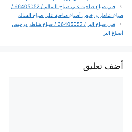
فني صباغ ضاحية علي صباح السالم / 66405052 /
صباغ شاطر ورخيص أصباغ ضاحية علي صباح السالم
فني صباغ البر / 66405052 / صباغ شاطر ورخيص
أصباغ البر
أضف تعليق
تعليق