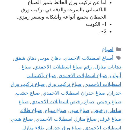
أما عن تركيب ورق الحائط يتميز الصباغ
الباكستاني بالسرعة والدقة في تركيب ورق
الحيطان بجميع أنواعه وأشكاله وبسعر رمزي.
1- الكويت
2- .
التصنيفات
اصباغ
الوسوم
أصباغ اسطيلات الاحمدي
,
دهان بيوت
,
دهان شقق
,
دهانات منازل
,
رقم صباغ اسطيلات الاحمدي
,
صباغ
أبواب
,
صباغ اسطيلات الاحمدي
,
صباغ باكستاني
اسطيلات الاحمدي
,
صباغ تركيب ورق
,
صباغ تركيب ورق
جدران
,
صباغ جدران اسطيلات الاحمدي
,
صباغ خشب
,
صباغ رخيص
,
صباغ رخيص اسطيلات الاحمدي
,
صباغ
ساطر ورخيص
,
صباغ سور
,
صباغ سياج
,
صباغ طلاء
,
صباغ غرف
,
صباغ منازل اسطيلات الاحمدي
,
صباغ هندي
اسطيلات الاحمدي
,
صباغ ورق جدران
,
طلاء منازل