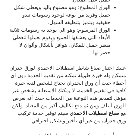
الورق المطبوع: وهو مصنوع باليد ويعطي شكل
جميل وفريد من نوعه لوجود رسومات تبدو
حقيقية ويتميز بتنظيفه السهل.
الورق المرسوم: وهو الي يوجد به رسومات ثلاثية
الأبعاد التي يعشقها الجميع ويقوم بعملها لتعطي
منظر جميل للمكان، يتوافر بأشكال وألوان لا
حصر لها.
عليك اختيار صباغ شاطر اسطيلات الاحمدي لورق جدران
متمكن وله خبرة طويلة تمكنه من تقديم الخدمة دون اي
أخطاء حيث أن ورق الجدران يحتاج لشخص لديه خبرة
كافية في تقديم الخدمة، لا يمكنك الاستعانة بشخص غير
مؤهل لتقديم هذه النوعية من الخدمات حيث أنه يعرض
الورق للتلف ومن ثم دفع تكاليف أكبر من المعتاد، ولكن
مع
صباغ
اسطيلات الاحمدي
سيتم توفير خدمة تركيب
ورق جدران من غير أي تأخير وبشكل احترافي.