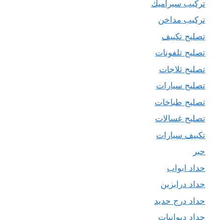
تركيب سيراميك
تركيب مداخن
تصليح تكييف
تصليح تلفونات
تصليح ثلاجات
تصليح سيارات
تصليح طباخات
تصليح غسالات
تكييف سيارات
حبر
حداد ابواب
حداد درابزين
حداد درج حديد
حداد ديوانيات