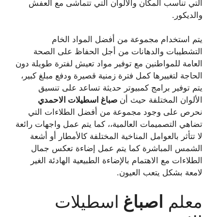
التي تناسب المكان والألوان التي تتماشى مع العفش
والديكور.
يتم استخدام مجموعة من أفضل المواد الخام
التشطيبات والدهانات من أجل الحفاظ على الصحة
العامة للمواطنين مع توفير مواد تعيش لفترة طويلة دون
الحاجة لتغييرها كمل فترة زمنية قصيرة ودفع مبلغ كبير،
يتم توفير برامج كمبيوتر حديثة تساعد على تنسيق
الألوان المختلفة حيث أن
صباغ
اسطيلات الاحمدي
نحرص على وجود مجموعة من أفضل الطلاءات التي
تضاهي التصميمات العالمية،، كما يتم عمل واجهات رائعة
لا تتأثر بالعوامل المناخية المختلفة كالأمطار أو أشعة
الشمس المباشرة كما يتم عمل إضاءة تعكس جمال
الطلاءات مع الاهتمام بالإضاءة الطبيعية الهادئة الغير
لامعة بشكل يتعب العيون.
معلم
اصباغ
اسطيلات