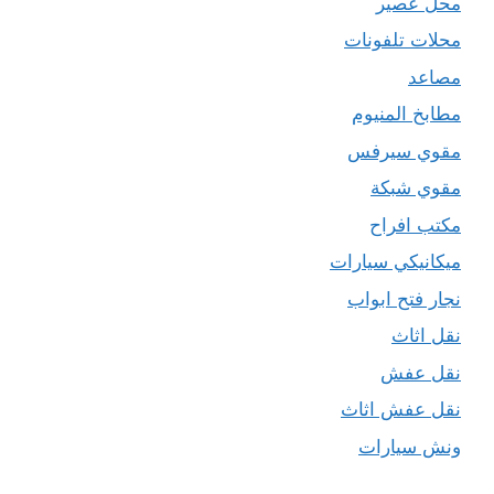
محل عصير
محلات تلفونات
مصاعد
مطابخ المنيوم
مقوي سيرفس
مقوي شبكة
مكتب افراح
ميكانيكي سيارات
نجار فتح ابواب
نقل اثاث
نقل عفش
نقل عفش اثاث
ونش سيارات