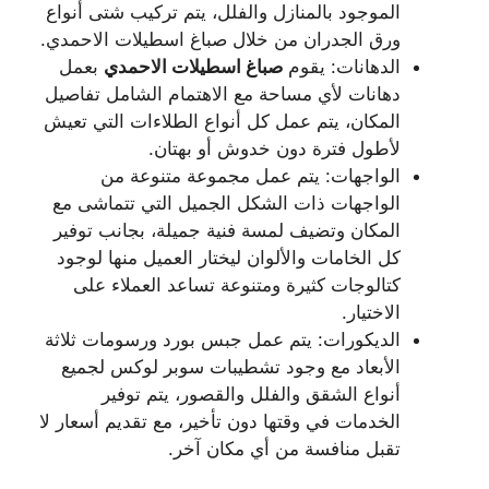
الموجود بالمنازل والفلل، يتم تركيب شتى أنواع
ورق الجدران من خلال صباغ اسطيلات الاحمدي.
الدهانات: يقوم
صباغ
اسطيلات الاحمدي
بعمل
دهانات لأي مساحة مع الاهتمام الشامل تفاصيل
المكان، يتم عمل كل أنواع الطلاءات التي تعيش
لأطول فترة دون خدوش أو بهتان.
الواجهات: يتم عمل مجموعة متنوعة من
الواجهات ذات الشكل الجميل التي تتماشى مع
المكان وتضيف لمسة فنية جميلة، بجانب توفير
كل الخامات والألوان ليختار العميل منها لوجود
كتالوجات كثيرة ومتنوعة تساعد العملاء على
الاختيار.
الديكورات: يتم عمل جبس بورد ورسومات ثلاثة
الأبعاد مع وجود تشطيبات سوبر لوكس لجميع
أنواع الشقق والفلل والقصور، يتم توفير
الخدمات في وقتها دون تأخير، مع تقديم أسعار لا
تقبل منافسة من أي مكان آخر.