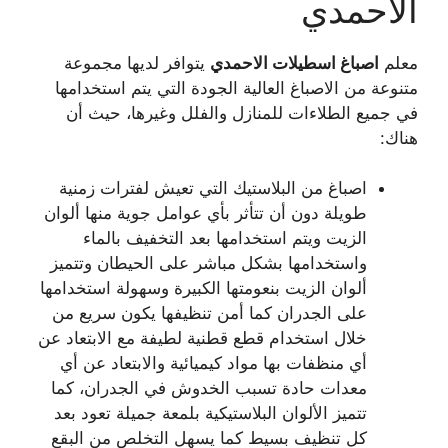
الاحمدي
معلم
اصباغ
اسطيلات الاحمدي
يتوافر لديها مجموعة
متنوعة من الاصباغ العالية الجودة التي يتم استخدامها
في جميع الطلاءات للمنازل والفلل وغيرها، حيث أن
هناك:
اصباغ من البلاستيك التي تعيش لفترات زمنية
طويلة دون أن تتأثر بأي عوامل جوية منها ألوان
الزيت ويتم استخدامها بعد التخفيف بالماء
واستخدامها بشكل مباشر على الحيطان وتتميز
ألوان الزيت بنعومتها الكبيرة وسهولة استخدامها
على الجدران كما أمن تنظيفها يكون سريع من
خلال استخدام قطع قطنية لطيفة مع الابتعاد عن
أي منظفات بها مواد كيميائية والابتعاد عن أي
معدات حادة تسبب الخدوش في الجدران، كما
تتميز الألوان البلاستيكية بلمعة جميلة تعود بعد
كل تنظيف بسيط كما يسهل التخلص من البقع