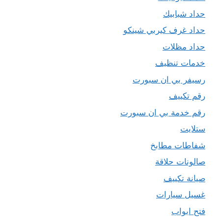
حداد شبابيك
حداد غرف كيربي شينكو
حداد مظلات
خدمات تنظيف
رسيفر بي ان سبورت
رقم تكييف
رقم خدمة بي ان سبورت
ستلايت
شفاطات مطابخ
صالونات حلاقة
صيانة تكييف
غسيل سيارات
فتح ابواب