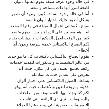
في حالة وجود غرفة ضيقة يقوم دهانها بألوان
فاتحة لتبرز أنها ذات مساحة واسعة.
أما في حالة وجود مساحة كبيرة وتريد أن تظهر
بشكل أضيق عليك باختيار ألوان غامقة.
صباغ باكستاني اعمال الصباغة في وقتها المحدد
لمن هم مقبلين على الزواج وليس لديهم متسع
كبير من الوقت لعمل الديكورات والدهانات يقدم
لكم الصباغ الباكستاني خدمة سريعة وبدون أي
أخطاء.
يقوم الصباغ الباكستاني باكتشاف كل ما هو جديد
في عالم التشطيبات والديكورات لتقديم خدمات
رائعة لجميع العملاء في كل مكان، حيث أنه
يحرص على تقديم خدمات متكاملة.
يساعك الصباغ الباكستاني على اختيار ألوان
حديثة ومريحة للعين والأعصاب حيث أنه يوفر
لكم كتالوجات بها باقة متنوعة من الطلاءات
والرسومات الثري دي الرائعة التي تناسب
التصميمات العصرية التي يبحث عنها العملاء.