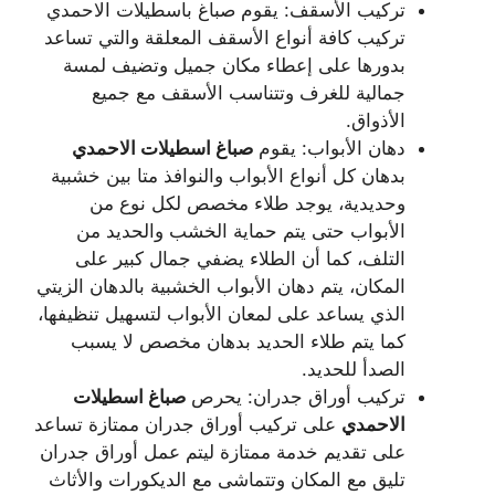
تركيب الأسقف: يقوم صباغ باسطيلات الاحمدي
تركيب كافة أنواع الأسقف المعلقة والتي تساعد
بدورها على إعطاء مكان جميل وتضيف لمسة
جمالية للغرف وتتناسب الأسقف مع جميع
الأذواق.
دهان الأبواب: يقوم
صباغ
اسطيلات الاحمدي
بدهان كل أنواع الأبواب والنوافذ متا بين خشبية
وحديدية، يوجد طلاء مخصص لكل نوع من
الأبواب حتى يتم حماية الخشب والحديد من
التلف، كما أن الطلاء يضفي جمال كبير على
المكان، يتم دهان الأبواب الخشبية بالدهان الزيتي
الذي يساعد على لمعان الأبواب لتسهيل تنظيفها،
كما يتم طلاء الحديد بدهان مخصص لا يسبب
الصدأ للحديد.
تركيب أوراق جدران: يحرص
صباغ
اسطيلات
الاحمدي
على تركيب أوراق جدران ممتازة تساعد
على تقديم خدمة ممتازة ليتم عمل أوراق جدران
تليق مع المكان وتتماشى مع الديكورات والأثاث