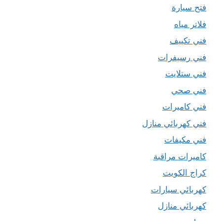
فتح سيارة
فلاتر مياه
فني تكييف
فني رسيفرات
فني ستلايت
فني صحي
فني كاميرات
فني كهربائي منازل
فني مكيفات
كاميرات مراقبة
كراج الكويت
كهربائي سيارات
كهربائي منازل