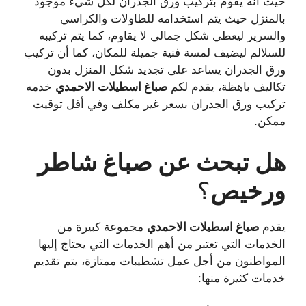
حيث أنه يقوم بتركيب ورق الجدران لكل شيء موجود
بالمنزل حيث يتم استخدامه للطاولات والكراسي
والسرير ليعطي شكل جمالي لا يقاوم، كما يتم تركيبه
للسلالم ليضيف لمسة فنية جميلة للمكان، كما أن تركيب
ورق الجدران يساعد على تجديد شكل المنزل بدون
تكاليف باهظة، يقدم لكم
صباغ
اسطيلات الاحمدي
خدمه
تركيب ورق الجدران بسعر غير مكلف وفي أقل توقيت
ممكن.
هل تبحث عن صباغ شاطر
ورخيص
؟
يقدم
صباغ
اسطيلات الاحمدي
مجموعة كبيرة من
الخدمات التي تعتبر من أهم الخدمات التي يحتاج إليها
المواطنون من أجل عمل تشطيبات ممتازة، يتم تقديم
خدمات كثيرة منها: