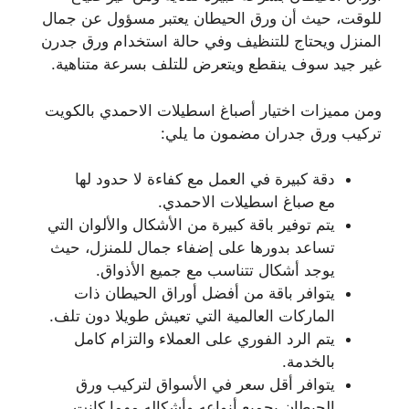
للوقت، حيث أن ورق الحيطان يعتبر مسؤول عن جمال
المنزل ويحتاج للتنظيف وفي حالة استخدام ورق جدرن
غير جيد سوف ينقطع ويتعرض للتلف بسرعة متناهية.
ومن مميزات اختيار أصباغ اسطيلات الاحمدي بالكويت
تركيب ورق جدران مضمون ما يلي:
دقة كبيرة في العمل مع كفاءة لا حدود لها
مع صباغ اسطيلات الاحمدي.
يتم توفير باقة كبيرة من الأشكال والألوان التي
تساعد بدورها على إضفاء جمال للمنزل، حيث
يوجد أشكال تتناسب مع جميع الأذواق.
يتوافر باقة من أفضل أوراق الحيطان ذات
الماركات العالمية التي تعيش طويلا دون تلف.
يتم الرد الفوري على العملاء والتزام كامل
بالخدمة.
يتوافر أقل سعر في الأسواق لتركيب ورق
الحيطان بجميع أنواعه وأشكاله مهما كانت