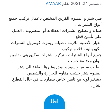
ديسمبر 24, 2021
بقلم
AMAAR
فني شتر و المنيوم القرين المختص بأعمال تركيب جميع
أنواع الشترات ،
صيانة و تصليح الشترات العطلانة أو المضروبة ، العمل
على تأمين قطع
الغيار الأصلية اللازمة ، صيانة ريموت كونترول الشترات
الكهربائية ، فك و تركيب
جميع أنواع الشترات ، تركيب شترات سكيوريتي ، تامين
الوان مختلفة حسب
الطلب سلفر واسود وابيض وغيرها اضافة الى شتر
المنيوم شتر خشب مقاوم للحرارة والشمس
لايتيغير لونه مع تامين خاص ببطاريات في حال انقطاع
التيار .
اطل