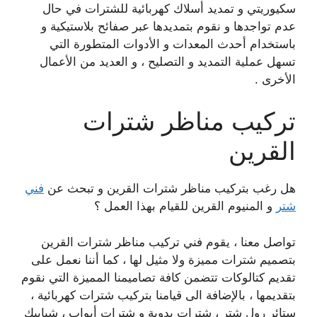
سكيوريتي و تمديد أسلاك كهربائية للشترات في حال
عدم تواجدها و نقوم بتمديدها عبر صفائح بلاستيكية و
باستخدام أحدث المعدات و الأدوات المتطورة التي
تسهل عملية التمديد و التصليح ، و العديد من الأعمال
الأخرى .
تركيب مناظر شترات
القرين
هل رغب بتركيب مناظر شترات القرين و تبحث عن
فني
شتر
و المنيوم القرين للقيام بهذا العمل ؟
تواصل معنا ، يقوم فني تركيب مناظر شترات القرين
بتصميم شترات مميزة ولا مثيل لها ، كما أننا نعمل على
تقديم كتالوكات تتضمن كافة تصاميمنا المميزة التي نقوم
بتقديمها ، بالإضافة الى قيامنا بتركيب شترات كهربائية ،
ستائر رول شتر ، شترات يدوية و شترات أبواب ، شبابيك