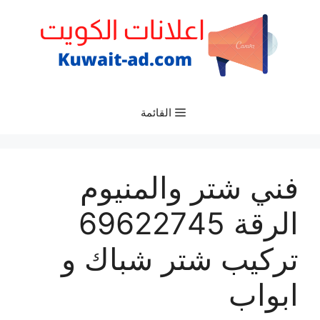
نتقل
لى
لمحتوى
القائمة
فني شتر والمنيوم
الرقة 69622745
تركيب شتر شباك و
ابواب