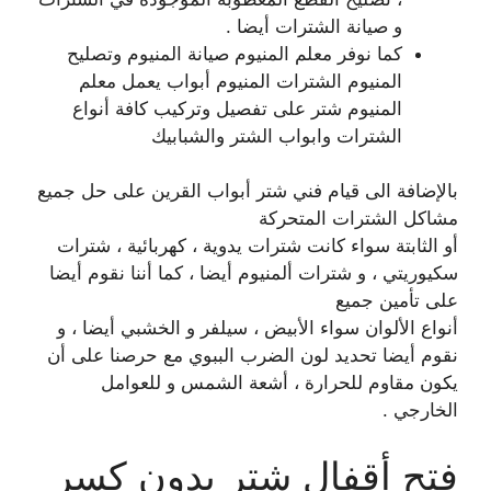
و صيانة الشترات أيضا .
كما نوفر معلم المنيوم صيانة المنيوم وتصليح
المنيوم الشترات المنيوم أبواب يعمل معلم
المنيوم شتر على تفصيل وتركيب كافة أنواع
الشترات وابواب الشتر والشبابيك
بالإضافة الى قيام فني شتر أبواب القرين على حل جميع
مشاكل الشترات المتحركة
أو الثابتة سواء كانت شترات يدوية ، كهربائية ، شترات
سكيوريتي ، و شترات ألمنيوم أيضا ، كما أننا نقوم أيضا
على تأمين جميع
أنواع الألوان سواء الأبيض ، سيلفر و الخشبي أيضا ، و
نقوم أيضا تحديد لون الضرب الببوي مع حرصنا على أن
يكون مقاوم للحرارة ، أشعة الشمس و للعوامل
الخارجي .
فتح أقفال شتر بدون كسر