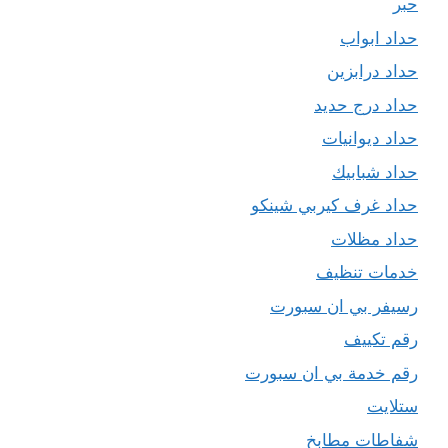
حبر
حداد ابواب
حداد درابزين
حداد درج حديد
حداد ديوانيات
حداد شبابيك
حداد غرف كيربي شينكو
حداد مظلات
خدمات تنظيف
رسيفر بي ان سبورت
رقم تكييف
رقم خدمة بي ان سبورت
ستلايت
شفاطات مطابخ