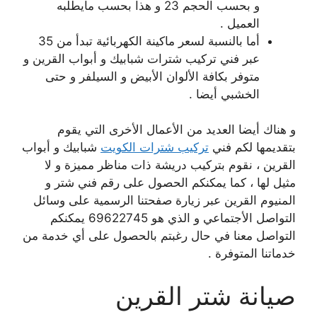
و بحسب الحجم 23 و هذا بحسب مايطلبه
العميل .
أما بالنسبة لسعر ماكينة الكهربائية تبدأ من 35
عبر فني تركيب شترات شبابيك و أبواب القرين و
متوفر بكافة الألوان الأبيض و السيلفر و حتى
الخشبي أيضا .
و هناك أيضا العديد من الأعمال الأخرى التي يقوم
بتقديمها لكم فني
تركيب شترات الكويت
شبابيك و أبواب
القرين ، نقوم بتركيب دريشة ذات مناظر مميزة و لا
مثيل لها ، كما يمكنكم الحصول على رقم فني شتر و
المنيوم القرين عبر زيارة صفحتنا الرسمية على وسائل
التواصل الأجتماعي و الذي هو 69622745 يمكنكم
التواصل معنا في حال رغبتم بالحصول على أي خدمة من
خدماتنا المتوفرة .
صيانة شتر القرين