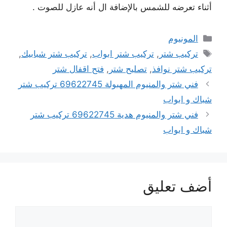
أثناء تعرضه للشمس بالإضافة ال أنه عازل للصوت .
التصنيفات
المونيوم
الوسوم
تركيب شتر
,
تركيب شتر ابواب
,
تركيب شتر شبابيك
,
تركيب شتر نوافذ
,
تصليح شتر
,
فتح اقفال شتر
فني شتر والمنيوم المهبولة 69622745 تركيب شتر
شباك و ابواب
فني شتر والمنيوم هدية 69622745 تركيب شتر
شباك و ابواب
أضف تعليق
تعليق