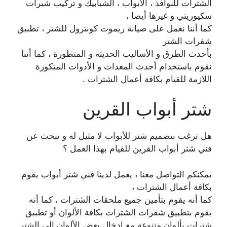
الشترات للنوافذ ، الأبواب ، الشبابيك و تركيب شبرات
سكيوريتي و غيرها أيضا ،
كما أننا نعمل على صيانة ريموت كونترول للشتر ، تطبيق
شفرات الشتر
بأحدث الطرق و الأساليب الحديثة و المتطورة ، كما أننا
نقوم باستخدام أحدث المعدات و الأدوات المتكورة
اللازمة للقيام بكافة أعمال الشترات .
شتر أبواب القرين
هل ترغب بتصميم شتر للأبواب لا مثيل له و تبحث عن
فني شتر أبواب القرين للقيام بهذا العمل ؟
يمكنكم التواصل معنا ، يعمل لدينا فني شتر أبواب يقوم
بكافة أعمال الشترات ،
كما أنه يقوم بتأمين جميع ملحقات الشترات ، كما أنه
يقوم بتطبيق شفرات الشترات بكافة الألوان أو تطبيق
شترات بألوان متنوعة مع ادخال بعض الألوان الى الشتر