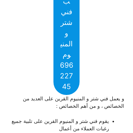
ب
فني
شتر
و
المني
وم
696
227
45
و يعمل فني شتر و المنيوم القرين على العديد من
الخصائص ، و من أهم الخصائص :
يقوم فني شتر و المنيوم القرين على تلبية جميع
رغبات العملاء من أعمال