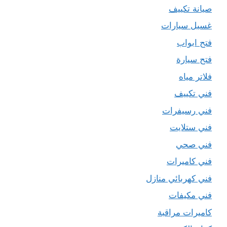
صيانة تكييف
غسيل سيارات
فتح ابواب
فتح سيارة
فلاتر مياه
فني تكييف
فني رسيفرات
فني ستلايت
فني صحي
فني كاميرات
فني كهربائي منازل
فني مكيفات
كاميرات مراقبة