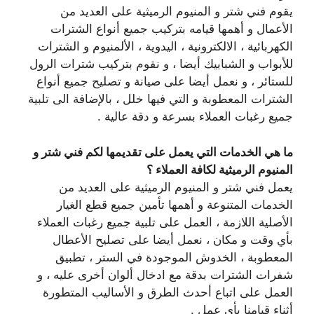
يقوم فني شتر و المنيوم الرميثية على العديد من
الأعمال و أهمها قيامه بتركيب جميع أنواع الشترات
الكهربائية ، الالكترونية ، اليدوية ، الألمنيوم و الشترات
للأبواب و الشبابيك أيضا ، و نقوم بتركيب شترات الرول
للستائر ، و نعمل أيضا على صيانة و تصليح جميع أنواع
الشترات المعطوبة و التي فيها خلل ، بالإضافة الى تلبية
جميع رغبات العملاء بسرعة و دقة عالية .
ما هي الخدمات التي يعمل على تقديمها لكم فني شتر و
المنيوم الرميثية لكافة العملاء ؟
يعمل فني شتر و المنيوم الرميثية على العديد من
الخدمات المتنوعة و أهمها تأمين جميع قطع الغيار
الأصلية اللازمة ، العمل على تلبية جميع رغبات العملاء
بأي وقت و مكان ، نعمل أيضا على تصليح الأعطال
المعطوبة ، الخدوش الموجودة في الستر ، تطبيق
شفرات الشترات بدقة مع ادخال ألوان أخرى عليه ، و
العمل على اتباع أحدث الطرق و الأساليب المتطورة
أثناء قيامنا بأي عمل .