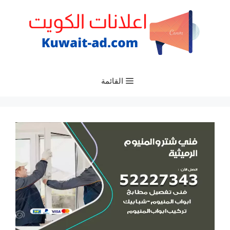
نتقل
لى
لمحتوى
القائمة