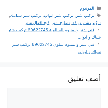
التصنيفات
المونيوم
الوسوم
تركيب شتر
,
تركيب شتر ابواب
,
تركيب شتر شبابيك
,
تركيب شتر نوافذ
,
تصليح شتر
,
فتح اقفال شتر
فني شتر والمنيوم السالمية 69622745 تركيب شتر
شباك و ابواب
فني شتر والمنيوم سلوى 69622745 تركيب شتر
شباك و ابواب
أضف تعليق
تعليق