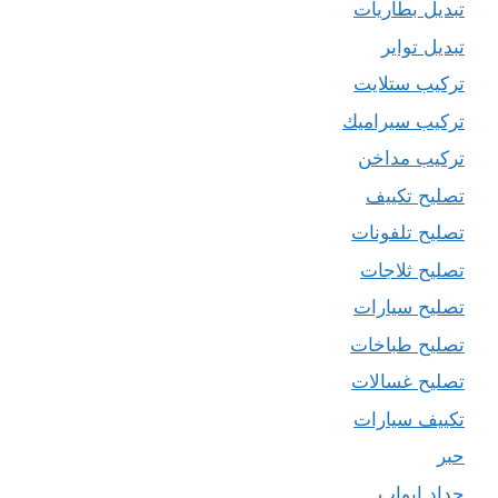
تبديل بطاريات
تبديل تواير
تركيب ستلايت
تركيب سيراميك
تركيب مداخن
تصليح تكييف
تصليح تلفونات
تصليح ثلاجات
تصليح سيارات
تصليح طباخات
تصليح غسالات
تكييف سيارات
حبر
حداد ابواب