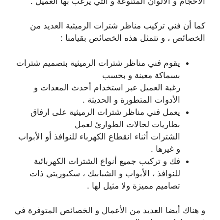
الأحجام و الألوان المتنوعة و التي يرغب بها العميل .
كما أن فني تركيب مناظر شترات الرميثية العديد من
الخصائص ، و تتمثل هذه الخصائص بقيامنا :
يقوم فني مناظر شترات الرميثية بتصميم شترات
بسماكة معينة و بحسب
رغبة العميل عبر استخدام أحدث المعدات و
الأدوات المتطورة و الحديثة .
يعمل فني مناظر شترات الرميثية على ارفاق
بطاريات لحالات الطوارئ لعمل
الشترات أثناء انقطاع الكهرباء للنوافذ أو الأبواب
و غيرها .
فك و تركيب جميع أنواع الشترات الكهربائية
للنوافذ ، الأبواب و الشبابيك ، سكيوريتي ذات
تصاميم مميزة ولا مثيل لها .
و هناك أيضا العديد من الأعمال و الخصائص المتوفرة في