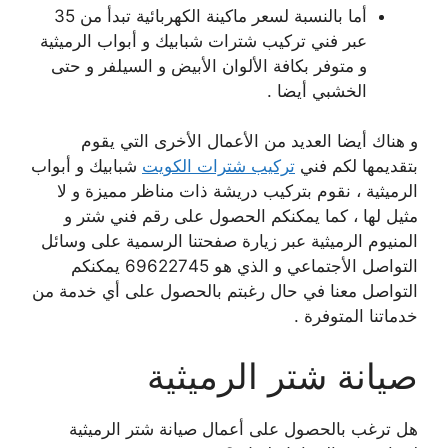
أما بالنسبة لسعر ماكينة الكهربائية تبدأ من 35
عبر فني تركيب شترات شبابيك و أبواب الرميثية
و متوفر بكافة الألوان الأبيض و السيلفر و حتى
الخشبي أيضا .
و هناك أيضا العديد من الأعمال الأخرى التي يقوم
بتقديمها لكم فني
تركيب شترات الكويت
شبابيك و أبواب
الرميثية ، نقوم بتركيب دريشة ذات مناظر مميزة و لا
مثيل لها ، كما يمكنكم الحصول على رقم فني شتر و
المنيوم الرميثية عبر زيارة صفحتنا الرسمية على وسائل
التواصل الأجتماعي و الذي هو 69622745 يمكنكم
التواصل معنا في حال رغبتم بالحصول على أي خدمة من
خدماتنا المتوفرة .
صيانة شتر الرميثية
هل ترغب بالحصول على أعمال صيانة شتر الرميثية