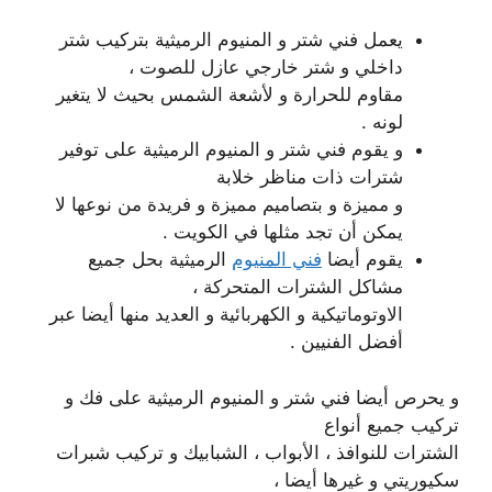
يعمل فني شتر و المنيوم الرميثية بتركيب شتر
داخلي و شتر خارجي عازل للصوت ،
مقاوم للحرارة و لأشعة الشمس بحيث لا يتغير
لونه .
و يقوم فني شتر و المنيوم الرميثية على توفير
شترات ذات مناظر خلابة
و مميزة و بتصاميم مميزة و فريدة من نوعها لا
يمكن أن تجد مثلها في الكويت .
يقوم أيضا
فني المنيوم
الرميثية بحل جميع
مشاكل الشترات المتحركة ،
الاوتوماتيكية و الكهربائية و العديد منها أيضا عبر
أفضل الفنيين .
و يحرص أيضا فني شتر و المنيوم الرميثية على فك و
تركيب جميع أنواع
الشترات للنوافذ ، الأبواب ، الشبابيك و تركيب شبرات
سكيوريتي و غيرها أيضا ،