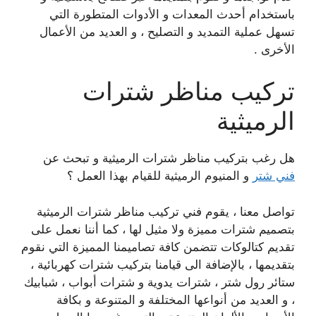
باستخدام أحدث المعدات و الأدوات المتطورة التي
تسهل عملية التمديد و التصليح ، و العديد من الأعمال
الأخرى .
تركيب مناظر شترات
الرميثية
هل رغب بتركيب مناظر شترات الرميثية و تبحث عن
فني شتر
و المنيوم الرميثية للقيام بهذا العمل ؟
تواصل معنا ، يقوم فني تركيب مناظر شترات الرميثية
بتصميم شترات مميزة ولا مثيل لها ، كما أننا نعمل على
تقديم كتالوكات تتضمن كافة تصاميمنا المميزة التي نقوم
بتقديمها ، بالإضافة الى قيامنا بتركيب شترات كهربائية ،
ستائر رول شتر ، شترات يدوية و شترات أبواب ، شبابيك
، و العديد من أنواعها المختلفة و المتنوعة و بكافة