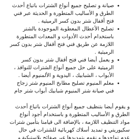
صيانة و تصليح جميع أنواع الشترات باتباع أحدث
الطرق و الأساليب المتطورة و الحديثة عبر فني
فتح أقفال شتر بدون كسر الرميثية .
تصليح الأعطال المعطوبة الموجودة بالشتر
باستخدام أحدث الأدوات و المعدات المتطورة
اللازمة عن طريق فني فتح أقفال شتر بدون كسر
الرميثية .
و يعمل أيضا فني فتح أقفال شتر بدون كسر
الرميثية على حل جميع أنواع الشترات للنوافذ ،
الأبواب ، الشبابيك ، اليدوية و الألمنيوم أيضا .
معلم المنيوم تصليح مطابخ المنيوم شتر زجاج
فني صيانة شتر المنيوم شبابيك أبواب شتر جام
و يقوم أيضا بتنظيف جميع أنواع الشترات باتباع أحدث
الطرق و الأساليب المتطورة و باستخدام أجود أنواع
مواد التنظيف اللازمة ، بالإضافة الى قيامنا بتأمين شترات
سكيوريتي و تمديد أسلاك كهربائية للشترات في حال
عدم تواجدها و نقوم بتمديدها عبر صفائح بلاستيكية و