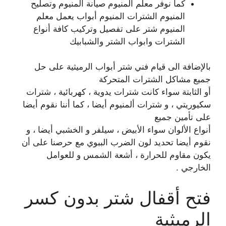
كما نوفر معلم المنيوم صيانة المنيوم وتصليح
المنيوم الشترات المنيوم أبواب يعمل معلم
المنيوم شتر على تفصيل وتركيب كافة أنواع
الشترات وابواب الشتر والشبابيك
بالإضافة الى قيام فني شتر أبواب الرميثية على حل
جميع مشاكل الشترات المتحركة
أو الثابتة سواء كانت شترات يدوية ، كهربائية ، شترات
سكيوريتي ، و شترات ألمنيوم أيضا ، كما أننا نقوم أيضا
على تأمين جميع
أنواع الألوان سواء الأبيض ، سيلفر و الخشبي أيضا ، و
نقوم أيضا تحديد لون الضرب الببوي مع حرصنا على أن
يكون مقاوم للحرارة ، أشعة الشمس و للعوامل
الخارجي .
فتح أقفال شتر بدون كسر
الرميثية