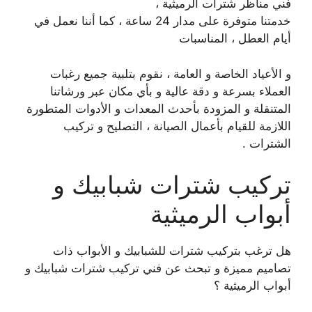
فني مناظر شترات الرميثية ،
خدمتنا متوفرة على مدار 24 ساعة ، كما أننا نعمل في
أيام العطل ، المناسبات
و الأعياد الخاصة و العامة ، نقوم بتلبية جميع رغبات
العملاء بسرعة و دقة عالية و بأي مكان عبر ورشاتنا
المتنقلة و المزودة بأحدث المعدات و الأدوات المتطورة
اللازمة للقيام بأعمال الصيانة ، التصليح و تركيب
الشترات .
تركيب شترات شبابيك و
أبواب الرميثية
هل ترغب بتركيب شترات للشبابيك و الأبواب ذات
تصاميم مميزة و تبحث عن فني تركيب شترات شبابيك و
أبواب الرميثية ؟