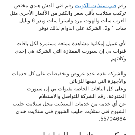
رقم
فني ستلايت الكويت
رقم فني الدش هندي مختص
تركيب ستلايت بأقل سعر والكثير من الأقمار الأخرى مثل
العرب سات والهوت بيرد واسترا سات وبدر 6 ونايل
سات 1 و2، الشركة على الدوام لذلك توفر
لأي عميل إمكانية مشاهدة ممتعة مستمرة لكل باقات
قنوات بي إن سبورت الممتازة التي الشركة هي إحدى
وكلائهم.
والشركة تقدم عدة عروض وتخفيضات على كل خدمات
والأجهزة التي تبيعها للزبائن
وعلى كل الباقات الخاصة بقنوات بي إن سبورت
المتنوعة، رقم الشركة للتواصل والاستعلام
عن أي خدمة من خدمات الستلايت محل ستلايت جليب
الشيوخ فني ستلايت جليب الشيوخ فني ستلايت هندي
55704664.