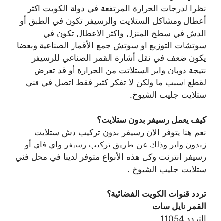
نظرا لدرجات الحرارة المرتفعة في دولة الكويت اكثر
أعطال ومشاكل الستلايت والرسيفر تكون في الطبق أو
الدش في سطح المنزل واكثر الاعطال تكون في
سوتشات التوزيع او سوتش جمع الأقمار الصناعية وبعضا
يكون ضعف في نقل أشارة القمر الصناعي للرسيفر
نتيجة ذوبان واير الستلاتت من الحرارة أو قد تعرض
لقطع اسبب ما ولكن لا تفكر كثير فقط اتصل في فني
ستلايت جليب الشيوخ.
كيف يعمل رسيفر بدون ستلايت؟
نعم هنا يتوفر الان رسيفر بدون تركيب دش ستلايت
زبدون واير وذلك عن طريق تركيب رسيفر واي فاي أو
رسيفر انترنت وكل هذه الأنواع متوفر لدينا في محل فني
ستلايت جليب الشيوخ .
تردد قنوات الكويت الفضائية؟
القمر نايل سات
التردد 11054