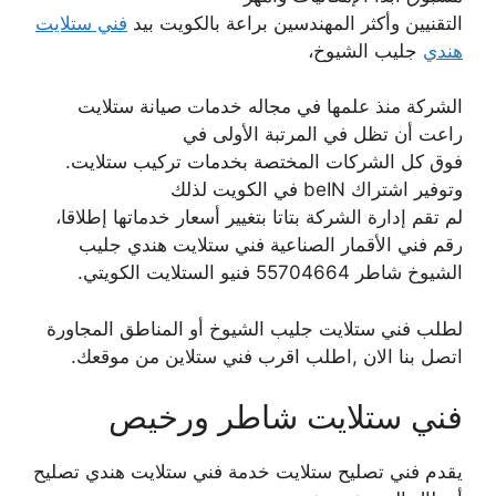
التقنيين وأكثر المهندسين براعة بالكويت بيد
فني ستلايت
هندي
جليب الشيوخ،
الشركة منذ علمها في مجاله خدمات صيانة ستلايت
راعت أن تظل في المرتبة الأولى في
فوق كل الشركات المختصة بخدمات تركيب ستلايت.
وتوفير اشتراك beIN في الكويت لذلك
لم تقم إدارة الشركة بتاتا بتغيير أسعار خدماتها إطلاقا،
رقم فني الأقمار الصناعية فني ستلايت هندي جليب
الشيوخ شاطر 55704664 فنيو الستلايت الكويتي.
لطلب فني ستلايت جليب الشيوخ أو المناطق المجاورة
اتصل بنا الان ,اطلب اقرب فني ستلاين من موقعك.
فني ستلايت شاطر ورخيص
يقدم فني تصليح ستلايت خدمة فني ستلايت هندي تصليح