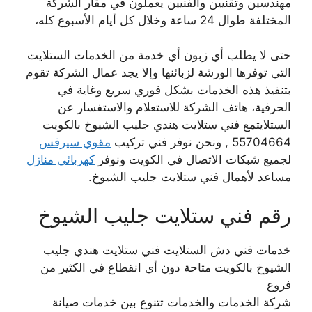
مهندسين وتقنيين والفنيين يعملون في مقار الشركة
المختلفة طوال 24 ساعة وخلال كل أيام الأسبوع كله،
حتى لا يطلب أي زبون أي خدمة من الخدمات الستلايت
التي توفرها الورشة لزبائنها وإلا يجد عمال الشركة تقوم
بتنفيذ هذه الخدمات بشكل فوري سريع وغاية في
الحرفية، هاتف الشركة للاستعلام والاستفسار عن
الستلايتمع فني ستلايت هندي جليب الشيوخ بالكويت
55704664 , ونحن نوفر فني تركيب
مقوي سيرفس
لجميع شبكات الاتصال في الكويت ونوفر
كهربائي منازل
مساعد لأهمال فني ستلايت جليب الشيوخ.
رقم فني ستلايت جليب الشيوخ
خدمات فني دش الستلايت فني ستلايت هندي جليب
الشيوخ بالكويت متاحة دون أي انقطاع في الكثير من
فروع
شركة الخدمات والخدمات تتنوع بين خدمات صيانة