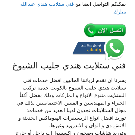
يمكنكم التواصل ايضا مع
فني ستلايت هندي عبدالله
مبارك
فني ستلايت هندي جليب الشيوخ
يسرنا ان نقدم لزبائننا الحاليين افضل خدمات فني
ستلايت هندي جليب الشيوخ بالكويت خدمة تركيب
الستلايت متنوع الانواع و الماركات وذلك بفضل أكفأ
الخبراء و المهندسين و الفنيين الاختصاصيين لذلك في
مجال الستلايتات تجدون لدينا العديد من خدمات:
توريد افضل انواع الريسيفرات الهيوماكس الحديثة و
الاتش دي و الواي و الاندرويد وغيرها.
وتوريد شاشات وصحون و اكسسوارات داخل أو خارج