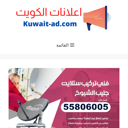
نتقل
لى
لمحتوى
القائمة