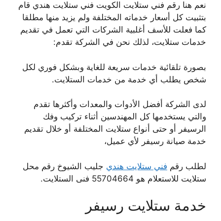
نعم هنا رقم فني ستلايت الكويت فني ستلايت هندي قام
بتثبيت كل أسعار خدماته المختلفة ولم يزيد منها مطلقا
كما فعلت للأسف أغلبية الشركات التي تعمل في تقديم
خدمات ستلايت، لذلك نحن في الشركة تقدم:
بصورة تلقائية خدمات سريعة للغاية وبشكل فوري لكل
شخص يطلب أي خدمة من خدمات الستلايت.
لدى الشركة أفضل الأدوات والمعدات وأكثرها تقدم
والتي يستخدمها كل المهندسين أثناء تركيب وفك
الرسيفر أو حتى أنواع ستلايت المختلفة أو خلال تقديم
خدمة صيانة رسيفر لأي عميل،
لطلب رقم
فني ستلايت هندي
جليب الشيوخ رقم محل
ستلايت للاستعلام هو 55704664 فنى الستلايت.
خدمة ستلايت رسيفر