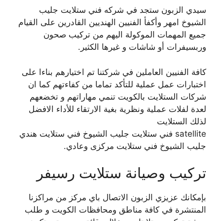
سيدي الزبون ستجد في شركه فني ستلايت جليب
الشيوخ امهر وأكفأ الفنيين الهنديين القادرين على القيام
جميع المهمات الموكولة اليهم من تركيب صحون
وربسيفرات أو شاشات و غيرها الكثير.
كافة الفنيين العاملين في شركتنا تم اختيارهم بناءا على
اختبارات عمل عملية للتأكد تماما من كفاءتهم كما ان
شركات الستلايت بالكويت تنمي مهاراتهم و تخضعهم
لعدة لفلات عملية ونظرية بغية الارتقاء للأداء الافضل
لذلك الستلايت
satellite فني ستلايت جليب الشيوخ فني ستلايت هندي
جليب الشيوخ فني ستلايت مركزى وعادي.
تركيب وصيانة ستلايت رسيفر
بإمكانك عزيزي الزبون الاتصال باي مركز من مراكزنا
المنتشرة في كافة مناطق ومحافظات الكويت و طلب