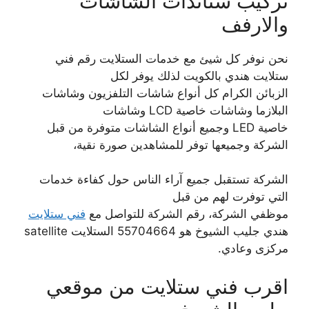
تركيب ستاندات الشاشات
والارفف
نحن نوفر كل شيئ مع خدمات الستلايت رقم فني
ستلايت هندي بالكويت لذلك يوفر لكل
الزبائن الكرام كل أنواع شاشات التلفزيون وشاشات
البلازما وشاشات خاصية LCD وشاشات
خاصية LED وجميع أنواع الشاشات متوفرة من قبل
الشركة وجميعها توفر للمشاهدين صورة نقية،
الشركة تستقبل جميع آراء الناس حول كفاءة خدمات
التي توفرت لهم من قبل
موظفي الشركة، رقم الشركة للتواصل مع
فني ستلايت
هندي جليب الشيوخ هو 55704664 الستلايت satellite
مركزى وعادي.
اقرب فني ستلايت من موقعي