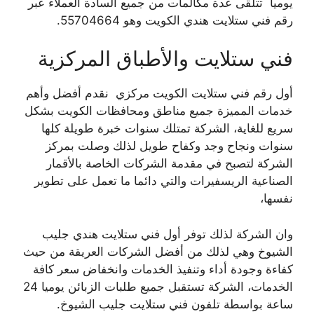
يوميا تتلقى عدة مكالمات من جميع السادة العملاء عبر
رقم فني ستلايت هندي الكويت وهو 55704664.
فني ستلايت والأطباق المركزية
أول رقم فني ستلايت الكويت مركزي نقدم أفضل وأهم
خدمات المميزة جميع مناطق ومحافظات الكويت بشكل
سريع للغاية، الشركة تمتلك سنوات خبرة طويلة كلها
سنوات ونجاح وجد وكفاح طويل لذلك وصلت بمركز
الشركة لتصبح في مقدمة الشركات الخاصة بالأقمار
الصناعية الريسفيرات والتي دائما ما تعمل على تطوير
نفسها،
وان الشركة لذلك توفر أول فني ستلايت هندي جليب
الشيوخ وهي لذلك من أفضل الشركات العريقة من حيث
كفاءة وجودة أداء وتنفيذ الخدمات وانخفاض سعر كافة
الخدمات، الشركة تستقبل جميع طلبات الزبائن يوميا 24
ساعة بواسطة تلفون فني ستلايت جليب الشيوخ.