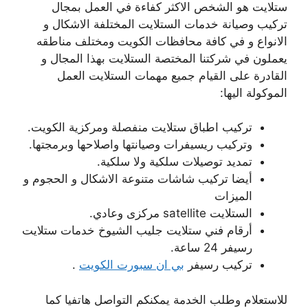
ستلايت هو الشخص الاكثر كفاءة في العمل بمجال
تركيب وصيانة خدمات الستلايت المختلفة الاشكال و
الانواع و في كافة محافظات الكويت ومختلف مناطقه
يعملون في شركتنا المختصة الستلايت بهذا المجال و
القادرة على القيام جميع مهمات الستلايت العمل
الموكولة اليها:
تركيب اطباق ستلايت منفصلة ومركزية الكويت.
وتركيب ريسيفرات وصيانتها واصلاحها وبرمجتها.
تمديد توصيلات سلكية ولا سلكية.
أيضا تركيب شاشات متنوعة الاشكال و الحجوم و
الميزات
الستلايت satellite مركزى وعادي.
أرقام فني ستلايت جليب الشيوخ خدمات ستلايت
رسيفر 24 ساعة.
تركيب رسيفر
بي ان سبورت الكويت
.
للاستعلام وطلب الخدمة يمكنكم التواصل هاتفيا كما