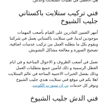
فني تركيب ستلايت باكستاني
جليب الشيوخ
أمهر الفنيين القادرين على القيام بأصعب المهمات
موجودين لدينا، فني ستلايت باكستاني يعمل في شركتنا
ويقوم بكل ما يتطلبه العمل من تركيب عدسات اضافية،
تصحيح الصورة و معالجة مشاكل التشويش.
نعمل في أصعب الظروف و الاحوال المناخية و في ايام
العطل الرسمية و ذلك لتأمين جميع متطلبات العمل
وذلك بفضل الخبرات الاجنبية المتاحة في عالم الستلايت
اهلا بكم في موقع فني ستلايت هندي جليب الشيوخ
ونوفر كل خدمات
بي ان سبورت الكويت
.
فني الدش جليب الشيوخ