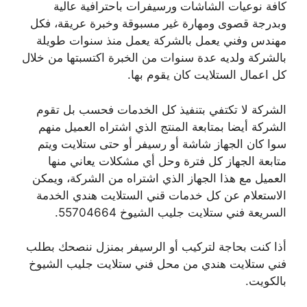
كافة نوعيات الشاشات ورسيفرات باحترافية عالية
وبدرجة قصوى ومهارة غير مسبوقة وخبرة عريقة، فكل
مهندس وفني يعمل بالشركة يعمل منذ سنوات طويلة
بالشركة ولديه عدة سنوات من الخبرة اكتسبتها من خلال
كل اعمال الستلايت كان يقوم بها.
الشركة لا تكتفي بتنفيذ كل الخدمات فحسب بل تقوم
الشركة أيضا بمتابعة المنتج الذي اشتراه العميل منهم
سوا كان الجهاز شاشة أو رسيفر أو حتى ستلايت ويتم
متابعة الجهاز كل فترة وحل أي مشكلات يعاني منها
العميل مع هذا الجهاز الذي اشتراه من الشركة، ويمكن
الاستعلام عن كل خدمات قني الستلايت هندي الخدمة
السريعة فني ستلايت جليب الشيوخ 55704664.
أذا كنت بحاجة لتركيب أو الرسيفر بمنزل ننصحك بطلب
فني ستلايت هندي من محل فني ستلايت جليب الشيوخ
بالكويت.