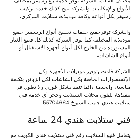
مختلف الفئات، الشركة توفر خدمة بيع رسيفر بمختلف
الأنواع والإمكانيات والشركة تتيح كذلك خدمة تركيب
رسيفر بكل أنواعه وكافة موديلات ستلايت المركزي.
والشركة توفرجميع خدمات تصليح أنواع الريسفير جميع
موديلاته المختلفة كما توفر الشركة كذلك كل قطع الغيار
المستوردة من الخارج لكل أنواع أجهزة الاستقبال أو
أنواع الشاشات،
الشركة قامت بتوفير موديلات الأجهزة وكل
الإكسسوارات الخاصة بكل الشاشات لكل الزبائن بتكلفة
مناسبة، والخدمة دائما تنفذ بشكل فوري ولا تطول في
تنفيذها، تلفون مجلات الستلايت وحجز أي خدمة فني
ستلايت هندي جليب الشيوخ 55704664.
فني ستلايت هندي 24 ساعة
يتعامل فنيو الستلايت رقم فني ستلايت هندي الكويت مع