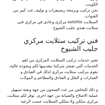
الكويت.
نحن تركيب وبرمجة ريسيفرات و توليف عدد كبير من
القنوات.
الستلايت satellite مركزى وعادي في مركزي فني
ستلايت هندي جليب الشيوخ.
فني تركيب ستلايت مركزي
جليب الشيوخ
تعتبر خدمات تركيب الستلايت المركزي من اهم
الخدمات التي تفتخر شركتنا بتقديمها لكم وبجودة عالية،
نقوم بتركيب ستلايت مركزي لذلك في الفنادق و
العمارات و الفلل و الفنادق والمطاعم و المولات.
و ذلك للتخلص من عدد الصحون من جهة وبغية تسهيل
عملية الاصلاح والصيانة من جهة اخرى. نوفر لكم ستلايت
مركزى سلكي ولا سلكي الستلايت حسب الرغبة