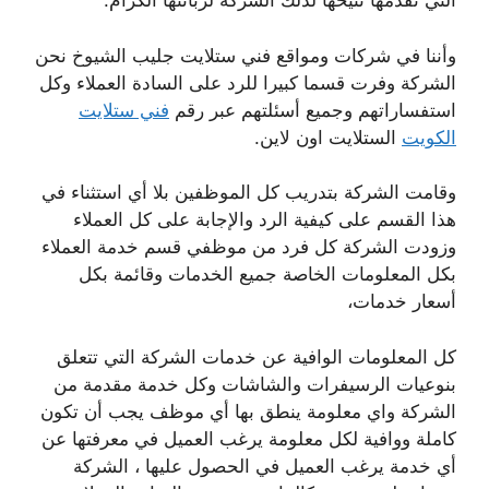
التي تقدمها تتيحها لذلك الشركة لزبائنها الكرام.
وأننا في شركات ومواقع فني ستلايت جليب الشيوخ نحن
الشركة وفرت قسما كبيرا للرد على السادة العملاء وكل
استفساراتهم وجميع أسئلتهم عبر رقم
فني ستلايت
الكويت
الستلايت اون لاين.
وقامت الشركة بتدريب كل الموظفين بلا أي استثناء في
هذا القسم على كيفية الرد والإجابة على كل العملاء
وزودت الشركة كل فرد من موظفي قسم خدمة العملاء
بكل المعلومات الخاصة جميع الخدمات وقائمة بكل
أسعار خدمات،
كل المعلومات الوافية عن خدمات الشركة التي تتعلق
بنوعيات الرسيفرات والشاشات وكل خدمة مقدمة من
الشركة واي معلومة ينطق بها أي موظف يجب أن تكون
كاملة ووافية لكل معلومة يرغب العميل في معرفتها عن
أي خدمة يرغب العميل في الحصول عليها ، الشركة