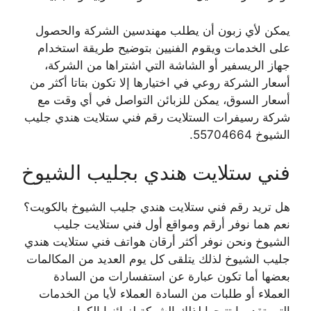
يمكن لأي زبون أن يطلب مهندسين الشركة والحصول
على الخدمات ويقوم الفنيين بتوضيح طريقة استخدام
جهاز الريسفير أو الشاشة التي اشتراها من الشركة،
أسعار الشركة روعي في اختيارها إلا تكون بتاتا أكثر من
أسعار السوق، يمكن للزبائن التواصل في أي وقت مع
شركة رسيفرات الستلايت رقم فني ستلايت هندي جليب
الشيوخ 55704664.
فني ستلايت هندي بجليب الشيوخ
هل تريد رقم فني ستلايت هندي جليب الشيوخ بالكويت؟
نعم هما نوفر أرقم ومواقع أول فني ستلايت جليب
الشيوخ ونحن نوفر أكثر أرقان هواتف فني ستلايت هندي
جليب الشيوخ لذلك يتلقى كل يوم العديد من المكالمات
بعضها أما تكون عبارة عن استفسارات من السادة
العملاء أو طلبات من السادة العملاء لأيا من الخدمات