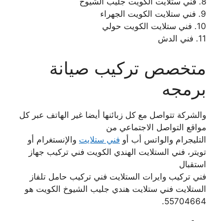
8. فني ستلايت الكويت جليب الشيوخ
9. فني ستلايت الكويت الجهراء
10. فني ستلايت الكويت حولي
11. فني الدش
متخصص تركيب صيانة
برمجه
والشركة تتواصل مع كل زبائنها أيضا غير الهاتف عبر كل
مواقع التواصل الاجتماعي من
التليجرام والواتس أب أو
فني ستلايت
والإنستغرام أو
تويتر، فني الستلايت الهندي الكويت فني تركيب جهاز
استقبال
فني تركيب وايرات الستلايت فني تركيب حامل تلفاز
الستلايت فني ستلايت هندي جليب الشيوخ الكويت هو
55704664.