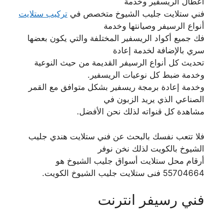
أعطال الريسفير وخدمة
فني ستلايت جليب الشيوخ متخصص في
تركيب ستلايت
أنواع الرسيفر وصيانتها وخدمة
فك جميع أكواد الريسفير المختلفة والتي يكون بعضها
سري بالإضافة لخدمة إعادة
تحديث كل أنواع الرسيفر القديمة من حيث النوعية
وخدمة ضبط كل نوعيات الريسفير.
وخدمة إعادة برمجة ريسفير بشكل متوافق مع القمر
الصناعي الذي يريد الزبون في
مشاهدة كل قنواته لذلك نحن الأفضل.
فلا تتعب نفسك بالبحث عن فني ستلايت هندي جليب
الشيوخ بالكويت لذلك نخن نوفر
أرقام محل ستلايت أسواق جليب الشيوخ هو
55704664 فنى ستلايت جليب الشيوخ الكويت.
فني رسيفر انترنت