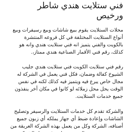
فني ستلايت هندي شاطر
ورخيص
محلات الستلايت يقوم ببيع شاشات وبيع رسيفرات وبيع
أنواع الستلايت المختلفة في كل فروعه المنتشرة
بالكويت والفني يتميز انه فني ستلايت هندي وانه هو
كذلك، رقم فني الأقمار الصناعية هندي ممتاز،.
رقم فني ستلايت الكويت فني ستلايت هندي جليب
الشيوخ كفالة وضمان، فكل فني يعمل في الشركة له
مجال خاص يبرع فيه ويتميز فيه كذلك لكنه في نفس
الوقت يحل محل زملائه لو كانوا في مكان أخر ينفذون
جميع خدمات الستلايت.
والشركة تقدم كل خدمات الستلايت والرسيفر وتصليح
الشاشات وإعادة ضبط أي جهاز يملكه أي زبون جميع
أصنافه، الشركة وكل من يعمل بهذه الشركة العريقة من