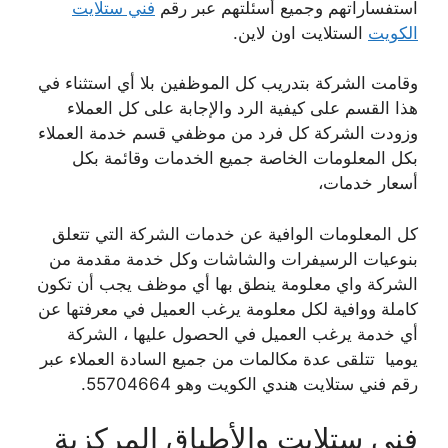
استفساراتهم وجميع أسئلتهم عبر رقم
فني ستلايت
الكويت
الستلايت اون لاين.
وقامت الشركة بتدريب كل الموظفين بلا أي استثناء في
هذا القسم على كيفية الرد والإجابة على كل العملاء
وزودت الشركة كل فرد من موظفي قسم خدمة العملاء
بكل المعلومات الخاصة جميع الخدمات وقائمة بكل
أسعار خدمات،
كل المعلومات الوافية عن خدمات الشركة التي تتعلق
بنوعيات الرسيفرات والشاشات وكل خدمة مقدمة من
الشركة واي معلومة ينطق بها أي موظف يجب أن تكون
كاملة ووافية لكل معلومة يرغب العميل في معرفتها عن
أي خدمة يرغب العميل في الحصول عليها ، الشركة
يوميا تتلقى عدة مكالمات من جميع السادة العملاء عبر
رقم فني ستلايت هندي الكويت وهو 55704664.
فني ستلايت والأطباق المركزية