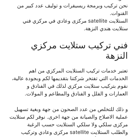
نحن تركيب وبرمجة ريسيفرات و توليف عدد كبير من
القنوات.
الستلايت satellite مركزى وعادي في مركزي فني
ستلايت هندي النزهة.
فني تركيب ستلايت مركزي
النزهة
تعتبر خدمات تركيب الستلايت المركزي من اهم
الخدمات التي تفتخر شركتنا بتقديمها لكم وبجودة عالية،
نقوم بتركيب ستلايت مركزي لذلك في الفنادق و
العمارات و الفلل و الفنادق والمطاعم و المولات.
و ذلك للتخلص من عدد الصحون من جهة وبغية تسهيل
عملية الاصلاح والصيانة من جهة اخرى. نوفر لكم ستلايت
مركزى سلكي ولا سلكي الستلايت حسب الرغبة
والطلب الستلايت satellite مركزى وعادي وتركيب