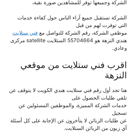
الشركة وجميعها توفر للمشاهدين صورة نقية،
الشركة تستقبل جميع آراء الناس حول كفاءة خدمات
التي توفرت لهم من قبل
موظفي الشركة، رقم الشركة للتواصل مع
فني ستلايت
هندي النزهة هو 55704664 الستلايت satellite مركزى
وعادي.
اقرب فني ستلايت من موقعي
النزهة
هنا تجد أول رقم فني ستلايت هندي الكويت لا يتوقف عن
تلقي طلبات الحصول على
خدمات الشركة المميزة، والموظفين المسئولين عن
تسجيل
عن طلبات الزبائن لا يتأخرون عن الإجابة على كل أسئلة
أي زبون من الزبائن الستلايت.