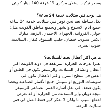
وسعر تركيب ستلاي مركزي 16 غرفة 140 دينار كويتي.
هل يوجد فني ستلايت خدمة 24 ساعة؟
بكل بساطة نعم نحن نوفر فني ستلايت خدمة 24 ساعة
جميع ايام الاسبوع والشهر وبجميع مناطق الكويت مثل:
حولي. الفروانية. الجهراء. الاحمدي. النزهة. مبارك
الكبير. سلوى. خيطان. جليب الشيوخ. كيفان. السالمية.
جنوب السرة.
ما هي اكثر أعطال تحث للستلايت؟
نظرا لدرجات الحرارة المرتفعة في دولة الكويت اكثر
أعطال ومشاكل الستلايت والرسيفر تكون في الطبق أو
الدش في سطح المنزل واكثر الاعطال تكون في
سوتشات التوزيع او سوتش جمع الأقمار الصناعية وبعضا
يكون ضعف في نقل أشارة القمر الصناعي للرسيفر
نتيجة ذوبان واير الستلاتت من الحرارة أو قد تعرض
لقطع اسبب ما ولكن لا تفكر كثير فقط اتصل في فني
ستلايت النزهة.