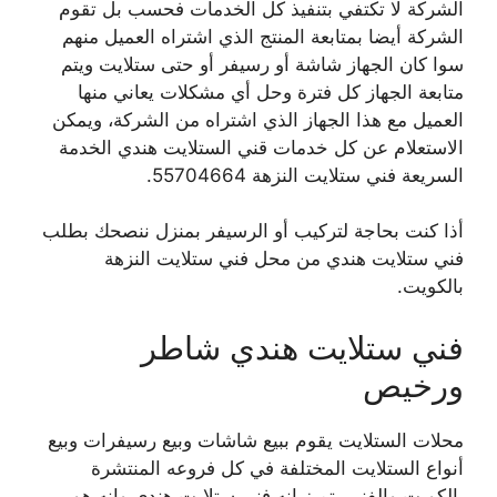
الشركة لا تكتفي بتنفيذ كل الخدمات فحسب بل تقوم
الشركة أيضا بمتابعة المنتج الذي اشتراه العميل منهم
سوا كان الجهاز شاشة أو رسيفر أو حتى ستلايت ويتم
متابعة الجهاز كل فترة وحل أي مشكلات يعاني منها
العميل مع هذا الجهاز الذي اشتراه من الشركة، ويمكن
الاستعلام عن كل خدمات قني الستلايت هندي الخدمة
السريعة فني ستلايت النزهة 55704664.
أذا كنت بحاجة لتركيب أو الرسيفر بمنزل ننصحك بطلب
فني ستلايت هندي من محل فني ستلايت النزهة
بالكويت.
فني ستلايت هندي شاطر
ورخيص
محلات الستلايت يقوم ببيع شاشات وبيع رسيفرات وبيع
أنواع الستلايت المختلفة في كل فروعه المنتشرة
بالكويت والفني يتميز انه فني ستلايت هندي وانه هو