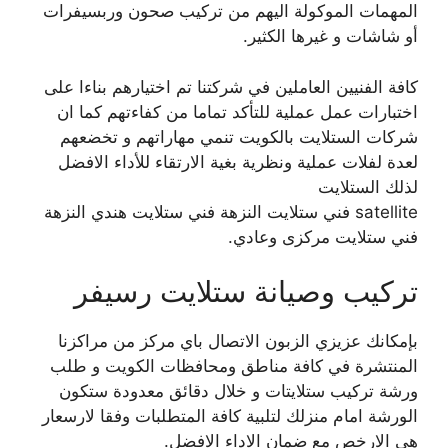
المهمات الموكولة اليهم من تركيب صحون وربسيفرات
أو شاشات و غيرها الكثير.
كافة الفنيين العاملين في شركتنا تم اختيارهم بناءا على
اختبارات عمل عملية للتأكد تماما من كفاءتهم كما ان
شركات الستلايت بالكويت تنمي مهاراتهم و تخضعهم
لعدة لفلات عملية ونظرية بغية الارتقاء للأداء الافضل
لذلك الستلايت
satellite فني ستلايت النزهة فني ستلايت هندي النزهة
فني ستلايت مركزى وعادي.
تركيب وصيانة ستلايت رسيفر
بإمكانك عزيزي الزبون الاتصال باي مركز من مراكزنا
المنتشرة في كافة مناطق ومحافظات الكويت و طلب
ورشة تركيب ستلايتات و خلال دقائق معدودة ستكون
الورشة امام منزلك لتلبية كافة المتطلبات وفقا لارسعار
هي الارخص مع ضمان الاداء الافضل.