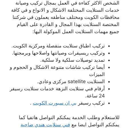
الشخص الاكثر كفاءة في العمل بمجال تركيب وصيانة
خدمات الستلايت المختلفة الاشكال و الانواع و في كافة
محافظات الكويت ومختلف مناطقه يعملون في شركتنا
المختصة الستلايت بهذا المجال و القادرة على القيام
جميع مهمات الستلايت العمل الموكولة اليها:
تركيب اطباق ستلايت منفصلة ومركزية الكويت.
وتركيب ريسيفرات وصيانتها واصلاحها وبرمجتها.
تمديد توصيلات سلكية ولا سلكية.
أيضا تركيب شاشات متنوعة الاشكال و الحجوم و
الميزات
الستلايت satellite مركزى وعادي.
أرقام فني ستلايت النزهة خدمات ستلايت رسيفر
24 ساعة.
تركيب رسيفر
بي ان سبورت الكويت
.
للاستعلام وطلب الخدمة يمكنكم التواصل هاتفيا كما
يمكنكم التواصل ايضا مع
فني ستلايت هندي ضاحية