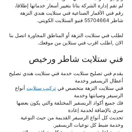
لم تقم إدارة الشركة بتاتا بتغيير أسعار خدماتها إطلاقا،
رقم فني الأقمار الصناعية فني ستلايت هندي النزهة
شاطر 55704664 فنيو الستلايت الكويتي.
لطلب فني ستلايت النزهة أو المناطق المجاورة اتصل بنا
الان ,اطلب اقرب فني ستلاين من موقعك.
فني ستلايت شاطر ورخيص
يقدم فني تصليح ستلايت خدمة فني ستلايت هندي تصليح
أعطال الريسفير وخدمة
فني ستلايت النزهة متخصص في
تركيب ستلايت
أنواع
الرسيفر وصيانتها وخدمة
فك جميع أكواد الريسفير المختلفة والتي يكون بعضها
سري بالإضافة لخدمة إعادة
تحديث كل أنواع الرسيفر القديمة من حيث النوعية
وخدمة ضبط كل نوعيات الريسفير.