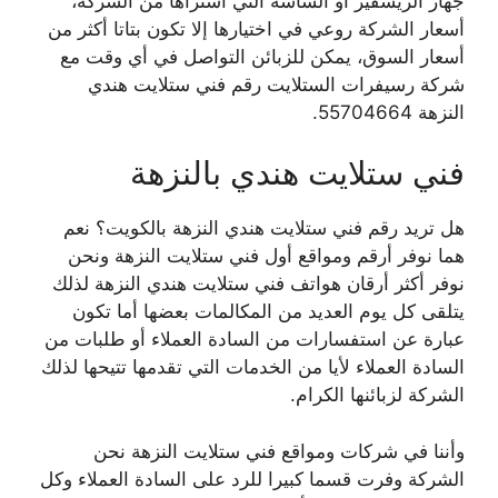
جهاز الريسفير أو الشاشة التي اشتراها من الشركة،
أسعار الشركة روعي في اختيارها إلا تكون بتاتا أكثر من
أسعار السوق، يمكن للزبائن التواصل في أي وقت مع
شركة رسيفرات الستلايت رقم فني ستلايت هندي
النزهة 55704664.
فني ستلايت هندي بالنزهة
هل تريد رقم فني ستلايت هندي النزهة بالكويت؟ نعم
هما نوفر أرقم ومواقع أول فني ستلايت النزهة ونحن
نوفر أكثر أرقان هواتف فني ستلايت هندي النزهة لذلك
يتلقى كل يوم العديد من المكالمات بعضها أما تكون
عبارة عن استفسارات من السادة العملاء أو طلبات من
السادة العملاء لأيا من الخدمات التي تقدمها تتيحها لذلك
الشركة لزبائنها الكرام.
وأننا في شركات ومواقع فني ستلايت النزهة نحن
الشركة وفرت قسما كبيرا للرد على السادة العملاء وكل