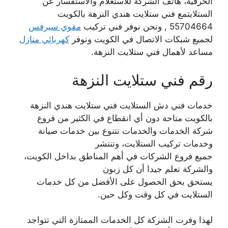
الحرفية، هاتف الشركة للاستعلام والاستفسار عن
الستلايتمع فني ستلايت هندي النزهة بالكويت
55704664 , ونحن نوفر فني تركيب
مقوي سيرفس
لجميع شبكات الاتصال في الكويت ونوفر
كهربائي منازل
مساعد لأهمال فني ستلايت النزهة.
رقم فني ستلايت النزهة
خدمات فني دش الستلايت فني ستلايت هندي النزهة
بالكويت متاحة دون أي انقطاع في الكثير من فروع
شركة الخدمات والخدمات تتنوع بين خدمات صيانة
وخدمات تركيب الستلايت، وتنتشر
جميع فروع الشركات في أهم المناطق بداخل الكويت،
والشركة تعلم جيدا أن كل زبون
يستحق بحق الحصول على الأفضل من كل خدمات
الستلايت في كل وقت وكل حين.
لهذا وفرت الشركة كل الخدمات الممتازة التي تتواجد