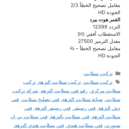
معامل تصحيح الخطأ 2/3
الجودة HD
القمر هوت بيرد
التردد 12399
الاستقطاب أفقي (H)
معدل الترميز 27500
معامل تصحيح الخطأ – ⅔
الجودة HD
التصنيفات
تركيب ستلايت
الوسوم
تركيب ستلايت
,
تركيب ستلايت النزهة
,
تركيب
ستلايت مركزي
,
رقم فني ستلايت النزهة
,
شركة تركيب
ستلايت
,
صيانة ستلايت النزهة
,
فني تصليح ستلايت
,
فني
دش النزهة
,
فني رسيفر
,
فني رسيفر النزهة
,
فني
ستلايت النزهة
,
فني ستلايت بالنزهة
,
فني ستلايت بي ان
سبورت
,
فني ستلايت هندي
,
فني ستلايت هندي النزهة
,