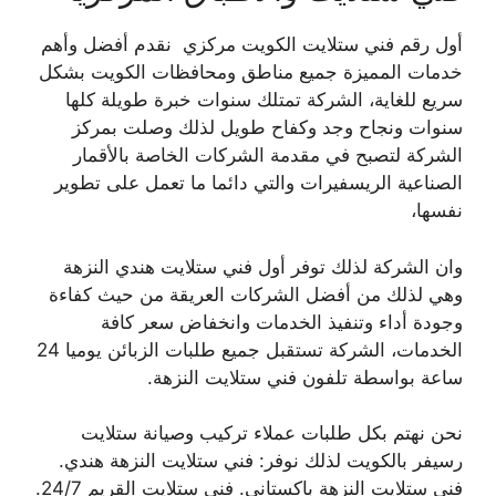
أول رقم فني ستلايت الكويت مركزي نقدم أفضل وأهم
خدمات المميزة جميع مناطق ومحافظات الكويت بشكل
سريع للغاية، الشركة تمتلك سنوات خبرة طويلة كلها
سنوات ونجاح وجد وكفاح طويل لذلك وصلت بمركز
الشركة لتصبح في مقدمة الشركات الخاصة بالأقمار
الصناعية الريسفيرات والتي دائما ما تعمل على تطوير
نفسها،
وان الشركة لذلك توفر أول فني ستلايت هندي النزهة
وهي لذلك من أفضل الشركات العريقة من حيث كفاءة
وجودة أداء وتنفيذ الخدمات وانخفاض سعر كافة
الخدمات، الشركة تستقبل جميع طلبات الزبائن يوميا 24
ساعة بواسطة تلفون فني ستلايت النزهة.
نحن نهتم بكل طلبات عملاء تركيب وصيانة ستلايت
رسيفر بالكويت لذلك نوفر: فني ستلايت النزهة هندي.
فني ستلايت النزهة باكستاني. فني ستلايت القريم 24/7.