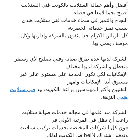
أفضل وأهم عمالة الستلايت بالكويت فني الستلايت
أصبح نجما لامعا في فضاء
النجاح والتميز في سماء خدمات فني ستلايت هندي
بسبب تميز خدماته الحصرية،
كل الزبائن الكرام جدا يثقون بالشركة وإدارتها وكل
موظف يعمل بها.
الشركة لديها عدة طرق صيانة وفني تصليح لأي رسيفر
متعطل والشركة لديها مختلف
الإمكانيات لكي تكون الخدمة على مستوى عالي غير
مسبوق أبدا الإمكانيات وامهر
التقنيين وأكثر المهندسين براعة بالكويت بيد
فني ستلايت
هندي
النزهة،
الشركة منذ علمها في مجاله خدمات صيانة ستلايت
راعت أن تظل في المرتبة الأولى في
فوق كل الشركات المختصة بخدمات تركيب ستلايت.
وتوفير اشتراك beIN في الكويت لذلك