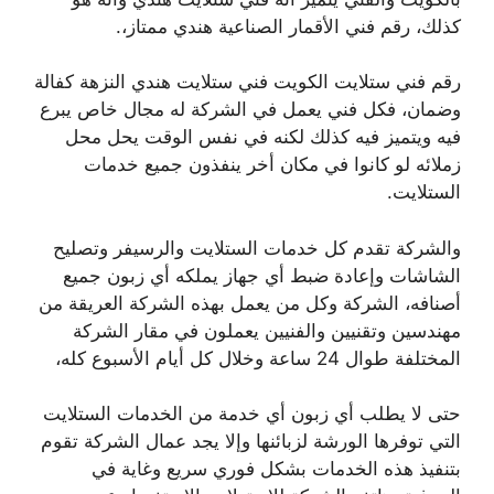
كذلك، رقم فني الأقمار الصناعية هندي ممتاز،.
رقم فني ستلايت الكويت فني ستلايت هندي النزهة كفالة
وضمان، فكل فني يعمل في الشركة له مجال خاص يبرع
فيه ويتميز فيه كذلك لكنه في نفس الوقت يحل محل
زملائه لو كانوا في مكان أخر ينفذون جميع خدمات
الستلايت.
والشركة تقدم كل خدمات الستلايت والرسيفر وتصليح
الشاشات وإعادة ضبط أي جهاز يملكه أي زبون جميع
أصنافه، الشركة وكل من يعمل بهذه الشركة العريقة من
مهندسين وتقنيين والفنيين يعملون في مقار الشركة
المختلفة طوال 24 ساعة وخلال كل أيام الأسبوع كله،
حتى لا يطلب أي زبون أي خدمة من الخدمات الستلايت
التي توفرها الورشة لزبائنها وإلا يجد عمال الشركة تقوم
بتنفيذ هذه الخدمات بشكل فوري سريع وغاية في