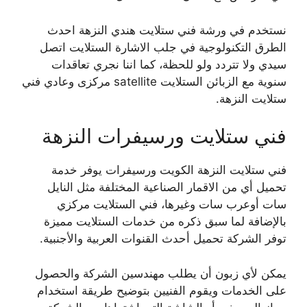
نستخدم في ورشة فني ستلايت هندي النزهة احدث
الطرق التكنولوجية في جلب الاشارة الستلايت اتصل
سيدي ولا تتردد ولو للحظة، كما اننا نجري تعاقدات
سنوية مع الزبائن الستلايت satellite مركزى وعادي فني
ستلايت النزهة.
فني ستلايت ورسيفرات النزهة
فني ستلايت النزهة الكويت ورسيفرات يوفر خدمة
تحميل أي من الاقمار الصناعية المختلفة مثل النايل
سات أوعرب سات وغيرها، فني الستلايت مركزي
بالإضافة لما سبق ذكره من خدمات الستلايت مميزة
توفر الشركة تحميل أحدث القنوات العربية والأجنبية.
يمكن لأي زبون أن يطلب مهندسين الشركة والحصول
على الخدمات ويقوم الفنيين بتوضيح طريقة استخدام