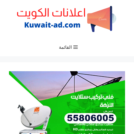
نتقل
لى
لمحتوى
القائمة