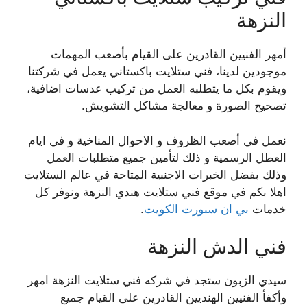
النزهة
أمهر الفنيين القادرين على القيام بأصعب المهمات
موجودين لدينا، فني ستلايت باكستاني يعمل في شركتنا
ويقوم بكل ما يتطلبه العمل من تركيب عدسات اضافية،
تصحيح الصورة و معالجة مشاكل التشويش.
نعمل في أصعب الظروف و الاحوال المناخية و في ايام
العطل الرسمية و ذلك لتأمين جميع متطلبات العمل
وذلك بفضل الخبرات الاجنبية المتاحة في عالم الستلايت
اهلا بكم في موقع فني ستلايت هندي النزهة ونوفر كل
خدمات
بي ان سبورت الكويت
.
فني الدش النزهة
سيدي الزبون ستجد في شركه فني ستلايت النزهة امهر
وأكفأ الفنيين الهنديين القادرين على القيام جميع