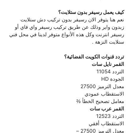
كيف يعمل رسيفر بدون ستلايت؟
نعم هنا يتوفر الان رسيفر بدون تركيب دش ستلايت
زبدون واير وذلك عن طريق تركيب رسيفر واي فاي أو
رسيفر انترنت وكل هذه الأنواع متوفر لدينا في محل فني
ستلايت النزهة .
تردد قنوات الكويت الفضائية؟
القمر نايل سات
التردد 11054
الجودة HD
معدل الترميز 27500
الاستقطاب عمودي
معامل تصحيح الخطأ ⅔
القمر عرب سات
التردد 12523
الاستقطاب أفقي
معدل الترميز 27500 –