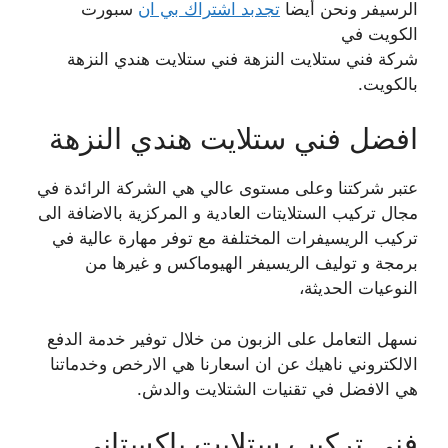
الرسيفر ونحن أيضا
تجدبد اشتراك بي ان
سبورت
الكويت في
شركة فني ستلايت النزهة فني ستلايت هندي النزهة
بالكويت.
افضل فني ستلايت هندي النزهة
عتبر شركتنا وعلى مستوى عالي هي الشركة الرائدة في
مجال تركيب الستلايتات العادية و المركزية بالاضافة الى
تركيب الريسيفرات المختلفة مع توفر مهارة عالية في
برمجة و توليف الريسيفر الهيوماكس و غيرها من
النوعيات الحديثة،
نسهل التعامل على الزبون من خلال توفير خدمة الدفع
الالكتروني ناهيك عن ان اسعارنا هي الارخص وخدماتنا
هي الافضل في تقنيات الشتلايت والدش.
فني تركيب ستلايت باكستاني