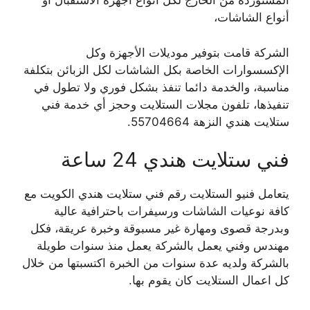
المستوردة من الخارج لكل أنواع أجهزة الاستقبال أو
أنواع الشاشات،
الشركة قامت بتوفير موديلات الأجهزة وكل
الإكسسوارات الخاصة بكل الشاشات لكل الزبائن بتكلفة
مناسبة، والخدمة دائما تنفذ بشكل فوري ولا تطول في
تنفيذها، تلفون مجلات الستلايت وحجز أي خدمة فني
ستلايت هندي النزهة 55704664.
فني ستلايت هندي 24 ساعة
يتعامل فنيو الستلايت رقم فني ستلايت هندي الكويت مع
كافة نوعيات الشاشات ورسيفرات باحترافية عالية
وبدرجة قصوى ومهارة غير مسبوقة وخبرة عريقة، فكل
مهندس وفني يعمل بالشركة يعمل منذ سنوات طويلة
بالشركة ولديه عدة سنوات من الخبرة اكتسبتها من خلال
كل اعمال الستلايت كان يقوم بها.