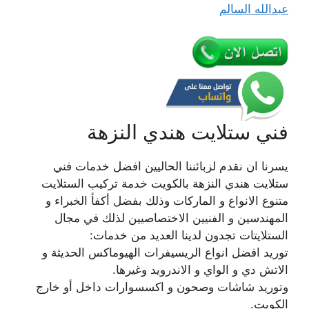
عبدالله السالم
فني ستلايت هندي النزهة
يسرنا ان نقدم لزبائننا الحاليين افضل خدمات فني
ستلايت هندي النزهة بالكويت خدمة تركيب الستلايت
متنوع الانواع و الماركات وذلك بفضل أكفأ الخبراء و
المهندسين و الفنيين الاختصاصيين لذلك في مجال
الستلايتات تجدون لدينا العديد من خدمات:
توريد افضل انواع الريسيفرات الهيوماكس الحديثة و
الاتش دي و الواي و الاندرويد وغيرها.
وتوريد شاشات وصحون و اكسسوارات داخل أو خارج
الكويت.