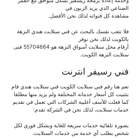
وخدمة إعادة برمجة ريسفير بشكل متوافق مع القمر
الصناعي الذي يريد الزبون في
مشاهدة كل قنواته لذلك نحن الأفضل.
فلا تتعب نفسك بالبحث عن فني ستلايت هندي النزهة
بالكويت لذلك نخن نوفر
أرقام محل ستلايت أسواق النزهة هو 55704664 فنى
ستلايت النزهة الكويت.
فني رسيفر انترنت
نعم هنا رقم فني ستلايت الكويت فني ستلايت هندي قام
بتثبيت كل أسعار خدماته المختلفة ولم يزيد منها مطلقا
كما فعلت للأسف أغلبية الشركات التي تعمل في تقديم
خدمات ستلايت، لذلك نحن في الشركة تقدم:
بصورة تلقائية خدمات سريعة للغاية وبشكل فوري لكل
شخص يطلب أي خدمة من خدمات الستلايت.