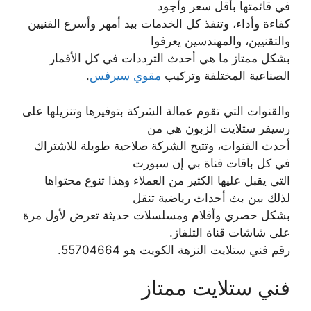
في قائمتها بأقل سعر وأجود
كفاءة وأداء، وتنفذ كل الخدمات بيد أمهر وأسرع الفنيين
والتقنيين، والمهندسين يعرفوا
بشكل ممتاز ما هي أحدث الترددات في كل الأقمار
الصناعية المختلفة وتركيب
مقوي سيرفس
.
والقنوات التي تقوم عمالة الشركة بتوفيرها وتنزيلها على
رسيفر ستلايت الزبون هي من
أحدث القنوات، وتتيح الشركة صلاحية طويلة للاشتراك
في كل باقات قناة بي إن سبورت
التي يقبل عليها الكثير من العملاء وهذا تنوع محتواها
لذلك بين بث أحداث رياضية تنقل
بشكل حصري وأفلام ومسلسلات حديثة تعرض لأول مرة
على شاشات قناة التلفاز.
رقم فني ستلايت النزهة الكويت هو 55704664.
فني ستلايت ممتاز