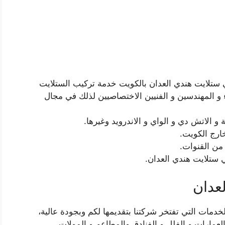
ي ستلايت هندي العدان بالكويت خدمة تركيب الستلايت
ء و المهندسين و الفنيين الاختصاصيين لذلك في مجال
و الاتش دي و الواي و الاندرويد وغيرها.
رج الكويت.
من القنوات.
عدان
دمات التي تفتخر شركتنا بتقديمها لكم وبجودة عالية،
عمارات و الفلل و الفنادق والمطاعم و المولات.