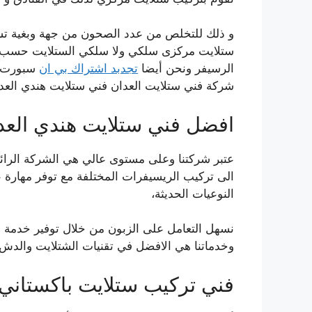
و ذلك للتخلص من عدد الصحون من جهة وبغية تسه
الرسيفر ونحن أيضا
تجدبد اشتراك بي ان
سبورت ا
شركة فني ستلايت العدان فني ستلايت هندي العدا
افضل فني ستلايت هندي العد
عتبر شركتنا وعلى مستوى عالي هي الشركة الرائدة
الى تركيب الريسيفرات المختلفة مع توفر مهارة ع
النوعيات الحديثة،
نسهل التعامل على الزبون من خلال توفير خدمة ا
وخدماتنا هي الافضل في تقنيات الشتلايت والدش.
فني تركيب ستلايت باكستاني 