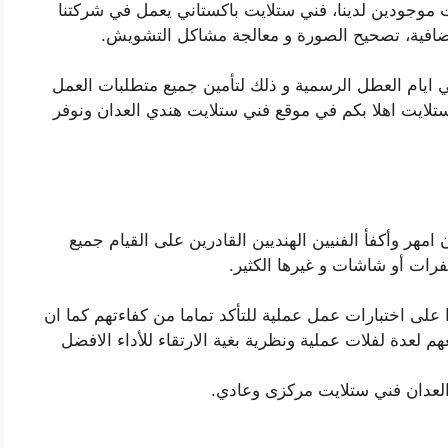
ت موجودين لدينا، فني ستلايت باكستاني يعمل في شركتنا
ضافية، تصحيح الصورة و معالجة مشاكل التشويش.
ايام العطل الرسمية و ذلك لتأمين جميع متطلبات العمل
ستلايت اهلا بكم في موقع فني ستلايت هندي العدان ونوفر
هر وأكفأ الفنيين الهنديين القادرين على القيام جميع
رات أو شاشات و غيرها الكثير.
ءا على اختبارات عمل عملية للتأكد تماما من كفاءتهم كما ان
لعدة لفلات عملية ونظرية بغية الارتقاء للأداء الافضل