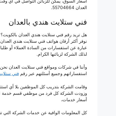
أسعار السوق، يمكن للزبائن التواصل في أي وق
العدان 55704664.
فني ستلايت هندي بالعدان
هل تريد رقم فني ستلايت هندي العدان بالكويت؟ 
نوفر أكثر أرقان هواتف فني ستلايت هندي العدان 
عبارة عن استفسارات من السادة العملاء أو طلبات 
لذلك الشركة لزبائنها الكرام.
وأننا في شركات ومواقع فني ستلايت العدان نحن 
استفساراتهم وجميع أسئلتهم عبر رقم
فني ستلاي
وقامت الشركة بتدريب كل الموظفين بلا أي استثنا
وزودت الشركة كل فرد من موظفي قسم خدمة العم
أسعار خدمات،
كل المعلومات الوافية عن خدمات الشركة التي 