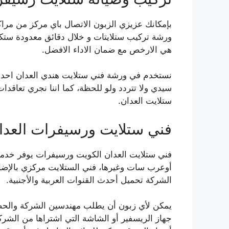
بإمكانك عزيزي الزبون الاتصال باي مركز من مر
ورشة تركيب ستلايتات و خلال دقائق معدودة ستكون
هي الارخص مع ضمان الاداء الافضل.
نستخدم في ورشة فني ستلايت هندي العدان احدث
ستلايت العدان.
فني ستلايت ورسيفرات العدا
فني ستلايت العدان الكويت ورسيفرات يوفر خدمة 
أوعرب سات وغيرها، فني الستلايت مركزي بالإضا
الشركة تحميل أحدث القنوات العربية والأجنبية.
يمكن لأي زبون أن يطلب مهندسين الشركة والحص
جهاز الريسفير أو الشاشة التي اشتراها من الشركة