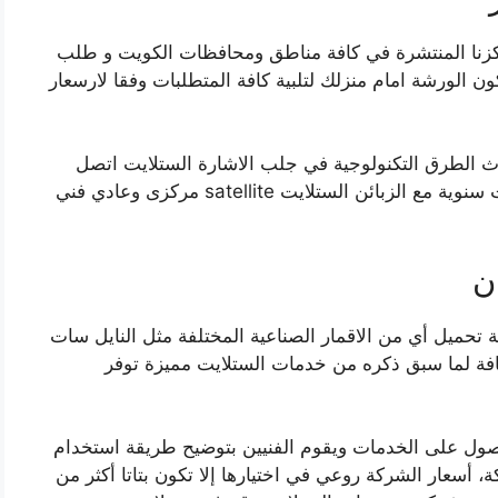
اكزنا المنتشرة في كافة مناطق ومحافظات الكويت و طلب
 الورشة امام منزلك لتلبية كافة المتطلبات وفقا لارسعار
 الطرق التكنولوجية في جلب الاشارة الستلايت اتصل
سيدي ولا تتردد ولو للحظة، كما اننا نجري تعاقدات سنوية مع الزبائن الستلايت satellite مركزى وعادي فني
ن
تحميل أي من الاقمار الصناعية المختلفة مثل النايل سات
فة لما سبق ذكره من خدمات الستلايت مميزة توفر
ول على الخدمات ويقوم الفنيين بتوضيح طريقة استخدام
، أسعار الشركة روعي في اختيارها إلا تكون بتاتا أكثر من