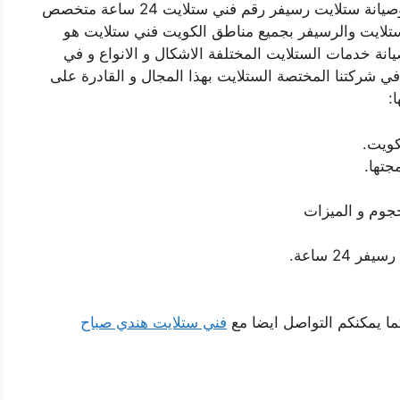
فني ستلايت هندي العدان بالكويت خدمة تركيب وصيانة ستلايت رسيفر رقم فني ستلايت 24 ساعة متخصص
ستلايت والرسيفر بجميع مناطق الكويت فني ستلايت هو
نة خدمات الستلايت المختلفة الاشكال و الانواع و في
 شركتنا المختصة الستلايت بهذا المجال و القادرة على
:
كويت.
جتها.
جوم و الميزات
24 ساعة.
ما يمكنكم التواصل ايضا مع
فني ستلايت هندي صباح