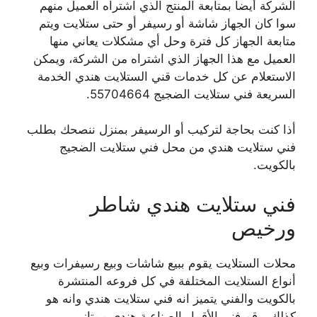
الشركة أيضا بمتابعة المنتج الذي اشتراه العميل منهم
سوا كان الجهاز شاشة أو رسيفر أو حتى ستلايت ويتم
متابعة الجهاز كل فترة وحل أي مشكلات يعاني منها
العميل مع هذا الجهاز الذي اشتراه من الشركة، ويمكن
الاستعلام عن كل خدمات قني الستلايت هندي الخدمة
السريعة فني ستلايت الضجيج 55704664.
أذا كنت بحاجة لتركيب أو الرسيفر بمنزل ننصحك بطلب
فني ستلايت هندي من محل فني ستلايت الضجيج
بالكويت.
فني ستلايت هندي شاطر
ورخيص
محلات الستلايت يقوم ببيع شاشات وبيع رسيفرات وبيع
أنواع الستلايت المختلفة في كل فروعه المنتشرة
بالكويت والفني يتميز انه فني ستلايت هندي وانه هو
كذلك، رقم فني الأقمار الصناعية هندي ممتاز،.