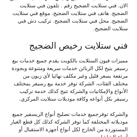
الان. فني ستلايت الضجيج رقم . تلفون فني ستلايت
الضجيج. هاتف فني ستلايت الضجيج. موقع فني ستلايت
الضجيج. محل فني ستلايت الضجيج. تركيب دش فني
ستلايت الضجيج.
فني ستلايت رخيص الضجيج
مميزات فيون الستلايت بالكويت يقدم جميع خدمات بيع
رسيفر يتيح لكل الزبائن خدمات سريعة ومتنوعة وبجودة
مرتفعة بسعر قليل وغير مكلف نهائيا لأي زبون من
مختلف الفئات، الشركة توفر خدمة بيع رسيفر بمختلف
الأنواع والإمكانيات والشركة تتيح كذلك خدمة تركيب
رسيفر بكل أنواعه وكافة موديلات ستلايت المركزي.
والشركة توفرجميع خدمات تصليح أنواع الريسفير جميع
موديلاته المختلفة كما توفر الشركة كذلك كل قطع الغيار
المستوردة من الخارج لكل أنواع أجهزة الاستقبال أو