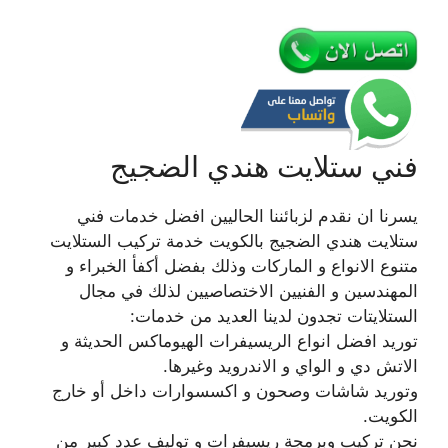
فني ستلايت هندي الضجيج
يسرنا ان نقدم لزبائننا الحاليين افضل خدمات فني
ستلايت هندي الضجيج بالكويت خدمة تركيب الستلايت
متنوع الانواع و الماركات وذلك بفضل أكفأ الخبراء و
المهندسين و الفنيين الاختصاصيين لذلك في مجال
الستلايتات تجدون لدينا العديد من خدمات:
توريد افضل انواع الريسيفرات الهيوماكس الحديثة و
الاتش دي و الواي و الاندرويد وغيرها.
وتوريد شاشات وصحون و اكسسوارات داخل أو خارج
الكويت.
نحن تركيب وبرمجة ريسيفرات و توليف عدد كبير من