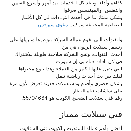
كفاءة وأداء، وتنفذ كل الخدمات بيد أمهر وأسرع الفنيين
والتقنيين، والمهندسين يعرفوا
بشكل ممتاز ما هي أحدث الترددات في كل الأقمار
الصناعية المختلفة وتركيب
مقوي سيرفس
.
والقنوات التي تقوم عمالة الشركة بتوفيرها وتنزيلها على
رسيفر ستلايت الزبون هي من
أحدث القنوات، وتتيح الشركة صلاحية طويلة للاشتراك
في كل باقات قناة بي إن سبورت
التي يقبل عليها الكثير من العملاء وهذا تنوع محتواها
لذلك بين بث أحداث رياضية تنقل
بشكل حصري وأفلام ومسلسلات حديثة تعرض لأول مرة
على شاشات قناة التلفاز.
رقم فني ستلايت الضجيج الكويت هو 55704664.
فني ستلايت ممتاز
أفضل وأهم عمالة الستلايت بالكويت فني الستلايت