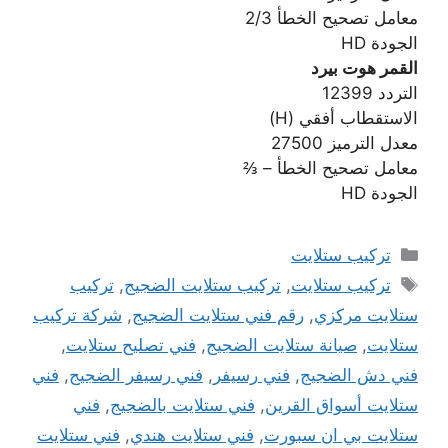
معامل تصحيح الخطأ 2/3
الجودة HD
القمر هوت بيرد
التردد 12399
الاستقطاب أفقي (H)
معدل الترميز 27500
معامل تصحيح الخطأ – ⅔
الجودة HD
التصنيفات
تركيب ستلايت
الوسوم
تركيب ستلايت
,
تركيب ستلايت الضجيج
,
تركيب
ستلايت مركزي
,
رقم فني ستلايت الضجيج
,
شركة تركيب
ستلايت
,
صيانة ستلايت الضجيج
,
فني تصليح ستلايت
,
فني دش الضجيج
,
فني رسيفر
,
فني رسيفر الضجيج
,
فني
ستلايت أسواق القرين
,
فني ستلايت بالضجيج
,
فني
ستلايت بي ان سبورت
,
فني ستلايت هندي
,
فني ستلايت