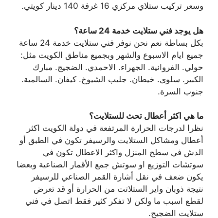
وسعر تركيب ستلاي مركزي 16 غرفة 140 دينار كويتي.
هل يوجد فني ستلايت خدمة 24 ساعة؟
بكل بساطة نعم نحن نوفر فني ستلايت خدمة 24 ساعة
جميع ايام الاسبوع والشهر وبجميع مناطق الكويت مثل:
حولي. الفروانية. الجهراء. الاحمدي. الضجيج. مبارك
الكبير. سلوى. خيطان. جليب الشيوخ. كيفان. السالمية.
جنوب السرة.
ما هي اكثر أعطال تحث للستلايت؟
نظرا لدرجات الحرارة المرتفعة في دولة الكويت اكثر
أعطال ومشاكل الستلايت والرسيفر تكون في الطبق أو
الدش في سطح المنزل واكثر الاعطال تكون في
سوتشات التوزيع او سوتش جمع الأقمار الصناعية وبعضا
يكون ضعف في نقل أشارة القمر الصناعي للرسيفر
نتيجة ذوبان واير الستلاتت من الحرارة أو قد تعرض
لقطع اسبب ما ولكن لا تفكر كثير فقط اتصل في فني
ستلايت الضجيج.