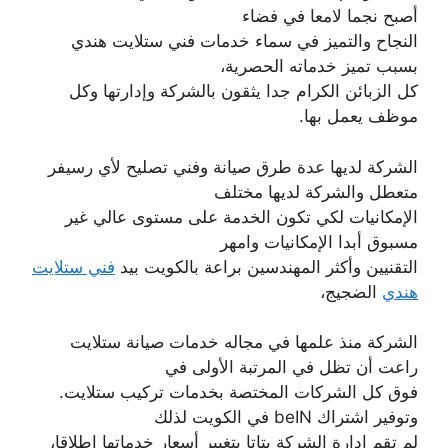
أصبح نجما لامعا في فضاء
النجاح والتميز في سماء خدمات فني ستلايت هندي
بسبب تميز خدماته الحصرية،
كل الزبائن الكرام جدا يثقون بالشركة وإدارتها وكل
موظف يعمل بها.
الشركة لديها عدة طرق صيانة وفني تصليح لأي رسيفر
متعطل والشركة لديها مختلف
الإمكانيات لكي تكون الخدمة على مستوى عالي غير
مسبوق أبدا الإمكانيات وامهر
التقنيين وأكثر المهندسين براعة بالكويت بيد
فني ستلايت
هندي
الضجيج،
الشركة منذ علمها في مجاله خدمات صيانة ستلايت
راعت أن تظل في المرتبة الأولى في
فوق كل الشركات المختصة بخدمات تركيب ستلايت.
وتوفير اشتراك beIN في الكويت لذلك
لم تقم إدارة الشركة بتاتا بتغيير أسعار خدماتها إطلاقا،