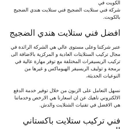
الكويت في
شركة فني ستلايت الضجيج فني ستلايت هندي الضجيج
بالكويت.
افضل فني ستلايت هندي الضجيج
عتبر شركتنا وعلى مستوى عالي هي الشركة الرائدة في
مجال تركيب الستلايتات العادية و المركزية بالاضافة الى
تركيب الريسيفرات المختلفة مع توفر مهارة عالية في
برمجة و توليف الريسيفر الهيوماكس و غيرها من
النوعيات الحديثة،
نسهل التعامل على الزبون من خلال توفير خدمة الدفع
الالكتروني ناهيك عن ان اسعارنا هي الارخص وخدماتنا
هي الافضل في تقنيات الشتلايت والدش.
فني تركيب ستلايت باكستاني