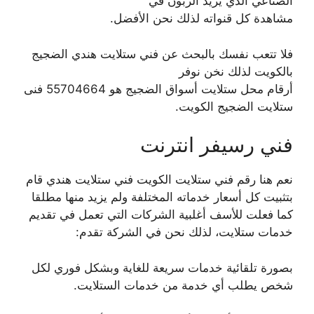
الصناعي الذي يريد الزبون في
مشاهدة كل قنواته لذلك نحن الأفضل.
فلا تتعب نفسك بالبحث عن فني ستلايت هندي الضجيج
بالكويت لذلك نخن نوفر
أرقام محل ستلايت أسواق الضجيج هو 55704664 فنى
ستلايت الضجيج الكويت.
فني رسيفر انترنت
نعم هنا رقم فني ستلايت الكويت فني ستلايت هندي قام
بتثبيت كل أسعار خدماته المختلفة ولم يزيد منها مطلقا
كما فعلت للأسف أغلبية الشركات التي تعمل في تقديم
خدمات ستلايت، لذلك نحن في الشركة تقدم:
بصورة تلقائية خدمات سريعة للغاية وبشكل فوري لكل
شخص يطلب أي خدمة من خدمات الستلايت.