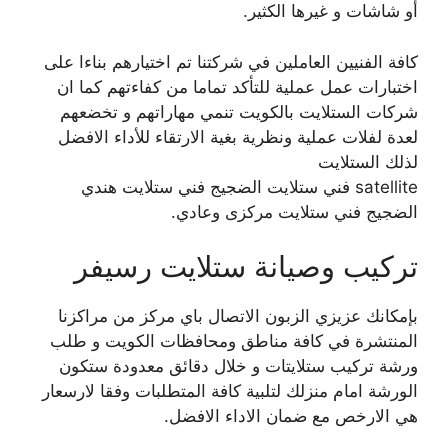
أو شاشات و غيرها الكثير.
كافة الفنيين العاملين في شركتنا تم اختيارهم بناءا على
اختبارات عمل عملية للتأكد تماما من كفاءتهم كما ان
شركات الستلايت بالكويت تنمي مهاراتهم و تخضعهم
لعدة لفلات عملية ونظرية بغية الارتقاء للأداء الافضل
لذلك الستلايت
satellite فني ستلايت الضجيج فني ستلايت هندي
الضجيج فني ستلايت مركزى وعادي.
تركيب وصيانة ستلايت رسيفر
بإمكانك عزيزي الزبون الاتصال باي مركز من مراكزنا
المنتشرة في كافة مناطق ومحافظات الكويت و طلب
ورشة تركيب ستلايتات و خلال دقائق معدودة ستكون
الورشة امام منزلك لتلبية كافة المتطلبات وفقا لارسعار
هي الارخص مع ضمان الاداء الافضل.