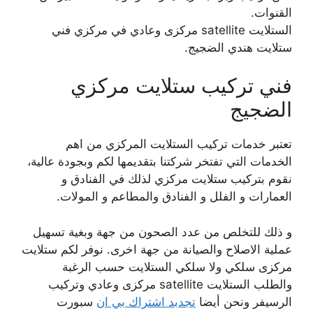
القنوات.
الستلايت satellite مركزى وعادي في مركزي فني
ستلايت هندي الضجيج.
فني تركيب ستلايت مركزي
الضجيج
تعتبر خدمات تركيب الستلايت المركزي من اهم
الخدمات التي تفتخر شركتنا بتقديمها لكم وبجودة عالية،
نقوم بتركيب ستلايت مركزي لذلك في الفنادق و
العمارات و الفلل و الفنادق والمطاعم و المولات.
و ذلك للتخلص من عدد الصحون من جهة وبغية تسهيل
عملية الاصلاح والصيانة من جهة اخرى. نوفر لكم ستلايت
مركزى سلكي ولا سلكي الستلايت حسب الرغبة
والطلب الستلايت satellite مركزى وعادي وتركيب
الرسيفر ونحن أيضا
تجدبد اشتراك بي ان
سبورت