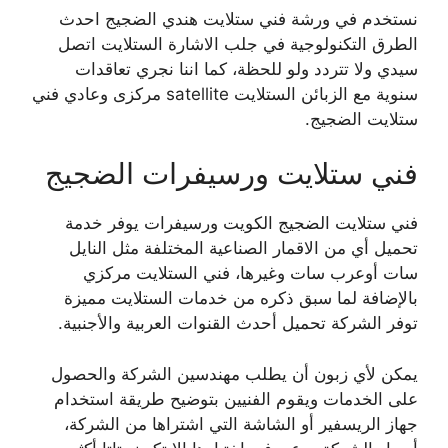
نستخدم في ورشة فني ستلايت هندي الضجيج احدث
الطرق التكنولوجية في جلب الاشارة الستلايت اتصل
سيدي ولا تتردد ولو للحظة، كما اننا نجري تعاقدات
سنوية مع الزبائن الستلايت satellite مركزى وعادي فني
ستلايت الضجيج.
فني ستلايت ورسيفرات الضجيج
فني ستلايت الضجيج الكويت ورسيفرات يوفر خدمة
تحميل أي من الاقمار الصناعية المختلفة مثل النايل
سات أوعرب سات وغيرها، فني الستلايت مركزي
بالإضافة لما سبق ذكره من خدمات الستلايت مميزة
توفر الشركة تحميل أحدث القنوات العربية والأجنبية.
يمكن لأي زبون أن يطلب مهندسين الشركة والحصول
على الخدمات ويقوم الفنيين بتوضيح طريقة استخدام
جهاز الريسفير أو الشاشة التي اشتراها من الشركة،