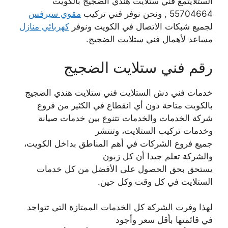
الستلايتمع فني ستلايت هندي الضجيج بالكويت
55704664 , ونحن نوفر فني تركيب
مقوي سيرفس
لجميع شبكات الاتصال في الكويت ونوفر
كهربائي منازل
مساعد لأهمال فني ستلايت الضجيج.
رقم فني ستلايت الضجيج
خدمات فني دش الستلايت فني ستلايت هندي الضجيج
بالكويت متاحة دون أي انقطاع في الكثير من فروع
شركة الخدمات والخدمات تتنوع بين خدمات صيانة
وخدمات تركيب الستلايت، وتنتشر
جميع فروع الشركات في أهم المناطق بداخل الكويت،
والشركة تعلم جيدا أن كل زبون
يستحق بحق الحصول على الأفضل من كل خدمات
الستلايت في كل وقت وكل حين.
لهذا وفرت الشركة كل الخدمات الممتازة التي تتواجد
في قائمتها بأقل سعر وأجود