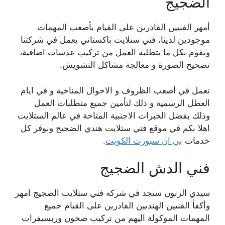
الضجيج
أمهر الفنيين القادرين على القيام بأصعب المهمات
موجودين لدينا، فني ستلايت باكستاني يعمل في شركتنا
ويقوم بكل ما يتطلبه العمل من تركيب عدسات اضافية،
تصحيح الصورة و معالجة مشاكل التشويش.
نعمل في أصعب الظروف و الاحوال المناخية و في ايام
العطل الرسمية و ذلك لتأمين جميع متطلبات العمل
وذلك بفضل الخبرات الاجنبية المتاحة في عالم الستلايت
اهلا بكم في موقع فني ستلايت هندي الضجيج ونوفر كل
خدمات
بي ان سبورت الكويت
.
فني الدش الضجيج
سيدي الزبون ستجد في شركه فني ستلايت الضجيج امهر
وأكفأ الفنيين الهنديين القادرين على القيام جميع
المهمات الموكولة اليهم من تركيب صحون وربسيفرات