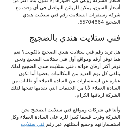
أسعار الشركة روعي في اختيارها إلا تكون بتاتا أكثر من
أسعار السوق، يمكن للزبائن التواصل في أي وقت مع
شركة رسيفرات الستلايت رقم فني ستلايت هندي
الضجيج 55704664.
فني ستلايت هندي بالضجيج
هل تريد رقم فني ستلايت هندي الضجيج بالكويت؟ نعم
هما نوفر أرقم ومواقع أول فني ستلايت الضجيج ونحن
نوفر أكثر أرقان هواتف فني ستلايت هندي الضجيج لذلك
يتلقى كل يوم العديد من المكالمات بعضها أما تكون
عبارة عن استفسارات من السادة العملاء أو طلبات من
السادة العملاء لأيا من الخدمات التي تقدمها تتيحها لذلك
الشركة لزبائنها الكرام.
وأننا في شركات ومواقع فني ستلايت الضجيج نحن
الشركة وفرت قسما كبيرا للرد على السادة العملاء وكل
استفساراتهم وجميع أسئلتهم عبر رقم
فني ستلايت