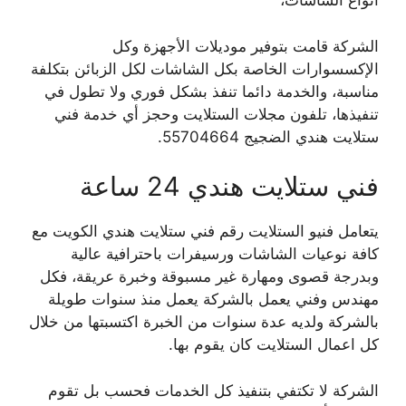
أنواع الشاشات،
الشركة قامت بتوفير موديلات الأجهزة وكل
الإكسسوارات الخاصة بكل الشاشات لكل الزبائن بتكلفة
مناسبة، والخدمة دائما تنفذ بشكل فوري ولا تطول في
تنفيذها، تلفون مجلات الستلايت وحجز أي خدمة فني
ستلايت هندي الضجيج 55704664.
فني ستلايت هندي 24 ساعة
يتعامل فنيو الستلايت رقم فني ستلايت هندي الكويت مع
كافة نوعيات الشاشات ورسيفرات باحترافية عالية
وبدرجة قصوى ومهارة غير مسبوقة وخبرة عريقة، فكل
مهندس وفني يعمل بالشركة يعمل منذ سنوات طويلة
بالشركة ولديه عدة سنوات من الخبرة اكتسبتها من خلال
كل اعمال الستلايت كان يقوم بها.
الشركة لا تكتفي بتنفيذ كل الخدمات فحسب بل تقوم