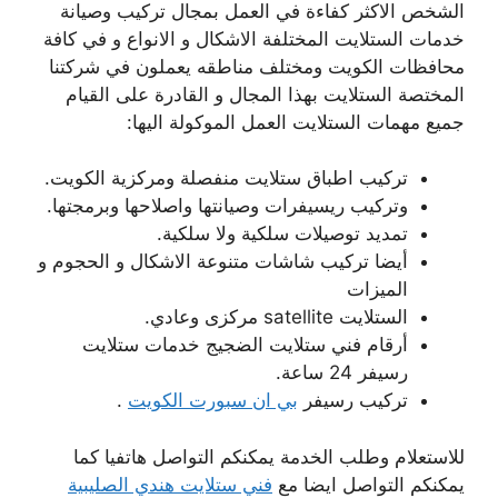
الشخص الاكثر كفاءة في العمل بمجال تركيب وصيانة
خدمات الستلايت المختلفة الاشكال و الانواع و في كافة
محافظات الكويت ومختلف مناطقه يعملون في شركتنا
المختصة الستلايت بهذا المجال و القادرة على القيام
جميع مهمات الستلايت العمل الموكولة اليها:
تركيب اطباق ستلايت منفصلة ومركزية الكويت.
وتركيب ريسيفرات وصيانتها واصلاحها وبرمجتها.
تمديد توصيلات سلكية ولا سلكية.
أيضا تركيب شاشات متنوعة الاشكال و الحجوم و
الميزات
الستلايت satellite مركزى وعادي.
أرقام فني ستلايت الضجيج خدمات ستلايت
رسيفر 24 ساعة.
تركيب رسيفر
بي ان سبورت الكويت
.
للاستعلام وطلب الخدمة يمكنكم التواصل هاتفيا كما
يمكنكم التواصل ايضا مع
فني ستلايت هندي الصليبية