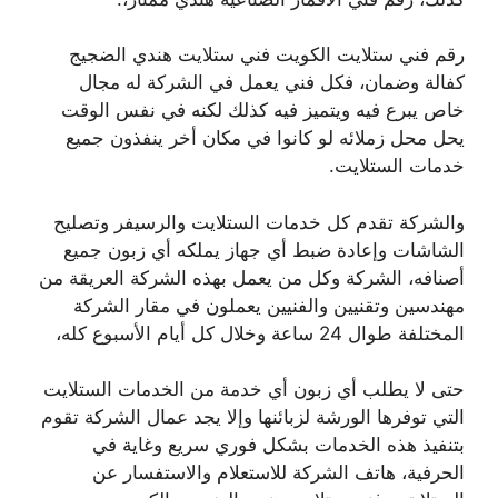
رقم فني ستلايت الكويت فني ستلايت هندي الضجيج
كفالة وضمان، فكل فني يعمل في الشركة له مجال
خاص يبرع فيه ويتميز فيه كذلك لكنه في نفس الوقت
يحل محل زملائه لو كانوا في مكان أخر ينفذون جميع
خدمات الستلايت.
والشركة تقدم كل خدمات الستلايت والرسيفر وتصليح
الشاشات وإعادة ضبط أي جهاز يملكه أي زبون جميع
أصنافه، الشركة وكل من يعمل بهذه الشركة العريقة من
مهندسين وتقنيين والفنيين يعملون في مقار الشركة
المختلفة طوال 24 ساعة وخلال كل أيام الأسبوع كله،
حتى لا يطلب أي زبون أي خدمة من الخدمات الستلايت
التي توفرها الورشة لزبائنها وإلا يجد عمال الشركة تقوم
بتنفيذ هذه الخدمات بشكل فوري سريع وغاية في
الحرفية، هاتف الشركة للاستعلام والاستفسار عن