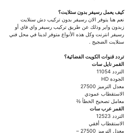
كيف يعمل رسيفر بدون ستلايت؟
نعم هنا يتوفر الان رسيفر بدون تركيب دش ستلايت
زبدون واير وذلك عن طريق تركيب رسيفر واي فاي أو
رسيفر انترنت وكل هذه الأنواع متوفر لدينا في محل فني
ستلايت الضجيج .
تردد قنوات الكويت الفضائية؟
القمر نايل سات
التردد 11054
الجودة HD
معدل الترميز 27500
الاستقطاب عمودي
معامل تصحيح الخطأ ⅔
القمر عرب سات
التردد 12523
الاستقطاب أفقي
معدل الترميز 27500 –