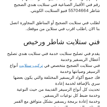
رقم فني الأقمار الصناعية فني ستلايت هندي الضجيج
شاطر 55704664 فنيو الستلايت الكويتي.
لطلب فني ستلايت الضجيج أو المناطق المجاورة اتصل
بنا الان ,اطلب اقرب فني ستلاين من موقعك.
فني ستلايت شاطر ورخيص
يقدم فني تصليح ستلايت خدمة فني ستلايت هندي تصليح
أعطال الريسفير وخدمة
فني ستلايت الضجيج متخصص في
تركيب ستلايت
أنواع
الرسيفر وصيانتها وخدمة
فك جميع أكواد الريسفير المختلفة والتي يكون بعضها
سري بالإضافة لخدمة إعادة
تحديث كل أنواع الرسيفر القديمة من حيث النوعية
وخدمة ضبط كل نوعيات الريسفير.
وخدمة إعادة برمجة ريسفير بشكل متوافق مع القمر