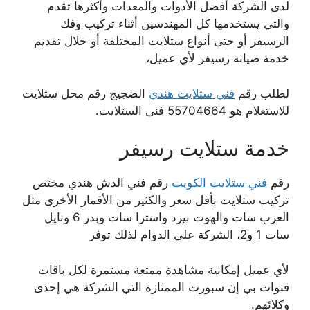
لدى الشركة أفضل الأدوات والمعدات وأكثرها تقدم
والتي يستخدمها كل المهندسين أثناء تركيب وفك
الرسيفر أو حتى أنواع ستلايت المختلفة أو خلال تقديم
خدمة صيانة رسيفر لأي عميل،
لطلب رقم
فني ستلايت هندي
الضجيج رقم محل ستلايت
للاستعلام هو 55704664 فنى الستلايت.
خدمة ستلايت رسيفر
رقم
فني ستلايت الكويت
رقم فني الدش هندي مختص
تركيب ستلايت بأقل سعر والكثير من الأقمار الأخرى مثل
العرب سات والهوت بيرد واسترا سات وبدر 6 ونايل
سات 1 و2، الشركة على الدوام لذلك توفر
لأي عميل إمكانية مشاهدة ممتعة مستمرة لكل باقات
قنوات بي إن سبورت الممتازة التي الشركة هي إحدى
وكلائهم.