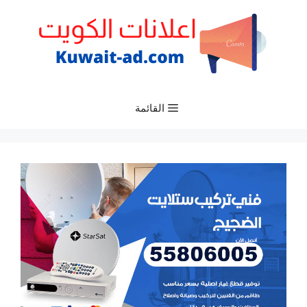
نتقل
لى
لمحتوى
القائمة