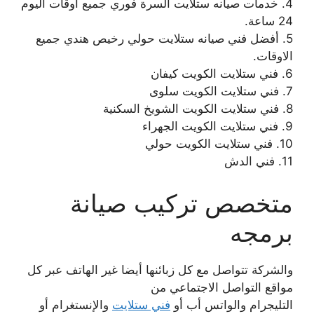
4. خدمات صيانه ستلايت السرة فوري جميع اوقات اليوم
24 ساعة.
5. أفضل فني صيانه ستلايت حولي رخيص هندي جميع
الاوقات.
6. فني ستلايت الكويت كيفان
7. فني ستلايت الكويت سلوى
8. فني ستلايت الكويت الشويخ السكنية
9. فني ستلايت الكويت الجهراء
10. فني ستلايت الكويت حولي
11. فني الدش
متخصص تركيب صيانة
برمجه
والشركة تتواصل مع كل زبائنها أيضا غير الهاتف عبر كل
مواقع التواصل الاجتماعي من
التليجرام والواتس أب أو
فني ستلايت
والإنستغرام أو