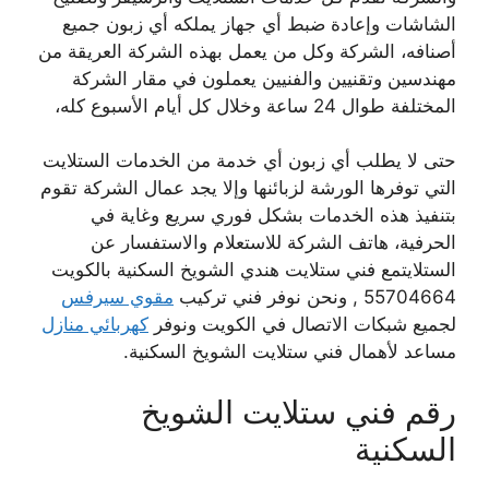
الشاشات وإعادة ضبط أي جهاز يملكه أي زبون جميع
أصنافه، الشركة وكل من يعمل بهذه الشركة العريقة من
مهندسين وتقنيين والفنيين يعملون في مقار الشركة
المختلفة طوال 24 ساعة وخلال كل أيام الأسبوع كله،
حتى لا يطلب أي زبون أي خدمة من الخدمات الستلايت
التي توفرها الورشة لزبائنها وإلا يجد عمال الشركة تقوم
بتنفيذ هذه الخدمات بشكل فوري سريع وغاية في
الحرفية، هاتف الشركة للاستعلام والاستفسار عن
الستلايتمع فني ستلايت هندي الشويخ السكنية بالكويت
55704664 , ونحن نوفر فني تركيب
مقوي سيرفس
لجميع شبكات الاتصال في الكويت ونوفر
كهربائي منازل
مساعد لأهمال فني ستلايت الشويخ السكنية.
رقم فني ستلايت الشويخ
السكنية