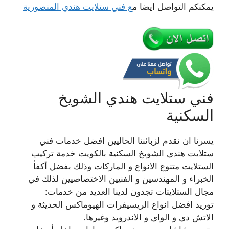
يمكنكم التواصل ايضا م
ع فني ستلايت هندي المنصورية
فني ستلايت هندي الشويخ
السكنية
يسرنا ان نقدم لزبائننا الحاليين افضل خدمات فني
ستلايت هندي الشويخ السكنية بالكويت خدمة تركيب
الستلايت متنوع الانواع و الماركات وذلك بفضل أكفأ
الخبراء و المهندسين و الفنيين الاختصاصيين لذلك في
مجال الستلايتات تجدون لدينا العديد من خدمات:
توريد افضل انواع الريسيفرات الهيوماكس الحديثة و
الاتش دي و الواي و الاندرويد وغيرها.