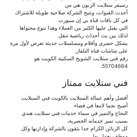
رسيفر ستلايت الزبون هي من
أحدث القنوات، وتتيح الشركة صلاحية طويلة للاشتراك
في كل باقات قناة بي إن سبورت
التي يقبل عليها الكثير من العملاء وهذا تنوع محتواها
لذلك بين بث أحداث رياضية تنقل
بشكل حصري وأفلام ومسلسلات حديثة تعرض لأول مرة
على شاشات قناة التلفاز.
رقم فني ستلايت الشويخ السكنية الكويت هو
55704664.
فني ستلايت ممتاز
أفضل وأهم عمالة الستلايت بالكويت فني الستلايت
أصبح نجما لامعا في فضاء
النجاح والتميز في سماء خدمات فني ستلايت هندي
بسبب تميز خدماته الحصرية،
كل الزبائن الكرام جدا يثقون بالشركة وإدارتها وكل
موظف يعمل بها.