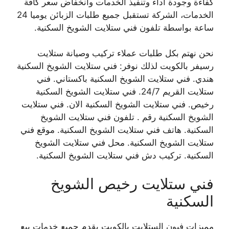
كفاءة وجودة أداء وتنفيذ الخدمات وانخفاض سعر كافة
الخدمات، الشركة تستقبل جميع طلبات الزبائن يوميا 24
ساعة بواسطة تلفون فني ستلايت الشويخ السكنية.
نحن نهتم بكل طلبات عملاء تركيب وصيانة ستلايت
رسيفر بالكويت لذلك نوفر: فني ستلايت الشويخ السكنية
هندي. فني ستلايت الشويخ السكنية باكستاني. فني
ستلايت القريم 24/7. فني ستلايت الشويخ السكنية
رخيص. فني ستلايت الشويخ السكنية الان. فني ستلايت
الشويخ السكنية رقم . تلفون فني ستلايت الشويخ
السكنية. هاتف فني ستلايت الشويخ السكنية. موقع فني
ستلايت الشويخ السكنية. محل فني ستلايت الشويخ
السكنية. تركيب دش فني ستلايت الشويخ السكنية.
فني ستلايت رخيص الشويخ
السكنية
مميزات فيون الستلايت بالكويت يقدم جميع خدمات بيع