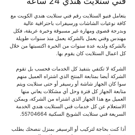
فني ستلايت هندي 24 ساعة
يتعامل فنيو الستلايت رقم فني ستلايت هندي الكويت مع
كافة نوعيات الشاشات ورسيفرات باحترافية عالية
وبدرجة قصوى ومهارة غير مسبوقة وخبرة عريقة، فكل
مهندس وفني يعمل بالشركة يعمل منذ سنوات طويلة
بالشركة ولديه عدة سنوات من الخبرة اكتسبتها من خلال
كل اعمال الستلايت كان يقوم بها.
الشركة لا تكتفي بتنفيذ كل الخدمات فحسب بل تقوم
الشركة أيضا بمتابعة المنتج الذي اشتراه العميل منهم
سوا كان الجهاز شاشة أو رسيفر أو حتى ستلايت ويتم
متابعة الجهاز كل فترة وحل أي مشكلات يعاني منها
العميل مع هذا الجهاز الذي اشتراه من الشركة، ويمكن
الاستعلام عن كل خدمات قني الستلايت هندي الخدمة
السريعة فني ستلايت الشويخ السكنية 55704664.
أذا كنت بحاجة لتركيب أو الرسيفر بمنزل ننصحك بطلب