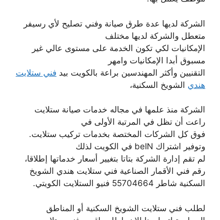
الشركة لديها عدة طرق صيانة وفني تصليح لأي رسيفر
متعطل والشركة لديها مختلف
الإمكانيات لكي تكون الخدمة على مستوى عالي غير
مسبوق أبدا الإمكانيات وامهر
التقنيين وأكثر المهندسين براعة بالكويت بيد
فني ستلايت
هندي
الشويخ السكنية،
الشركة منذ علمها في مجاله خدمات صيانة ستلايت
راعت أن تظل في المرتبة الأولى في
فوق كل الشركات المختصة بخدمات تركيب ستلايت.
وتوفير اشتراك beIN في الكويت لذلك
لم تقم إدارة الشركة بتاتا بتغيير أسعار خدماتها إطلاقا،
رقم فني الأقمار الصناعية فني ستلايت هندي الشويخ
السكنية شاطر 55704664 فنيو الستلايت الكويتي.
لطلب فني ستلايت الشويخ السكنية أو المناطق