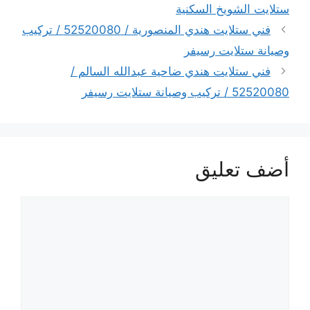
ستلايت الشويخ السكنية
فني ستلايت هندي المنصورية / 52520080 / تركيب
وصيانة ستلايت رسيفر
فني ستلايت هندي ضاحية عبدالله السالم /
52520080 / تركيب وصيانة ستلايت رسيفر
أضف تعليق
تعليق