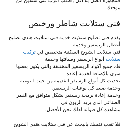
المجاورة اتصل بنا الان ,اطلب اقرب فني ستلاين من
موقعك.
فني ستلايت شاطر ورخيص
يقدم فني تصليح ستلايت خدمة فني ستلايت هندي تصليح
أعطال الريسفير وخدمة
فني ستلايت الشويخ السكنية متخصص في
تركيب
ستلايت
أنواع الرسيفر وصيانتها وخدمة
فك جميع أكواد الريسفير المختلفة والتي يكون بعضها
سري بالإضافة لخدمة إعادة
تحديث كل أنواع الرسيفر القديمة من حيث النوعية
وخدمة ضبط كل نوعيات الريسفير.
وخدمة إعادة برمجة ريسفير بشكل متوافق مع القمر
الصناعي الذي يريد الزبون في
مشاهدة كل قنواته لذلك نحن الأفضل.
فلا تتعب نفسك بالبحث عن فني ستلايت هندي الشويخ