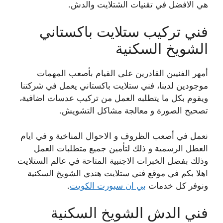
هي الافضل في تقنيات الشتلايت والدش.
فني تركيب ستلايت باكستاني
الشويخ السكنية
أمهر الفنيين القادرين على القيام بأصعب المهمات
موجودين لدينا، فني ستلايت باكستاني يعمل في شركتنا
ويقوم بكل ما يتطلبه العمل من تركيب عدسات اضافية،
تصحيح الصورة و معالجة مشاكل التشويش.
نعمل في أصعب الظروف و الاحوال المناخية و في ايام
العطل الرسمية و ذلك لتأمين جميع متطلبات العمل
وذلك بفضل الخبرات الاجنبية المتاحة في عالم الستلايت
اهلا بكم في موقع فني ستلايت هندي الشويخ السكنية
ونوفر كل خدمات
بي ان سبورت الكويت
.
فني الدش الشويخ السكنية