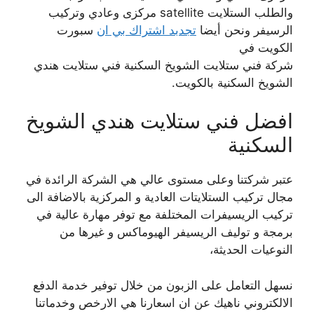
والطلب الستلايت satellite مركزى وعادي وتركيب
الرسيفر ونحن أيضا
تجدبد اشتراك بي ان
سبورت
الكويت في
شركة فني ستلايت الشويخ السكنية فني ستلايت هندي
الشويخ السكنية بالكويت.
افضل فني ستلايت هندي الشويخ
السكنية
عتبر شركتنا وعلى مستوى عالي هي الشركة الرائدة في
مجال تركيب الستلايتات العادية و المركزية بالاضافة الى
تركيب الريسيفرات المختلفة مع توفر مهارة عالية في
برمجة و توليف الريسيفر الهيوماكس و غيرها من
النوعيات الحديثة،
نسهل التعامل على الزبون من خلال توفير خدمة الدفع
الالكتروني ناهيك عن ان اسعارنا هي الارخص وخدماتنا