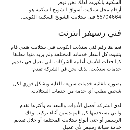
السكنية بالكويت لذلك نخن نوفر
أرقام محل ستلايت أسواق الشويخ السكنية هو
55704664 فنى ستلايت الشويخ السكنية الكويت.
فني رسيفر انترنت
نعم هنا رقم فني ستلايت الكويت فني ستلايت هندي قام
بتثبيت كل أسعار خدماته المختلفة ولم يزيد منها مطلقا
كما فعلت للأسف أغلبية الشركات التي تعمل في تقديم
خدمات ستلايت، لذلك نحن في الشركة تقدم:
بصورة تلقائية خدمات سريعة للغاية وبشكل فوري لكل
شخص يطلب أي خدمة من خدمات الستلايت.
لدى الشركة أفضل الأدوات والمعدات وأكثرها تقدم
والتي يستخدمها كل المهندسين أثناء تركيب وفك
الرسيفر أو حتى أنواع ستلايت المختلفة أو خلال تقديم
خدمة صيانة رسيفر لأي عميل،