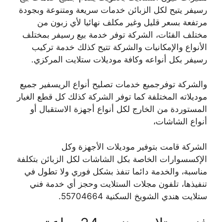
رسيفر يتيح لكل الزبائن خدمات سريعة ومتنوعة وبجودة
مرتفعة بسعر قليل وغير مكلف نهائيا لأي زبون من
مختلف الفئات، الشركة توفر خدمة بيع رسيفر بمختلف
الأنواع والإمكانيات والشركة تتيح كذلك خدمة تركيب
رسيفر بكل أنواعه وكافة موديلات ستلايت المركزي.
والشركة توفرجميع خدمات تصليح أنواع الريسفير جميع
موديلاته المختلفة كما توفر الشركة كذلك كل قطع الغيار
المستوردة من الخارج لكل أنواع أجهزة الاستقبال أو
أنواع الشاشات،
الشركة قامت بتوفير موديلات الأجهزة وكل
الإكسسوارات الخاصة بكل الشاشات لكل الزبائن بتكلفة
مناسبة، والخدمة دائما تنفذ بشكل فوري ولا تطول في
تنفيذها، تلفون مجلات الستلايت وحجز أي خدمة فني
ستلايت هندي الشويخ السكنية 55704664.