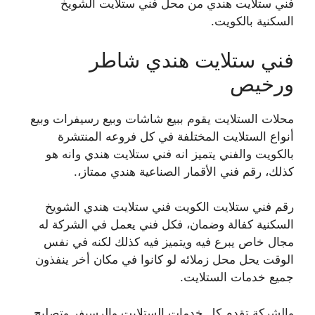
فني ستلايت هندي من محل فني ستلايت الشويخ
السكنية بالكويت.
فني ستلايت هندي شاطر
ورخيص
محلات الستلايت يقوم ببيع شاشات وبيع رسيفرات وبيع
أنواع الستلايت المختلفة في كل فروعه المنتشرة
بالكويت والفني يتميز انه فني ستلايت هندي وانه هو
كذلك، رقم فني الأقمار الصناعية هندي ممتاز،.
رقم فني ستلايت الكويت فني ستلايت هندي الشويخ
السكنية كفالة وضمان، فكل فني يعمل في الشركة له
مجال خاص يبرع فيه ويتميز فيه كذلك لكنه في نفس
الوقت يحل محل زملائه لو كانوا في مكان أخر ينفذون
جميع خدمات الستلايت.
والشركة تقدم كل خدمات الستلايت والرسيفر وتصليح