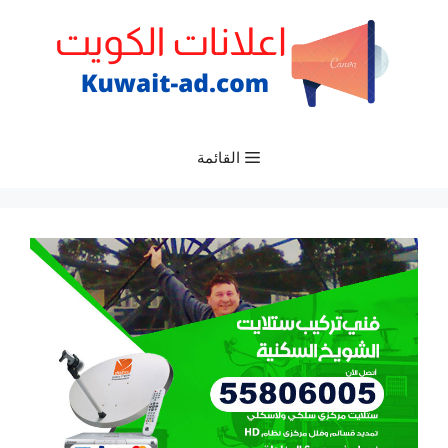
نتقل
لى
لمحتوى
القائمة