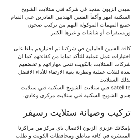
سيدي الزبون ستجد في شركه فني ستلايت الشويخ
السكنية امهر وأكفأ الفنيين الهنديين القادرين على القيام
جميع المهمات الموكولة اليهم من تركيب صحون
وربسيفرات أو شاشات و غيرها الكثير.
كافة الفنيين العاملين في شركتنا تم اختيارهم بناءا على
اختبارات عمل عملية للتأكد تماما من كفاءتهم كما ان
شركات الستلايت بالكويت تنمي مهاراتهم و تخضعهم
لعدة لفلات عملية ونظرية بغية الارتقاء للأداء الافضل
لذلك الستلايت
satellite فني ستلايت الشويخ السكنية فني ستلايت
هندي الشويخ السكنية فني ستلايت مركزى وعادي.
تركيب وصيانة ستلايت رسيفر
بإمكانك عزيزي الزبون الاتصال باي مركز من مراكزنا
المنتشرة في كافة مناطق ومحافظات الكويت و طلب