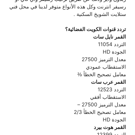
رسيفر انترنت وكل هذه الأنواع متوفر لدينا في محل فني
ستلايت الشويخ السكنية .
تردد قنوات الكويت الفضائية؟
القمر نايل سات
التردد 11054
الجودة HD
معدل الترميز 27500
الاستقطاب عمودي
معامل تصحيح الخطأ ⅔
القمر عرب سات
التردد 12523
الاستقطاب أفقي
معدل الترميز 27500 –
معامل تصحيح الخطأ 2/3
الجودة HD
القمر هوت بيرد
التردد 12399