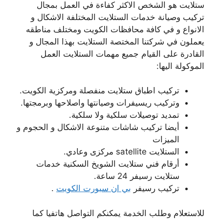
ستلايت هو الشخص الاكثر كفاءة في العمل بمجال
تركيب وصيانة خدمات الستلايت المختلفة الاشكال و
الانواع و في كافة محافظات الكويت ومختلف مناطقه
يعملون في شركتنا المختصة الستلايت بهذا المجال و
القادرة على القيام جميع مهمات الستلايت العمل
الموكولة اليها:
تركيب اطباق ستلايت منفصلة ومركزية الكويت.
وتركيب ريسيفرات وصيانتها واصلاحها وبرمجتها.
تمديد توصيلات سلكية ولا سلكية.
أيضا تركيب شاشات متنوعة الاشكال و الحجوم و
الميزات
الستلايت satellite مركزى وعادي.
أرقام فني ستلايت الشويخ السكنية خدمات
ستلايت رسيفر 24 ساعة.
تركيب رسيفر
بي ان سبورت الكويت
.
للاستعلام وطلب الخدمة يمكنكم التواصل هاتفيا كما