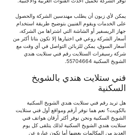
توفر الشركة تحميل أحدث القنوات العربية والأجنبية.
يمكن لأي زبون أن يطلب مهندسين الشركة والحصول
على الخدمات ويقوم الفنيين بتوضيح طريقة استخدام
جهاز الريسفير أو الشاشة التي اشتراها من الشركة،
أسعار الشركة روعي في اختيارها إلا تكون بتاتا أكثر من
أسعار السوق، يمكن للزبائن التواصل في أي وقت مع
شركة رسيفرات الستلايت رقم فني ستلايت هندي
الشويخ السكنية 55704664.
فني ستلايت هندي بالشويخ
السكنية
هل تريد رقم فني ستلايت هندي الشويخ السكنية
بالكويت؟ نعم هما نوفر أرقم ومواقع أول فني ستلايت
الشويخ السكنية ونحن نوفر أكثر أرقان هواتف فني
ستلايت هندي الشويخ السكنية لذلك يتلقى كل يوم
العديد من المكالمات بعضها أما تكون عبارة عن