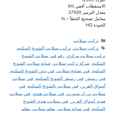
الاستقطاب أفقي (H)
معدل الترميز 27500
معامل تصحيح الخطأ – ⅔
الجودة HD
التصنيفات
تركيب ستلايت
الوسوم
تركيب ستلايت
,
تركيب ستلايت الشويخ السكنية
,
تركيب ستلايت مركزي
,
رقم فني ستلايت الشويخ
السكنية
,
شركة تركيب ستلايت
,
صيانة ستلايت الشويخ
السكنية
,
فني تصليح ستلايت
,
فني دش الشويخ السكنية
,
فني رسيفر
,
فني رسيفر الشويخ السكنية
,
فني ستلايت
أسواق القرين
,
فني ستلايت بالشويخ السكنية
,
فني
ستلايت بي ان سبورت
,
فني ستلايت هندي
,
فني ستلايت
هندي أسواق القرين
,
فني ستلايت هندي الشويخ
السكنية
,
فني صيانة ستلايت
,
معلم ستلايت
,
معلم