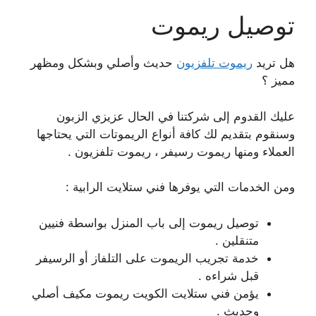
توصيل ريموت
هل تريد
ريموت تلفزيون
حديث وأصلي وبشكل ومظهر
مميز ؟
عليك القدوم إلى شركتنا في الحال عزيزي الزبون
وسنقوم بتقديم لك كافة أنواع الريموتات التي يحتاجها
العملاء ومنها ريموت رسيفر ، ريموت تلفزيون .
ومن الخدمات التي يوفرها فني ستلايت الرابية :
توصيل ريموت إلى باب المنزل بواسطة فنيين
متنقلين .
خدمة تجريب الريموت على التلفاز أو الرسيفر
قبل شراءه .
يؤمن فني ستلايت الكويت ريموت مكيف أصلي
وحديث .