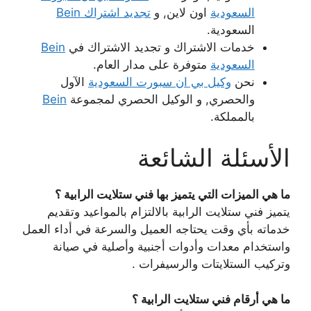
السعودية
اون لاين, و
تجديد اشتراك Bein
السعودية.
خدمات الاشتراك و تجديد الاشتراك في
Bein
السعودية
متوفرة على مدار العام.
نحن
وكيل بي ان سبورت السعودية
الآول
والحصري, و الوكيل الحصري لمجموعة
Bein
بالمملكة.
الأسئلة الشائعة
ما هي الميزات التي يتميز بها فني ستلايت الرابية ؟
يتميز فني ستلايت الرابية بالالتزام بالمواعيد وتقديم
خدماته بأي وقت يحتاجه العميل والسرعة في أداء العمل
واستخدام معدات وأدوات أجنبية وأصلية في صيانة
وتركيب الستلايتات والرسيفرات .
ما هي أرقام فني ستلايت الرابية ؟