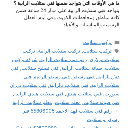
ما هي الأوقات التي يتواجد ضمنها فني ستلايت الرابية ؟
يتواجد فني ستلايت الرابية على مدار 24 ساعة ضمن
كافة مناطق ومحافظات الكويت وفي أيام العطل
الرسمية والمناسبات والأعياد .
التصنيفات
تركيب ستلايت
الوسوم
تركيب ستلايت
,
تركيب ستلايت الرابية
,
تركيب
ستلايت مركزي
,
رقم فني ستلايت الرابية
,
شركة تركيب
ستلايت
,
صيانة ستلايت الرابية
,
فني تصليح ستلايت
,
فني
دش الرابية
,
فني رسيفر
,
فني رسيفر الرابية
,
فني
ستلايت الرابية
,
فني ستلايت بالرابية
,
فني ستلايت بي ان
سبورت
,
فني ستلايت هندي
,
فني ستلايت هندي الرابية
,
فني صيانة ستلايت
,
معلم ستلايت
,
معلم ستلايت الرابية
رقم فني ستلايت فهد الاحمد 55806005 فني
رسيفر و ستلايت