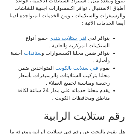
تتنوع وتتعدد مثل : استيراد الستاندات الأجنبية ، قواعد
أطباق الاستقبال ، توافر اكسسوارات اجنبية للشاشات
والرسيفرات والستلايتات ، ومن الخدمات المتواجدة لدينا
أيضا الخدمات الآتية :
يتوافر لدى
فني ستلايت هندي
جميع أنواع
الستلايتات المركزية والعادية .
يتوافر ضمن محلنا اكسسوارات و
ستاندات
أجنبية
وأصلية .
يقوم
فني ستلايت بالكويت
المتواجدين ضمن
محلنا بتركيب الستلايتات والرسيفرات بأسعار
رخيصة ومناسبة لجميع العملاء .
يقدم محلنا خدماته على مدار 24 ساعة لكافة
مناطق ومحافظات الكويت .
رقم ستلايت الرابية
هل تقوم بالبحث عن رقم فني ستلايت الرابية ومعرفة ما