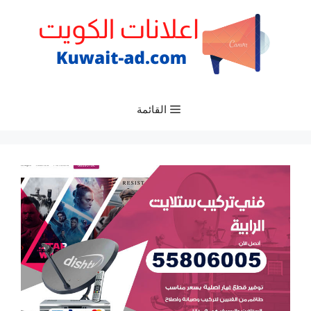
نتقل
لى
لمحتوى
القائمة