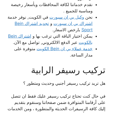
نقدم خدماتنا لكافة المحافظات وبأسعار رخيصة
ومناسبة للجميع .
نحن
وكيل بي ان سبورت
في الكويت, نوفر خدمة
اشتراك بي ان سبورت
و
تجديد اشتراك Bein
Sport
بارخص الاسعار.
يمكن اختيار الباقة التي ترغب بها و
اشتراك Bein
بالكويت
عبر الدفع الالكتروني, تواصل مع الآن.
خدمة عملاء بي ان Bein الكويت
متوفرة على
مدار الساعة.
تركيب رسيفر الرابية
هل تريد تركيب رسيفر أجنبي وحديث ومتطور ؟
في حال كنت تحتاج تركيب رسيفر عليك فقط ان تتصل
على أرقامنا المتوافرة ضمن صفحاتنا وسنقوم بتقديم
إليك كافة الرسيفرات الحديثة والمتطورة ، ومن الخدمات