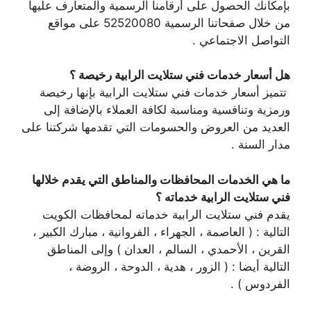
بإمكانك الحصول على أرقامنا الرسمية والمتعارف عليها
من خلال صفحاتنا الرسمية 52520080 على مواقع
التواصل الاجتماعي .
هل أسعار خدمات فني ستلايت الرابية رخيصة ؟
تتميز أسعار خدمات فني ستلايت الرابية بإنها رخيصة
ورمزية وتنافسية ومناسبة لكافة العملاء بالإضافة إلى
العديد من العروض والحسومات التي تقدمها شركتنا على
مدار السنة .
ما هي الخدمات المحافظات والمناطق التي يقدم خلالها
فني ستلايت الرابية خدماته ؟
يقدم فني ستلايت الرابية خدماته لمحافظات الكويت
التالية : ( العاصمة ، الجهراء ، الفروانية ، مبارك الكبير ،
القرين ، الأحمدي ، السالم ، العدان ) وإلى المناطق
التالية أيضا : ( الزور ، هدية ، الدوحة ، الروضة ،
الفردوس ) .