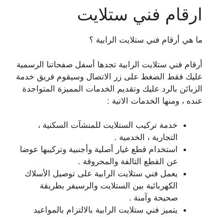
ارقام فني ستلايت
ما هي أرقام فني ستلايت الرابية ؟
أرقام فني ستلايت الرابية تجدها أسفل صفحاتنا الرسمية
عليك فقط الضغط على زر الاتصال وسيقوم فريق خدمة
الزبائن بالرد عليك وتقديم الخدمات المميزة المتواجدة
عنده ، ومنها الخدمات الاتية :
خدمة تركيب الستلايت للمنشآت السكنية ،
التجارية ، الخدمية .
استخدام قطع غيار أصلية وأجنبية وتركيبها عوضا
عن القطع التالفة والمحروقة .
يعمل فني ستلايت الرابية على توصيل الأسلاك
الكهربائية بين الستلايت والرسيفر بطريقة
صحيحة وآمنة .
يتميز فني ستلايت الرابية بالالتزام بالمواعيد