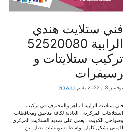
فني ستلايت هندي
الرابية 52520080
تركيب ستلايتات و
رسيفرات
نوفمبر 13, 2022
بقلم
Rawan
فني ستلايت الرابية الماهر والمحترف في تركيب
الستلايتات المركزية ، العادية لكافة مناطق ومخافظات
وضواحي الكويت ، يعمل على تمديد الستلايت المركزي
للمبنى بشكل كامل بواسطة سويتشات تصل بين