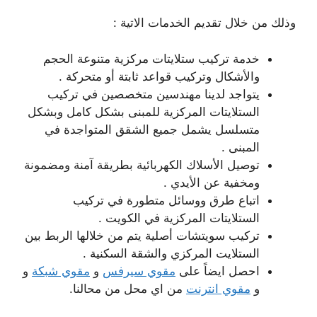
وذلك من خلال تقديم الخدمات الاتية :
خدمة تركيب ستلايتات مركزية متنوعة الحجم
والأشكال وتركيب قواعد ثابتة أو متحركة .
يتواجد لدينا مهندسين متخصصين في تركيب
الستلايتات المركزية للمبنى بشكل كامل وبشكل
متسلسل يشمل جميع الشقق المتواجدة في
المبنى .
توصيل الأسلاك الكهربائية بطريقة آمنة ومضمونة
ومخفية عن الأيدي .
اتباع طرق ووسائل متطورة في تركيب
الستلايتات المركزية في الكويت .
تركيب سويتشات أصلية يتم من خلالها الربط بين
الستلايت المركزي والشقة السكنية .
احصل ايضاً على
مقوي سيرفس
و
مقوي شبكة
و
و
مقوي انترنت
من اي محل من محالنا.