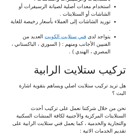
استخدام معدات أصلية لصيانة الرسيفرات أو
الشاشات أو الستلايتات .
توريد الشاشات إلى العملاء بأسعار رخيصة للغاية
.
يتواجد لدى
فني ستلايت الكويت
العديد من
الفنيين الأجانب ومنهم : ( السوري ، الباكستاني ،
المصري ، الهندي ) .
تركيب ستلايت الرابية
هل تريد تركيب ستلايت اصلي ويساهم بتقوية اشارة
البث ؟
نحن من خلال شركتنا نعمل على تركيب أحدث
الستلايتات المركزية والأجنبية لكافة المنشات السكنية
والتجارية والخدمية ، كما يعمل فني ستلايت الرابية على
تقديم الخدمات الاتية :