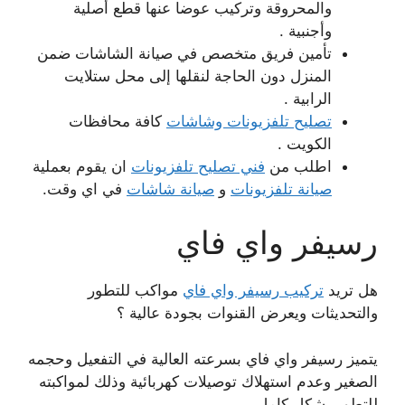
والمحروقة وتركيب عوضا عنها قطع أصلية
وأجنبية .
تأمين فريق متخصص في صيانة الشاشات ضمن
المنزل دون الحاجة لنقلها إلى محل ستلايت
الرابية .
تصليح تلفزيونات وشاشات
كافة محافظات
الكويت .
اطلب من
فني تصليح تلفزيونات
ان يقوم بعملية
صيانة تلفزيونات
و
صيانة شاشات
في اي وقت.
رسيفر واي فاي
هل تريد
تركيب رسيفر واي فاي
مواكب للتطور
والتحديثات ويعرض القنوات بجودة عالية ؟
يتميز رسيفر واي فاي بسرعته العالية في التفعيل وحجمه
الصغير وعدم استهلاك توصيلات كهربائية وذلك لمواكبته
للتطور بشكل كامل .