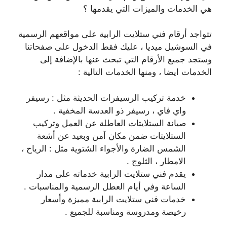
هي الخدمات والميزات التي يقدمها ؟
تتواجد أرقام فني ستلايت الرابية على مواقعهم الرسمية
في السوشيل ميديا ، عليك فقط الدخول على صفحاتنا
وستجد جميع الأرقام التي تبحث عنها بالإضافة إلى
الخدمات ايضا ، ومنها الخدمات التالية :
خدمة تركيب الرسيفرات الحديثة مثل : رسيفر
واي فاي ، رسيفر ذو العدسة المخفية .
صيانة الستلايتات العاطلة عن العمل وتركيب
الستلايتات ضمن مكان آمن وبعيد عن أشعة
الشمس الضارة والأجواء الشتوية مثل : الرياح ،
الامطار ، الثلوج .
يقدم فني ستلايت الرابية خدماته على مدار
الساعة وفي أيام العطل الرسمية والمناسبات .
خدمات فني ستلايت الرابية مميزة وأسعار
رخيصة ومدروسة ومناسبة للجميع .