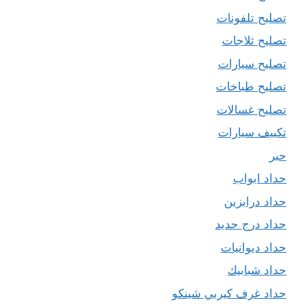
تصليح تلفونات
تصليح ثلاجات
تصليح سيارات
تصليح طباخات
تصليح غسالات
تكييف سيارات
حبر
حداد ابواب
حداد درابزين
حداد درج حديد
حداد ديوانيات
حداد شبابيك
حداد غرف كيربي شينكو