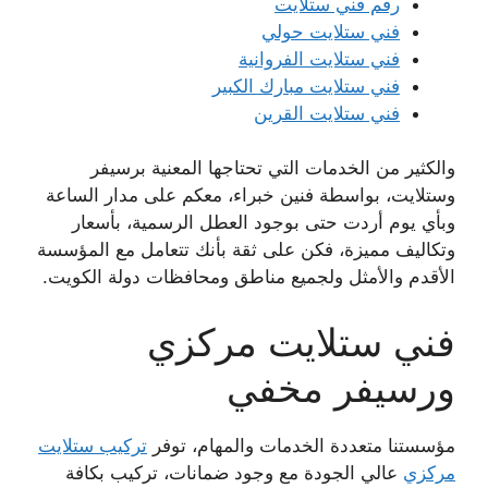
رقم فني ستلايت
فني ستلايت حولي
فني ستلايت الفروانية
فني ستلايت مبارك الكبير
فني ستلايت القرين
والكثير من الخدمات التي تحتاجها المعنية برسيفر
وستلايت، بواسطة فنين خبراء، معكم على مدار الساعة
وبأي يوم أردت حتى بوجود العطل الرسمية، بأسعار
وتكاليف مميزة، فكن على ثقة بأنك تتعامل مع المؤسسة
الأقدم والأمثل ولجميع مناطق ومحافظات دولة الكويت.
فني ستلايت مركزي
ورسيفر مخفي
مؤسستنا متعددة الخدمات والمهام، توفر
تركيب ستلايت
مركزي
عالي الجودة مع وجود ضمانات، تركيب بكافة