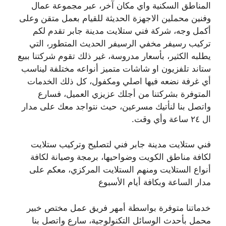
المناطق السكنية واي مكان آخر، عبر مجموعة عمال
وفنين محملين الاجهزة الحديثة للقيام بعمل متقن وعلى
أكمل وجه، شركة فني ستلايت مدينة جابر تقدم لكم
تركيب رسيفر مخفي الرسيفر الحديث المتطور، التي
يطلبه الكثير، بأسعار مدروسة، غير ذلك تقوم شركتنا ببيع
ستاند تلفزيون او شاشات متميز أنواعه مختلفة ليناسب
أي غرفة نضعه فيها اصلي ومكفول، كل ذلك الخدمات
المتوفرة بشركتنا من أجلك عزيزي العميل، فسارع
واتصل بنا لنأتيك مسرعين، حيث نتواجد معك على مدار
ال ٢٤ ساعة وأي وقت.
فني ستلايت مدينة جابر فني لتصليح وتركيب ستلايت
لكافة مناطق الكويت وضواحيها، برمجة وصيانة لكافة
أنواع الستلايت ومنهم الستلايت المركزي، معكم على
مدار الساعة وبكافة أيام الأسبوع
خدماتنا متوفرة بواسطة أمهر فريق عمل مختص خبير
محمل بأحدث الوسائل التكنولوجية، سارع واتصل بنا