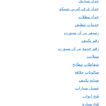
حداد شبابيك
حداد غرف كيربي شينكو
حداد مظلات
خدمات تنظيف
رسيفر بي ان سبورت
رقم تكييف
رقم خدمة بي ان سبورت
ستلايت
شفاطات مطابخ
صالونات حلاقة
صيانة تكييف
غسيل سيارات
فتح ابواب
فتح سيارة