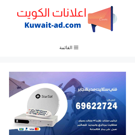
نتقل
لى
لمحتوى
القائمة