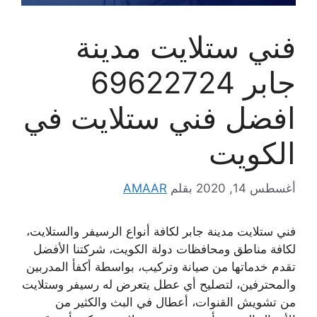
فني ستلايت مدينة
جابر 69622724
افضل فني ستلايت في
الكويت
أغسطس 14, 2020
بقلم
AMAAR
فني ستلايت مدينة جابر لكافة أنواع الرسيفر والستلايت،
لكافة مناطق ومحافظات دولة الكويت، شركتنا الأفضل
تقدم خدماتها من صيانة وتركيب، بواسطة أكفأ المدربين
والمحترفين، لتصليح أي عطل يتعرض له رسيفر وستلايت
من تشويش القنوات، أعطال في البث والكثير من