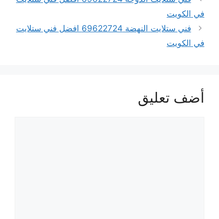
في الكويت
فني ستلايت النهضة 69622724 افضل فني ستلايت
في الكويت
أضف تعليق
تعليق