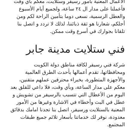
الأعمال المعنية بأمور رسيفر وستلايت، معكم بأي وقت
فأعملنا على مدار ال ٢٤ ساعة، ولجميع أيام الأسبوع
والعطل الرسمية، نسعى دوما بتأمين الراحة لكم ومن
أجلكم، شعارنا هو ثقة ذبائننا، لذلك لا تردد و اتصل بنا
تلقانا بجوارك في أسرع وقت ممكن.
فني ستلايت مدينة جابر
شركة فني رسيفر لكافة مناطق دولة الكويت
ومحافظاتها، تقدم أعمالها بأحدث الطرق العالمية
والأجهزة المتطورة، بخبراء محترفين عملهم متقنين،
معكم على مدار الساعة، وبأي وقت، فلا داعي للقلق بعد
اليوم من الأعطال التي تتسبب بالرسيفر من تشويش و
عطل في البث وأخطاء في الاشارة وغيرها من الأمور
المعنية بالستلايت ورسيفر، اتصل بنا تجدنا امامك بدقائق
معدودة، نوفر لك خدماتنا بأسعار تلائم جميع طبقات
المجتمع.