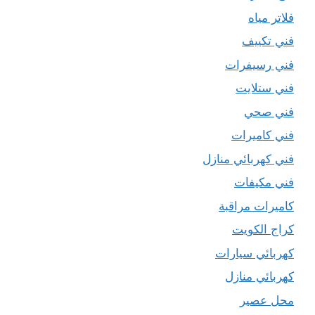
فلاتر مياه
فني تكييف
فني رسيفرات
فني ستلايت
فني صحي
فني كاميرات
فني كهربائي منازل
فني مكيفات
كاميرات مراقبة
كراج الكويت
كهربائي سيارات
كهربائي منازل
محل عصير