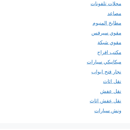
محلات تلفونات
مصاعد
مطابخ المنيوم
مقوي سيرفس
مقوي شبكة
مكتب افراح
ميكانيكي سيارات
نجار فتح ابواب
نقل اثاث
نقل عفش
نقل عفش اثاث
ونش سيارات