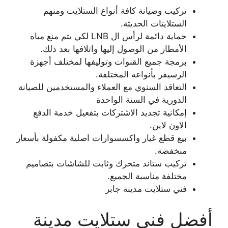
تركيب وصيانة كافة أنواع الستلايت ومنهم
الستلايتات الحديثة.
حماية دائمة لرأس ال LNB لكي يتم منع مياه
الأمطار من الوصول إليها واتلافها بعد ذلك.
برمجة جميع القنوات وتوليفها لمختلف أجهزة
الرسيفر بأنواعه المختلفة.
التعاقد السنوي مع العملاء والمستخدمين للصيانة
الدورية في السنة الواحدة
إمكانية تجديد الاشتركات بتفعيل خدمة الدفع
الاون لاين.
بيع قطع غيار واكسسوارات اصلية مكفولة بأسعار
منخفضة.
تركيب ستاند متحرك وثابت للشاشات بتصاميم
مختلفة مناسبة الجميع.
فني ستلايت مدينة جابر
أفضل فني ستلايت مدينة