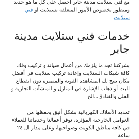
مع فني ستلايت مدينة جابر احصل على كل ما هو جديد
ومتطور بخصوص الأمور المتعلقة بستلايت او
فني
ستلايت
.
خدمات فني ستلايت مدينة
جابر
بشركتنا تجد ما يلزمك من أعمال صيانة و تركيب وفك
كافة شبكات الستلايت وإعادة تركيب ستلايت في أفضل
مكان يتيح لك المشاهدة القوية والمتميزة دون انقطاع
للبث أو ذهاب الإشارة في المنازل و المنشآت التجارية و
الفلل والفنادق…الخ
تمديد الأسلاك الكهربائية بشكل أنيق يحفظها من
العوامل الخارجية المؤثرة، نوفر أعمالنا وخدماتنا للعملاء
في كافة مناطق الكويت وضواحيها، وعلى مدار ال ٢٤
ساعة