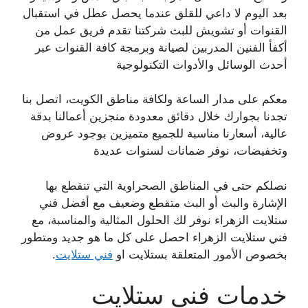
بعد اليوم لا داعي للقلق عندما يحصل عطل في استقبال
القنوات أو تشويش للبث شركتنا تقدم فريق عمل من
أكفأ الفنين المدربين لصيانة وبرمجة كافة القنوات عبر
أحدث الوسائل والأدوات التكنولوجية
معكم على مدار الساعة ولكافة مناطق الكويت، اتصل بنا
تجدنا بجوارك خلال دقائق معدودة منجزين أعمالنا بدقة
عالية، أسعارنا مناسبة للجميع متميزين بوجود عروض
وتخفيضات، نوفر ضمانات لسنوات عديدة
نصلكم حتى في المناطق الصحراوية التي تنقطع بها
الإشارة والبث أو البث متقطع وضعيف مع أفضل فني
ستلايت الزهراء نوفر لك الحلول المثالية والمناسبة، مع
فني ستلايت الزهراء احصل على كل ما هو جديد ومتطور
بخصوص الأمور المتعلقة بستلايت او
فني ستلايت
.
خدمات فني ستلايت