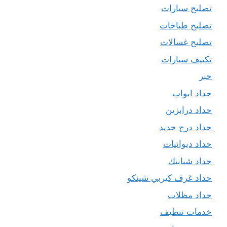
تصليح سيارات
تصليح طباخات
تصليح غسالات
تكييف سيارات
حبر
حداد ابواب
حداد درابزين
حداد درج حديد
حداد ديوانيات
حداد شبابيك
حداد غرف كيربي شينكو
حداد مظلات
خدمات تنظيف