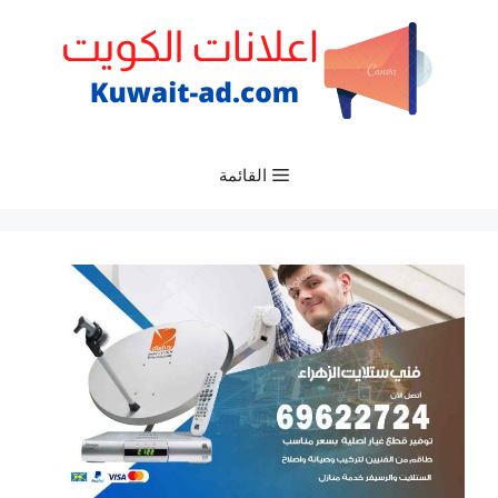
نتقل
لى
لمحتوى
القائمة