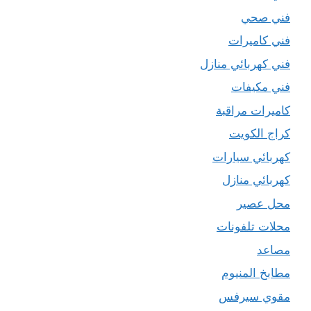
فني صحي
فني كاميرات
فني كهربائي منازل
فني مكيفات
كاميرات مراقبة
كراج الكويت
كهربائي سيارات
كهربائي منازل
محل عصير
محلات تلفونات
مصاعد
مطابخ المنيوم
مقوي سيرفس