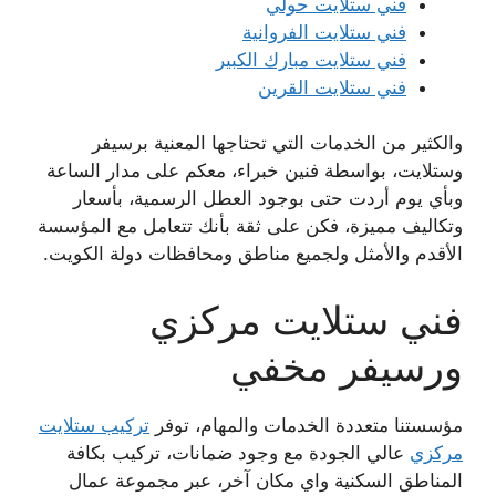
فني ستلايت حولي
فني ستلايت الفروانية
فني ستلايت مبارك الكبير
فني ستلايت القرين
والكثير من الخدمات التي تحتاجها المعنية برسيفر
وستلايت، بواسطة فنين خبراء، معكم على مدار الساعة
وبأي يوم أردت حتى بوجود العطل الرسمية، بأسعار
وتكاليف مميزة، فكن على ثقة بأنك تتعامل مع المؤسسة
الأقدم والأمثل ولجميع مناطق ومحافظات دولة الكويت.
فني ستلايت مركزي
ورسيفر مخفي
مؤسستنا متعددة الخدمات والمهام، توفر
تركيب ستلايت
مركزي
عالي الجودة مع وجود ضمانات، تركيب بكافة
المناطق السكنية واي مكان آخر، عبر مجموعة عمال