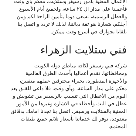
الأعمال المعنية بأمور رسيفر وستلايت، معكم بأي وقت
فأعملنا على مدار ال ٢٤ ساعة، ولجميع أيام الأسبوع
والعطل الرسمية، نسعى دوما بتأمين الراحة لكم ومن
أجلكم، شعارنا هو ثقة ذبائننا، لذلك لا تردد و اتصل بنا
تلقانا بجوارك في أسرع وقت ممكن.
فني ستلايت الزهراء
شركة فني رسيفر لكافة مناطق دولة الكويت
ومحافظاتها، تقدم أعمالها بأحدث الطرق العالمية
والأجهزة المتطورة، بخبراء محترفين عملهم متقنين،
معكم على مدار الساعة، وبأي وقت، فلا داعي للقلق بعد
اليوم من الأعطال التي تتسبب بالرسيفر من تشويش و
عطل في البث وأخطاء في الاشارة وغيرها من الأمور
المعنية بالستلايت ورسيفر، اتصل بنا تجدنا امامك بدقائق
معدودة، نوفر لك خدماتنا بأسعار تلائم جميع طبقات
المجتمع.