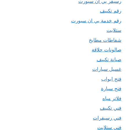
رسيفر بي ان سبورت
رقم تكييف
رقم خدمة بي ان سبورت
ستلايت
شفاطات مطابخ
صالونات حلاقة
صيانة تكييف
غسيل سيارات
فتح ابواب
فتح سيارة
فلاتر مياه
فني تكييف
فني رسيفرات
فني ستلايت