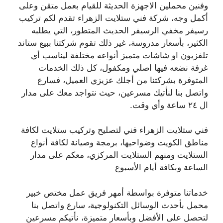
وفنين محملين الاجهزة الحديثة للقيام بعمل متقن وعلى
أكمل وجه، شركة فني ستلايت الزهراء تقدم لكم تركيب
رسيفر مخفي الرسيفر الحديث المتطور، التي يطلبه
الكثير، بأسعار مدروسة، غير ذلك تقوم شركتنا ببيع ستاند
تلفزيون او شاشات متميز أنواعه مختلفة ليناسب أي
غرفة نضعه فيها اصلي ومكفول، كل ذلك الخدمات
المتوفرة بشركتنا من أجلك عزيزي العميل، فسارع
واتصل بنا لنأتيك مسرعين، حيث نتواجد معك على مدار
ال ٢٤ ساعة وأي وقت.
فني ستلايت الزهراء فني لتصليح وتركيب ستلايت لكافة
مناطق الكويت وضواحيها، برمجة وصيانة لكافة أنواع
الستلايت ومنهم الستلايت المركزي، معكم على مدار
الساعة وبكافة أيام الأسبوع
خدماتنا متوفرة بواسطة أمهر فريق عمل مختص خبير
محمل بأحدث الوسائل التكنولوجية، سارع واتصل بنا
لتحصل على الأفضل وبأسعار متميزة، نأتيكم مسرعين