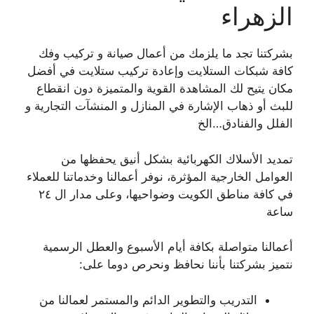
الزهراء
بشركتنا تجد ما يلزمك من أعمال صيانة و تركيب وفك
كافة شبكات الستلايت وإعادة تركيب ستلايت في أفضل
مكان يتيح لك المشاهدة القوية والمتميزة دون انقطاع
للبث أو ذهاب الإشارة في المنازل و المنشآت التجارية و
الفلل والفنادق…الخ
تمديد الأسلاك الكهربائية بشكل أنيق يحفظها من
العوامل الخارجية المؤثرة، نوفر أعمالنا وخدماتنا للعملاء
في كافة مناطق الكويت وضواحيها، وعلى مدار ال ٢٤
ساعة
أعمالنا متواصلة بكافة أيام الأسبوع والعطل الرسمية
نتميز بشركتنا بأننا نحافظ ونحرص دوما على:
التدريب والتطوير الدائم والمستمر لعمالنا من