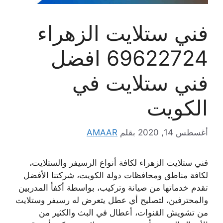
فني ستلايت الزهراء
69622724 افضل
فني ستلايت في
الكويت
أغسطس 14, 2020
بقلم
AMAAR
فني ستلايت الزهراء لكافة أنواع الرسيفر والستلايت،
لكافة مناطق ومحافظات دولة الكويت، شركتنا الأفضل
تقدم خدماتها من صيانة وتركيب، بواسطة أكفأ المدربين
والمحترفين، لتصليح أي عطل يتعرض له رسيفر وستلايت
من تشويش القنوات، أعطال في البث والكثير من