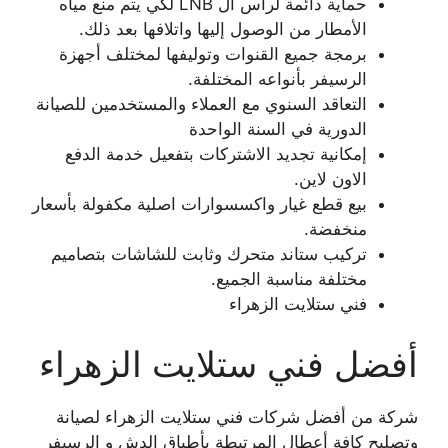
حماية دائمة لرأس ال LNB لكي يتم منع مياه
الأمطار من الوصول إليها واتلافها بعد ذلك.
برمجة جميع القنوات وتوليفها لمختلف أجهزة
الرسيفر بأنواعه المختلفة.
التعاقد السنوي مع العملاء والمستخدمين للصيانة
الدورية في السنة الواحدة
إمكانية تجديد الاشتركات بتفعيل خدمة الدفع
الاون لاين.
بيع قطع غيار واكسسوارات اصلية مكفولة بأسعار
منخفضة.
تركيب ستاند متحرك وثابت للشاشات بتصاميم
مختلفة مناسبة الجميع.
فني ستلايت الزهراء
أفضل فني ستلايت الزهراء
شركة من أفضل شركات فني ستلايت الزهراء لصيانة
وتصليح كافة أعطال المرتبطة بأطباق الدش و الرسيفر