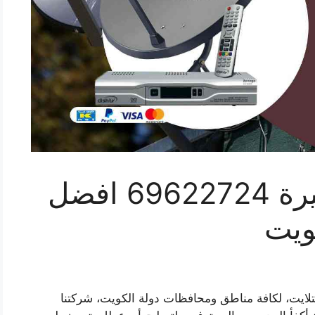
فني ستلايت ابو فطيرة 69622724 افضل
ويت
تلايت، لكافة مناطق ومحافظات دولة الكويت، شركتنا