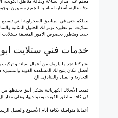
معكم على مدار الساعة ولكافة مناطق الكويت، اتص
بدقة عالية، أسعارنا مناسبة للجميع متميزين ب
نصلكم حتى في المناطق الصحراوية التي تنقطع ب
ستلايت ابو فطيرة نوفر لك الحلول المثالية والم
جديد ومتطور بخصوص الأمور المتعلقة بستلايت ا
خدمات فني ستلايت ابو
بشركتنا تجد ما يلزمك من أعمال صيانة و تركيب 
أفضل مكان يتيح لك المشاهدة القوية والمتميزة د
التجارية و الفلل والفنادق…الخ
تمديد الأسلاك الكهربائية بشكل أنيق يحفظها من ال
في كافة مناطق الكويت وضواحيها، وعلى مدار ال ٢٤ ساع
أعمالنا متواصلة بكافة أيام الأسبوع والعطل الرس