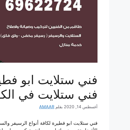
فني ستلايت في الك
أغسطس 14, 2020
بقلم
AMAAR
فني ستلايت ابو فطيرة لكافة أنواع الرسيفر والس