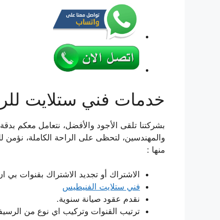
خدمات فني ستلايت للر
بشركتنا تلقى الأجود والأفضل، نتعامل معكم بدقة 
والمهندسين، لتحظى على الراحة الكاملة، نؤمن لك
منها :
الاشتراك أو تجديد الاشتراك بقنوات بي ا
فني ستلايت الفنيطيس
نقدم عقود صيانة سنوية.
ترتيب القنوات وتركيب اي نوع من الرسيف