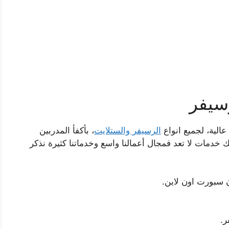
سيفر
عالية، لجميع انواع
الرسيفر والستلايت
، بأكفأ المدربين
 خدمات لا تعد فمجال أعمالنا واسع وخدماتنا كثيرة نذكر
ن سبورت اون لاين.
ر.