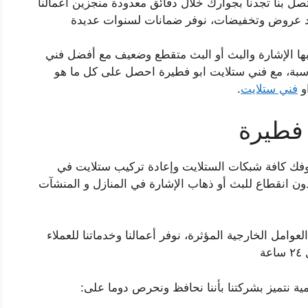
ل بنا تجدنا بجوارك خلال دقائق معدودة منجزين أعمالنا
وجود عروض وتخفيضات، نوفر ضمانات لسنوات عديدة
ها الإشارة والبث أو البث متقطع وضعيف مع أفضل فني
ناسبة، مع فني ستلايت ابو فطيرة احصل على كل ما هو
و
فني ستلايت
.
 فطيرة
وفك كافة شبكات الستلايت وإعادة تركيب ستلايت في
ون انقطاع للبث أو ذهاب الإشارة في المنازل و المنشآت
عوامل الخارجية المؤثرة، نوفر أعمالنا وخدماتنا للعملاء
ة
مية نتميز بشركتنا بأننا نحافظ ونحرص دوما على: