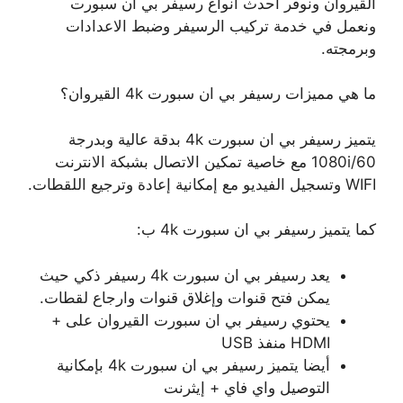
القيروان ونوفر أحدث أنواع رسيفر بي ان سبورت
ونعمل في خدمة تركيب الرسيفر وضبط الاعدادات
وبرمجته.
ما هي مميزات رسيفر بي ان سبورت 4k القيروان؟
يتميز رسيفر بي ان سبورت 4k بدقة عالية وبدرجة
1080i/60 مع خاصية تمكين الاتصال بشبكة الانترنت
WIFI وتسجيل الفيديو مع إمكانية إعادة وترجيع اللقطات.
كما يتميز رسيفر بي ان سبورت 4k ب:
يعد رسيفر بي ان سبورت 4k رسيفر ذكي حيث
يمكن فتح قنوات وإغلاق قنوات وارجاع لقطات.
يحتوي رسيفر بي ان سبورت القيروان على +
HDMI منفذ USB
أيضا يتميز رسيفر بي ان سبورت 4k بإمكانية
التوصيل واي فاي + إيثرنت