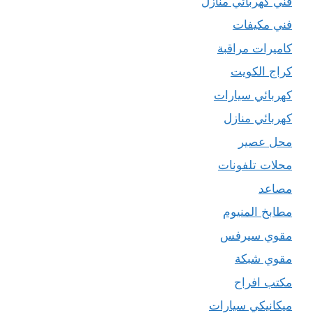
فني كهربائي منازل
فني مكيفات
كاميرات مراقبة
كراج الكويت
كهربائي سيارات
كهربائي منازل
محل عصير
محلات تلفونات
مصاعد
مطابخ المنيوم
مقوي سيرفس
مقوي شبكة
مكتب افراح
ميكانيكي سيارات