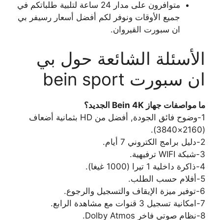
متوافرون على مدار 24 ساعة لتلبية طلباتكم في
جميع الأوقات ونوفر لكم أفضل أسعار رسيفر بي
ان سبورت القيروان.
الأسئلة الشائعة حول بي
ان سبورت bein sport
ما مواصفات جهاز Bein 4K الجديد؟
1-وضوح فائق الجودة, أفضل من HD بثمانية أضعاف
(2160×3840).
2-دليل برامج الكتروني 7 أيام.
3-شبكة WIFI ترفيهية.
4-ذاكرة داخلية 1 تيرا (1000 غيغا).
5-أفلام حسب الطلب.
6-توفير ميزة الإيقاف والتسجيل والرجوع.
7-امكانية تسجيل 3 قنوات مع مشاهدة الرابع.
8-نظام صوتي فاخر Dolby Atmos.