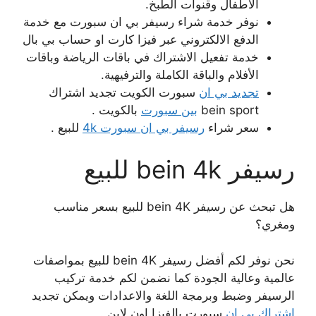
الاطفال وقنوات الطبخ.
نوفر خدمة شراء رسيفر بي ان سبورت مع خدمة
الدفع الالكتروني عبر فيزا كارت او حساب بي بال
خدمة تفعيل الاشتراك في باقات الرياضة وباقات
الأفلام والباقة الكاملة والترفيهية.
تجديد بي ان
سبورت الكويت تجديد اشتراك
bein sport
بين سبورت
بالكويت .
سعر شراء
رسيفر بي ان سبورت 4k
للبيع .
رسيفر bein 4k للبيع
هل تبحث عن رسيفر bein 4K للبيع بسعر مناسب
ومغري؟
نحن نوفر لكم أفضل رسيفر bein 4K للبيع بمواصفات
عالمية وعالية الجودة كما نضمن لكم خدمة تركيب
الرسيفر وضبط وبرمجة اللغة والاعدادات ويمكن تجديد
اشتراك بي ان
سبورت بالفيزا اون لاين .