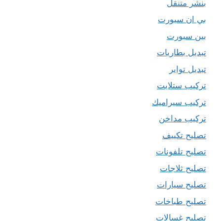
بنشر متنقل
بي ان سبورت
بين سبورت
تبديل بطاريات
تبديل تواير
تركيب ستلايت
تركيب سيراميك
تركيب مداخن
تصليح تكييف
تصليح تلفونات
تصليح ثلاجات
تصليح سيارات
تصليح طباخات
تصليح غسالات