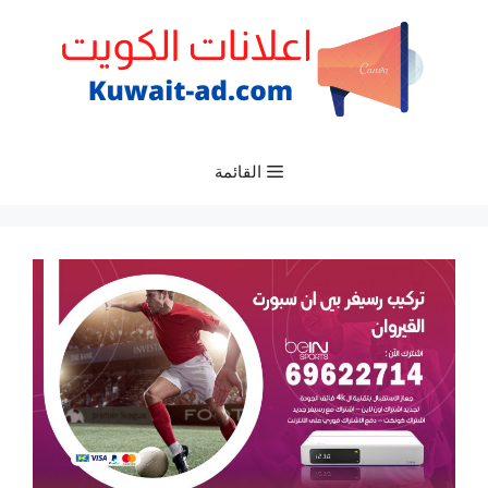
نتقل
لى
لمحتوى
القائمة