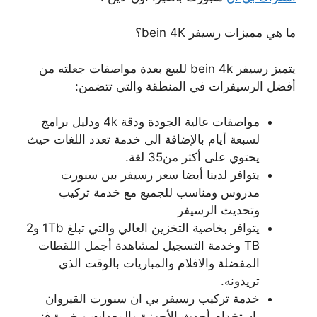
ما هي مميزات رسيفر bein 4K؟
يتميز رسيفر bein 4k للبيع بعدة مواصفات جعلته من
أفضل الرسيفرات في المنطقة والتي تتضمن:
مواصفات عالية الجودة ودقة 4k ودليل برامج
لسبعة أيام بالإضافة الى خدمة تعدد اللغات حيث
يحتوي على أكثر من35 لغة.
يتوافر لدينا أيضا سعر رسيفر بين سبورت
مدروس ومناسب للجميع مع خدمة تركيب
وتحديث الرسيفر
يتوافر بخاصية التخزين العالي والتي تبلغ 1Tb و2
TB وخدمة التسجيل لمشاهدة أجمل اللقطات
المفضلة والافلام والمباريات بالوقت الذي
تريدونه.
خدمة تركيب رسيفر بي ان سبورت القيروان
باستخدام أحدث الأجهزة والمعدات وبخبرة فني