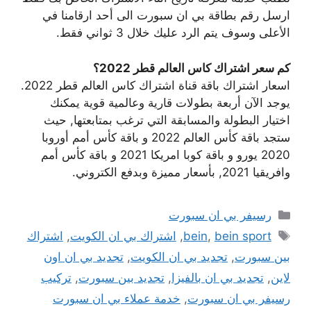
ارسل رقم بطاقة بي ان سبورت الى أحد ارقامنا في
الأعلى وسوف يتم الرد عليك خلال 3 ثواني فقط.
كم سعر اشتراك كاس العالم قطر 2022؟
اسعار اشتراك باقة قناة اشتراك كاس العالم قطر 2022.
يوجد الآن أربعة بطولات قارية وعالمية قوية يمكنك
اختيار البطولة والمسابقة التي ترغب بمتابعتها, حيث
ستجد باقة كأس العالم 2022 و باقة كأس أمم أوروبا
2020 يورو و باقة كوبا امريكا 2021 و باقة كأس أمم
وافريقيا 2021, بأسعار مميزة وبدفع الكتروني.
التصنيفات
رسيفر بي ان سبورت
الوسوم
bein sport
,
bein
,
اشتراك بي ان الكويت
,
اشتراك
بين سبورت
,
تجديد بي ان الكويت
,
تجديد بي ان اون
لاين
,
تجديد بي ان بالفيزا
,
تجديد بين سبورت
,
تركيب
رسيفر بي ان سبورت
,
خدمة عملاء بي ان سبورت