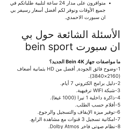
متوافرون على مدار 24 ساعة لتلبية طلباتكم في
جميع الأوقات ونوفر لكم أفضل أسعار رسيفر بي
ان سبورت الاحمدي.
الأسئلة الشائعة حول بي
ان سبورت bein sport
ما مواصفات جهاز Bein 4K الجديد؟
1-وضوح فائق الجودة, أفضل من HD بثمانية أضعاف
(2160×3840).
2-دليل برامج الكتروني 7 أيام.
3-شبكة WIFI ترفيهية.
4-ذاكرة داخلية 1 تيرا (1000 غيغا).
5-أفلام حسب الطلب.
6-توفير ميزة الإيقاف والتسجيل والرجوع.
7-امكانية تسجيل 3 قنوات مع مشاهدة الرابع.
8-نظام صوتي فاخر Dolby Atmos.