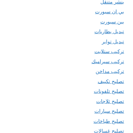
بنشر متنقل
بي ان سبورت
بين سبورت
تبديل بطاريات
تبديل تواير
تركيب ستلايت
تركيب سيراميك
تركيب مداخن
تصليح تكييف
تصليح تلفونات
تصليح ثلاجات
تصليح سيارات
تصليح طباخات
تصليح غسالات