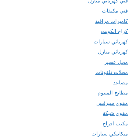
فني كهربائي منازل
فني مكيفات
كاميرات مراقبة
كراج الكويت
كهربائي سيارات
كهربائي منازل
محل عصير
محلات تلفونات
مصاعد
مطابخ المنيوم
مقوي سيرفس
مقوي شبكة
مكتب افراح
ميكانيكي سيارات