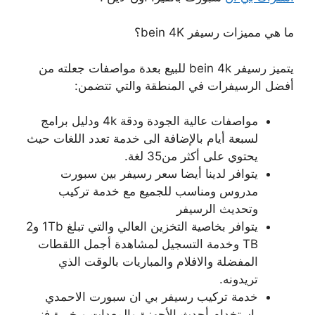
ما هي مميزات رسيفر bein 4K؟
يتميز رسيفر bein 4k للبيع بعدة مواصفات جعلته من
أفضل الرسيفرات في المنطقة والتي تتضمن:
مواصفات عالية الجودة ودقة 4k ودليل برامج
لسبعة أيام بالإضافة الى خدمة تعدد اللغات حيث
يحتوي على أكثر من35 لغة.
يتوافر لدينا أيضا سعر رسيفر بين سبورت
مدروس ومناسب للجميع مع خدمة تركيب
وتحديث الرسيفر
يتوافر بخاصية التخزين العالي والتي تبلغ 1Tb و2
TB وخدمة التسجيل لمشاهدة أجمل اللقطات
المفضلة والافلام والمباريات بالوقت الذي
تريدونه.
خدمة تركيب رسيفر بي ان سبورت الاحمدي
باستخدام أحدث الأجهزة والمعدات وبخبرة فني