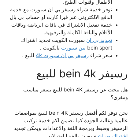
الاطفال وقنوات الطبخ.
نوفر خدمة شراء رسيفر بي ان سبورت مع خدمة
الدفع الالكتروني عبر فيزا كارت او حساب بي بال
خدمة تفعيل الاشتراك في باقات الرياضة وباقات
الأفلام والباقة الكاملة والترفيهية.
تجديد بي ان
سبورت الكويت تجديد اشتراك
bein sport
بين سبورت
بالكويت .
سعر شراء
رسيفر بي ان سبورت 4k
للبيع .
رسيفر bein 4k للبيع
هل تبحث عن رسيفر bein 4K للبيع بسعر مناسب
ومغري؟
نحن نوفر لكم أفضل رسيفر bein 4K للبيع بمواصفات
عالمية وعالية الجودة كما نضمن لكم خدمة تركيب
الرسيفر وضبط وبرمجة اللغة والاعدادات ويمكن تجديد
اشتراك بي ان
سبورت بالفيزا اون لاين .