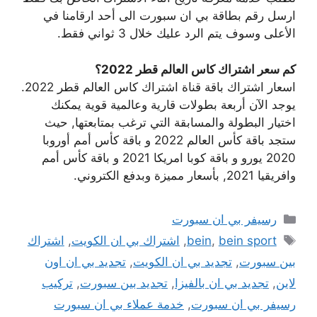
ارسل رقم بطاقة بي ان سبورت الى أحد ارقامنا في
الأعلى وسوف يتم الرد عليك خلال 3 ثواني فقط.
كم سعر اشتراك كاس العالم قطر 2022؟
اسعار اشتراك باقة قناة اشتراك كاس العالم قطر 2022.
يوجد الآن أربعة بطولات قارية وعالمية قوية يمكنك
اختيار البطولة والمسابقة التي ترغب بمتابعتها, حيث
ستجد باقة كأس العالم 2022 و باقة كأس أمم أوروبا
2020 يورو و باقة كوبا امريكا 2021 و باقة كأس أمم
وافريقيا 2021, بأسعار مميزة وبدفع الكتروني.
التصنيفات
رسيفر بي ان سبورت
الوسوم
bein sport
,
bein
,
اشتراك بي ان الكويت
,
اشتراك
بين سبورت
,
تجديد بي ان الكويت
,
تجديد بي ان اون
لاين
,
تجديد بي ان بالفيزا
,
تجديد بين سبورت
,
تركيب
رسيفر بي ان سبورت
,
خدمة عملاء بي ان سبورت