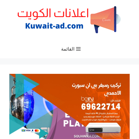
نتقل
لى
لمحتوى
القائمة