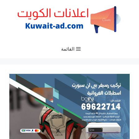
نتقل
لى
لمحتوى
القائمة