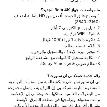
ما مواصفات جهاز Bein 4K الجديد؟
1-وضوح فائق الجودة, أفضل من HD بثمانية أضعاف
(2160×3840).
2-دليل برامج الكتروني 7 أيام.
3-شبكة WIFI ترفيهية.
4-ذاكرة داخلية 1 تيرا (1000 غيغا).
5-أفلام حسب الطلب.
6-توفير ميزة الإيقاف والتسجيل والرجوع.
7-امكانية تسجيل 3 قنوات مع مشاهدة الرابع.
8-نظام صوتي فاخر Dolby Atmos.
رقم خدمة عملاء بي ان سبورت؟
بي إن سبورتس ‏ هي شبكة عالمية من القنوات الرياضية
المشفرة التابعة لشبكة بي إن الترفيهية ‏، وتنقل مجموعة
من البطولات العالميه، تملكها مجموعة بي إن الإعلامية ‏
و تبث محتواها وبرامجها في منطقة الشرق الأوسط
وشمال أفريقيا، وفرنسا، والولايات المتحدة الأمريكية،