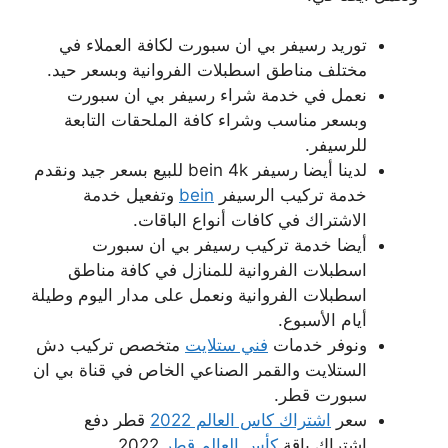
توريد رسيفر بي ان سبورت لكافة العملاء في
مختلف مناطق اسطبلات الفروانية وبسعر حيد.
نعمل في خدمة شراء رسيفر بي ان سبورت
وبسعر مناسب وشراء كافة الملحقات التابعة
للرسيفر.
لدينا أيضا رسيفر bein 4k للبيع بسعر جيد ونقدم
خدمة تركيب الرسيفر
bein
وتفعيل خدمة
الاشتراك في كافات أنواع الباقات.
أيضا خدمة تركيب رسيفر بي ان سبورت
اسطبلات الفروانية للمنازل في كافة مناطق
اسطبلات الفروانية ونعمل على مدار اليوم وطيلة
أيام الأسبوع.
ونوفر خدمات
فني ستلايت
متخصص تركيب دش
الستلايت والقمر الصناعي الخاص في قناة بي ان
سبورت قطر.
سعر
اشتراك كاس العالم 2022
قطر دفع
اشتراك باقة
كأس العالم قطر
2022 .