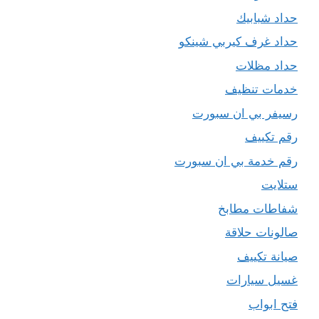
حداد شبابيك
حداد غرف كيربي شينكو
حداد مظلات
خدمات تنظيف
رسيفر بي ان سبورت
رقم تكييف
رقم خدمة بي ان سبورت
ستلايت
شفاطات مطابخ
صالونات حلاقة
صيانة تكييف
غسيل سيارات
فتح ابواب