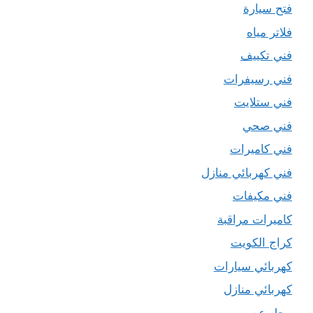
فتح سيارة
فلاتر مياه
فني تكييف
فني رسيفرات
فني ستلايت
فني صحي
فني كاميرات
فني كهربائي منازل
فني مكيفات
كاميرات مراقبة
كراج الكويت
كهربائي سيارات
كهربائي منازل
محل عصير