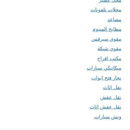
محلات تلفونات
مصاعد
مطابخ المنيوم
مقوي سيرفس
مقوي شبكة
مكتب افراح
ميكانيكي سيارات
نجار فتح ابواب
نقل اثاث
نقل عفش
نقل عفش اثاث
ونش سيارات