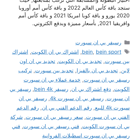
ستجد باقة كأس العالم 2022 و باقة كأس أمم أوروبا
2020 يورو و باقة كوبا امريكا 2021 و باقة كأس أمم
وافريقيا 2021, بأسعار مميزة وبدفع الكتروني.
التصنيفات
رسيفر بي ان سبورت
الوسوم
bein sport
,
bein
,
اشتراك بي ان الكويت
,
اشتراك
بين سبورت
,
تجديد بي ان الكويت
,
تجديد بي ان اون
لاين
,
تجديد بي ان بالفيزا
,
تجديد بين سبورت
,
تركيب
رسيفر بي ان سبورت
,
خدمة عملاء بي ان سبورت
الكويت
,
دفع اشتراك بي ان
,
رسيفر bein 4k
,
رسيفر بي
ان سبورت
,
رسيفر بي ان سبورت 4k
,
رسيفر بي ان
سبورت 4k للبيع
,
رقم الدعم الفني بي ان
,
رقم الدعم
الفني بي ان سبورت
,
سعر رسيفر بي ان سبورت
,
شركة
بي ان سبورت الكويت
,
فني رسيفر بي ان سبورت
,
فني
رسيفر بي ان سبورت اسطبلات الفروانية