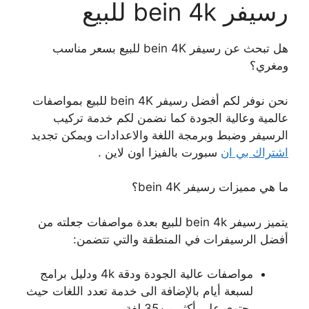
رسيفر bein 4k للبيع
هل تبحث عن رسيفر bein 4K للبيع بسعر مناسب
ومغري؟
نحن نوفر لكم أفضل رسيفر bein 4K للبيع بمواصفات
عالمية وعالية الجودة كما نضمن لكم خدمة تركيب
الرسيفر وضبط وبرمجة اللغة والاعدادات ويمكن تجديد
اشتراك بي ان
سبورت بالفيزا اون لاين .
ما هي مميزات رسيفر bein 4K؟
يتميز رسيفر bein 4k للبيع بعدة مواصفات جعلته من
أفضل الرسيفرات في المنطقة والتي تتضمن:
مواصفات عالية الجودة ودقة 4k ودليل برامج
لسبعة أيام بالإضافة الى خدمة تعدد اللغات حيث
يحتوي على أكثر من35 لغة.