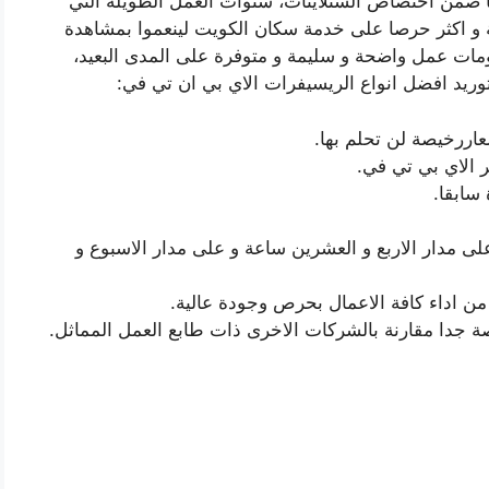
ها ضمن اختصاص الستلايتات، سنوات العمل الطويلة التي
 و اكثر حرصا على خدمة سكان الكويت لينعموا بمشاهدة
مات عمل واضحة و سليمة و متوفرة على المدى البعيد،
وريد افضل انواع الريسيفرات الاي بي ان تي في:
 الاي بي تي في.
سابقا.
مدار الاربع و العشرين ساعة و على مدار الاسبوع و
ن اداء كافة الاعمال بحرص وجودة عالية.
جدا مقارنة بالشركات الاخرى ذات طابع العمل المماثل.