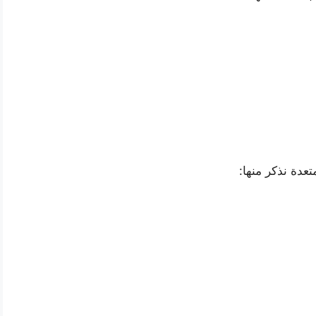
عدة نذكر منها: