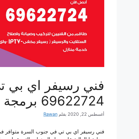
فني رسيفر اي بي ت
69622724 برمجة وتوليف رسيفر IPTV
أغسطس 22, 2020
بقلم
Rawan
فني رسيفر اي بي تي في جنوب السرة متوافر في