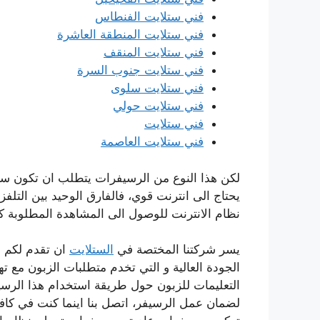
فني ستلايت الفنطاس
فني ستلايت المنطقة العاشرة
فني ستلايت المنقف
فني ستلايت جنوب السرة
فني ستلايت سلوى
فني ستلايت حولي
فني ستلايت
فني ستلايت العاصمة
لكن هذا النوع من الرسيفرات يتطلب ان تكون سر
يحتاج الى انترنت قوي، فالفارق الوحيد بين التلف
نظام الانترنت للوصول الى المشاهدة المطلوبة ك
يسر شركتنا المختصة في
الستلايت
ان تقدم لكم 
الجودة العالية و التي تخدم متطلبات الزبون مع تهي
التعليمات للزبون حول طريقة استخدام هذا الرسي
لضمان عمل الرسيفر، اتصل بنا اينما كنت في 