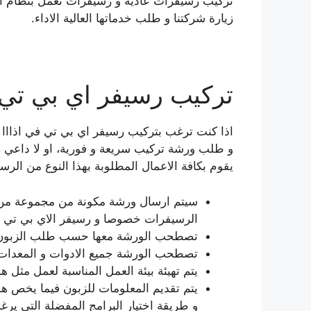
تركيب رسيفرات عادية و رسيفرات تعمل بنظام ال ا
زيارة شركتنا و طلب خدماتها العالية الاداء.
تركيب رسيفر اي بي تي في IPTV جنوب
اذا كنت ترغب بتركيب رسيفر اي بي تي في اذااا 
و طلب ورشة تركيب سريعة و فورية، او لا داعي ز
يقوم بكافة الاعمال المطلوبة بهذا النوع من الرس
سيتم ارسال ورشة مكونة من مجموعة من ا
الرسيفرات خصوصا و رسيفر الاي بي تي 
تصطحب الورشة معها حسب طلب الزبون ج
تصطحب الورشة جميع الادوات و المعدات ال
يتم تهيئة بيئة العمل المناسبة لعمل مثل هذ
يتم تقديم المعلومات للزبون فيما يخص هذ
و طريقة اختيار البرامج المفضلة التي يرغ