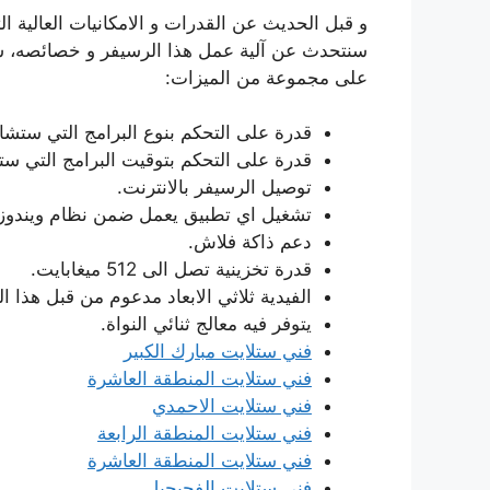
و قبل الحديث عن القدرات و الامكانيات العالية ا
سنتحدث عن آلية عمل هذا الرسيفر و خصائصه، س
على مجموعة من الميزات:
قدرة على التحكم بنوع البرامج التي ستشا
قدرة على التحكم بتوقيت البرامج التي ست
توصيل الرسيفر بالانترنت.
تشغيل اي تطبيق يعمل ضمن نظام ويندوز.
دعم ذاكة فلاش.
قدرة تخزينية تصل الى 512 ميغابايت.
الفيدية ثلاثي الابعاد مدعوم من قبل هذا 
يتوفر فيه معالج ثنائي النواة.
فني ستلايت مبارك الكبير
فني ستلايت المنطقة العاشرة
فني ستلايت الاحمدي
فني ستلايت المنطقة الرابعة
فني ستلايت المنطقة العاشرة
فني ستلايت الفحيحيل