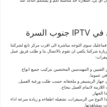
ي بي، اسعارنا جد مناسبة لكم و يمكنكم التأكد عند
 السرة
فماعليك سوى التوجه مباشرة الى اقرب مركز تابع لشركتنا
يارة شركتنا يكفي ان تقوم بالاتصال بنا و طلب فريق عمل
يفرات:
لفنيين و المهندسين المختصين بتركيب جميع انواع
في عموما.
هاز الريسيفر و ملحقاته حسب طلب ورغبة العميل.
لازمة لاتمام العمل بنجاح.
ا الجهاز.
ا النوع من الرسيفرات، تشغيله اطفاءه و زيادة سرعة اداء
ب بمشاهدتها.