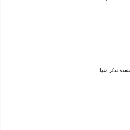
عدة نذكر منها: