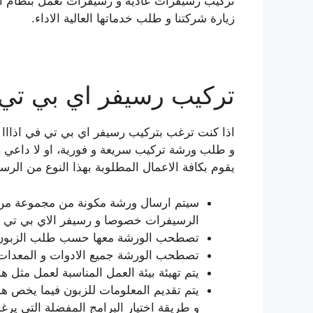
تركيب رسيفرات عادية و رسيفرات تعمل بنظام ال ا
زيارة شركتنا و طلب خدماتها العالية الاداء.
تركيب رسيفر اي بي تي في IPTV ا
اذا كنت ترغب بتركيب رسيفر اي بي تي في اذااا 
و طلب ورشة تركيب سريعة و فورية، او لا داعي ز
يقوم بكافة الاعمال المطلوبة بهذا النوع من الرس
سيتم ارسال ورشة مكونة من مجموعة من ا
الرسيفرات خصوصا و رسيفر الاي بي تي 
تصطحب الورشة معها حسب طلب الزبون ج
تصطحب الورشة جميع الادوات و المعدات ال
يتم تهيئة بيئة العمل المناسبة لعمل مثل هذ
يتم تقديم المعلومات للزبون فيما يخص هذ
و طريقة اختيار البرامج المفضلة التي يرغ