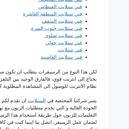
فني ستلايت الفنطاس
فني ستلايت المنطقة العاشرة
فني ستلايت المنقف
فني ستلايت جنوب السرة
فني ستلايت سلوى
فني ستلايت حولي
فني ستلايت
فني ستلايت العاصمة
لكن هذا النوع من الرسيفرات يتطلب ان تكون سر
يحتاج الى انترنت قوي، فالفارق الوحيد بين التلف
نظام الانترنت للوصول الى المشاهدة المطلوبة ك
يسر شركتنا المختصة في
الستلايت
ان تقدم لكم 
الجودة العالية و التي تخدم متطلبات الزبون مع تهي
التعليمات للزبون حول طريقة استخدام هذا الرسي
لضمان عمل الرسيفر، اتصل بنا اينما كنت في 