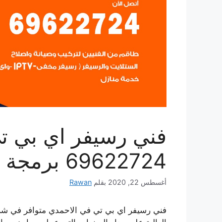
فني رسيفر اي بي ت
69622724 برمجة وتوليف رسيفر IPTV
أغسطس 22, 2020
بقلم
Rawan
فني رسيفر اي بي تي في الاحمدي متوافر في شرك