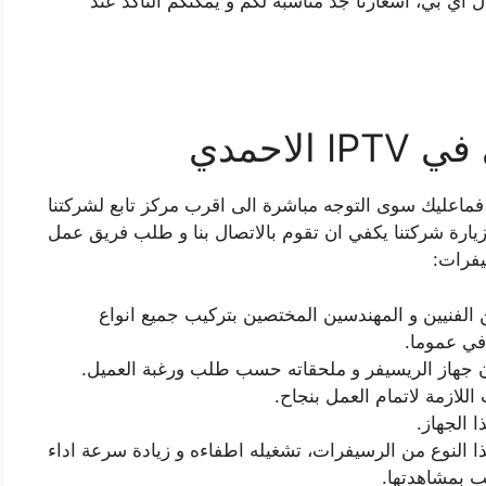
ي بي، اسعارنا جد مناسبة لكم و يمكنكم التأكد عند
لاحمدي
فماعليك سوى التوجه مباشرة الى اقرب مركز تابع لشركتنا
يارة شركتنا يكفي ان تقوم بالاتصال بنا و طلب فريق عمل
يفرات:
لفنيين و المهندسين المختصين بتركيب جميع انواع
في عموما.
هاز الريسيفر و ملحقاته حسب طلب ورغبة العميل.
لازمة لاتمام العمل بنجاح.
ا الجهاز.
ا النوع من الرسيفرات، تشغيله اطفاءه و زيادة سرعة اداء
ب بمشاهدتها.