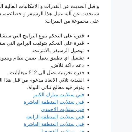
و قبل الحديث عن القدرات و الامكانيات العالية ا
سنتحدث عن آلية عمل هذا الرسيفر و خصائصه، س
على مجموعة من الميزات:
قدرة على التحكم بنوع البرامج التي ستشا
قدرة على التحكم بتوقيت البرامج التي ست
توصيل الرسيفر بالانترنت.
تشغيل اي تطبيق يعمل ضمن نظام ويندوز.
دعم ذاكة فلاش.
قدرة تخزينية تصل الى 512 ميغابايت.
الفيدية ثلاثي الابعاد مدعوم من قبل هذا 
يتوفر فيه معالج ثنائي النواة.
فني ستلايت مبارك الكبير
فني ستلايت المنطقة العاشرة
فني ستلايت الاحمدي
فني ستلايت المنطقة الرابعة
فني ستلايت المنطقة العاشرة
فني ستلايت الفحيحيل