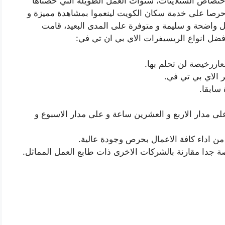
ختصاص الستلايتات، سنوات العمل الطويلة التي خضناها
 حرصا على خدمة سكان الكويت لينعموا بمشاهدة مميزة و
واضحة و سليمة و متوفرة على المدى البعيد، قامت
فضل انواع الريسيفرات الاي بي ان تي في:
 الاي بي تي في.
سابقا.
مدار الاربع و العشرين ساعة و على مدار الاسبوع و
ن اداء كافة الاعمال بحرص وجودة عالية.
جدا مقارنة بالشركات الاخرى ذات طابع العمل المماثل.