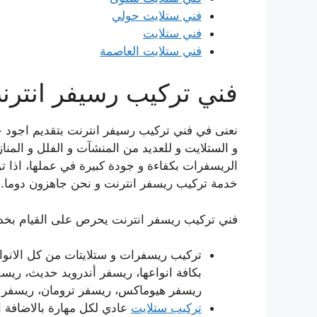
فني ستلايت حولي
فني ستلايت
فني ستلايت العاصمة
فني تركيب رسيفر انترن
نعنى في فني تركيب رسيفر انترنت بتقديم اجود خ
و الستلايت و للعديد من المنشآت و الفلل و المنا
الريسفرات بكفاءة و جودة كبيرة في عملها، اذا ت
خدمة تركيب ريسفر انترنت و نحن جاهزون دوما.
فني تركيب ريسفر انترنت يحرص على القيام بخدم
تركيب ريسفرات و ستلايتات من كل الانو
بكافة انواعها، ريسفر أندرويد حديث، ري
ريسفر هيوماكس، ريسفر ترومان، ريسفر ن
تركيب ستلايت
عادي لكل مهارة بالاضافة ا