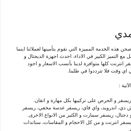
مدي
 هذه الخدمة المميزة التي نقوم بتأمينها لعملائنا اينما
مع التميز الكبير في الاداء، احدث اجهزة الديجتال و
ر انترنت كلها متوافرة لدينا بأنسب الاسعار و اجود
ي اي وقت فلا تترددوا في طلبنا.
آتية :
ريسفر و الحرص على تركيبها بكل مهارة و اتقان.
ش دي، اندرويد، واي فاي، ريسفر عدسة مخفي، ريسفر
جتال، ريسفر سمارت و الكثير من الانواع الاخرى.
سفر انترنت و من كل الاحجام و المقاسات، ستاندات
.