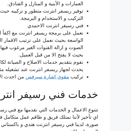
العمارات و الأبنية و المنازل و الفنادق.
توفير ريسفر انترنت متطور و تركيبه حيث 
التركيب و الاستخدام و البرمجة.
فني رسيفر انترنت الاحمدي
نعمل على برمجة ريسفر انترنت مع اكفأ ا
الواسعة بحيث نعمل على ترتيب الاقمار ال
الصوت و ازالة القنوات الغير مرغوب فيها
بحيث لا يفتح الا من قبل العميل.
نقوم بتقديم خدمات الاصلاح و الصيانة لك
يحدث لجهاز ريسفر انترنت عند تشغيله مث
تركيب
مقوي اشارة سيرفس
من احدث الا
خدمات فني رسيفر انتر
تتنوع الاعمال و الخدمات التي نقدمها مع فني رسي
اي تأخير لأننا نمتلك فريق و طاقم عمل متكامل 
صورة، لدينا فني رسيفر انترنت هندي و باكستاني 