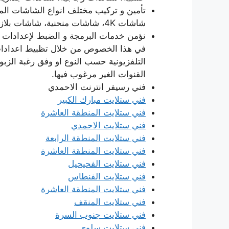
تأمين و تركيب مختلف انواع الشاشات الملو
شاشات 4K، شاشات منحنية، شاشات بلازما، LED،
نؤمن خدمات البرمجة و الضبط لإعدادات ر
في هذا الخصوص من خلال تظبيط اعدادات 
التلفزيونية حسب النوع او وفق رغبة الزب
القنوات الغير مرغوب فيها.
فني رسيفر انترنت الاحمدي
فني ستلايت مبارك الكبير
فني ستلايت المنطقة العاشرة
فني ستلايت الاحمدي
فني ستلايت المنطقة الرابعة
فني ستلايت المنطقة العاشرة
فني ستلايت الفحيحيل
فني ستلايت الفنطاس
فني ستلايت المنطقة العاشرة
فني ستلايت المنقف
فني ستلايت جنوب السرة
فني ستلايت سلوى