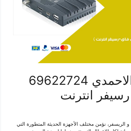
فني رسيفر انترنت الاحمدي 69622724
رسيفر انترنت
و الريسفر، نؤمن مختلف الأجهزة الحديثة المتطورة التي