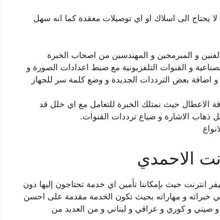
لا يحتاج الى اسلاك او اي توصيلات معقدة كما انه سهل
لفنين و المبرمجين و المهندسين من اصحاب الخبرة
صناعية و القنوات التلفزيونية مع ضبط اعدادات الصورة و
 و اضافة بعض الترددات الجديدة و وضع كلمة سر للجهاز
افة الاعطال حيث نمتلك الخبرة للتعامل مع اي خلل قد
ل ذهاب الاشارة و ضياع ترددات القنوات.
نواع
نت الاحمدي
فر انترنت حيث بإمكاننا تأمين اي خدمة تحتاجون إليها دون
في خبراته و مهاراته بحيث تكون الخدمة مقدمة على احسن
و صيني و كوري و عراقي و لبناني و من العديد من