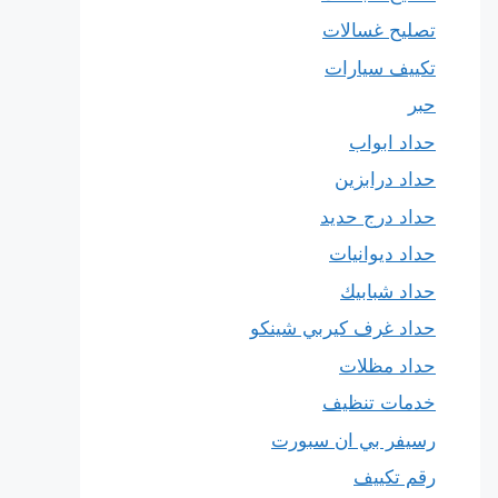
تصليح غسالات
تكييف سيارات
حبر
حداد ابواب
حداد درابزين
حداد درج حديد
حداد ديوانيات
حداد شبابيك
حداد غرف كيربي شينكو
حداد مظلات
خدمات تنظيف
رسيفر بي ان سبورت
رقم تكييف