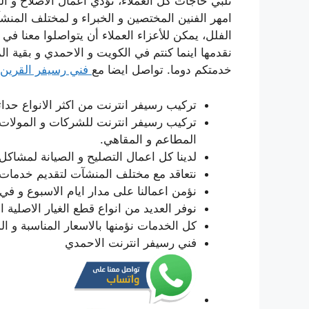
تلبي حاجات كل العملاء، نؤدي اعمال الاصلاح و ال
امهر الفنين المختصين و الخبراء و لمختلف المنشآ
الفلل، يمكن للأعزاء العملاء أن يتواصلوا معنا ف
نقدمها اينما كنتم في الكويت و الاحمدي و بقية ال
خدمتكم دوما. تواصل ايضا مع
فني رسيفر القرين
تركيب رسيفر انترنت من اكثر الانواع حداث
تركيب رسيفر انترنت للشركات و المولات الت
المطاعم و المقاهي.
لدينا كل اعمال التصليح و الصيانة لمشاكل
نتعاقد مع مختلف المنشآت لتقديم خدمات صيانة دو
نؤمن اعمالنا على مدار ايام الاسبوع و في 
نوفر العديد من انواع قطع الغيار الاصلية ا
كل الخدمات نؤمنها بالاسعار المناسبة و ا
فني رسيفر انترنت الاحمدي