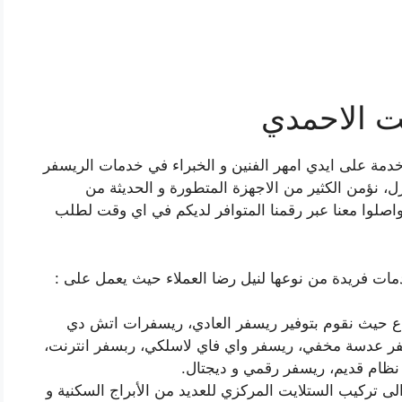
ت الاحمدي
دمة على ايدي امهر الفنين و الخبراء في خدمات الريسفر
زل، نؤمن الكثير من الاجهزة المتطورة و الحديثة من
واصلوا معنا عبر رقمنا المتوافر لديكم في اي وقت لطلب
ات فريدة من نوعها لنيل رضا العملاء حيث يعمل على :
اع حيث نقوم بتوفير ريسفر العادي، ريسفرات اتش دي
سفر عدسة مخفي، ريسفر واي فاي لاسلكي، ربسفر انترنت،
ظام قديم، ريسفر رقمي و ديجتال.
لى تركيب الستلايت المركزي للعديد من الأبراج السكنية و