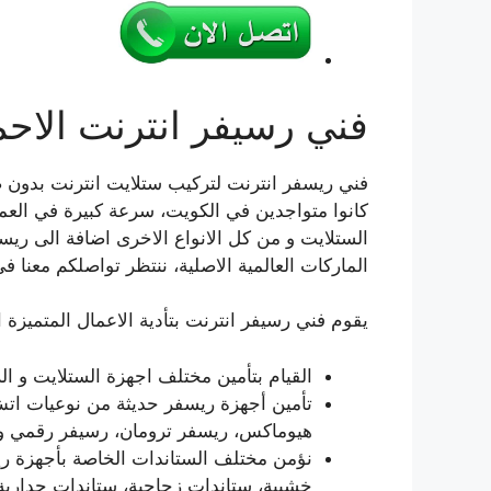
فني رسيفر انترنت الاح
فني ريسفر انترنت لتركيب ستلايت انترنت بدون صحن
كانوا متواجدين في الكويت، سرعة كبيرة في العمل 
الستلايت و من كل الانواع الاخرى اضافة الى ريسف
الماركات العالمية الاصلية، ننتظر تواصلكم معنا ف
يقوم فني رسيفر انترنت بتأدية الاعمال المتميزة ال
القيام بتأمين مختلف اجهزة الستلايت و ال
تأمين أجهزة ريسفر حديثة من نوعيات ات
هيوماكس، ريسفر ترومان، رسيفر رقمي و د
نؤمن مختلف الستاندات الخاصة بأجهزة ري
خشبية، ستاندات زجاجية، ستاندات جدارية