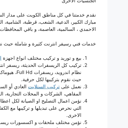
الجنسيات الاخرى
نقدم خدمتنا في كل مناطق الكويت على مدار السا
مبارك الكبير، الدعية، الشعب، قرطبة، الشامية، ا
الاحمدي ، السالمية، العاصمة، و باقي المحافظات 
خدمات فني رسيفر انترنت كثيرة و شاملة حيث نعنى 
بيع و توريد و تركيب مختلف انواع اجهزة
ا
تركيب كل الريسفرات الحديثة، ريسفر ان
نظام اندرويد
حيث نقوم بتركيبها لكل حرفية.
نعمل على
تركيب الستلايت
العادي أو الست
المقاهي، الشركات و المحلات التجارية، الم
نؤمن اعمال التصليح او الصيانة لكل اعطال
التي نحرص على تبديلها و تركيبها مع ال
الاخرى.
نؤمن مختلف ملحقات و اكسسورات ريسفر 