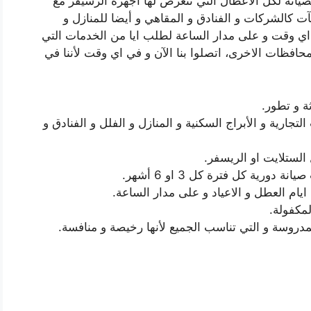
صيانة لكل الاعطال التي تتعرض لها اجهزة الرسيفر مع
ت كالشركات و الفنادق و المقاهي و أيضا للمنازل و
ي اي وقت و على مدار الساعة لطلب ايا من الخدمات التي
محافظات الاخرى، اتصلوا بنا الآن و في اي وقت لأننا في
ة و تطور.
جارية و الأبراج السكنية و المنازل و الفلل و الفنادق و
 الستلايت او الريسفر.
رية كل فترة كل 3 او 6 أشهر.
ايام العطل و الاعياد و على مدار الساعة.
لمكفولة.
لمدروسة و التي تناسب الجميع لأنها رخيصة و منافسة.