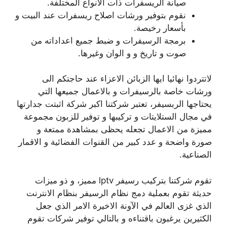
صيانة الريسفرات ذات الانواع المختلفة.
نقوم بتوفير ورشات اصلاح ريسفرات عند البيت و
بأسعار رخيصة.
برمجة الرسيفرات و ضبط جميع اعداداته من
صوت و تاريخ و و الوان وغيرها.
لاتتردوا نهائيا ايها الزبائن الاعزاء عند حاجتكم الى
ورشات خاصة بالرسيفرات و بالاعمال جميعها التي
يحتاجها الربسيفر، تعتبر شركتنا اكبر شركة اثبتت جدارتها
في مجال الستلايتات و تركيبها و توفير للزبون مجموعة
مميزة من الاعمال تجعله يحظى بمشاهدة ممتعة و
صورة واضحة و عدد كبير من القنوات الفضائية و الاقمار
الصناعية.
تقوم شركتنا بتركيب رسيفر lptv مميز، و ذو ميزات
حديثة تقوم بعملية دمج نظام الرسيفر بنظام الانترنت
الذي غزى العالم في الآونة الاخيرة الامر الذي جعل
الكثيرين يرغبون باقتناءه و بالتالي توفير شركات تقوم