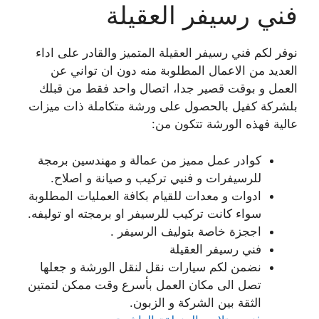
فني رسيفر العقيلة
نوفر لكم فني رسيفر العقيلة المتميز والقادر على اداء
العديد من الاعمال المطلوبة منه دون ان تواني عن
العمل و بوقت قصير جدا، اتصال واحد فقط من قبلك
بلشركة كفيل بالحصول على ورشة متكاملة ذات ميزات
عالية فهذه الورشة تتكون من:
كوادر عمل مميز من عمالة و مهندسين برمجة
للرسيفرات و فنيي تركيب و صيانة و اصلاح.
ادوات و معدات للقيام بكافة العمليات المطلوبة
سواء كانت تركيب للرسيفر او برمجته او توليفه.
اججزة خاصة بتوليف الرسيفر .
فني رسيفر العقيلة
نضمن لكم سيارات نقل لنقل الورشة و جعلها
تصل الى مكان العمل بأسرع وقت ممكن لتمتين
الثقة بين الشركة و الزبون.