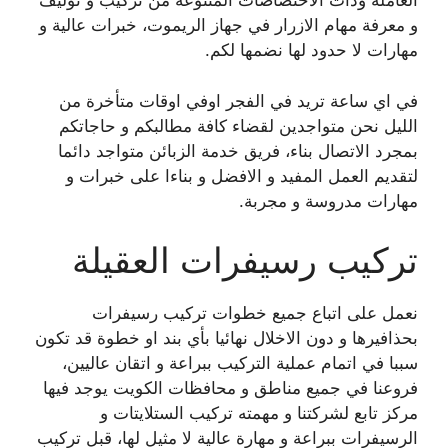
العاملة وذات الاختصاصات المتنوعة من تركيب و توليف
و معرفة مهام الازرار في جهاز الريموت، خبرات عالية و
مهارات لا حدود لها نضمها لكم.
في اي ساعة تريد في الفجر اوفي اوقات متأخرة من
الليل نحن متواجدين لقضاء كافة مطالبكم و حاجاتكم
بمجرد الاتصال بناء، فريق خدمة الزبائن متواجد دائما
لتقديم العمل المفيد و الافضل و بناءا على خبرات و
مهارات مدروسة و مجربة.
تركيب رسيفرات العقيلة
نعمل على اتباع جميع خطوات تركيب رسيفرات
بحذافيرها و دون الاخلال نهائيا بأي بند او خطوة قد تكون
سببا في اتمام عملية التركيب ببراعة و اتقان عاليين،
فروعنا في جميع مناطق و محافظات الكويت يوجد فيها
مركز تابع لشركتنا و مهمته تركيب الستلايتات و
الرسيفرات ببراعة و مهارة عالية لا مثيل لها، قبل تركيب