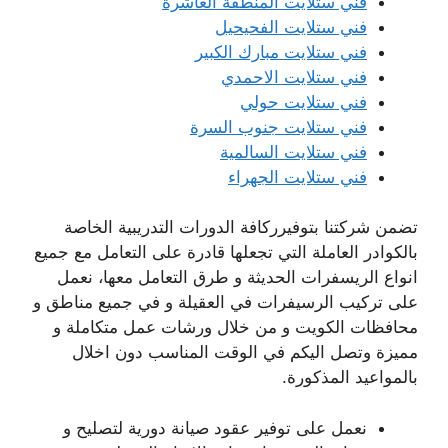
فني ستلايت المنطقة العاشرة
فني ستلايت الفحيحيل
فني ستلايت مبارك الكبير
فني ستلايت الاحمدي
فني ستلايت حولي
فني ستلايت جنوب السرة
فني ستلايت السالمية
فني ستلايت الجهراء
تضمن شركتنا بتوفيرركافة الدورات التدريبية الخاصة
بالكوادر العاملة التي تجعلها قادرة على التعامل مع جميع
انواع الريسفرات الحديثة و طرق التعامل معها، نعمل
على تركيب الرسيفرات في العقيلة و في جميع مناطق و
محافظات الكويت و من خلال ورشات عمل متكاملة و
مميزة وتصل اليكم في الوقت المناسب دون اخلال
بالمواعيد المذكورة.
نعمل على توفير عقود صيانة دورية لتصليح و