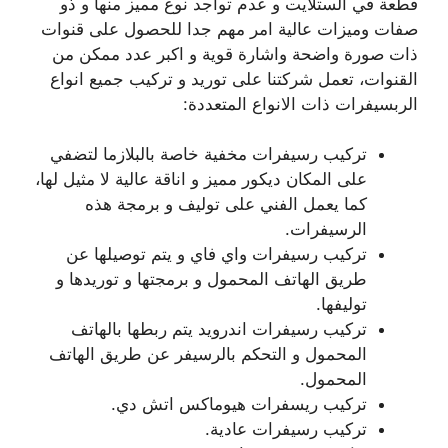
قطعة في الستلايت و عدم تواجد نوع مميز منها و ذو
صفات وميزات عالية امر مهم جدا للحصول على قنوات
ذات صورة واضحة واشارة قوية و اكبر عدد ممكن من
القنوات، تعمل شركتنا على توريد و تركيب جميع انواع
الربسيفرات ذات الانواع المتعددة:
تركيب رسيفرات مخفية خاصة بالبلازما لتضفي
على المكان ديكور مميز و اناقة عالية لا مثيل لها،
كما يعمل الفني على توليف و برمجة هذه
الرسيفرات.
تركيب رسيفرات واي فاي و يتم توصيلها عن
طريق الهاتف المحمول و برمجتها و توريدها و
توليفها.
تركيب رسيفرات اندرويد يتم ربطها بالهاتف
المحمول و التحكم بالرسيفر عن طريق الهاتف
المحمول.
تركيب ريسفرات هيوماكس اتش دي.
تركيب رسيفرات عادية.