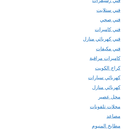
فني رسيفرات
فني ستلايت
فني صحي
فني كاميرات
فني كهربائي منازل
فني مكيفات
كاميرات مراقبة
كراج الكويت
كهربائي سيارات
كهربائي منازل
محل عصير
محلات تلفونات
مصاعد
مطابخ المنيوم