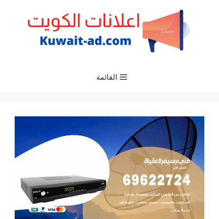
نتقل
لى
لمحتوى
القائمة