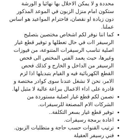
محددة و لا يمكن الاخلال بها نهائيا و الورشة
ستكون امام منزل الزبون في الموعد المذكور
دون زيادة او نقصان، فاحترام المواعيد هو اساس
عملنا.
كما اننا نوفر لكم اشخاص مختصين بتصليح
الرسيفر اات في حال تعطلها و توفير قطع غيار
اصلية تناسب الرسيفرات المتنوعة، من فيوزات
وغيرها، حيث يعمد الفني المختص الى فحص
الرسيفر من الداخل و الخارج و كذلك فحص
القطع الكهربائية فيه و القيام بتبديلها اذا لزم
الامر، نحن لا نشغل عندنا سوى كوادر مختصة و
قادرة على اداء الاعمال ببراعة عالية لا مثيل لها.
نصمن لكم قطع غيار اصلية مستوردة من
الشركات الام المصنعة للرسيفرات.
توفير قطع غيار بسعر التكلفة..
اعادة برمجة رسيفرات.
ترتيب القنوات حسب حاجة و متطلبات الزبون.
فني رسيفر العقيلة