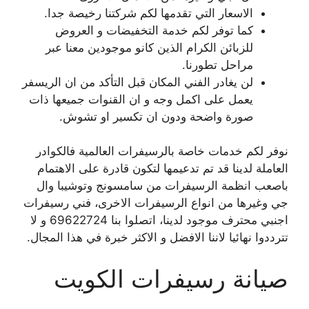
الاسعار التي تقدمها لكم شركتنا رخيصة جدا.
كما توفر لكم خدمة التخفيضات و العروض
للزبائن الكرام الذين كانو موجودين معنا عبر
مراحل تطورنا.
لن يغادر الفني المكان قبل التأكد من ان الريسفر
يعمل على اكمل وجه و ان القنوات جميعها ذات
صورة واضحة ودون ان تكسير او تشوش.
نوفر لكم خدمات خاصة بالرسيفرات العالمية فالكوادر
العاملة لدينا قد تم تدعيمها لتكون قادرة على الاهتمام
باصعب انظمة الرسيفرات من سامسونج وتوشيبا وال
جي وغيرها من انواع الرسيفرات الاخرى، فني رسيفرات
اجنبي محترف موجود لدينا، اتصلوا بنا 69622724 و لا
تترددوا نهائيا لاننا الافضل و الاكثر خبرة في هذا المجال.
صيانة رسيفرات الكويت