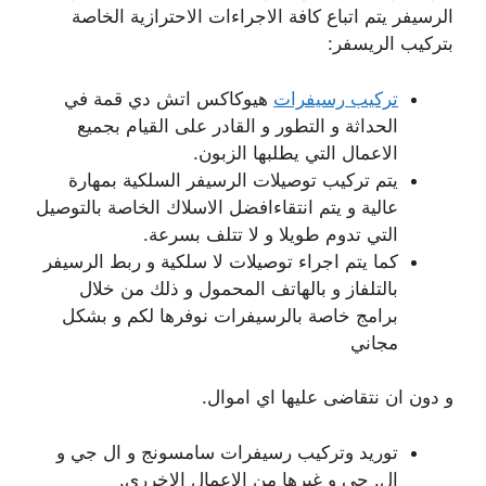
الرسيفر يتم اتباع كافة الاجراءات الاحترازية الخاصة
بتركيب الريسفر:
تركيب رسيفرات
هيوكاكس اتش دي قمة في
الحداثة و التطور و القادر على القيام بجميع
الاعمال التي يطلبها الزبون.
يتم تركيب توصيلات الرسيفر السلكية بمهارة
عالية و يتم انتقاءافضل الاسلاك الخاصة بالتوصيل
التي تدوم طويلا و لا تتلف بسرعة.
كما يتم اجراء توصيلات لا سلكية و ربط الرسيفر
بالتلفاز و بالهاتف المحمول و ذلك من خلال
برامج خاصة بالرسيفرات نوفرها لكم و بشكل
مجاني
و دون ان نتقاضى عليها اي اموال.
توريد وتركيب رسيفرات سامسونج و ال جي و
ال. جي و غيرها من الاعمال الاخررى.