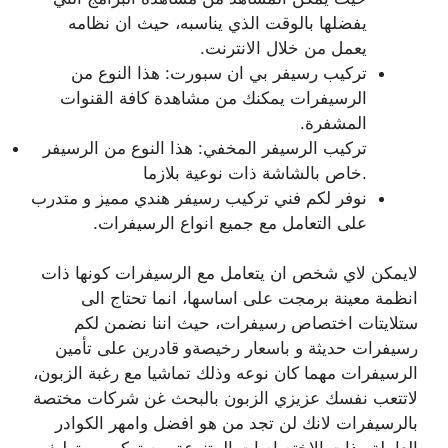
يفضلها بالوقت الذي يناسبه، حيث ان نظامه
يعمل من خلال الانترنت.
تركيب رسيفر بي ان سبورت: هذا النوع من
الرسيفرات يمكنك من مشاهدة كافة القنوات
المشفرة.
تركيب الرسيفر المخفي: هذا النوع من الرسيفر
خاص بالشاشة ذات نوعية بلازما.
نوفر لكم فني تركيب رسيفر هندي مميز و متدرب
على التعامل مع جميع انواع الرسيفرات.
لايمكن لاي شخص ان يتعامل مع الرسيفرات كونها ذات
انظمة معينة برمجت على اساسها، انما تحتاج الى
ستلايتات اختصاص رسيفرات، حيث اننا نضمن لكم
رسيفرات حديثة و باسعار رخيصةو قادرين على تأمين
الرسيفرات مهما كان نوعه وذلك تماشيا مع رغبة الزبون،
لاتتعب نفسك عزيزي الزبون بالبحث غن شركات مختصة
بالرسيفرات لانك لن تجد من هو افضل وامهر الكوادر