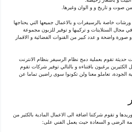
لبيت و بأسعار رخيصة.
ن صوت و تاريخ و و الوان وغيرها.
الى ورشات خاصة بالرسيفرات و بالاعمال جميعها التي يحتاجها
في مجال الستلايتات و تركيبها و توفير للزبون مجموعة
صورة واضحة و عدد كبير من القنوات الفضائية و الاقمار
فر lptv مميز، و ذو ميزات حديثة تقوم بعملية دمج نظام الرسيفر بنظام الانترنت
ل الكثيرين يرغبون باقتناءه و بالتالي توفير شركات تقوم
ية الجودة، تعاملو معنا ولن تكونوا سوى راضين تماما عن
يدها و تقوم شركتنا اضافة الى الاعمال المادية بالكثير من
قمة الرضى و السعادة حيث يعمل الفني على: