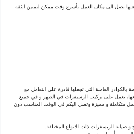
لها تصل الى مكان العمل بأسرع وقت ممكن لتمتين الثقة
ة بالكوادر العاملة التي تجعلها قادرة على التعامل مع
معها، نعمل على تركيب الرسيفرات في الظهر و في جميع
ل متكاملة و مميزة وتصل اليكم في الوقت المناسب دون
و صيانة الريسفرات ذات الانواع المختلفة.