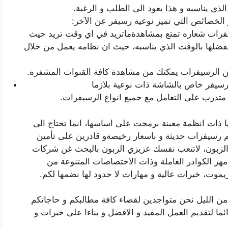
لذي يناسبه و هذا يعود الى الطلب و الرغبة.
الخصائص التي تميز نوعية رسيفر عن الآخر:
سفرات شعاره تمتع بمشاهدةماتريد في اي وقت تريد حيث
فضلها بالوقت الذي يناسبه، حيث ان نظامه يعمل من خلال
ن الرسيفرات يمكنك من مشاهدة كافة القنوات المشفرة.
متدرب على التعامل مع جميع انواع الرسيفرات.
 ذات انظمة معينة برمجت على اساسها، انما تحتاج الى
رسيفرات حديثة و باسعار رخيصةو قادرين على تأمين
 الزبون، لاتتعب نفسك عزيزي الزبون بالبحث غن شركات
ر الكوادر العاملة وذات الاختصاصات المتنوعة من
يموت، خبرات عالية و مهارات لا حدود لها نضمها لكم.
ن الليل نحن متواجدين لقضاء كافة مطالبكم و حاجاتكم
ئما لتقديم العمل المفيد و الافضل و بناءا على خبرات و