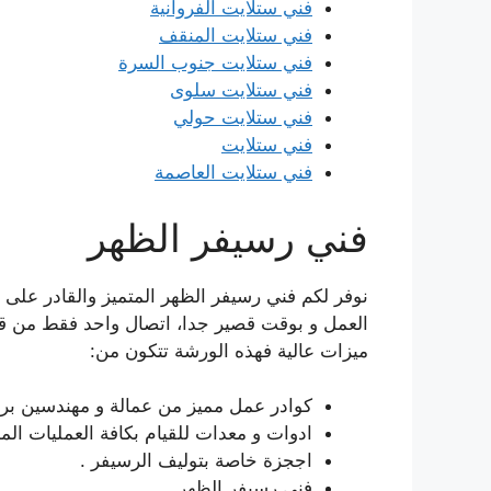
فني ستلايت الفروانية
فني ستلايت المنقف
فني ستلايت جنوب السرة
فني ستلايت سلوى
فني ستلايت حولي
فني ستلايت
فني ستلايت العاصمة
فني رسيفر الظهر
نوفر لكم فني رسيفر الظهر المتميز والقادر على ا
العمل و بوقت قصير جدا، اتصال واحد فقط من ق
ميزات عالية فهذه الورشة تتكون من:
كوادر عمل مميز من عمالة و مهندسين برم
ادوات و معدات للقيام بكافة العمليات الم
اججزة خاصة بتوليف الرسيفر .
فني رسيفر الظهر