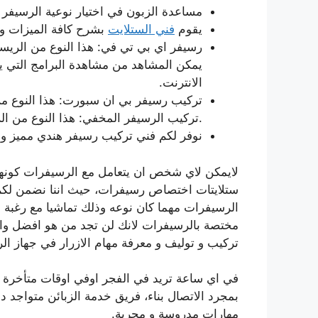
مساعدة الزبون في اختيار نوعية الرسيفر ا
يقوم
فني الستلايت
بشرح كافة الميزات و 
رسيفر اي بي تي في: هذا النوع من الري
يمكن المشاهد من مشاهدة البرامج التي ي
الانترنت.
تركيب رسيفر بي ان سبورت: هذا النوع م
تركيب الرسيفر المخفي: هذا النوع من الرسيفر خاص بالشاشة ذات نوعية بلازما.
نوفر لكم فني تركيب رسيفر هندي مميز و 
لايمكن لاي شخص ان يتعامل مع الرسيفرات كونها
ستلايتات اختصاص رسيفرات، حيث اننا نضمن لكم 
الرسيفرات مهما كان نوعه وذلك تماشيا مع رغبة
مختصة بالرسيفرات لانك لن تجد من هو افضل وامه
تركيب و توليف و معرفة مهام الازرار في جهاز الر
في اي ساعة تريد في الفجر اوفي اوقات متأخرة م
بمجرد الاتصال بناء، فريق خدمة الزبائن متواجد دا
مهارات مدروسة و مجربة.