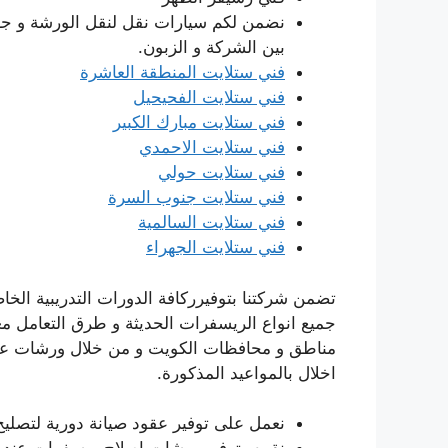
نضمن لكم سيارات نقل لنقل الورشة و جع
بين الشركة و الزبون.
فني ستلايت المنطقة العاشرة
فني ستلايت الفحيحيل
فني ستلايت مبارك الكبير
فني ستلايت الاحمدي
فني ستلايت حولي
فني ستلايت جنوب السرة
فني ستلايت السالمية
فني ستلايت الجهراء
تضمن شركتنا بتوفيرركافة الدورات التدريبية الخاص
جميع انواع الريسفرات الحديثة و طرق التعامل 
مناطق و محافظات الكويت و من خلال ورشات عم
اخلال بالمواعيد المذكورة.
نعمل على توفير عقود صيانة دورية لتصليح 