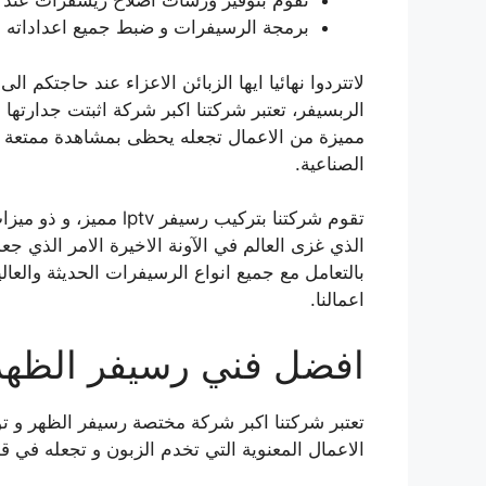
نقوم بتوفير ورشات اصلاح ريسفرات عند ا
برمجة الرسيفرات و ضبط جميع اعداداته م
لاتتردوا نهائيا ايها الزبائن الاعزاء عند حاجتكم 
الربسيفر، تعتبر شركتنا اكبر شركة اثبتت جدارتها 
مميزة من الاعمال تجعله يحظى بمشاهدة ممتعة و 
الصناعية.
تقوم شركتنا بتركيب رسي
الذي غزى العالم في الآونة الاخيرة الامر الذي جع
بالتعامل مع جميع انواع الرسيفرات الحديثة والعال
اعمالنا.
افضل فني رسيفر الظهر
تعتبر شركتنا اكبر شركة مختصة رسيفر الظهر و تور
الاعمال المعنوية التي تخدم الزبون و تجعله في 