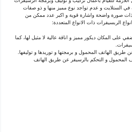
ل اللازمة للقيام باعمال تركيب و توليف وبرمجة الرسيفرات
ة في الستلايت و عدم تواجد نوع مميز منها و ذو صفات
ذات صورة واضحة واشارة قوية و اكبر عدد ممكن من
واع الربسيفرات ذات الانواع المتعددة:
ي على المكان ديكور مميز و اناقة عالية لا مثيل لها، كما
سيفرات.
 طريق الهاتف المحمول و برمجتها و توريدها و توليفها.
تف المحمول و التحكم بالرسيفر عن طريق الهاتف