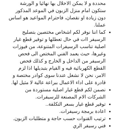
محددة و لا يمكن الاخلال بها نهائيا و الورشة
ستكون امام منزل الزبون في الموعد المذكور
دون زيادة او نقصان، فاحترام المواعيد هو اساس
عملنا.
كما اننا نوفر لكم اشخاص مختصين بتصليح
الرسيفر اات في حال تعطلها و توفير قطع غيار
اصلية تناسب الرسيفرات المتنوعة، من فيوزات
وغيرها، حيث يعمد الفني المختص الى فحص
الرسيفر من الداخل و الخارج و كذلك فحص
القطع الكهربائية فيه و القيام بتبديلها اذا لزم
الامر، نحن لا نشغل عندنا سوى كوادر مختصة و
قادرة على اداء الاعمال ببراعة عالية لا مثيل لها.
نصمن لكم قطع غيار اصلية مستوردة من
الشركات الام المصنعة للرسيفرات.
توفير قطع غيار بسعر التكلفة..
اعادة برمجة رسيفرات.
ترتيب القنوات حسب حاجة و متطلبات الزبون.
فني رسيفر الري