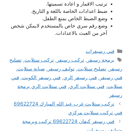
ترتيب الاقمار و اعادة تسميتها.
ضبط اعدادات الخاصة باللغة و التاريخ.
وضع الضبط الخاص بمنع الطفل.
وضع رقم سري خاص بالمستخدم لايمكن شخص
آخر من العبث بالاعدادات.
التصنيفات
فني رسيفرات
الوسوم
برمجة رسيفر
,
تركيب رسيفر
,
تركيب ستلايت
,
تصليح
رسيفر
,
تصليح ستلايت
,
توليف رسيفر
,
صيانة ستلايت
,
فني رسيفر
,
فني رسيفر الري
,
فني رسيفر الكويت
,
فني
ستلايت
,
فني ستلايت الري
,
فني ستلايت الري برمجة
رسيفر
تركيب ستلايت غرب عبد الله المبارك 69622724
فني تركيب ستلايت مركزي
فني رسيفر كيفان 69622724 تركيب وبرمجة
وتوليف رسيفرات