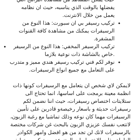
يفضلها بالوقت الذي يناسبه، حيث ان نظامه
يعمل من خلال الانترنت.
تركيب رسيفر بي ان سبورت: هذا النوع من
الرسيفرات يمكنك من مشاهدة كافة القنوات
المشفرة.
تركيب الرسيفر المخفي: هذا النوع من الرسيفر
خاص بالشاشة ذات نوعية بلازما.
نوفر لكم فني تركيب رسيفر هندي مميز و متدرب
على التعامل مع جميع انواع الرسيفرات.
لايمكن لاي شخص ان يتعامل مع الرسيفرات كونها ذات
انظمة معينة برمجت على اساسها، انما تحتاج الى
ستلايتات اختصاص رسيفرات، حيث اننا نضمن لكم
رسيفرات حديثة و باسعار رخيصةو قادرين على تأمين
الرسيفرات مهما كان نوعه وذلك تماشيا مع رغبة الزبون،
لاتتعب نفسك عزيزي الزبون بالبحث غن شركات مختصة
بالرسيفرات لانك لن تجد من هو افضل وامهر الكوادر