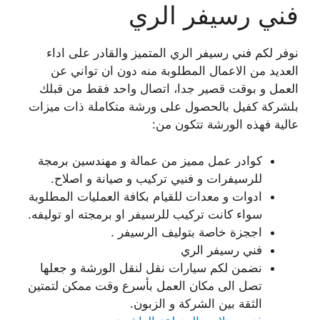
فني رسيفر الري
نوفر لكم فني رسيفر الري المتميز والقادر على اداء
العديد من الاعمال المطلوبة منه دون ان تواني عن
العمل و بوقت قصير جدا، اتصال واحد فقط من قبلك
بلشركة كفيل بالحصول على ورشة متكاملة ذات ميزات
عالية فهذه الورشة تتكون من:
كوادر عمل مميز من عمالة و مهندسين برمجة
للرسيفرات و فنيي تركيب و صيانة و اصلاح.
ادوات و معدات للقيام بكافة العمليات المطلوبة
سواء كانت تركيب للرسيفر او برمجته او توليفه.
اججزة خاصة بتوليف الرسيفر .
فني رسيفر الري
نضمن لكم سيارات نقل لنقل الورشة و جعلها
تصل الى مكان العمل بأسرع وقت ممكن لتمتين
الثقة بين الشركة و الزبون.