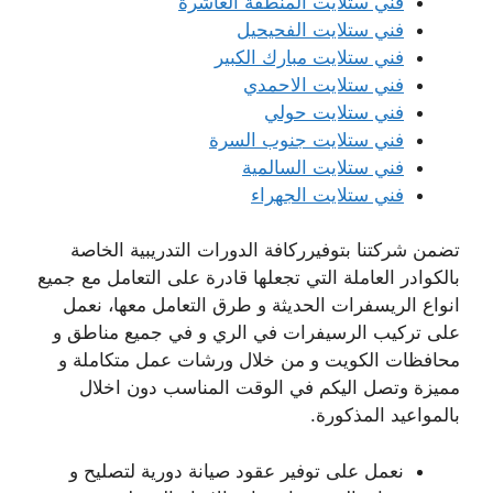
فني ستلايت المنطقة العاشرة
فني ستلايت الفحيحيل
فني ستلايت مبارك الكبير
فني ستلايت الاحمدي
فني ستلايت حولي
فني ستلايت جنوب السرة
فني ستلايت السالمية
فني ستلايت الجهراء
تضمن شركتنا بتوفيرركافة الدورات التدريبية الخاصة
بالكوادر العاملة التي تجعلها قادرة على التعامل مع جميع
انواع الريسفرات الحديثة و طرق التعامل معها، نعمل
على تركيب الرسيفرات في الري و في جميع مناطق و
محافظات الكويت و من خلال ورشات عمل متكاملة و
مميزة وتصل اليكم في الوقت المناسب دون اخلال
بالمواعيد المذكورة.
نعمل على توفير عقود صيانة دورية لتصليح و