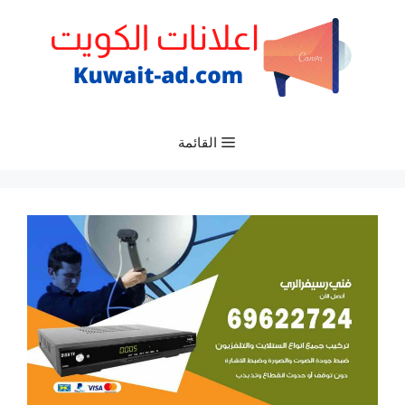
نتقل
لى
لمحتوى
القائمة