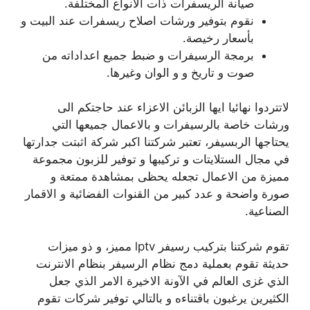
صيانة الريسفرات ذات الانواع المختلفة.
نقوم بتوفير ورشات اصلاح ريسفرات عند البيت و
بأسعار رخيصة.
برمجة الرسيفرات و ضبط جميع اعداداته من
صوت و تاريخ و و الوان وغيرها.
لاتتردوا نهائيا ايها الزبائن الاعزاء عند حاجتكم الى
ورشات خاصة بالرسيفرات و بالاعمال جميعها التي
يحتاجها الربسيفر، تعتبر شركتنا اكبر شركة اثبتت جدارتها
في مجال الستلايتات و تركيبها و توفير للزبون مجموعة
مميزة من الاعمال تجعله يحظى بمشاهدة ممتعة و
صورة واضحة و عدد كبير من القنوات الفضائية و الاقمار
الصناعية.
تقوم شركتنا بتركيب رسيفر lptv مميز، و ذو ميزات
حديثة تقوم بعملية دمج نظام الرسيفر بنظام الانترنت
الذي غزى العالم في الآونة الاخيرة الامر الذي جعل
الكثيرين يرغبون باقتناءه و بالتالي توفير شركات تقوم