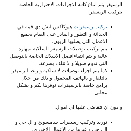
الرسيفر يتم اتباع كافة الاجراءات الاحترازية الخاصة
بتركيب الريسفر:
تركيب رسيفرات
هيوكاكس اتش دي قمة في
الحداثة و التطور و القادر على القيام بجميع
الاعمال التي يطلبها الزبون.
يتم تركيب توصيلات الرسيفر السلكية بمهارة
عالية و يتم انتقاءافضل الاسلاك الخاصة بالتوصيل
التي تدوم طويلا و لا تتلف بسرعة.
كما يتم اجراء توصيلات لا سلكية و ربط الرسيفر
بالتلفاز و بالهاتف المحمول و ذلك من خلال
برامج خاصة بالرسيفرات نوفرها لكم و بشكل
مجاني
و دون ان نتقاضى عليها اي اموال.
توريد وتركيب رسيفرات سامسونج و ال جي و
ال. جي و غيرها من الاعمال الاخررى.