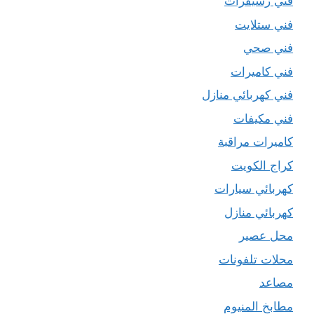
فني رسيفرات
فني ستلايت
فني صحي
فني كاميرات
فني كهربائي منازل
فني مكيفات
كاميرات مراقبة
كراج الكويت
كهربائي سيارات
كهربائي منازل
محل عصير
محلات تلفونات
مصاعد
مطابخ المنيوم