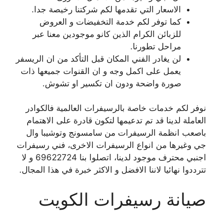
الاسعار التي تقدمها لكم شركتنا رخيصة جدا.
كما توفر لكم خدمة التخفيضات و العروض
للزبائن الكرام الذين كانو موجودين معنا عبر
مراحل تطورنا.
لن يغادر الفني المكان قبل التأكد من ان الريسفر
يعمل على اكمل وجه و ان القنوات جميعها ذات
صورة واضحة ودون ان تكسير او تشوش.
نوفر لكم خدمات خاصة بالرسيفرات العالمية فالكوادر
العاملة لدينا قد تم تدعيمها لتكون قادرة على الاهتمام
باصعب انظمة الرسيفرات من سامسونج وتوشيبا وال
جي وغيرها من انواع الرسيفرات الاخرى، فني رسيفرات
اجنبي محترف موجود لدينا، اتصلوا بنا 69622724 و لا
تترددوا نهائيا لاننا الافضل و الاكثر خبرة في هذا المجال.
صيانة رسيفرات الكويت