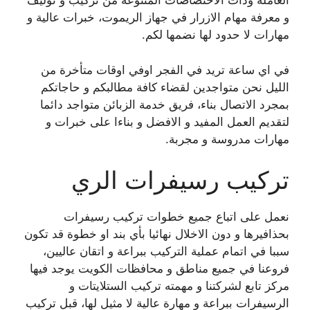
العاملة وذات الاختصاصات المتنوعة من تركيب و توليف
و معرفة مهام الازرار في جهاز الريموت، خبرات عالية و
مهارات لا حدود لها نضمها لكم.
في اي ساعة تريد في الفجر اوفي اوقات متأخرة من
الليل نحن متواجدين لقضاء كافة مطالبكم و حاجاتكم
بمجرد الاتصال بناء، فريق خدمة الزبائن متواجد دائما
لتقديم العمل المفيد و الافضل و بناءا على خبرات و
مهارات مدروسة و مجربة.
تركيب رسيفرات الري
نعمل على اتباع جميع خطوات تركيب رسيفرات
بحذافيرها و دون الاخلال نهائيا بأي بند او خطوة قد تكون
سببا في اتمام عملية التركيب ببراعة و اتقان عاليين،
فروعنا في جميع مناطق و محافظات الكويت يوجد فيها
مركز تابع لشركتنا و مهمته تركيب الستلايتات و
الرسيفرات ببراعة و مهارة عالية لا مثيل لها، قبل تركيب