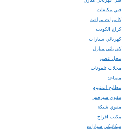
فني مكيفات
كاميرات مراقبة
كراج الكويت
كهربائي سيارات
كهربائي منازل
محل عصير
محلات تلفونات
مصاعد
مطابخ المنيوم
مقوي سيرفس
مقوي شبكة
مكتب افراح
ميكانيكي سيارات