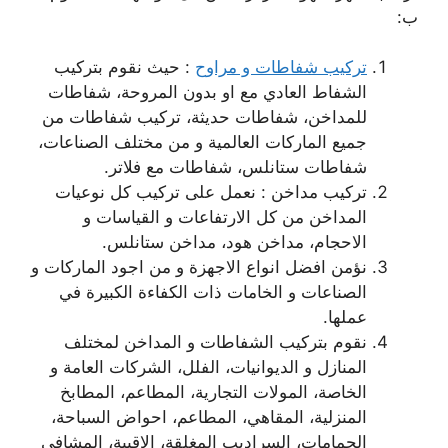
ب:
تركيب شفاطات و مراوح
: حيث نقوم بتركيب
الشفاط العادي مع او بدون المروحة، شفاطات
للمداخن، شفاطات حديثة، تركيب شفاطات من
جميع الماركات العالمية و من مختلف الصناعات،
شفاطات ستانلس، شفاطات مع فلاتر.
تركيب مداخن : نعمل على تركيب كل نوعيات
المداخن من كل الارتفاعات و القياسات و
الاحجام، مداخن هود، مداخن ستانلس.
نؤمن افضل انواع الاجهزة و من اجود الماركات و
الصناعات و الخامات ذات الكفاءة الكبيرة في
عملها.
نقوم بتركيب الشفاطات و المداخن لمختلف
المنازل و الديوانيات، الفلل، الشركات العامة و
الخاصة، المولات التجارية، المطاعم، المطابخ
المنزلية، المقاهي، المطاعم، احواض السباحة،
الحمامات، السراديب المغلقة، الاقبية، المشافي