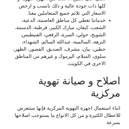
كلها ذات جودة عالية و ذلك بانسب و ارخص
الاسعار التي تلائم جميع المتعاملين معنا.
خدماتنا تغطي كل مناطق العاصمة، الدعية،
الشعب، كيفان، مبارك الكبير، قرطبة، الدسمة،
الشويخ، حولي، السرة، الرقعي، الفنيطيس،
النزهة، السالمية، عبدالله السالم، الشهداء،
حطين، بيان، مشرف، الصديق، القصور، الظهر،
سلوى، السلام، اليرموك و غيرهم من المناطق
الاخرى في الكويت.
اصلاح و صيانة تهوية
مركزية
اثناء استعمال اجهزة التهوية المركزية فإنها ستتعرض
للاعطال الكثيرة و من كل الانواع ما يستوجب اصلاحها
بسرعة