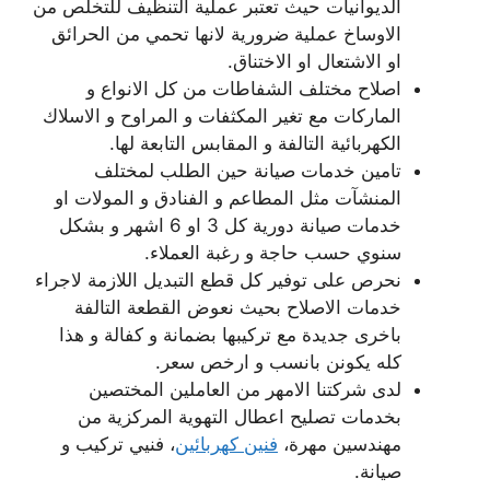
الديوانيات حيث تعتبر عملية التنظيف للتخلص من
الاوساخ عملية ضرورية لانها تحمي من الحرائق
او الاشتعال او الاختناق.
اصلاح مختلف الشفاطات من كل الانواع و
الماركات مع تغير المكثفات و المراوح و الاسلاك
الكهربائية التالفة و المقابس التابعة لها.
تامين خدمات صيانة حين الطلب لمختلف
المنشآت مثل المطاعم و الفنادق و المولات او
خدمات صيانة دورية كل 3 او 6 اشهر و بشكل
سنوي حسب حاجة و رغبة العملاء.
نحرص على توفير كل قطع التبديل اللازمة لاجراء
خدمات الاصلاح بحيث نعوض القطعة التالفة
باخرى جديدة مع تركيبها بضمانة و كفالة و هذا
كله يكونن بانسب و ارخص سعر.
لدى شركتنا الامهر من العاملين المختصين
بخدمات تصليح اعطال التهوية المركزية من
مهندسين مهرة،
فنين كهربائين
، فنيي تركيب و
صيانة.