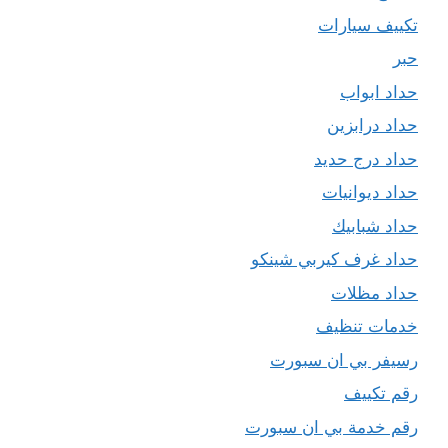
تكييف سيارات
حبر
حداد ابواب
حداد درابزين
حداد درج حديد
حداد ديوانيات
حداد شبابيك
حداد غرف كيربي شينكو
حداد مظلات
خدمات تنظيف
رسيفر بي ان سبورت
رقم تكييف
رقم خدمة بي ان سبورت