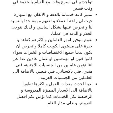
تواجدتم في اسرع وقت مع القيام بالخدمة في
وقت قصير
تتميز كافة خدماتنا بالدقة و الاتقان مع المهارة
حيث ان راحة العملاء و ثقتهم مهمة جدا بالنسبة
لنا و نحرص عليها بشكل اساسي و لذلك نتوخى
الحذر و الدقة في عملنا.
نقوم بتوفير امهر العاملين و اكثرهم كفاءة و
خبرة على مستوى الكويت كاملا و نحرص ان
يكون لدينا جميع الاختصاصات و الخبرات سواء
كانوا فنين او مهندسين او عمال عادين عدا عن
اننا نؤمن عاملين من الجنسيات الاجنبية، فني
هندي، فني باكستاني، فني فلبيني بالاضافة الى
العاملين من الجنسيات العربية.
لدينا احدث معدات العمل و اكثرها تطورا
بالاضافة الى الاسعار المميزة المدروسة و
الرخيصة لكل الخدمات كما نؤمن لكم افضل
العروض و على مدار العام.