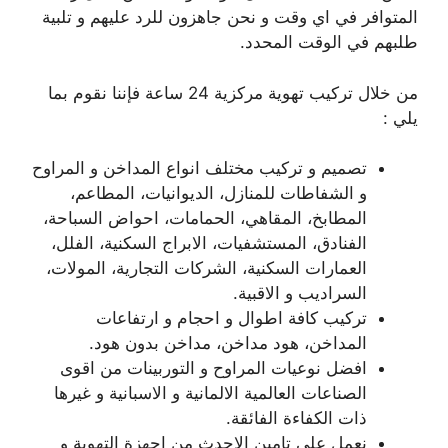
المتوافر في اي وقت و نحن جاهزون للرد عليهم و تلبية
طلبهم في الوقت المحدد.
من خلال تركيب تهوية مركزية 24 ساعة فإننا نقوم بما
يلي :
تصميم و تركيب مختلف انواع المداخن و المراوح
و الشفاطات للمنازل، الديوانيات، المطاعم،
المطابخ، المقاهي، الحمامات، احواض السباحة،
الفنادق، المستشفيات، الابراج السكنية، الفلل،
العمارات السكنية، الشركات التجارية، المولات،
السراديب و الاقبية.
تركيب كافة اطوال و احجام و ارتفاعات
المداخن، هود مداخن، مداخن بدون هود.
افضل نوعيات المراوح و التوربينات من اقوى
الصناعات العالمية الالمانية و الاسبانية و غيرها
ذات الكفاءة الفائقة.
نعمل على تامين الاحدث من اجهزة التهوية و