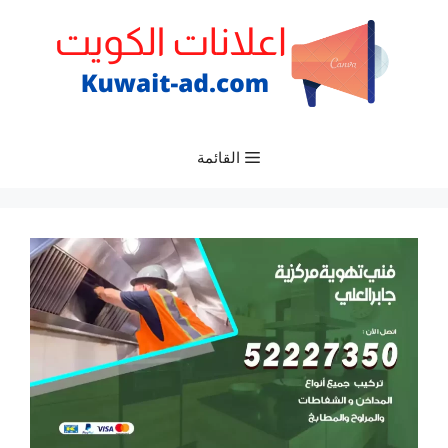
نتقل
لى
لمحتوى
القائمة