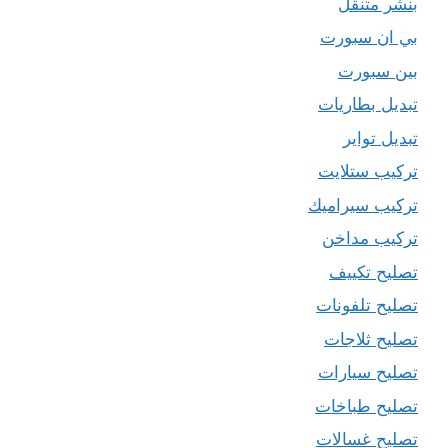
بنشر متنقل
بي ان سبورت
بين سبورت
تبديل بطاريات
تبديل تواير
تركيب ستلايت
تركيب سيراميك
تركيب مداخن
تصليح تكييف
تصليح تلفونات
تصليح ثلاجات
تصليح سيارات
تصليح طباخات
تصليح غسالات