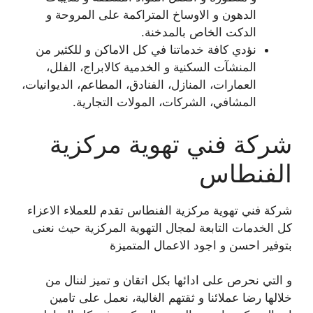
الدهون و الاوساخ المتراكمة على المروحة و
الدكت الخاص بالمدخنة.
نؤدي كافة خدماتنا في كل الاماكن و للكثير من
المنشآت السكنية و الخدمية كالابراج، الفلل،
العمارات، المنازل، الفنادق، المطاعم، الديوانيات،
المشافي، الشركات، المولات التجارية.
شركة فني تهوية مركزية
الفنطاس
شركة فني تهوية مركزية الفنطاس تقدم للعملاء الاعزاء
كل الخدمات التابعة لمجال التهوية المركزية حيث نعنى
بتوفير احسن و اجود الاعمال المتميزة
و التي نحرص على ادائها بكل اتقان و تميز لننال من
خلالها رضا عملائنا و ثقتهم الغالية، نعمل على تامين