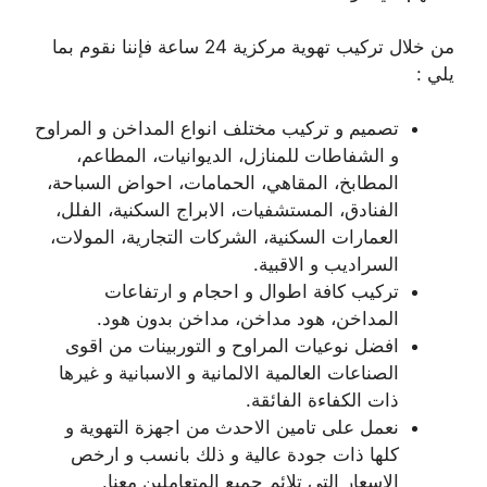
من خلال تركيب تهوية مركزية 24 ساعة فإننا نقوم بما
يلي :
تصميم و تركيب مختلف انواع المداخن و المراوح
و الشفاطات للمنازل، الديوانيات، المطاعم،
المطابخ، المقاهي، الحمامات، احواض السباحة،
الفنادق، المستشفيات، الابراج السكنية، الفلل،
العمارات السكنية، الشركات التجارية، المولات،
السراديب و الاقبية.
تركيب كافة اطوال و احجام و ارتفاعات
المداخن، هود مداخن، مداخن بدون هود.
افضل نوعيات المراوح و التوربينات من اقوى
الصناعات العالمية الالمانية و الاسبانية و غيرها
ذات الكفاءة الفائقة.
نعمل على تامين الاحدث من اجهزة التهوية و
كلها ذات جودة عالية و ذلك بانسب و ارخص
الاسعار التي تلائم جميع المتعاملين معنا.