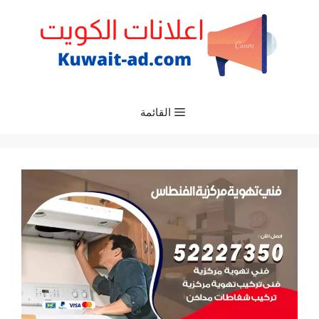
نتقل
لى
لمحتوى
القائمة