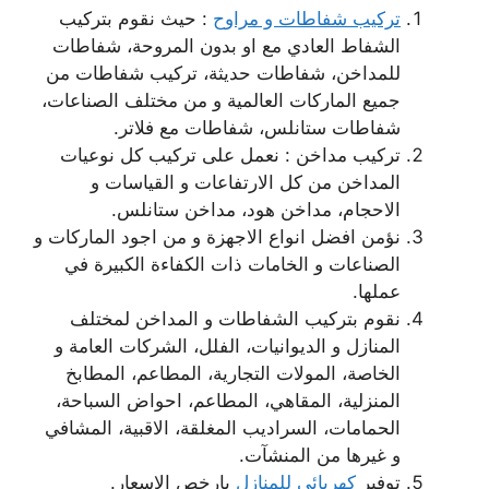
تركيب شفاطات و مراوح
: حيث نقوم بتركيب
الشفاط العادي مع او بدون المروحة، شفاطات
للمداخن، شفاطات حديثة، تركيب شفاطات من
جميع الماركات العالمية و من مختلف الصناعات،
شفاطات ستانلس، شفاطات مع فلاتر.
تركيب مداخن : نعمل على تركيب كل نوعيات
المداخن من كل الارتفاعات و القياسات و
الاحجام، مداخن هود، مداخن ستانلس.
نؤمن افضل انواع الاجهزة و من اجود الماركات و
الصناعات و الخامات ذات الكفاءة الكبيرة في
عملها.
نقوم بتركيب الشفاطات و المداخن لمختلف
المنازل و الديوانيات، الفلل، الشركات العامة و
الخاصة، المولات التجارية، المطاعم، المطابخ
المنزلية، المقاهي، المطاعم، احواض السباحة،
الحمامات، السراديب المغلقة، الاقبية، المشافي
و غيرها من المنشآت.
توفير
كهربائي للمنازل
بارخص الاسعار.