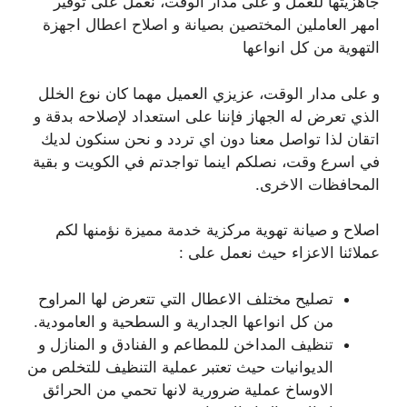
جاهزيتها للعمل و على مدار الوقت، نعمل على توفير
امهر العاملين المختصين بصيانة و اصلاح اعطال اجهزة
التهوية من كل انواعها
و على مدار الوقت، عزيزي العميل مهما كان نوع الخلل
الذي تعرض له الجهاز فإننا على استعداد لإصلاحه بدقة و
اتقان لذا تواصل معنا دون اي تردد و نحن سنكون لديك
في اسرع وقت، نصلكم اينما تواجدتم في الكويت و بقية
المحافظات الاخرى.
اصلاح و صيانة تهوية مركزية خدمة مميزة نؤمنها لكم
عملائنا الاعزاء حيث نعمل على :
تصليح مختلف الاعطال التي تتعرض لها المراوح
من كل انواعها الجدارية و السطحية و العامودية.
تنظيف المداخن للمطاعم و الفنادق و المنازل و
الديوانيات حيث تعتبر عملية التنظيف للتخلص من
الاوساخ عملية ضرورية لانها تحمي من الحرائق