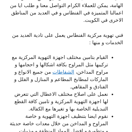
الهامة، يمكن للعملاء الكرام التواصل معنا و طلب ايا من
اعمالنا المتميزة في الفنطاس و في العديد من المناطق
الاخرى في الكويت.
فني تهوية مركزية الفنطاس يعمل على تادية العديد من
الخدمات و منها :
القيام بتامين مختلف اجهزة التهوية المركزية مع
تركيبها مثل المراوح بكافة اشكالها و احجامها و
مراوح المداخن،
الشفاطات
من جميع الانواع و
الماركات لمطابخ المطاعم و المنازل و الفلل و
الفنادق و المقاهي.
نعمل على اصلاح مختلف الاعطال التي تتعرض
لها اجهزة التهوية المركزية و تامين كافة القطع
التبديلية الخاصة بها و تغيرها مع الكفالة.
نقوم ايضا بتنظيف اجهزة التهوية و خاصة
المراوح و المداخن من خلال معدات خاصة حديثة
و متطورة و افضل المواد المنظفة و مذيبات