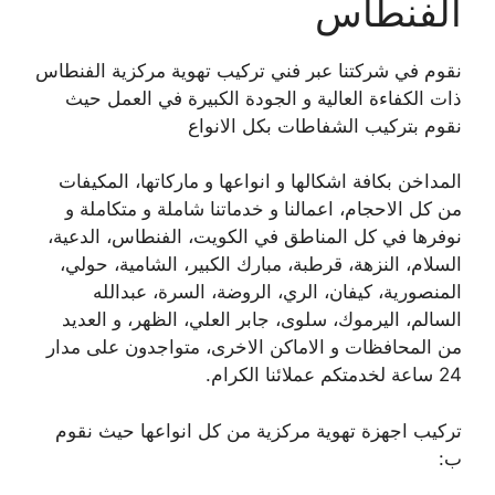
الفنطاس
نقوم في شركتنا عبر فني تركيب تهوية مركزية الفنطاس
ذات الكفاءة العالية و الجودة الكبيرة في العمل حيث
نقوم بتركيب الشفاطات بكل الانواع
المداخن بكافة اشكالها و انواعها و ماركاتها، المكيفات
من كل الاحجام، اعمالنا و خدماتنا شاملة و متكاملة و
نوفرها في كل المناطق في الكويت، الفنطاس، الدعية،
السلام، النزهة، قرطبة، مبارك الكبير، الشامية، حولي،
المنصورية، كيفان، الري، الروضة، السرة، عبدالله
السالم، اليرموك، سلوى، جابر العلي، الظهر، و العديد
من المحافظات و الاماكن الاخرى، متواجدون على مدار
24 ساعة لخدمتكم عملائنا الكرام.
تركيب اجهزة تهوية مركزية من كل انواعها حيث نقوم
ب: