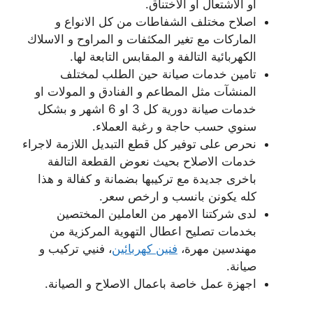
او الاشتعال او الاختناق.
اصلاح مختلف الشفاطات من كل الانواع و
الماركات مع تغير المكثفات و المراوح و الاسلاك
الكهربائية التالفة و المقابس التابعة لها.
تامين خدمات صيانة حين الطلب لمختلف
المنشآت مثل المطاعم و الفنادق و المولات او
خدمات صيانة دورية كل 3 او 6 اشهر و بشكل
سنوي حسب حاجة و رغبة العملاء.
نحرص على توفير كل قطع التبديل اللازمة لاجراء
خدمات الاصلاح بحيث نعوض القطعة التالفة
باخرى جديدة مع تركيبها بضمانة و كفالة و هذا
كله يكونن بانسب و ارخص سعر.
لدى شركتنا الامهر من العاملين المختصين
بخدمات تصليح اعطال التهوية المركزية من
مهندسين مهرة،
فنين كهربائين
، فنيي تركيب و
صيانة.
اجهزة عمل خاصة باعمال الاصلاح و الصيانة.