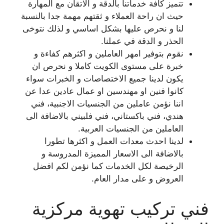
تتميز كافة خدماتنا بالدقة و الاتقان مع المهارة
حيث ان راحة العملاء و ثقتهم مهمة جدا بالنسبة
لنا و نحرص عليها بشكل اساسي و لذلك نتوخى
الحذر و الدقة في عملنا.
نقوم بتوفير امهر العاملين و اكثرهم كفاءة و
خبرة على مستوى الكويت كاملا و نحرص ان
يكون لدينا جميع الاختصاصات و الخبرات سواء
كانوا فنين او مهندسين او عمال عادين عدا عن
اننا نؤمن عاملين من الجنسيات الاجنبية، فني
هندي، فني باكستاني، فني فلبيني بالاضافة الى
العاملين من الجنسيات العربية.
لدينا احدث معدات العمل و اكثرها تطورا
بالاضافة الى الاسعار المميزة المدروسة و
الرخيصة لكل الخدمات كما نؤمن لكم افضل
العروض و على مدار العام.
فني تركيب تهوية مركزية