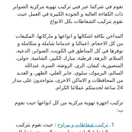
نقوم في شركتنا عبر فني تركيب تهوية مركزية الصوابر
ذات الكفاءة العالية و الجودة الكبيرة في العمل حيث
نقوم بتركيب الشفاطات بكل الانواع
المداخن بكافة اشكالها و انواعها و ماركاتها، المكيفات
من كل الاحجام، اعمالنا و خدماتنا شاملة و متكاملة و
نوفرها في كل المناطق في الكويت، الصوابر، الدعية،
السلام، النزهة، قرطبة، مبارك الكبير، الشامية، حولي،
المنصورية، كيفان، الري، الروضة، السرة، عبدالله
السالم، اليرموك، سلوى، جابر العلي، الظهر، و العديد
من المحافظات و الاماكن الاخرى، متواجدون على مدار
24 ساعة لخدمتكم عملائنا الكرام.
تركيب اجهزة تهوية مركزية من كل انواعها حيث نقوم
ب:
تركيب شفاطات و مراوح
: حيث نقوم بتركيب