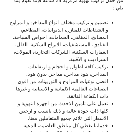
من خلال تركيب تهوية مركزية 24 ساعة فإننا نقوم بما
يلي :
تصميم و تركيب مختلف انواع المداخن و المراوح
و الشفاطات للمنازل، الديوانيات، المطاعم،
المطابخ، المقاهي، الحمامات، احواض السباحة،
الفنادق، المستشفيات، الابراج السكنية، الفلل،
العمارات السكنية، الشركات التجارية، المولات،
السراديب و الاقبية.
تركيب كافة اطوال و احجام و ارتفاعات
المداخن، هود مداخن، مداخن بدون هود.
افضل نوعيات المراوح و التوربينات من اقوى
الصناعات العالمية الالمانية و الاسبانية و غيرها
ذات الكفاءة الفائقة.
نعمل على تامين الاحدث من اجهزة التهوية و
كلها ذات جودة عالية و ذلك بانسب و ارخص
الاسعار التي تلائم جميع المتعاملين معنا.
خدماتنا تغطي كل مناطق العاصمة، الدعية،