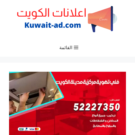
نتقل
لى
لمحتوى
القائمة