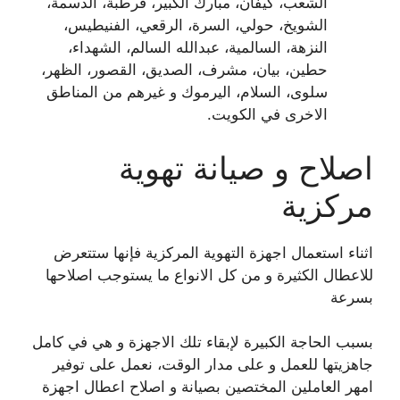
الشعب، كيفان، مبارك الكبير، قرطبة، الدسمة،
الشويخ، حولي، السرة، الرقعي، الفنيطيس،
النزهة، السالمية، عبدالله السالم، الشهداء،
حطين، بيان، مشرف، الصديق، القصور، الظهر،
سلوى، السلام، اليرموك و غيرهم من المناطق
الاخرى في الكويت.
اصلاح و صيانة تهوية
مركزية
اثناء استعمال اجهزة التهوية المركزية فإنها ستتعرض
للاعطال الكثيرة و من كل الانواع ما يستوجب اصلاحها
بسرعة
بسبب الحاجة الكبيرة لإبقاء تلك الاجهزة و هي في كامل
جاهزيتها للعمل و على مدار الوقت، نعمل على توفير
امهر العاملين المختصين بصيانة و اصلاح اعطال اجهزة