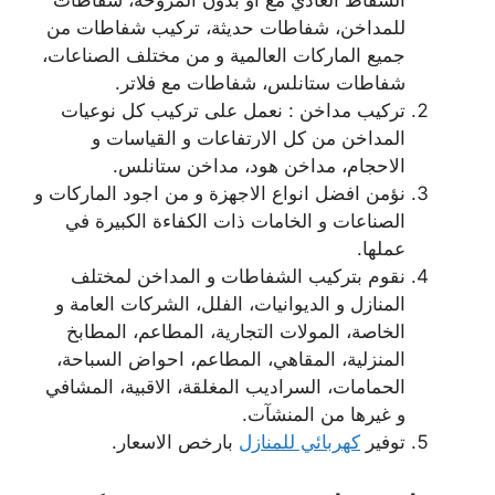
الشفاط العادي مع او بدون المروحة، شفاطات
للمداخن، شفاطات حديثة، تركيب شفاطات من
جميع الماركات العالمية و من مختلف الصناعات،
شفاطات ستانلس، شفاطات مع فلاتر.
تركيب مداخن : نعمل على تركيب كل نوعيات
المداخن من كل الارتفاعات و القياسات و
الاحجام، مداخن هود، مداخن ستانلس.
نؤمن افضل انواع الاجهزة و من اجود الماركات و
الصناعات و الخامات ذات الكفاءة الكبيرة في
عملها.
نقوم بتركيب الشفاطات و المداخن لمختلف
المنازل و الديوانيات، الفلل، الشركات العامة و
الخاصة، المولات التجارية، المطاعم، المطابخ
المنزلية، المقاهي، المطاعم، احواض السباحة،
الحمامات، السراديب المغلقة، الاقبية، المشافي
و غيرها من المنشآت.
توفير
كهربائي للمنازل
بارخص الاسعار.