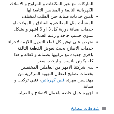
الماركات مع تغير المكثفات و المراوح و الاسلاك
الكهربائية التالفة و المقابس التابعة لها.
تامين خدمات صيانة حين الطلب لمختلف
المنشآت مثل المطاعم و الفنادق و المولات او
خدمات صيانة دورية كل 3 او 6 اشهر و بشكل
سنوي حسب حاجة و رغبة العملاء.
نحرص على توفير كل قطع التبديل اللازمة لاجراء
خدمات الاصلاح بحيث نعوض القطعة التالفة
باخرى جديدة مع تركيبها بضمانة و كفالة و هذا
كله يكونن بانسب و ارخص سعر.
لدى شركتنا الامهر من العاملين المختصين
بخدمات تصليح اعطال التهوية المركزية من
مهندسين مهرة،
فنين كهربائين
، فنيي تركيب و
صيانة.
اجهزة عمل خاصة باعمال الاصلاح و الصيانة.
التصنيفات
شفاطات مطابخ