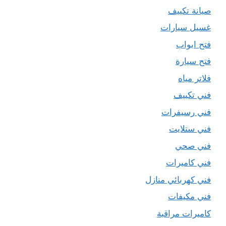
صيانة تكييف
غسيل سيارات
فتح ابواب
فتح سيارة
فلاتر مياه
فني تكييف
فني رسيفرات
فني ستلايت
فني صحي
فني كاميرات
فني كهربائي منازل
فني مكيفات
كاميرات مراقبة