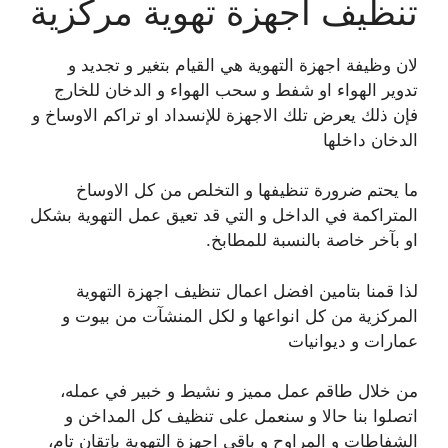
تنظيف اجهزة تهوية مركزية
لان وظيفة اجهزة التهوية هي القيام بتغير و تجديد و
تدوير الهواء او شفط و سحب الهواء و الدخان للخارج
فإن ذلك يعرض تلك الاجهزة للإنسداد او تراكم الاوساخ و
الدخان داخلها
ما يحتم ضرورة تنظيفها و التخلص من كل الاوساخ
المتراكمة في الداخل و التي قد تعيق عمل التهوية بشكل
او بآخر خاصة بالنسبة للمطابخ.
لذا قمنا بتامين افضل اعمال تنظيف اجهزة التهوية
المركزية من كل انواعها و لكل المنشآت من بيوت و
عمارات و ديوانيات
من خلال طاقم عمل مميز و نشيط و خبير في عمله،
اتصلوا بنا حالا و سنعمل على تنظيف كل المداخن و
الشفاطات و المراوح و باقي اجهزة التهوية بإتقان تام،