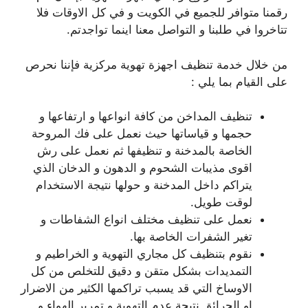
رقمنا متوافر للجميع في الكويت و في كل الاوقات فلا
تتاخروا في طلبنا و التواصل معنا اينما تواجدتم.
من خلال خدمة تنظيف اجهزة تهوية مركزية فإننا نحرص
على القيام بما يلي :
تنظيف المداخن من كافة انواعها و ارتفاعها و
حجمها و قياساتها حيث نعمل على فك المروحة
الخاصة بالمدخنة و تنظيفها ثم نعمل على رش
اقوى مذيبات الشحوم و الدهون و الدخان الذي
يتراكم داخل المدخنة و حولها نتيجة الاستخدام
لوقت طويل.
نعمل على تنظيف مختلف انواع الشفاطات و
تغير الشفرات الخاصة بها.
نقوم بتنظيف كل مجاري التهوية و الخراطيم و
التمديدات بشكل متقن و دقيق للتخلص من كل
الاوساخ التي قد يسبب تراكمها الكثير من الاضرار
او الحرائق نتيجة عدم التهوية و تمرير الهواء و