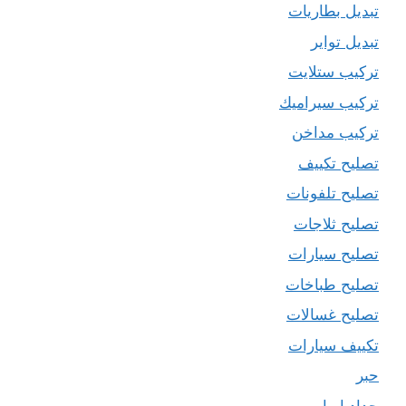
تبديل بطاريات
تبديل تواير
تركيب ستلايت
تركيب سيراميك
تركيب مداخن
تصليح تكييف
تصليح تلفونات
تصليح ثلاجات
تصليح سيارات
تصليح طباخات
تصليح غسالات
تكييف سيارات
حبر
حداد ابواب