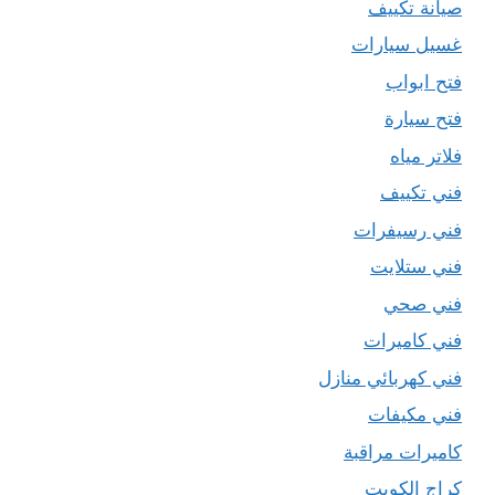
صيانة تكييف
غسيل سيارات
فتح ابواب
فتح سيارة
فلاتر مياه
فني تكييف
فني رسيفرات
فني ستلايت
فني صحي
فني كاميرات
فني كهربائي منازل
فني مكيفات
كاميرات مراقبة
كراج الكويت