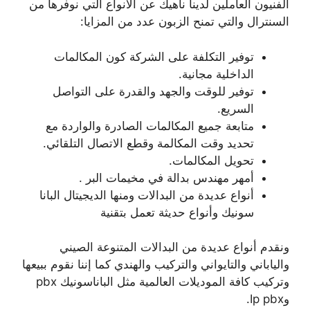
الفنيون العاملين لدينا ناهيك عن الأنواع التي نوفرها من
السنترال والتي تمنح الزبون عدد من المزايا:
توفير التكلفة على الشركة كون المكالمات
الداخلية مجانية.
توفير للوقت والجهد والقدرة على التواصل
السريع.
متابعة جميع المكالمات الصادرة والواردة مع
تحديد وقت المكالمة وقطع الاتصال التلقائي.
تحويل المكالمات.
أمهر مهندس بدالة في مخيمات البر .
أنواع عديدة من البدالات ومنها الديجيتال البانا
سونيك وأنواع حديثة تعمل بتقنية
ونقدم أنواع عديدة من البدالات المتنوعة الصيني
والياباني والتايواني والتركيب والهندي كما إننا نقوم ببيعها
وتركيب كافة الموديلات العالمية مثل الباناسونيك pbx
وIp pbx.