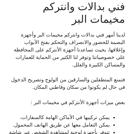
فني بدالات وانتركم
مخيمات البر
لدينا أمهر فني بدالات وانتركم مخيمات البر وأجهزة
البصمة للحضور والانصراف والتحكم بفتح الأبواب
وإغلاقها، بحيث تساعدنا أجهزة الأنتركم على المحافظة
على خصوصياتنا وتوفر لنا الكثير من الحماية للعمارات
والمساكن الكبيرة والفلل.
فتمنع المتطفلين والسارقين من الولوج وتصريح الدخول
في حال لم يكونوا من سكان وقاطني المكان.
بعض ميزات أجهزة الأنتركم في مخيمات البر :
يمكن تركيبها في الأماكن الهامة كالسفارات.
يمكن التعامل معها عن طريق الهاتف المحمول.
تتوفر بأجهزة لوحية لمشاهدة الشخص عبر شاشة