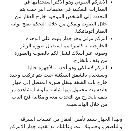
الأنتركم الصوتي وهو الأكثر استخدامها في
العمارات السكنية في مخيمات البر حيث يتم
التحدث إلى الشخص الموجود خارج العقار من
خلال الصوت ويمكن من خلاله التحكم بفتح بوابة
العقار أتوماتيكيا.
انتركم مرئي وهو جهاز يثبت على الوحدة
الخارجية له كاميرا يتم استقبال صورة الزائر
وصوته عبر أسلاك لينقل لكم بالصوت والصورة
من يقف بالخارج.
انتركم لاسلكي وهو أحدث الأجهزة حاليا
ويستخدم بالشقق السكنية حيث يتم تركيب وحدة
خارج باب الشقة لينقل صورة المتصل إلى جهاز
هاندسيت محمول وبها شاشة ملونة لمشاهدة من
يقف بالخارج مع التحدث معه وإمكانية فتح الباب
من خلال الهاندسيت.
وبهذا الجهاز سيتم تأمين العقار من عمليات السرقة
والتلصص، وحمايتك أنت وعائلتك مع تقديم جهاز الانتركم