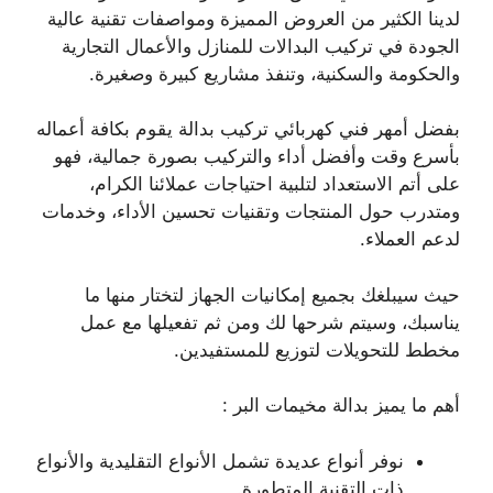
لدينا الكثير من العروض المميزة ومواصفات تقنية عالية
الجودة في تركيب البدالات للمنازل والأعمال التجارية
والحكومة والسكنية، وتنفذ مشاريع كبيرة وصغيرة.
بفضل أمهر فني كهربائي تركيب بدالة يقوم بكافة أعماله
بأسرع وقت وأفضل أداء والتركيب بصورة جمالية، فهو
على أتم الاستعداد لتلبية احتياجات عملائنا الكرام،
ومتدرب حول المنتجات وتقنيات تحسين الأداء، وخدمات
لدعم العملاء.
حيث سيبلغك بجميع إمكانيات الجهاز لتختار منها ما
يناسبك، وسيتم شرحها لك ومن ثم تفعيلها مع عمل
مخطط للتحويلات لتوزيع للمستفيدين.
أهم ما يميز بدالة مخيمات البر :
نوفر أنواع عديدة تشمل الأنواع التقليدية والأنواع
ذات التقنية المتطورة.