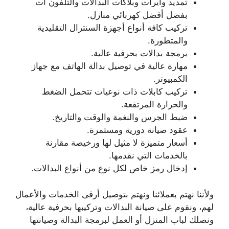
تمديد وايرات وبلاكات البدالات والتلفون آت
بفضل أفضل كهربائي منازل.
تركيب كافة أنواع أجهزة السنترال التقليدية
والمتطورة.
برمجة بدالات بحرفية عالية.
مهارة عالية في توصيل بدالة الهاتف مع جهاز
الكمبيوتر.
تركيب كابلات ذات نوعيات تتحمل الضغط
والحرارة المرتفعة.
ضبط الجرس والنغمة والوقت والتاريخ.
عقود صيانة دورية ومستمرة.
أسعار متميزة لا مثيل لها ورخيصة مقارنة
بالخدمات التي نقدمها.
إدخال رمز خاص لكل نوع من أنواع البدالات.
ولأننا نهتم بعملائنا ونهتم بتوصيل أرقى الخدمات والأعمال
لهم، ونقوم على صيانة البدالات وتركيبها بحرفية عالية،
ونصلك لباب المنزل أو العمل لبرمجة البدالة وصيانتها