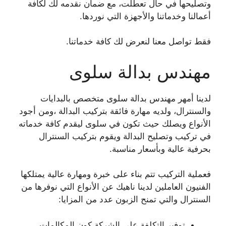
وتصليحها في حال تعطلت، مع ضمان نقدمه لك لكافة
أعمالنا وخدماتنا والأجهزة التي نوردها.
فقط تواصل معنا لنعرض لك كافة خدماتنا.
مهندس بدالة سلوى
لدينا أمهر مهندس بدالة سلوى متخصص بالبدايات
والسنترال، ولديه مهارة فائقة بتركيب البدالة ،ومن أجود
الأنواع ويصلك حيث تكون في سلوى ليقدم كافة خدماته
في تركيب وتصليح البدالة ويقوم بتركيب السنترال
بحرفية عالية وبأسعار مناسبة.
فعملية التركيب تتم بناء على خبرة ومهارة عالية يمتلكها
الفنيون العاملين لدينا ناهيك عن الأنواع التي نوفرها من
السنترال والتي تمنح الزبون عدد من المزايا:
توفير التكلفة على الشركة كون المكالمات