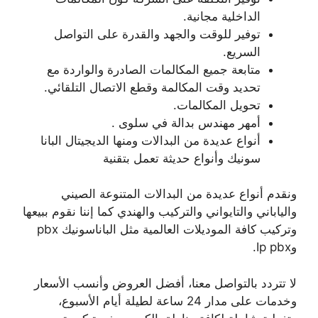
الداخلية مجانية.
توفير للوقت والجهد والقدرة على التواصل
السريع.
متابعة جميع المكالمات الصادرة والواردة مع
تحديد وقت المكالمة وقطع الاتصال التلقائي.
تحويل المكالمات.
أمهر مهندس بدالة في سلوى .
أنواع عديدة من البدالات ومنها الديجيتال البانا
سونيك وأنواع حديثة تعمل بتقنية
ونقدم أنواع عديدة من البدالات المتنوعة الصيني
والياباني والتايواني والتركيب والهندي كما إننا نقوم ببيعها
وتركيب كافة الموديلات العالمية مثل الباناسونيك pbx
وIp pbx.
لا تتردد بالتواصل معنا، أفضل العروض وأنسب الأسعار
وخدمات على مدار 24 ساعة لطيلة أيام الأسبوع،