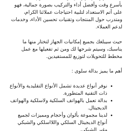
بأسرع وقت وأفضل أداء والتركيب بصورة جمالية، فهو
على أتم الاستعداد لتلبية احتياجات عملائنا الكرام،
ومتدرب حول المنتجات وتقنيات تحسين الأداء، وخدمات
لدعم العملاء.
حيث سيبلغك بجميع إمكانيات الجهاز لتختار منها ما
يناسبك، وسيتم شرحها لك ومن ثم تفعيلها مع عمل
مخطط للتحويلات لتوزيع للمستفيدين.
أهم ما يميز بدالة سلوى :
نوفر أنواع عديدة تشمل الأنواع التقليدية والأنواع
ذات التقنية المتطورة.
بدالة تعمل بالهواتف السلكية ولاسلكية والهواتف
الديجيتال.
لدينا مجموعة بألوان وأحجام ومميزات لجميع
أنواع الديجيتال السلكي واللااسلكي والشبكي
وغير الشبكي.