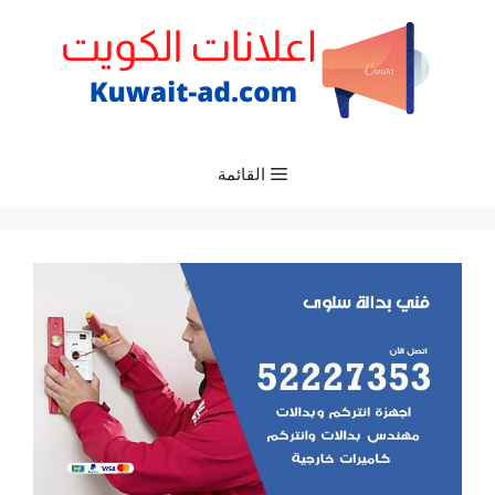
نتقل
لى
لمحتوى
القائمة