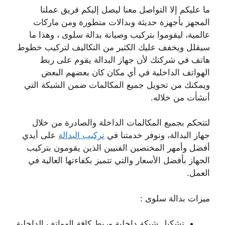
ما عليكم إلا التواصل معنا ليصل إليكم فريق عملنا
المجهز بأجهزة حديثة وبدالات متطورة ومن ماركات
عالمية، ليقوموا بتركيب وصيانة بدالة سلوى ، وهذا ما
سيقلل ويخفف عليك الكثير من التكاليف لتركيب خطوط
هاتف في شركتك لأن جهاز البدالة يقوم على ربط
الهواتف الداخلية في أي مكان كان بعضهم البعض
ويمكنك من تحويل جميع المكالمات ضمن الشبكة التي
أنشأت من خلاله.
لتتحكم بجميع المكالمات الداخلة والصادرة من خلال
جهاز البدالة، ونوفر خدمتنا في
تركيب البدالة
على أيدي
أفضل وأمهر المختصين الفنيين الذين يقومون بتركيب
الجهاز بأفضل الأسعار والتي تتميز بكفاءتها العالية في
العمل.
ميزات بدالة سلوى :
تشكيل شبكة داخلية وربط كافة الهواتف الداخلية