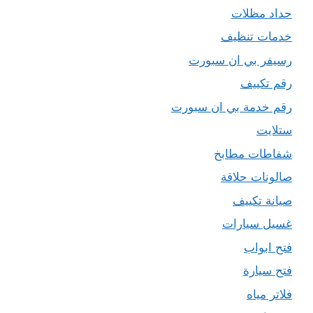
حداد مظلات
خدمات تنظيف
رسيفر بي ان سبورت
رقم تكييف
رقم خدمة بي ان سبورت
ستلايت
شفاطات مطابخ
صالونات حلاقة
صيانة تكييف
غسيل سيارات
فتح ابواب
فتح سيارة
فلاتر مياه