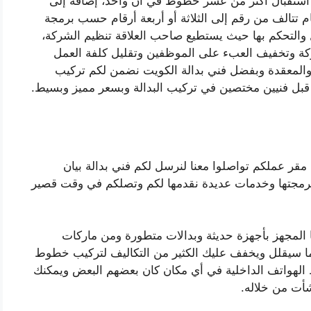
 استقبال اكثر من عشر خطوط في آن واحد، إضافة إلى
 تتالف من رقم إلى الثلاثة أو أربعة أرقام حسب برمجة
والتحكم بها حيث يستطيع صاحب العلاقة تنظيم الشركة،
ركة وتخفيف العبء على الموظفين وتقليل كلفة العمل
 والمعقدة وبفضل فني بدالة الكويت نضمن لكم تركيب
ن قبل فنيين مختصين في تركيب البدالة وبسعر مميز وبسيط.
قر عملكم تواصلوا معنا لنرسل لكم فني بدالة بيان
و برمجتها وخدمات عديدة نقدمها لكم وتصلكم في وقت قصير
نا المجهز بأجهزة حديثة وبدالات متطورة ومن ماركات
ذا ما سيقلل ويخفف عليك الكثير من التكاليف لتركيب خطوط
 الهواتف الداخلية في أي مكان كان بعضهم البعض ويمكنك
أت من خلاله.