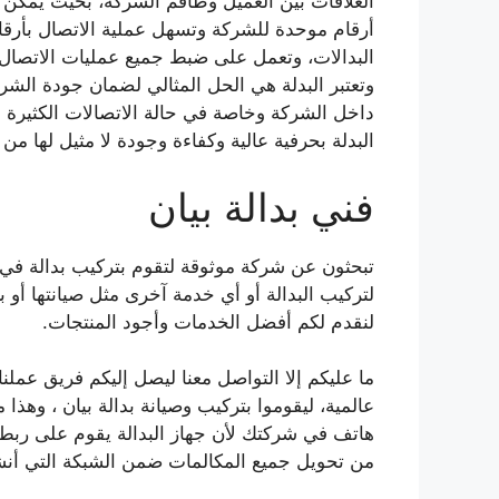
العلاقات بين العميل وطاقم الشركة، بحيث يمكن
أرقام موحدة للشركة وتسهل عملية الاتصال بأرقام
البدالات، وتعمل على ضبط جميع عمليات الاتصال 
وتعتبر البدلة هي الحل المثالي لضمان جودة الش
داخل الشركة وخاصة في حالة الاتصالات الكثيرة
البدلة بحرفية عالية وكفاءة وجودة لا مثيل لها م
فني بدالة بيان
تبحثون عن شركة موثوقة لتقوم بتركيب بدالة في م
لتركيب البدالة أو أي خدمة آخرى مثل صيانتها أ
لنقدم لكم أفضل الخدمات وأجود المنتجات.
ما عليكم إلا التواصل معنا ليصل إليكم فريق عمل
عالمية، ليقوموا بتركيب وصيانة بدالة بيان ، وه
هاتف في شركتك لأن جهاز البدالة يقوم على ربط
من تحويل جميع المكالمات ضمن الشبكة التي أنش