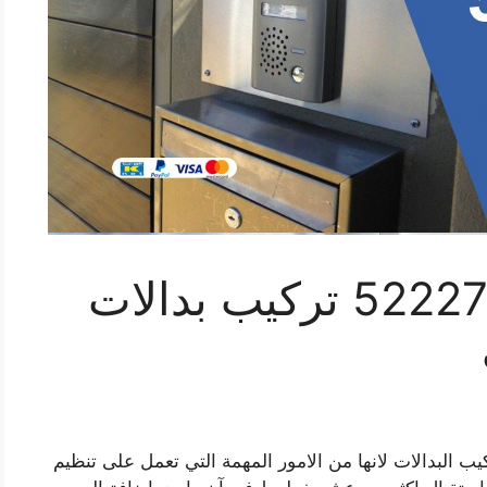
فني بدالة بيان 52227353 تركيب بدالات
ركيب البدالات لانها من الامور المهمة التي تعمل على تنظيم