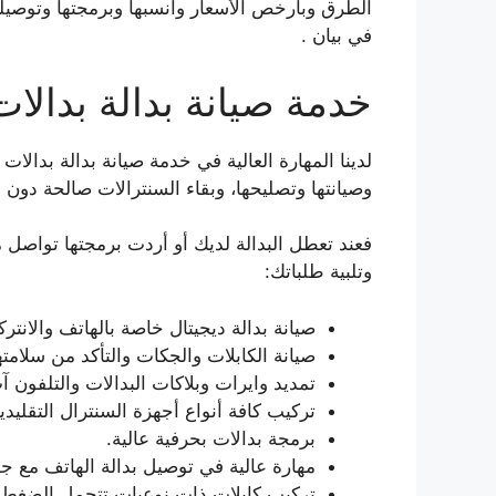
الطرق وبأرخص الأسعار وأنسبها وبرمجتها وتوصي
في بيان .
خدمة صيانة بدالة بدالات
لدينا المهارة العالية في خدمة صيانة بدالة بدالات 
وصيانتها وتصليحها، وبقاء السنترالات صالحة دون
فعند تعطل البدالة لديك أو أردت برمجتها تواصل
وتلبية طلباتك:
صيانة بدالة ديجيتال خاصة بالهاتف والانترك
صيانة الكابلات والجكات والتأكد من سلامته
تمديد وايرات وبلاكات البدالات والتلفون
تركيب كافة أنواع أجهزة السنترال التقليدي
برمجة بدالات بحرفية عالية.
مهارة عالية في توصيل بدالة الهاتف مع جها
تركيب كابلات ذات نوعيات تتحمل الضغط و