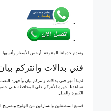
ونقدم خدماتنا المتنوعة بأرخص الأسعار وأنسبها.
فني بدالات وانتركم بيان
لدينا أمهر فني بدالات وانتركم بيان وأجهزة البص
تساعدنا أجهزة الأنتركم على المحافظة على خصوصي
الكبيرة والفلل.
فتمنع المتطفلين والسارقين من الولوج وتصريح 