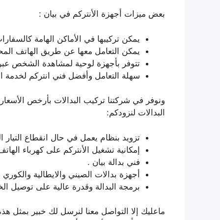
بعض ميزات أجهزة الأنتركم في بيان :
يمكن تركيبها في الأماكن الهامة كالسفارا
يمكن التعامل معها عن طريق الهاتف الم
تتوفر بأجهزة لوحية لمشاهدة الشخص عب
سهلة التعامل وأفضل فني انتركم لخدمة ال
ونوفر في شركتنا تركيب البدالات بأرخص الأسعار و
البدالات لنزودكم:
تزويد بنظام يعمل في حال انقطاع التيار ال
إمكانية تشغيل الأنتركم على كهرباء الهاتف
فني بدالة بيان .
أجهزة بدالات الصيني والايطالية والكوري و
برمجة البدالة وقدرة عالية على توصيل ا
ماعليك إلا التواصل معنا لنرسل لك خبير بمثل هذه