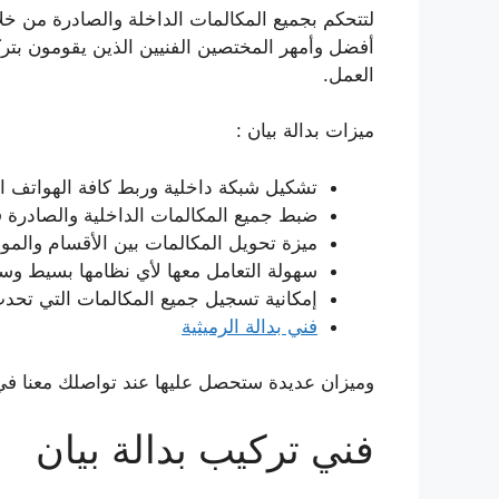
لتتحكم بجميع المكالمات الداخلة والصادرة من خلا
أفضل وأمهر المختصين الفنيين الذين يقومون بتركي
العمل.
ميزات بدالة بيان :
تشكيل شبكة داخلية وربط كافة الهواتف ا
ضبط جميع المكالمات الداخلية والصادرة 
ميزة تحويل المكالمات بين الأقسام والم
سهولة التعامل معها لأي نظامها بسيط وسر
إمكانية تسجيل جميع المكالمات التي تح
فني بدالة الرميثية
وميزان عديدة ستحصل عليها عند تواصلك معنا في
فني تركيب بدالة بيان