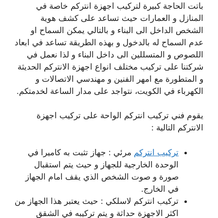
باتت الحاجة كبيرة لتركيب اجهزة انتركم خاصة في
المنازل و العمارات حيث تساعد على كشف هوية
الشخص الداخل الى البناء و بالتالي يمكن السماح او
عدم السماح له بالدخول و بهذه الطريقة تساعد في ابعاد
اللصوص و المتسللين الى داخل البناء و لذا نعمل في
شركتنا على تركيب مختلف انواع اجهزة الانتركم الحديثة
و المتطورة مع امهر الفنين و مهندسي الاتصالات و
الكهرباء في الكويت، نتواجد على مدار الساعة لخدمتكم.
يقوم فني تركيب انتركم الواحة على تركيب اجهزة
الانتركم التالية :
تركيب انتركم
مرئي : جهاز تثبت به كاميرا في
الوحدة الخارجية للجهاز و حيث يتم استقبال
صورة و صوت الشخص الذي يقف امام الجهاز
في الخارج.
تركيب انتركم لاسلكي : حيث يعتبر هذا الجهاز من
اكثر الاجهزة حداثة و يتم تركيبه في الشقق