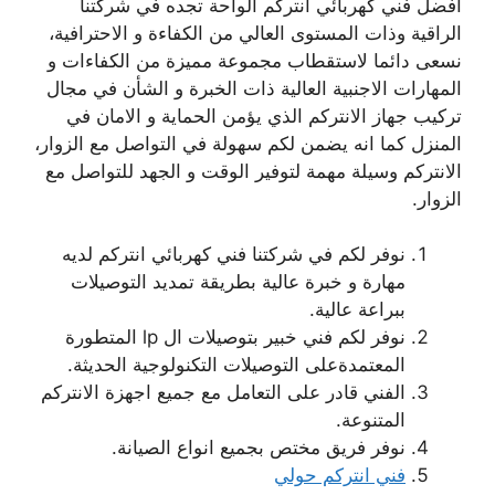
افضل فني كهربائي انتركم الواحة تجده في شركتنا
الراقية وذات المستوى العالي من الكفاءة و الاحترافية،
نسعى دائما لاستقطاب مجموعة مميزة من الكفاءات و
المهارات الاجنبية العالية ذات الخبرة و الشأن في مجال
تركيب جهاز الانتركم الذي يؤمن الحماية و الامان في
المنزل كما انه يضمن لكم سهولة في التواصل مع الزوار،
الانتركم وسيلة مهمة لتوفير الوقت و الجهد للتواصل مع
الزوار.
نوفر لكم في شركتنا فني كهربائي انتركم لديه
مهارة و خبرة عالية بطريقة تمديد التوصيلات
ببراعة عالية.
نوفر لكم فني خبير بتوصيلات ال lp المتطورة
المعتمدةعلى التوصيلات التكنولوجية الحديثة.
الفني قادر على التعامل مع جميع اجهزة الانتركم
المتنوعة.
نوفر فريق مختص بجميع انواع الصيانة.
فني انتركم حولي