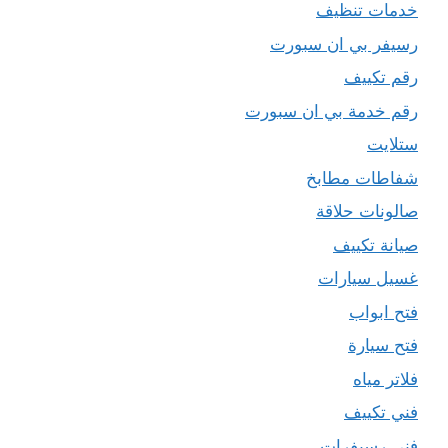
خدمات تنظيف
رسيفر بي ان سبورت
رقم تكييف
رقم خدمة بي ان سبورت
ستلايت
شفاطات مطابخ
صالونات حلاقة
صيانة تكييف
غسيل سيارات
فتح ابواب
فتح سيارة
فلاتر مياه
فني تكييف
فني رسيفرات