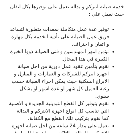
خدمة صيانة انتركم و بدالة نعمل على توفيرها بكل اتقان
حيث نعمل على :
توفير عدة عمل متكاملة بمعدات متطورة لتساعد
فريق عمل الصيانة على تأدية الخدمة بكل مهارة
و اتقان و احتراف.
نؤمن امهر المهندسين و فني الصيانة ذووا الخبرة
الكبيرة في هذا المجال.
نقوم بتأمين عقود عمل دورية من اجل صيانة
اجهزة انتركم للشركات و العمارات و المنازل و
الابراج السكنية حيث يمكن اجراء الصيانة حسب
رغبة العميل كل شهر او عدة اشهر او بشكل
سنوي.
نقوم بتوفير كل القطع التبديلية الجديدة و الاصلية
التي تناسب كل انواع اجهزة الانتركم و البدالة
كما نقوم بتركيب تلك القطع مع الكفالة.
نعمل على مدار 24 ساعة من اجل صيانة اجهزة
الانتركم و البدالة و التاكد من جاهزيتها للعمل في