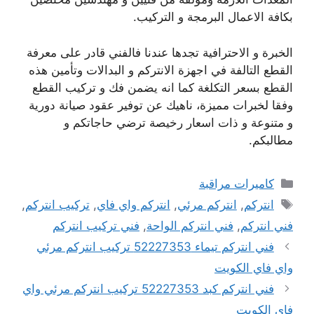
بكافة الاعمال البرمجة و التركيب.
الخبرة و الاحترافية تجدها عندنا فالفني قادر على معرفة
القطع التالفة في اجهزة الانتركم و البدالات وتأمين هذه
القطع بسعر التكلغة كما انه يضمن فك و تركيب القطع
وفقا لخبرات مميزة، ناهيك عن توفير عقود صيانة دورية
و متنوعة و ذات اسعار رخيصة ترضي حاجاتكم و
مطالبكم.
التصنيفات
كاميرات مراقبة
الوسوم
انتركم
,
انتركم مرئي
,
انتركم واي فاي
,
تركيب انتركم
,
فني انتركم
,
فني انتركم الواحة
,
فني تركيب انتركم
فني انتركم تيماء 52227353 تركيب انتركم مرئي
واي فاي الكويت
فني انتركم كبد 52227353 تركيب انتركم مرئي واي
فاي الكويت