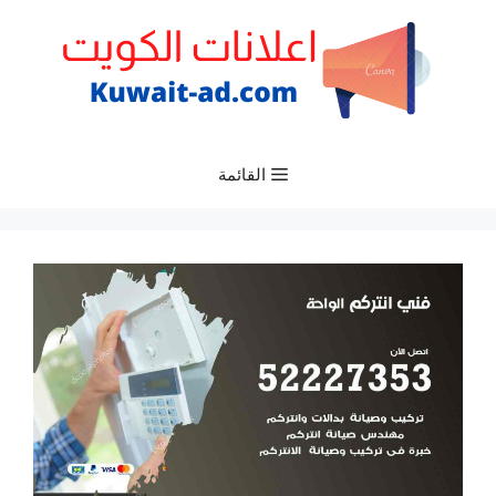
نتقل
لى
لمحتوى
القائمة