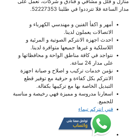
منازل و فلل و مشافي و فنادق و شركات، نعمل على
مدار الساعة فلا تترددوا في طلبنا 52227353.
أمهر و اكفأ الفنين و مهندسي الكهرباء و
الاتصالات يعملون لدينا.
احدث اجهزة الانتركم الصوتية و المرئية و
اللاسلكية و غيرها جميعها متوافرة لدينا.
نتواجد في كافة مناطق الواحة و محافظاتها و
على مدار 24 ساعة.
نؤمن خدمات تركيب و اصلاح و صيانة اجهزة
الانتركم بكل كفاءة و حرفية مع توفير قطع
التبديل الخاصة بها مع تركيبها بكفالة.
اسعارنا مدروسة و مميزة فهي رخيصة و مناسبة
للجميع.
فني انتركم تيماء