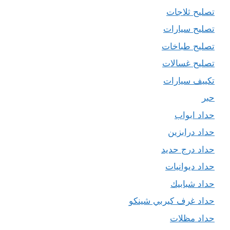
تصليح ثلاجات
تصليح سيارات
تصليح طباخات
تصليح غسالات
تكييف سيارات
حبر
حداد ابواب
حداد درابزين
حداد درج حديد
حداد ديوانيات
حداد شبابيك
حداد غرف كيربي شينكو
حداد مظلات