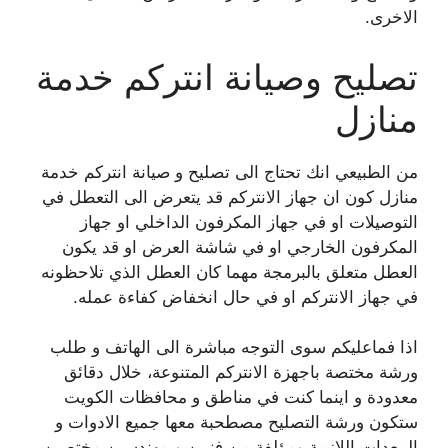
الاخرى.
تصليح وصيانة انتركم خدمة
منازل
من الطبيعي انك تحتاج الى تصليح و صيانة انتركم خدمة
منازل كون ان جهاز الانتركم قد يتعرض الى التعطل في
التوصيلات او في جهاز المكرفون الداخلي او جهاز
المكرفون الخارجي او في شاشة العرض او قد يكون
العطل متعلق بالبرمجة مهما كان العطل الذي تلاحظونه
في جهاز الانتركم او في حال انخفاض كفاءة عمله.
اذا فماعليكم سوى التوجه مباشرة الى الهاتف و طلب
ورشة مختصة باجهزة الانتركم المتنوعة، خلال دقائق
معدودة و اينما كنت في مناطق و محافظات الكويت
ستكون ورشة التصليح مصطحبة معها جميع الادوات و
المعدات اللازمة ومؤلفة من فنيين و مهندسين مختصين