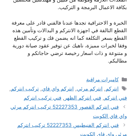
بكافة الاعمال البرمجة و التركيب.
الخبرة و الاحترافية تجدها عندنا فالفني قادر على معرفة
القطع التالفة في اجهزة الانتركم و البدالات وتأمين هذه
القطع بسعر التكلغة كما انه يضمن فك و تركيب القطع
وفقا لخبرات مميزة، ناهيك عن توفير عقود صيانة دورية
و متنوعة و ذات اسعار رخيصة ترضي حاجاتكم و
مطالبكم.
التصنيفات
كاميرات مراقبة
الوسوم
انتركم
,
انتركم مرئي
,
انتركم واي فاي
,
تركيب انتركم
,
فني انتركم
,
فني انتركم الظهر
,
فني تركيب انتركم
فني انتركم القصور 52227353 تركيب انتركم مرئي
واي فاي الكويت
فني انتركم الفنيطيس 52227353 تركيب انتركم
مرئي واي فاي الكويت