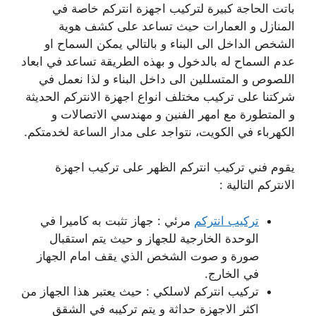
باتت الحاجة كبيرة لتركيب اجهزة انتركم خاصة في
المنازل و العمارات حيث تساعد على كشف هوية
الشخص الداخل الى البناء و بالتالي يمكن السماح او
عدم السماح له بالدخول و بهذه الطريقة تساعد في ابعاد
اللصوص و المتسللين الى داخل البناء و لذا نعمل في
شركتنا على تركيب مختلف انواع اجهزة الانتركم الحديثة
و المتطورة مع امهر الفنين و مهندسي الاتصالات و
الكهرباء في الكويت، نتواجد على مدار الساعة لخدمتكم.
يقوم فني تركيب انتركم الظهر على تركيب اجهزة
الانتركم التالية :
تركيب انتركم
مرئي : جهاز تثبت به كاميرا في
الوحدة الخارجية للجهاز و حيث يتم استقبال
صورة و صوت الشخص الذي يقف امام الجهاز
في الخارج.
تركيب انتركم لاسلكي : حيث يعتبر هذا الجهاز من
اكثر الاجهزة حداثة و يتم تركيبه في الشقق