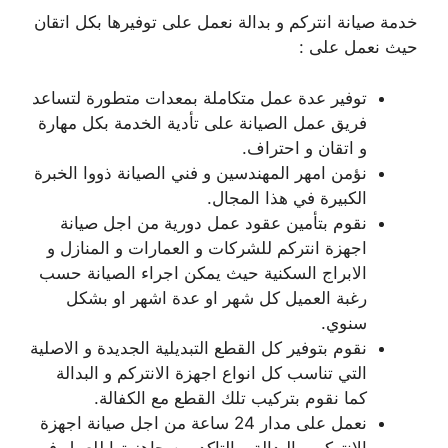
خدمة صيانة انتركم و بدالة نعمل على توفيرها بكل اتقان
حيث نعمل على :
توفير عدة عمل متكاملة بمعدات متطورة لتساعد
فريق عمل الصيانة على تأدية الخدمة بكل مهارة
و اتقان و احتراف.
نؤمن امهر المهندسين و فني الصيانة ذووا الخبرة
الكبيرة في هذا المجال.
نقوم بتأمين عقود عمل دورية من اجل صيانة
اجهزة انتركم للشركات و العمارات و المنازل و
الابراج السكنية حيث يمكن اجراء الصيانة حسب
رغبة العميل كل شهر او عدة اشهر او بشكل
سنوي.
نقوم بتوفير كل القطع التبديلية الجديدة و الاصلية
التي تناسب كل انواع اجهزة الانتركم و البدالة
كما نقوم بتركيب تلك القطع مع الكفالة.
نعمل على مدار 24 ساعة من اجل صيانة اجهزة
الانتركم و البدالة و التاكد من جاهزيتها للعمل في