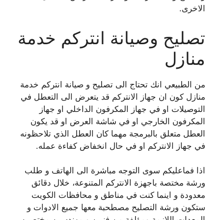
الاخرى.
تصليح وصيانة انتركم خدمة
منازل
من الطبيعي انك تحتاج الى تصليح و صيانة انتركم خدمة
منازل كون ان جهاز الانتركم قد يتعرض الى التعطل في
التوصيلات او في جهاز المكرفون الداخلي او جهاز
المكرفون الخارجي او في شاشة العرض او قد يكون
العطل متعلق بالبرمجة مهما كان العطل الذي تلاحظونه
في جهاز الانتركم او في حال انخفاض كفاءة عمله.
اذا فماعليكم سوى التوجه مباشرة الى الهاتف و طلب
ورشة مختصة باجهزة الانتركم المتنوعة، خلال دقائق
معدودة و اينما كنت في مناطق و محافظات الكويت
ستكون ورشة التصليح مصطحبة معها جميع الادوات و
المعدات اللازمة ومؤلفة من فنيين و مهندسين مختصين