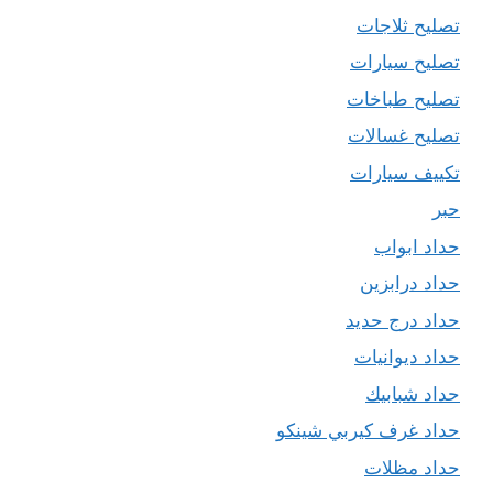
تصليح ثلاجات
تصليح سيارات
تصليح طباخات
تصليح غسالات
تكييف سيارات
حبر
حداد ابواب
حداد درابزين
حداد درج حديد
حداد ديوانيات
حداد شبابيك
حداد غرف كيربي شينكو
حداد مظلات