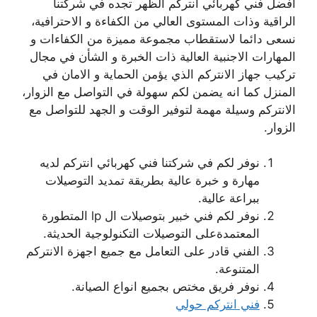
افضل فني كهربائي انتركم الظهر تجده في شركتنا
الراقية وذات المستوى العالي من الكفاءة و الاحترافية،
نسعى دائما لاستقطاب مجموعة مميزة من الكفاءات و
المهارات الاجنبية العالية ذات الخبرة و الشأن في مجال
تركيب جهاز الانتركم الذي يؤمن الحماية و الامان في
المنزل كما انه يضمن لكم سهولة في التواصل مع الزوار،
الانتركم وسيلة مهمة لتوفير الوقت و الجهد للتواصل مع
الزوار.
نوفر لكم في شركتنا فني كهربائي انتركم لديه
مهارة و خبرة عالية بطريقة تمديد التوصيلات
ببراعة عالية.
نوفر لكم فني خبير بتوصيلات ال lp المتطورة
المعتمدةعلى التوصيلات التكنولوجية الحديثة.
الفني قادر على التعامل مع جميع اجهزة الانتركم
المتنوعة.
نوفر فريق مختص بجميع انواع الصيانة.
فني انتركم حولي