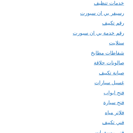
خدمات تنظيف
رسيفر بي ان سبورت
رقم تكييف
رقم خدمة بي ان سبورت
ستلايت
شفاطات مطابخ
صالونات حلاقة
صيانة تكييف
غسيل سيارات
فتح ابواب
فتح سيارة
فلاتر مياه
فني تكييف
فني رسيفرات