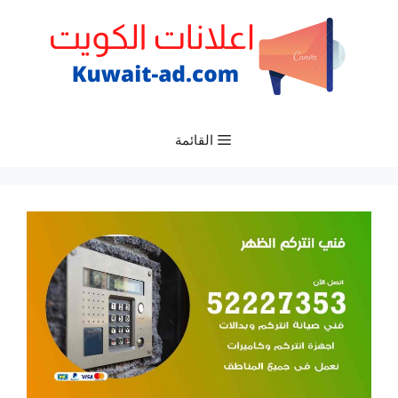
نتقل
لى
لمحتوى
القائمة