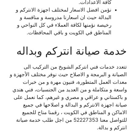
كافة الاعدادات.
نؤمن افضل الاسعار لمختلف اجهزة الانتركم و
البدالة حيث ان اسعارنا مدروسة و منافسة و
رخيصة نؤمنها لكافة العملاء في كل النواحي و
المناطق في الكويت و باقي المحافظات.
خدمة صيانة انتركم وبداله
تتعدد خدمات فني انتركم الشويخ من التركيب الى
الصيانة و البرمجة و الاصلاح حيث نوفر مختلف الأجهزة و
معدات العمل المتطورة، فنيون مهرة و من خبرات
واسعة و متكاملة و من العديد من الجنسيات، فني هندي
و باكستاني و عراقي و مصري و غيرهم، كما نعمل على
صيانة اجهزة الانتركم و البدالة و اصلاحها في جميع
الاماكن و المناطق في الكويت ، رقمنا مناح للجميع
للتواصل معنا 52227353 من اجل طلب خدمة صيانة
انتركم و بدالة.