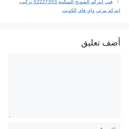
فني انتركم الشويخ السكنية 52227353 تركيب
انتركم مرئي واي فاي الكويت
أضف تعليق
تعليق
الاسم