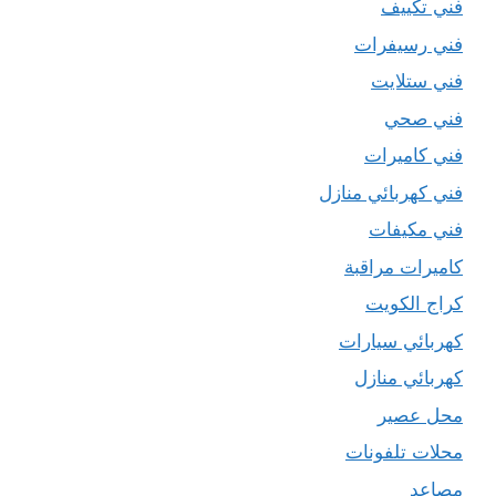
فني تكييف
فني رسيفرات
فني ستلايت
فني صحي
فني كاميرات
فني كهربائي منازل
فني مكيفات
كاميرات مراقبة
كراج الكويت
كهربائي سيارات
كهربائي منازل
محل عصير
محلات تلفونات
مصاعد