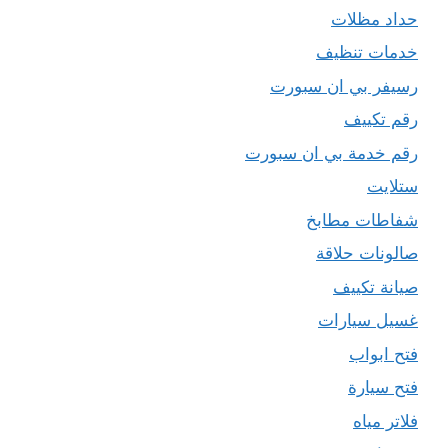
حداد مظلات
خدمات تنظيف
رسيفر بي ان سبورت
رقم تكييف
رقم خدمة بي ان سبورت
ستلايت
شفاطات مطابخ
صالونات حلاقة
صيانة تكييف
غسيل سيارات
فتح ابواب
فتح سيارة
فلاتر مياه