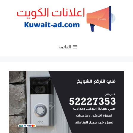
نتقل
لى
لمحتوى
القائمة