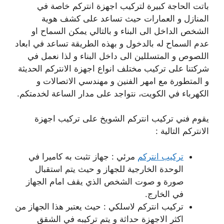
باتت الحاجة كبيرة لتركيب اجهزة انتركم خاصة في
المنازل و العمارات حيث تساعد على كشف هوية
الشخص الداخل الى البناء و بالتالي يمكن السماح او
عدم السماح له بالدخول و بهذه الطريقة تساعد في ابعاد
اللصوص و المتسللين الى داخل البناء و لذا نعمل في
شركتنا على تركيب مختلف انواع اجهزة الانتركم الحديثة
و المتطورة مع امهر الفنين و مهندسي الاتصالات و
الكهرباء في الكويت، نتواجد على مدار الساعة لخدمتكم.
يقوم فني تركيب انتركم الشويخ على تركيب اجهزة
الانتركم التالية :
تركيب انتركم
مرئي : جهاز تثبت به كاميرا في
الوحدة الخارجية للجهاز و حيث يتم استقبال
صورة و صوت الشخص الذي يقف امام الجهاز
في الخارج.
تركيب انتركم لاسلكي : حيث يعتبر هذا الجهاز من
اكثر الاجهزة حداثة و يتم تركيبه في الشقق