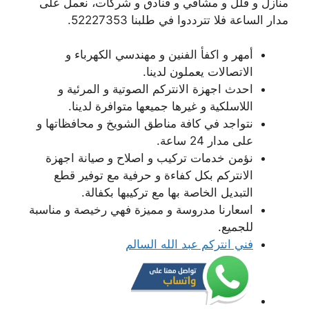
منازل و فلل و مشافي و فنادق و شركات، نعمل على
مدار الساعة فلا تترددوا في طلبنا 52227353.
أمهر و اكفأ الفنين و مهندسي الكهرباء و
الاتصالات يعملون لدينا.
احدث اجهزة الانتركم الصوتية و المرئية و
اللاسلكية و غيرها جميعها متوافرة لدينا.
نتواجد في كافة مناطق الشويخ و محافظاتها و
على مدار 24 ساعة.
نؤمن خدمات تركيب و اصلاح و صيانة اجهزة
الانتركم بكل كفاءة و حرفية مع توفير قطع
التبديل الخاصة بها مع تركيبها بكفالة.
اسعارنا مدروسة و مميزة فهي رخيصة و مناسبة
للجميع.
فني انتركم عبد الله السالم