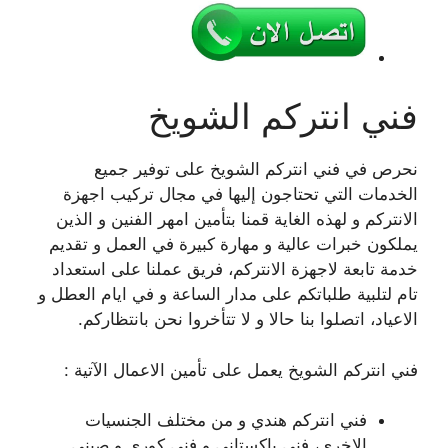
فني انتركم الشويخ
نحرص في فني انتركم الشويخ على توفير جميع
الخدمات التي تحتاجون إليها في مجال تركيب اجهزة
الانتركم و لهذه الغاية قمنا بتأمين امهر الفنين و الذين
يملكون خبرات عالية و مهارة كبيرة في العمل و تقديم
خدمة تابعة لاجهزة الانتركم، فريق عملنا على استعداد
تام لتلبية طلباتكم على مدار الساعة و في ايام العطل و
الاعياد، اتصلوا بنا حالا و لا تتأخروا نحن بانتظاركم.
فني انتركم الشويخ يعمل على تأمين الاعمال الآتية :
فني انتركم هندي و من مختلف الجنسيات
الاخرى، فني باكستاني و فني كوري و صيني