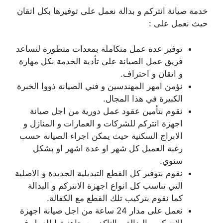
خدمة صيانة انتركم و بدالة نعمل على توفيرها بكل اتقان
حيث نعمل على :
توفير عدة عمل متكاملة بمعدات متطورة لتساعد
فريق عمل الصيانة على تأدية الخدمة بكل مهارة
و اتقان و احتراف.
نؤمن امهر المهندسين و فني الصيانة ذووا الخبرة
الكبيرة في هذا المجال.
نقوم بتأمين عقود عمل دورية من اجل صيانة
اجهزة انتركم للشركات و العمارات و المنازل و
الابراج السكنية حيث يمكن اجراء الصيانة حسب
رغبة العميل كل شهر او عدة اشهر او بشكل
سنوي.
نقوم بتوفير كل القطع التبديلية الجديدة و الاصلية
التي تناسب كل انواع اجهزة الانتركم و البدالة
كما نقوم بتركيب تلك القطع مع الكفالة.
نعمل على مدار 24 ساعة من اجل صيانة اجهزة
الانتركم و البدالة و التاكد من جاهزيتها للعمل في