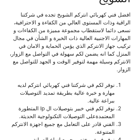
افضل فني كهربائي انتركم الشويخ تجده في شركتنا
الراقية وذات المستوى العالي من الكفاءة و الاحترافية،
نسعى دائما لاستقطاب مجموعة مميزة من الكفاءات و
المهارات الاجنبية العالية ذات الخبرة و الشأن في مجال
تركيب جهاز الانتركم الذي يؤمن الحماية و الامان في
المنزل كما انه يضمن لكم سهولة في التواصل مع الزوار،
الانتركم وسيلة مهمة لتوفير الوقت و الجهد للتواصل مع
الزوار.
نوفر لكم في شركتنا فني كهربائي انتركم لديه
مهارة و خبرة عالية بطريقة تمديد التوصيلات
ببراعة عالية.
نوفر لكم فني خبير بتوصيلات ال lp المتطورة
المعتمدةعلى التوصيلات التكنولوجية الحديثة.
الفني قادر على التعامل مع جميع اجهزة الانتركم
المتنوعة.
نوفر فريق مختص بجميع انواع الصيانة.