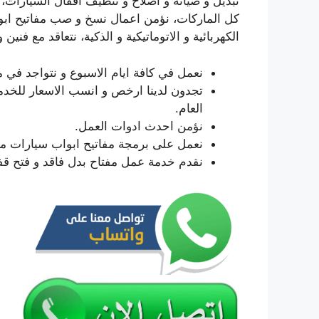
تبديل و صيانة و اصلاح و تنظيف اقفال السيارات، 
كل الماركات، نؤمن اعمال نسخ و صب مفاتيح ابوا
الكهربائية و الاتوماتيكية و الذكية، نتعاقد مع فن
نعمل في كافة ايام الاسبوع و نتواجد في م
تجدون لدينا ارخص و انسب الاسعار للخد
العام.
نؤمن احدث ادوات العمل.
نعمل على برمجة مفاتيح ابواب سيارات مين
نقدم خدمة عمل مفتاح بدل فاقد و فتح قف