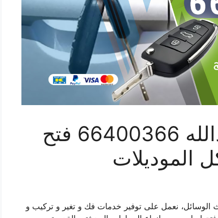
فتح سيارة ميناء عبدالله 66400366 فتح
 الموديلات
ث الوسائل، نعمل على توفير خدمات فك و تغير و تركيب و