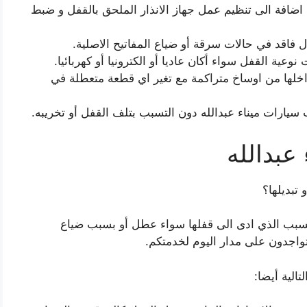
 اضافة الى تنظيم عمل جهاز الانذار الملحق بالقفل و ضبط
 فاقد في حالات سرقة أو ضياع المفاتيح الاصلية.
نوعية القفل سواء أكان عاديا أو الكترونيا أو كهربائيا.
 بداخلها من اوساخ متراكمة مع تغير اي قطعة متعطلة في
سيارات ميناء عبدالله دون التسبب بتلف القفل أو تخريبه.
عبدالله
تبديلها؟
السبب الذي ادى الى قفلها سواء عطل أو بسبب ضياع
متواجدون على مدار اليوم لخدمتكم.
تالية أيضا: