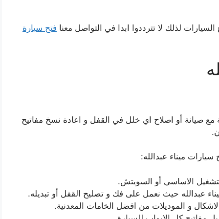
 السيارات لذلك لا تترددوا ابدا في التواصل معنا
فتح سيارة
ه
 مع صيانة أو اصلاح اي خلل في القفل و اعادة نسخ مفاتيح
ن.
سيارات ميناء عبدالله:
التشغيل الاساسي أو السويتش.
ناء عبدالله حيث نعمل على فك و تصليح القفل أو تبديله.
لاشكال و الموديلات من افضل الخامات المعدنية.
يل مفاتيح كل الابواب للسيارة.