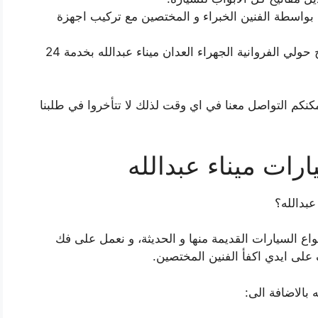
ه بواسطة الفنين الخبراء و المختصين مع تركيب اجهزة
نجار فتح أقفال أبواب سيارات صب مفاتيح حولي الفروانية الجهراء العدان ميناء عبدالله بخدمة 24
كم التواصل معنا في اي وقت لذلك لا تتأخروا في طلبنا
رات ميناء عبدالله
بدالله؟
واع السيارات القديمة منها و الحديثة، و نعمل على فك
اف على ايدي اكفأ الفنين المختصين.
ه بالاضافة الى: