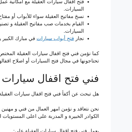
فتح اقفال سيارات العقيلة مع امكانية عمل 
السيارات.
نسخ مفاتيح العقيلة سواء للأبواب أو مفتا
القيام بخدمات صب مفاتيح العقيلة و تصني
السيارات.
نجار
فتح أبواب سيارات
في مبارك الكبير و
كما نؤمن فني فتح اقفال سيارات العقيلة المختص ب
تحتاجونها في مجال فتح السيارات أو اصلاح اقفالها
فني فتح اقفال سيارات ا
هل تبحث عن أكفأ فني فتح اقفال سيارات العقيلة
نحن نتعاقد و نؤمن امهر العمال من فني و مهنين 
الكوادر الخبيرة و المدربة على اعلى المستويات 
يعمل فني فتح اقفال سيارات العقيلة على: