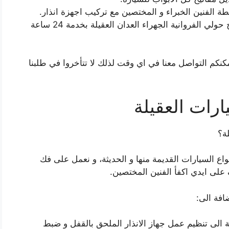
ة الفنين الخبراء و المختصين مع تركيب اجهزة انذار.
نجار فتح أقفال أبواب سيارات صب مفاتيح حولي الفروانية الجهراء العدان العقيلة بخدمة 24 ساعة
كم التواصل معنا في اي وقت لذلك لا تتأخروا في طلبنا
ارات العقيلة
ة؟
واع السيارات القديمة منها و الحديثة، و نعمل على فك
اف على ايدي اكفأ الفنين المختصين.
ضافة الى:
ة الى تنظيم عمل جهاز الانذار الملحق بالقفل و ضبط