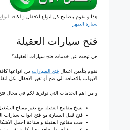
هذا و نقوم بتصليح كل انواع الاقفال و لكافة انواع
سيارة الظهر
فتح سيارات العقيلة
هل تبحث عن خدمات فتح سيارات العقيلة؟
نقوم بتأمين اعمال
فتح السيارات
من انواعها كافة
الابواب بالاضافة الى فتح أو تغير الاقفال بكل اتقا
و من اهم الخدمات التي نوفرها لكم في مجال فتح 
نسخ مفاتيح العقيلة مع تغير مفتاح التشغ
فتح قفل السيارة مع فتح ابواب سيارات ال
صب مفاتيح العقيلة و صناعة اجمل الاشكال
عمل مفتاح بدل فاقد مع امكانية تغير و تبد