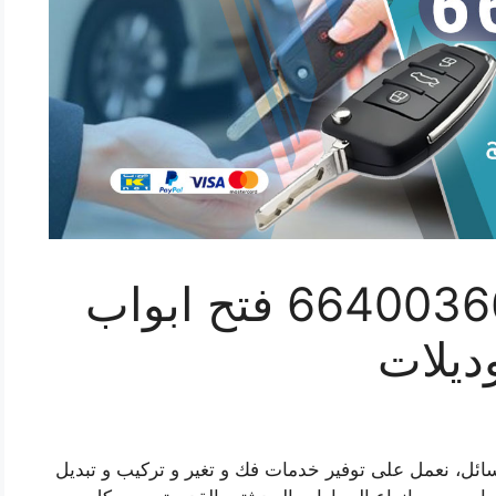
فتح سيارة العقيلة 66400366 فتح ابواب
ديلات
ائل، نعمل على توفير خدمات فك و تغير و تركيب و تبديل