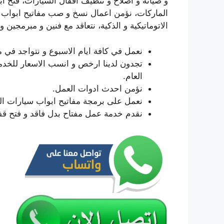
و صيانة و اصلاح و تنظيف اقفال السيارات، فتح اب
الماركات، نؤمن اعمال نسخ و صب مفاتيح ابواب ال
الاتوماتيكية و الذكية، نتعاقد مع فنين و مبرمجين
نعمل في كافة ايام الاسبوع و نتواجد في 
تجدون لدينا ارخص و انسب الاسعار للخد
العام.
نؤمن احدث ادوات العمل.
نعمل على برمجة مفاتيح ابواب سيارات ال
نقدم خدمة عمل مفتاح بدل فاقد و فتح قف