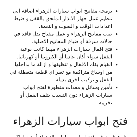
برمجة مفاتيح ابواب سيارات الزهراء اضافة الى
تنظيم عمل جهاز الانذار الملحق بالقفل و ضبط
اعدادات الوقت و الصوت و النغمة.
صب مفاتيح الزهراء و عمل مفتاح بدل فاقد في
حالات سرقة أو ضياع المفاتيح الاصلية.
فتح اقفال سيارات الزهراء مهما كانت نوعية
القفل سواء أكان عاديا أو الكترونيا أو كهربائيا.
القيام بفك الاقفال و تنظيفها و ازالة ما بداخلها
من اوساخ متراكمة مع تغير اي قطعة متعطلة في
القفل و تركيب اخرى بديلة.
تأمين وسائل و معدات متطورة لفتح ابواب
سيارات الزهراء دون التسبب بتلف القفل أو
تخريبه.
فتح ابواب سيارات الزهراء
هل ترغبون في فتح ابواب سيارات الزهراء أو تبديلها؟