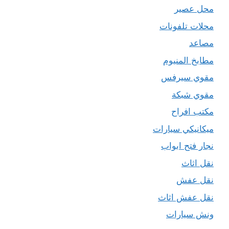
محل عصير
محلات تلفونات
مصاعد
مطابخ المنيوم
مقوي سيرفس
مقوي شبكة
مكتب افراح
ميكانيكي سيارات
نجار فتح ابواب
نقل اثاث
نقل عفش
نقل عفش اثاث
ونش سيارات