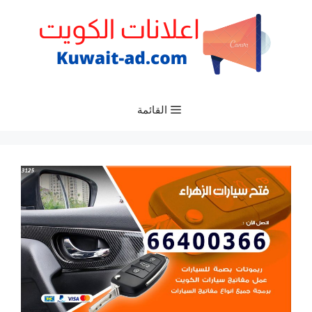
نتقل
لى
لمحتوى
القائمة