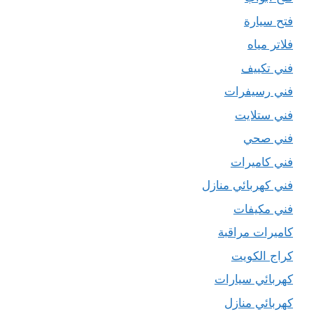
فتح سيارة
فلاتر مياه
فني تكييف
فني رسيفرات
فني ستلايت
فني صحي
فني كاميرات
فني كهربائي منازل
فني مكيفات
كاميرات مراقبة
كراج الكويت
كهربائي سيارات
كهربائي منازل