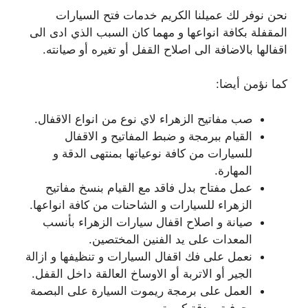
نحن نوفر لك عميلنا الكريم خدمات فتح السيارات
المقفلة بكافة انواعها و مهما كان السبب الذي ادى الى
اقفالها بالاضافة الى اصلاح القفل أو تغيره أو صيانته.
كما نؤمن أيضا:
صب مفاتيح الزهراء لاي نوع من انواع الاقفال.
القيام ببرمجة و ضبط المفاتيح و الاقفال
للسيارات من كافة نوعياتها بمنتهى الدقة و
المهارة.
عمل مفتاح بدل فاقد مع القيام بنسخ مفاتيح
الزهراء للسيارات و الشاحنات من كافة انواعها.
صيانة و اصلاح اقفال سيارات الزهراء بأنسب
المعدات على يد الفنين المختصين.
نعمل على فك اقفال السيارات و تنظيفها و ازالة
الجير أو الاتربة أو الاوساخ العالقة داخل القفل.
العمل على برمجة ريموت السيارة على البصمة
بحرفية و دقة كبيرة.