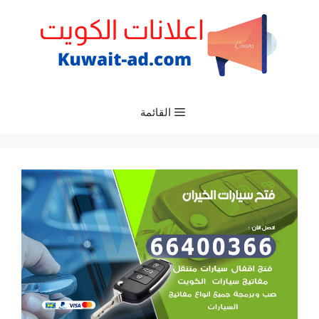
نتقل
لى
لمحتوى
القائمة