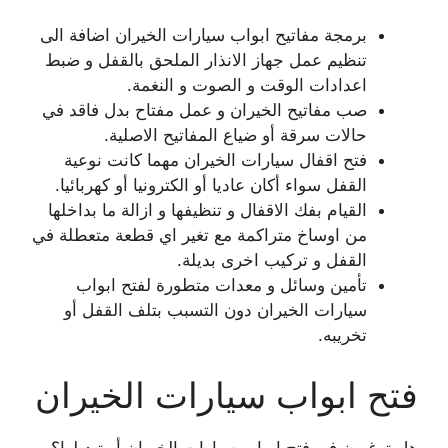
برمجة مفاتيح ابواب سيارات الخيران اضافة الى
تنظيم عمل جهاز الانذار الملحق بالقفل و ضبط
اعدادات الوقت و الصوت و النغمة.
صب مفاتيح الخيران و عمل مفتاح بدل فاقد في
حالات سرقة أو ضياع المفاتيح الاصلية.
فتح اقفال سيارات الخيران مهما كانت نوعية
القفل سواء أكان عاديا أو الكترونيا أو كهربائيا.
القيام بفك الاقفال و تنظيفها و ازالة ما بداخلها
من اوساخ متراكمة مع تغير اي قطعة متعطلة في
القفل و تركيب اخرى بديلة.
تأمين وسائل و معدات متطورة لفتح ابواب
سيارات الخيران دون التسبب بتلف القفل أو
تخريبه.
فتح ابواب سيارات الخيران
هل ترغبون في فتح ابواب سيارات الخيران أو تبديلها؟