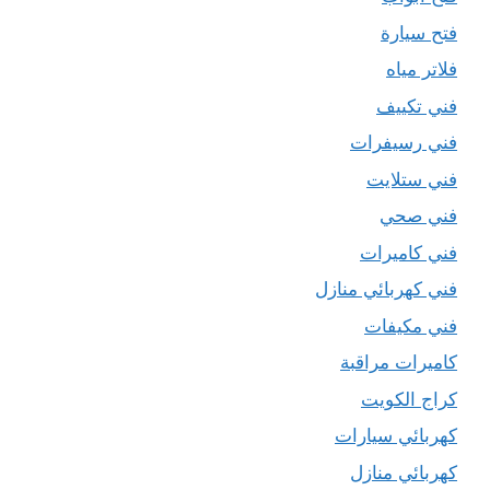
فتح سيارة
فلاتر مياه
فني تكييف
فني رسيفرات
فني ستلايت
فني صحي
فني كاميرات
فني كهربائي منازل
فني مكيفات
كاميرات مراقبة
كراج الكويت
كهربائي سيارات
كهربائي منازل