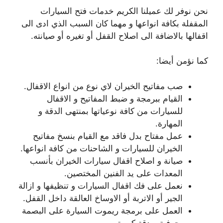
نحن نوفر لك عميلنا الكريم خدمات فتح السيارات
المقفلة بكافة انواعها و مهما كان السبب الذي ادى الى
اقفالها بالاضافة الى اصلاح القفل أو تغيره أو صيانته.
كما نؤمن أيضا:
صب مفاتيح الخيران لاي نوع من انواع الاقفال.
القيام ببرمجة و ضبط المفاتيح و الاقفال
للسيارات من كافة نوعياتها بمنتهى الدقة و
المهارة.
عمل مفتاح بدل فاقد مع القيام بنسخ مفاتيح
الخيران للسيارات و الشاحنات من كافة انواعها.
صيانة و اصلاح اقفال سيارات الخيران بأنسب
المعدات على يد الفنين المختصين.
نعمل على فك اقفال السيارات و تنظيفها و ازالة
الجير أو الاتربة أو الاوساخ العالقة داخل القفل.
العمل على برمجة ريموت السيارة على البصمة
بحرفية و دقة كبيرة.