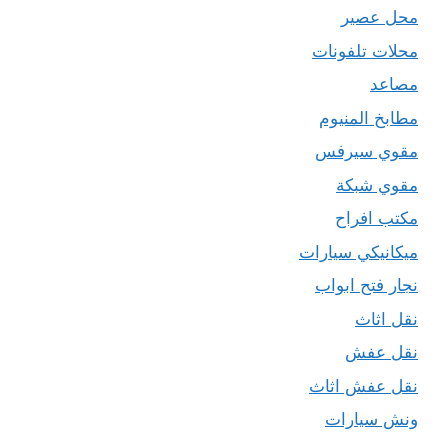
محل عصير
محلات تلفونات
مصاعد
مطابخ المنيوم
مقوي سيرفس
مقوي شبكة
مكتب افراح
ميكانيكي سيارات
نجار فتح ابواب
نقل اثاث
نقل عفش
نقل عفش اثاث
ونش سيارات