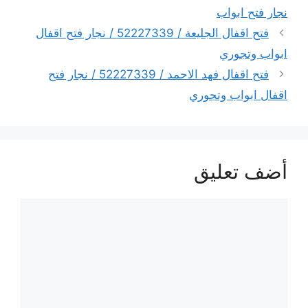
نجار فتح ابواب
فتح اقفال الجليعة / 52227339 / نجار فتح اقفال
ابواب وتجوري
فتح اقفال فهد الاحمد / 52227339 / نجار فتح
اقفال ابواب وتجوري
أضف تعليق
تعليق