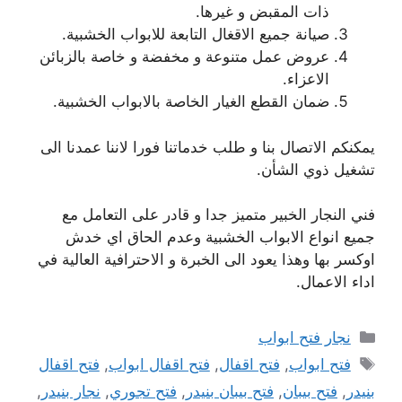
ذات المقبض و غيرها.
صيانة جميع الاقغال التابعة للابواب الخشبية.
عروض عمل متنوعة و مخفضة و خاصة بالزبائن
الاعزاء.
ضمان القطع الغيار الخاصة بالابواب الخشبية.
يمكنكم الاتصال بنا و طلب خدماتنا فورا لاننا عمدنا الى
تشغيل ذوي الشأن.
فني النجار الخبير متميز جدا و قادر على التعامل مع
جميع انواع الابواب الخشبية وعدم الحاق اي خدش
اوكسر بها وهذا يعود الى الخبرة و الاحترافية العالية في
اداء الاعمال.
التصنيفات
نجار فتح ابواب
الوسوم
فتح ابواب
,
فتح اقفال
,
فتح اقفال ابواب
,
فتح اقفال
بنيدر
,
فتح بيبان
,
فتح بيبان بنيدر
,
فتح تجوري
,
نجار بنيدر
,