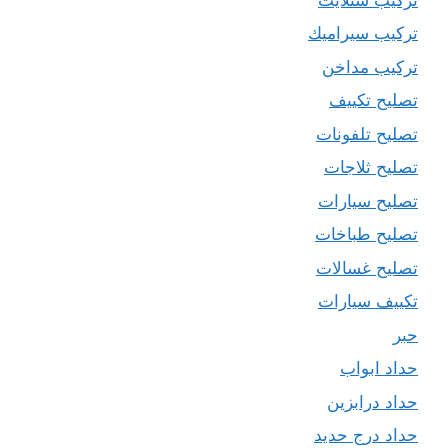
تركيب سيراميك
تركيب مداخن
تصليح تكييف
تصليح تلفونات
تصليح ثلاجات
تصليح سيارات
تصليح طباخات
تصليح غسالات
تكييف سيارات
حبر
حداد ابواب
حداد درابزين
حداد درج حديد