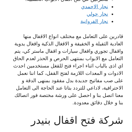
نجار الاحمدي
نجار حولي
نجار الفروانية
قادرين على التعامل مع مختلف انواع الاقفال منها
العادية الثفيلة و الخفيفة و الاقغال الذكية واقغال يدوية
واقفال تجوري واقغال سيارات و اقفال ماستر كي، يتم
التعامل مع الابواب بمنتهى الحرص و الحذر لعدم الحاق
اي اذى بالباب اثناء اجراء فتح للقغل مستخدمين احدث
الادوات و المعدات اللازمة لفتح القفل، كما اننا نعمل
على صب مفاتيح جديدة بدل مفقود بمنهى الدقة و
الاحترافية، لاداعي للتردد بتاتا عند الحاجة الى التعامل
معنا اتصل بنا و احصل على ورشة مختصة فور اتصالك
بنا و خلال دقائق معدودة.
شركة فتح اقفال بنيدر