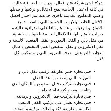
شركتنا هي شركة فتح اقفال بنيدر ذات احترافية عالية
في كافة الاعمال الخاصة بفتح الاقغال و تركيبها و تبديلها
و صب المفاتيح القديمة باخرى جديدة، يتم اختيار افضل
الاقغال الخاصة بالابواب الخشبية التي تناسب جميع
الاذواق و الرغبات و هذا يتم بناءا على احترافية عالية و
خبرات لا مثيل لها، فاالاقغال الخاصة بالابواب الخشبية
هي قفل يالي و القغل اليدوي و القفل المتعدد الالسنة و
قغل الالكتروني و قفل المقبض الفني المختص باعمال
النجارة قادر على معرفة الطريقة التي يتم تركيب كل
قغل:
فني نجارة خبير لطريفة تركيب قفل يالي و
الميزات التي يتصف بها هذا القفل.
فني نجارة لتركيب قغل المقبض و المكان الذي
يتناسب معه و كيفية استخدامه.
فني نجارة لتركيب قفل الالكتروني و برمجته.
فني نجارة يعمل على تركيب القغل المتعدد
الالسنة و طريقة فكه و اعاادة تركيبه و اصلاحه.