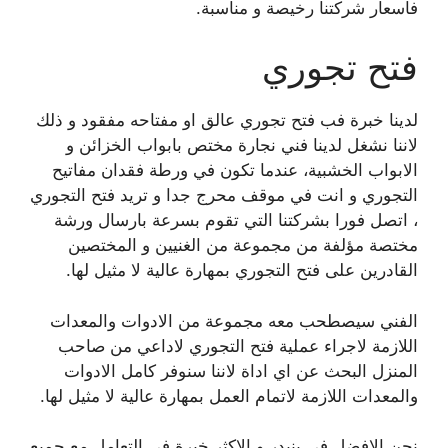
فاسعار شركتنا رخيصة و مناسبة.
فتح تجوري
لدينا خبرة فب فتح تجوري عالق او مفتاحه مفقود و ذلك
لاننا نشغل لدينا فني نجارة مختص بابواب الخزائن و
الابواب الخشبية، عندما تكون في ورطة فقدان مفاتيح
التجوري و انت في موقف محرج جدا و تريد فتح التجوري
، اتصل فورا بشركتنا التي تقوم بسرعة بارسال ورشة
مختصة مؤلفة من مجموعة من الغنيين و المختصين
القادرين على فتح التجوري بمهارة عالية لا مثيل لها.
الفني سيصطحب معه مجموعة من الادوات والمعدات
اللازمة لاجراء عملية فتح التجوري لاداعي من صاحب
المنزل البحث عن اي اداة لاننا سنوفر كامل الادوات
والمعدات اللازمة لاتمام العمل بمهارة عالية لا مثيل لها.
نحن الافضل في بنيدر و الاكثر خبرة في التعامل مع جميع