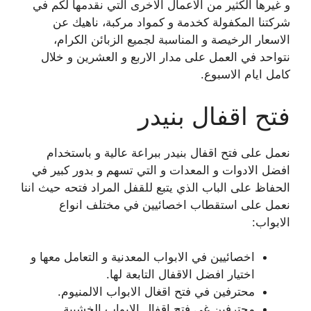
و غيرها الكثير من الاعمال الاخرى التي نقدمها لكم في
شركتنا المكفولة كخدمة و كمواد مركبة، ناهيك عن
الاسعار الرخيصة و المناسبة لجميع الزبائن الكرام،
نتواحد في العمل على مدار الاربع و العشرين و خلال
كامل ايام الاسبوع.
فتح اقفال بنيدر
نعمل على فتح اقفال بنيدر ببراعة عالية و باستخدام
افضل الادوات و المعدات و التي تسهم و بدور كبير في
الحفاظ على الباب الذي يتبع للقفل المراد فتحه حيث اننا
نعمل على استقطاب اخصائيين في مختلف انواع
الابواب:
اخصائيين في الابواب المعدنية و التعامل معها و
اختيار افضل الاقفال التابعة لها.
محترفين في فتح اقغال الابواب الالمنيوم.
محترفين غي فتح اقفال الابواب الخشبية.