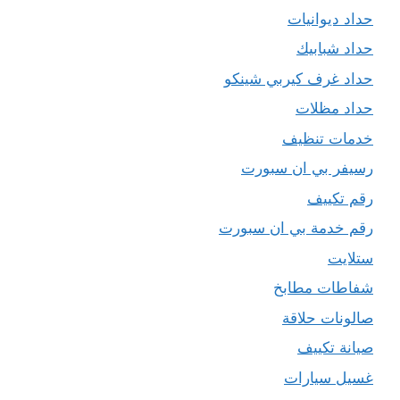
حداد ديوانيات
حداد شبابيك
حداد غرف كيربي شينكو
حداد مظلات
خدمات تنظيف
رسيفر بي ان سبورت
رقم تكييف
رقم خدمة بي ان سبورت
ستلايت
شفاطات مطابخ
صالونات حلاقة
صيانة تكييف
غسيل سيارات