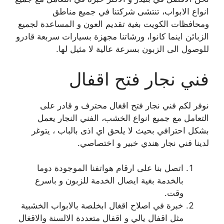
انواع الابواب، تنتشى شركتنا في جميع مناطق
ومحافظات الكويت بغية تقديم العون و المساعدة لجميع
الزبائن اينما كانوا، ورشاتنا مجهزة بسيارات سربعة قادرو
للوصول الى الزبون بسرعة عالية لا مثيل لها.
فني نجار فتح اقفال
نوفر لكم فني نجار فتح اقغال محترف و قادر على
التعامل مع جميع انواع الخشب، الفني النجار يعمل
بشكل احترافي بحيث لا يلحق اي اذى بالباب ، يتوغر
لدينا فني نجار هندي خبير و اختصاصي.
اتصل بنا على ارقام هواتفنا الموجودة دوما
بالخدمة بغية ايصال الخدمة للزبون و باسرع
وقت.
خبرة في اصلاح اقغال ابخلصة بالابواب الخشبية
مثل اقفال يالي و اقفال متعددة الالسنة والاقغال