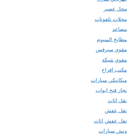
محل عصير
محلات تلفونات
مصاعد
مطابخ المنيوم
مقوي سيرفس
مقوي شبكة
مكتب افراح
ميكانيكي سيارات
نجار فتح ابواب
نقل اثاث
نقل عفش
نقل عفش اثاث
ونش سيارات