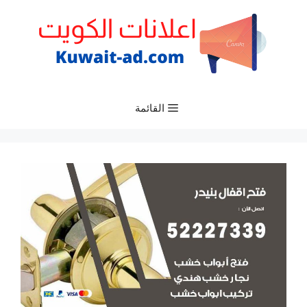
نتقل
لى
لمحتوى
القائمة