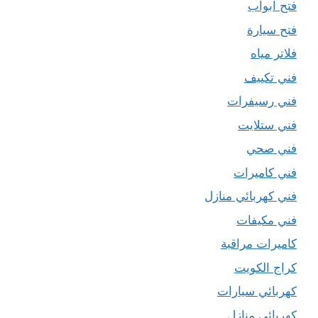
فتح ابواب
فتح سيارة
فلاتر مياه
فني تكييف
فني رسيفرات
فني ستلايت
فني صحي
فني كاميرات
فني كهربائي منازل
فني مكيفات
كاميرات مراقبة
كراج الكويت
كهربائي سيارات
كهربائي منازل