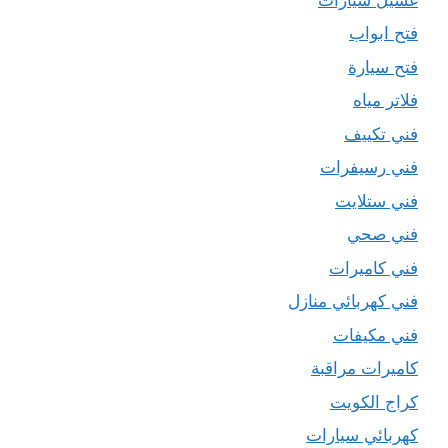
فتح ابواب
فتح سيارة
فلاتر مياه
فني تكييف
فني رسيفرات
فني ستلايت
فني صحي
فني كاميرات
فني كهربائي منازل
فني مكيفات
كاميرات مراقبة
كراج الكويت
كهربائي سيارات