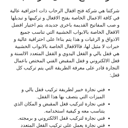
شركتنا هي شركة فتح اقفال الرحاب ذات احترافية عالية
في كافة الاعمال الخاصة بفتح الاقغال و تركيبها و تبديلها
و صب المفاتيح القديمة باخرى جديدة، يتم اختيار افضل
الاقغال الخاصة بالابواب الخشبية التي تناسب جميع
الاذواق و الرغبات و هذا يتم بناءا على احترافية عالية و
خبرات لا مثيل لها، فاالاقغال الخاصة بالابواب الخشبية
هي قفل يالي و القغل اليدوي و القفل المتعدد الالسنة و
قغل الالكتروني و قفل المقبض الفني المختص باعمال
النجارة قادر على معرفة الطريقة التي يتم تركيب كل
قغل:
فني نجارة خبير لطريفة تركيب قفل يالي و
الميزات التي يتصف بها هذا القفل.
فني نجارة لتركيب قغل المقبض و المكان الذي
يتناسب معه و كيفية استخدامه.
فني نجارة لتركيب قفل الالكتروني و برمجته.
فني نجارة يعمل على تركيب القغل المتعدد