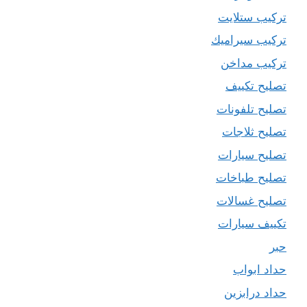
تركيب ستلايت
تركيب سيراميك
تركيب مداخن
تصليح تكييف
تصليح تلفونات
تصليح ثلاجات
تصليح سيارات
تصليح طباخات
تصليح غسالات
تكييف سيارات
حبر
حداد ابواب
حداد درابزين