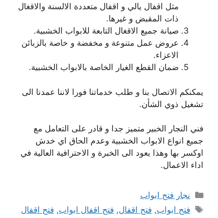
مثل اقفال يالي و اقفال متعددة الالسنة والاقغال
ذات المقبض و غيرها.
صيانة جميع الاقغال التابعة للابواب الخشبية.
عروض عمل متنوعة و مخفضة و خاصة بالزبائن
الاعزاء.
ضمان القطع الغيار الخاصة بالابواب الخشبية.
يمكنكم الاتصال بنا و طلب خدماتنا فورا لاننا عمدنا الى
تشغيل ذوي الشأن.
فني النجار الخبير متميز جدا و قادر على التعامل مع
جميع انواع الابواب الخشبية وعدم الحاق اي خدش
اوكسر بها وهذا يعود الى الخبرة و الاحترافية العالية في
اداء الاعمال.
التصنيفات
نجار فتح ابواب
الوسوم
فتح ابواب
,
فتح اقفال
,
فتح اقفال ابواب
,
فتح اقفال