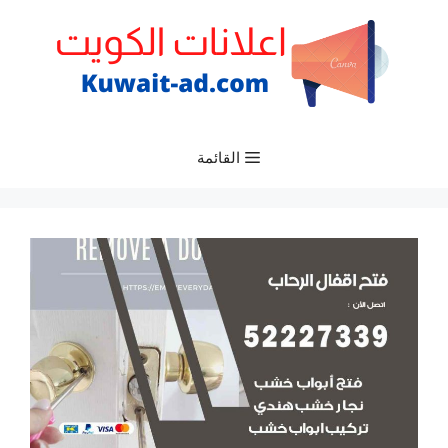
نتقل
لى
لمحتوى
القائمة