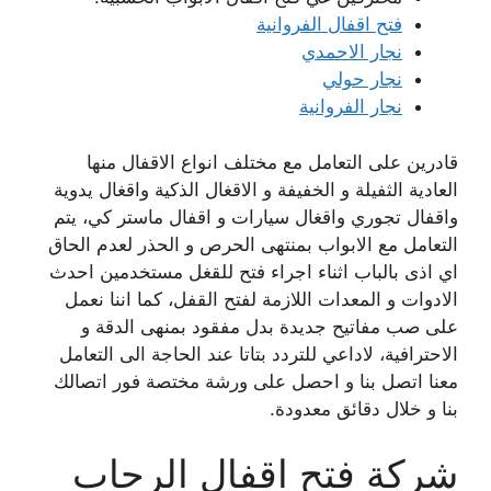
فتح اقفال الفروانية
نجار الاحمدي
نجار حولي
نجار الفروانية
قادرين على التعامل مع مختلف انواع الاقفال منها
العادية الثفيلة و الخفيفة و الاقغال الذكية واقغال يدوية
واقفال تجوري واقغال سيارات و اقفال ماستر كي، يتم
التعامل مع الابواب بمنتهى الحرص و الحذر لعدم الحاق
اي اذى بالباب اثناء اجراء فتح للقغل مستخدمين احدث
الادوات و المعدات اللازمة لفتح القفل، كما اننا نعمل
على صب مفاتيح جديدة بدل مفقود بمنهى الدقة و
الاحترافية، لاداعي للتردد بتاتا عند الحاجة الى التعامل
معنا اتصل بنا و احصل على ورشة مختصة فور اتصالك
بنا و خلال دقائق معدودة.
شركة فتح اقفال الرحاب