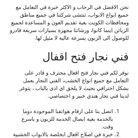
نحن الافضل في الرحاب و الاكثر خبرة في التعامل مع
جميع انواع الابواب، تنتشى شركتنا في جميع مناطق
ومحافظات الكويت بغية تقديم العون و المساعدة لجميع
الزبائن اينما كانوا، ورشاتنا مجهزة بسيارات سربعة قادرو
للوصول الى الزبون بسرعة عالية لا مثيل لها.
فني نجار فتح اقفال
نوفر لكم فني نجار فتح اقغال محترف و قادر على
التعامل مع جميع انواع الخشب، الفني النجار يعمل
بشكل احترافي بحيث لا يلحق اي اذى بالباب ، يتوغر
لدينا فني نجار هندي خبير و اختصاصي.
اتصل بنا على ارقام هواتفنا الموجودة دوما
بالخدمة بغية ايصال الخدمة للزبون و باسرع
وقت.
خبرة في اصلاح اقغال ابخلصة بالابواب الخشبية