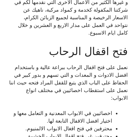
و غيرها الكثير من الاعمال الاخرى التي نقدمها لكم في
شركتنا المكفولة كخدمة و كمواد مركبة، ناهيك عن
الاسعار الرخيصة و المناسبة لجميع الزبائن الكرام،
نتواحد في العمل على مدار الاربع و العشرين و خلال
كامل ايام الاسبوع.
فتح اقفال الرحاب
نعمل على فتح اقفال الرحاب ببراعة عالية و باستخدام
افضل الادوات و المعدات و التي تسهم و بدور كبير في
الحفاظ على الباب الذي يتبع للقفل المراد فتحه حيث اننا
نعمل على استقطاب اخصائيين في مختلف انواع
الابواب:
اخصائيين في الابواب المعدنية و التعامل معها و
اختيار افضل الاقفال التابعة لها.
محترفين في فتح اقغال الابواب الالمنيوم.
محترفين غي فتح اقفال الابواب الخشبية.