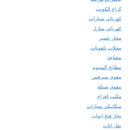
كراج الكويت
كهربائي سيارات
كهربائي منازل
محل عصير
محلات تلفونات
مصاعد
مطابخ المنيوم
مقوي سيرفس
مقوي شبكة
مكتب افراح
ميكانيكي سيارات
نجار فتح ابواب
نقل اثاث