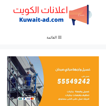
نتقل
لى
لمحتوى
القائمة