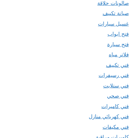
صالونات حلاقة
صيانة تكييف
غسيل سيارات
فتح ابواب
فتح سيارة
فلاتر مياه
فني تكييف
فني رسيفرات
فني ستلايت
فني صحي
فني كاميرات
فني كهربائي منازل
فني مكيفات
كاميرات مراقبة