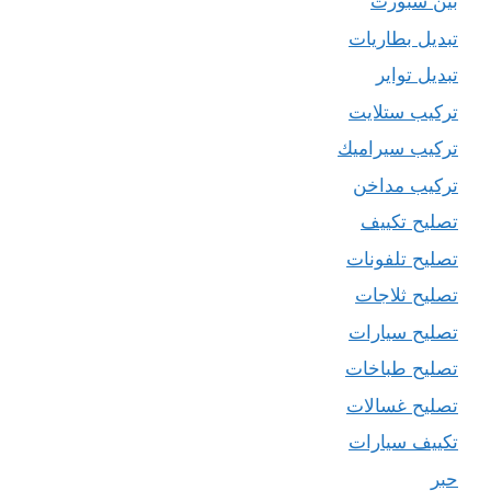
بين سبورت
تبديل بطاريات
تبديل تواير
تركيب ستلايت
تركيب سيراميك
تركيب مداخن
تصليح تكييف
تصليح تلفونات
تصليح ثلاجات
تصليح سيارات
تصليح طباخات
تصليح غسالات
تكييف سيارات
حبر