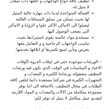
تنظيف كافة انواع الواجهات و جعلها ذات لمعان
لا مثيل له.
العمالة المتواجدة لدينا ذات مهارة عالية لامثيل
لها بحيث تتمكن من تسلق المسافات العالية
ليصلوا الى الاماكن الاكثر علوا و الزوايا و الاماكن
التي يصعب الوصول اليها.
نستخدم مواد عالمية نقوم باستيرادها بحيث
تناسب الواجهات الزجاجية و و التعامل معها
بحرص وتأني لمنع تكسرها او اتلافها بخدشها.
– الورشات موجودة حتى في اوقات الذروة كأوقات
الاعياد و المناسبات في الوقت الذي تكون فيه ورشات
التنظيف مشغولة، ورشاتنا الكثيرة و المعدات و
التجهيزات الكثيرة في شركتنا مستعدة دائما لتلقي كافة
الطلبات في مجال التنظيف، بالاضافة الى اننا نوفر
مجموعة متكاملة من الالآت والمعدات و المواد اللازمة
لتقديم عمل متكامل لا مثيل له نوفر لكم: