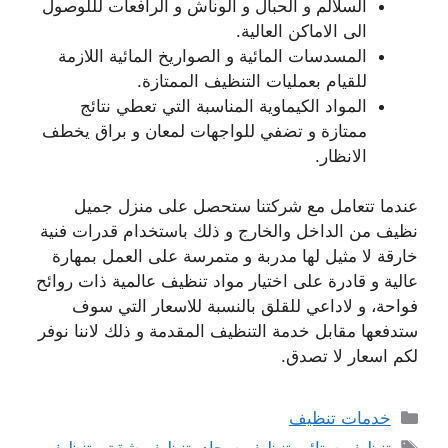
السلالم و الحبال و الوناش و الرافعات لللوصول
الى الاماكن العالية.
المسدسات المائية و الصواريخ المائية اللازمة
للقيام بعمليات التنظيف الممتازة.
المواد الكيماوية المناسبة التي تعطي نتائج
ممتازة و تضفي للواجهات لمعان و براق يخطف
الانظار.
عندما تتعامل مع شركتنا ستحصل على منزل جميل
نظيف من الداخل والخارج و ذلك باستخدام قدرات فنية
خارقة لا مثيل لها مدربة و متمرسة على العمل بمهارة
عالية و قادرة على اختيار مواد تنظيف عالمية ذات روائح
فواحة، و لاداعي للقلق بالنسبة للاسعار التي سوف
ستدفعها مقابل خدمة التنظيف المقدمة و ذلك لاننا نوفر
لكم اسعار لا تصدق.
التصنيفات
خدمات تنظيف
الوسوم