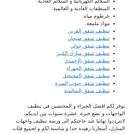
السلالم الكهربائية و السلالم العادية.
المنظفات العادية و العالمية.
خرطوم مياه.
مواد ملمعة.
تنظيف شقق القرين
تنظيف شقق صبحان
تنظيف شقق حولي
تنظيف شقق مبارك الكبير
تنظيف شقق الاحمدي
تنظيف شقق الجهراء
تنظيف شقق الفحيحيل
تنظيف شقق جنوب السرة
تنظيف شقق السالمية
نوفر لكم افضل الخبراء و المختصين في تنظيف
الواجهات و نضع خبرة عشرة سنوات بين ايديكم،
لاتترددوا نهائيا عند حاجتكم الى ورشة تنظيف واجهات
المنازل، أسعارنا زهيدة جدا و مناسبة لكم و لجميع فئات