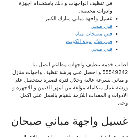
في تنظيف الواجهات و ذلك باستخدام اجهزة
وادوات مختصة.
غسيل واجهة مباني مبارك الكبير
فني صحي
فني مضخات مياه
فني فلاتر مياة الكويت
فني صحي
لطلب خدمة تنظيف واجهات مطاعم اتصل بنا
55549242 و احصل على ورشة تنظيف واجهات منازل
و مباني بسرعة عالية وخلال فترة قصيرة ستحصل على
ورشة عمل متكاملة مؤلفة من امهر الفنيين و الاجهزة و
الادوات و المعدات اللازمة للقيام بالعمل على اكمل
وجه.
غسيل واجهة مباني صبحان