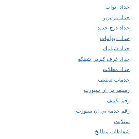
حداد ابواب
حداد درابزين
حداد درج حديد
حداد ديوانيات
حداد شبابيك
حداد غرف كيربي شينكو
حداد مظلات
خدمات تنظيف
رسيفر بي ان سبورت
رقم تكييف
رقم خدمة بي ان سبورت
ستلايت
شفاطات مطابخ