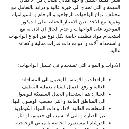
تعتبر عملية غسيل واجهة مباني صبحان من الاعمال
المهمة و التي تحتاج الى خبرة عالية و دراية بالتعامل مع
مختلف انواع الواجهات الزجاجية و الرخام و السيراميك
وغيرها مع الاخذ بعين الاعتبار الحفاظ على الديكور
الموجود على الواجهات و عدم الحاق اي اذى به مع
استخدام مواد تنظيف خاصة بكل نوع من انواع الواجهات
و استخدام آلات و ادوات ذات قدرات مثالية و كفاءة
عالية.
الادوات و المواد التي تستخدم في غسيل الواجهات:
الرافعات و الاوناش للوصول الى المسافات
العالية و رفع العمال للقيام بعملية التنظيف.
الحبال: يتم استخدام الحبال السميكة للوصول
الى المناطق العالية و التي يصعب الوصول اليها.
المنظفات العالية الاداء و ذات المواد الكيماوية
غير الضارة و التي لا تسبب اي خدوش او آثار.
الفرشاة المستديرة الخاصة بالمباني الزجاجية.