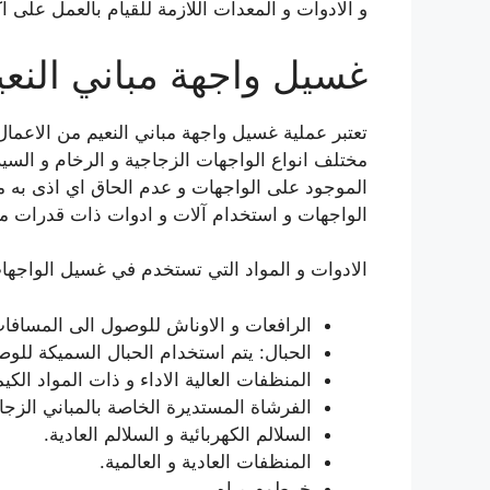
و الادوات و المعدات اللازمة للقيام بالعمل على 
غسيل واجهة مباني النعي
تعتبر عملية غسيل واجهة مباني النعيم من الاعمال 
مختلف انواع الواجهات الزجاجية و الرخام و السير
الموجود على الواجهات و عدم الحاق اي اذى به 
الواجهات و استخدام آلات و ادوات ذات قدرات مثال
الادوات و المواد التي تستخدم في غسيل الواجها
الرافعات و الاوناش للوصول الى المسافات ا
الحبال: يتم استخدام الحبال السميكة للوص
المنظفات العالية الاداء و ذات المواد الكي
الفرشاة المستديرة الخاصة بالمباني الزجا
السلالم الكهربائية و السلالم العادية.
المنظفات العادية و العالمية.
خرطوم مياه.