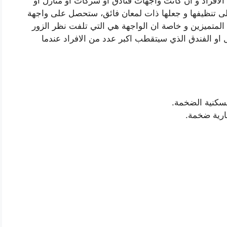
 الافراد و ان كانت واجهات فنادق او شركات او منازل او
ى تنظيفها و جعلها ذات لمعان فائق، ستحصل على واجهة
المتميزين و خاصة ان الواجهة هي التي تلفت نظر الزور
او الفندق الذي سيتقطب اكبر عدد من الافراد عندما
لسكنية الضخمة.
ارية ضخمة.