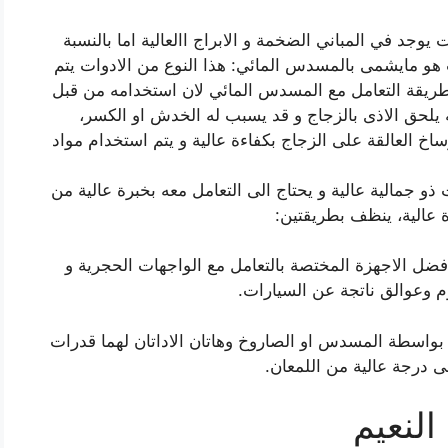
 يوجد في المباني الضخمة و الابراج االعالية اما بالنسبة
ت هو مايشمى بالمسدس المائي: هذا النوع من الادوات يتم
يقة التعامل مع المسدس المائي لان استخدامه من قبل
لحق الاذى بالزجاج و قد يسبب له الخدش او الكسر،
اخ العالقة على الزجاج بكفاءة عالية و يتم استخدام مواد
ذو جمالية عالية و يحتاج الى التعامل معه بخبرة عالية من
 عالية، ينظف بطريقتين:
فضل الاجهزة المختصة بالتعامل مع الواجهات الحجرية و
م وعوالق ناتجة عن السيارات.
 بواسطة المسدس او الصاروخ وهاتان الاداتان لهما قدرات
 درجة عالية من اللمعان.
لنعيم