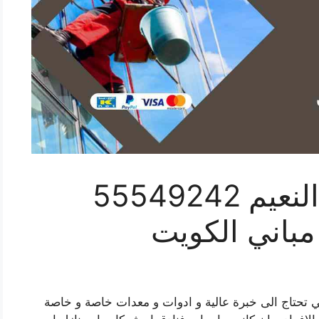
غسيل واجهة مباني النعيم 55549242
باني الكويت
تي تحتاج الى خبرة عالية و ادوات و معدات خاصة و خاصة