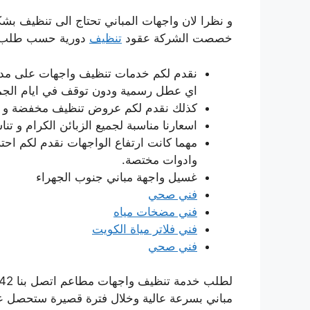
و نظرا لان واجهات المباني تحتاج الى تنظيف بشكل
خصصت الشركة عقود
تنظيف
دورية حسب طلب و 
نقدم لكم خدمات تنظيف واجهات على مدار 
اي عطل رسمية ودون توقف في ايام الجم
كذلك نقدم لكم عروض تنظيف مخفضة و خاصة
اسعارنا مناسبة لجميع الزبائن الكرام و تن
مهما كانت ارتفاع الواجهات نقدم لكم احت
وادوات مختصة.
غسيل واجهة مباني جنوب الجهراء
فني صحي
فني مضخات مياه
فني فلاتر مياة الكويت
فني صحي
مباني بسرعة عالية وخلال فترة قصيرة ستحصل عل