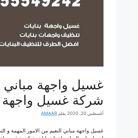
شركة غسيل واجهة م
أغسطس 20, 2020
بقلم
AMAAR
غسيل واجهة مباني النعيم من الامور المهمة و ال