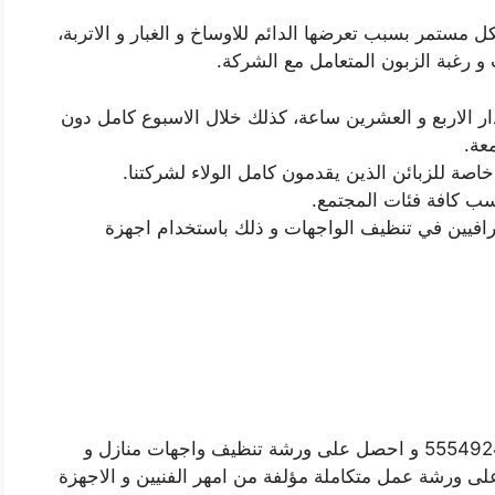
 مستمر بسبب تعرضها الدائم للاوساخ و الغبار و الاتربة،
رغبة الزبون المتعامل مع الشركة.
الاربع و العشرين ساعة، كذلك خلال الاسبوع كامل دون
عة.
 للزبائن الذين يقدمون كامل الولاء لشركتنا.
اسب كافة فئات المجتمع.
رافيين في تنظيف الواجهات و ذلك باستخدام اجهزة
لطلب خدمة تنظيف واجهات مطاعم اتصل بنا 55549242 و احصل على ورشة تنظيف واجهات منازل و
ى ورشة عمل متكاملة مؤلفة من امهر الفنيين و الاجهزة