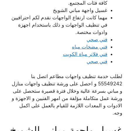
كافة فئات المجتمع.
غسيل واجهة مباني الشويخ
مهما كانت ارتفاع الواجهات نقدم لكم احترافيين
في تنظيف الواجهات و ذلك باستخدام اجهزة
وادوات مختصة.
فني صحي
فني مضخات مياه
فني فلاتر مياة الكويت
فني صحي
لطلب خدمة تنظيف واجهات مطاعم اتصل بنا
55549242 و احصل على ورشة تنظيف واجهات منازل
و مباني بسرعة عالية وخلال فترة قصيرة ستحصل على
ورشة عمل متكاملة مؤلفة من امهر الفنيين و الاجهزة و
الادوات و المعدات اللازمة للقيام بالعمل على اكمل
وجه.
غسيل واجهة مباني الشويخ