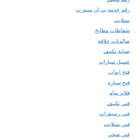
رقم خدمة بي ان سبورت
ستلايت
شفاطات مطابخ
صالونات حلاقة
صيانة تكييف
غسيل سيارات
فتح ابواب
فتح سيارة
فلاتر مياه
فني تكييف
فني رسيفرات
فني ستلايت
فني صحي