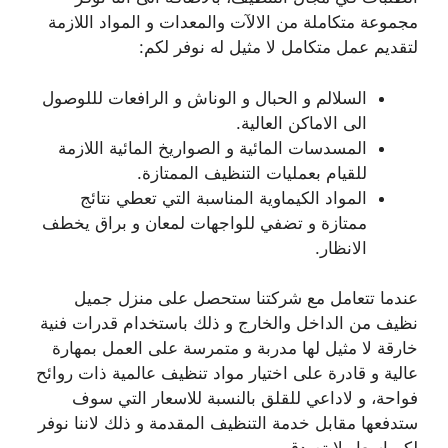
مجموعة متكاملة من الالآت والمعدات و المواد اللازمة
لتقديم عمل متكامل لا مثيل له نوفر لكم:
السلالم و الحبال و الوناش و الرافعات لللوصول
الى الاماكن العالية.
المسدسات المائية و الصواريخ المائية اللازمة
للقيام بعمليات التنظيف الممتازة.
المواد الكيماوية المناسبة التي تعطي نتائج
ممتازة و تضفي للواجهات لمعان و براق يخطف
الانظار.
عندما تتعامل مع شركتنا ستحصل على منزل جميل
نظيف من الداخل والخارج و ذلك باستخدام قدرات فنية
خارقة لا مثيل لها مدربة و متمرسة على العمل بمهارة
عالية و قادرة على اختيار مواد تنظيف عالمية ذات روائح
فواحة، و لاداعي للقلق بالنسبة للاسعار التي سوف
ستدفعها مقابل خدمة التنظيف المقدمة و ذلك لاننا نوفر