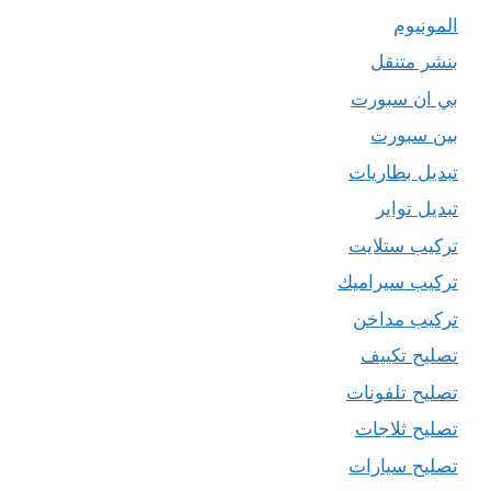
المونيوم
بنشر متنقل
بي ان سبورت
بين سبورت
تبديل بطاريات
تبديل تواير
تركيب ستلايت
تركيب سيراميك
تركيب مداخن
تصليح تكييف
تصليح تلفونات
تصليح ثلاجات
تصليح سيارات