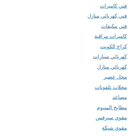
فني كاميرات
فني كهربائي منازل
فني مكيفات
كاميرات مراقبة
كراج الكويت
كهربائي سيارات
كهربائي منازل
محل عصير
محلات تلفونات
مصاعد
مطابخ المنيوم
مقوي سيرفس
مقوي شبكة