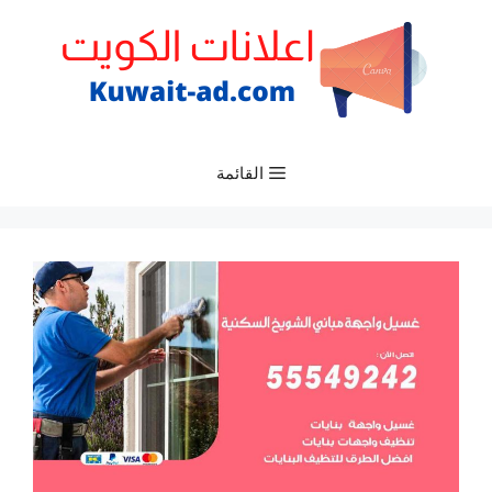
نتقل
لى
لمحتوى
القائمة