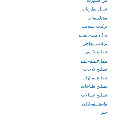
بين سبورت
تبديل بطاريات
تبديل تواير
تركيب ستلايت
تركيب سيراميك
تركيب مداخن
تصليح تكييف
تصليح تلفونات
تصليح ثلاجات
تصليح سيارات
تصليح طباخات
تصليح غسالات
تكييف سيارات
حبر