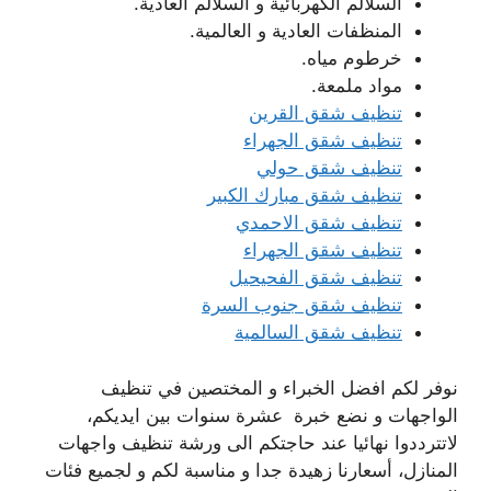
السلالم الكهربائية و السلالم العادية.
المنظفات العادية و العالمية.
خرطوم مياه.
مواد ملمعة.
تنظيف شقق القرين
تنظيف شقق الجهراء
تنظيف شقق حولي
تنظيف شقق مبارك الكبير
تنظيف شقق الاحمدي
تنظيف شقق الجهراء
تنظيف شقق الفحيحيل
تنظيف شقق جنوب السرة
تنظيف شقق السالمية
نوفر لكم افضل الخبراء و المختصين في تنظيف
الواجهات و نضع خبرة عشرة سنوات بين ايديكم،
لاتترددوا نهائيا عند حاجتكم الى ورشة تنظيف واجهات
المنازل، أسعارنا زهيدة جدا و مناسبة لكم و لجميع فئات