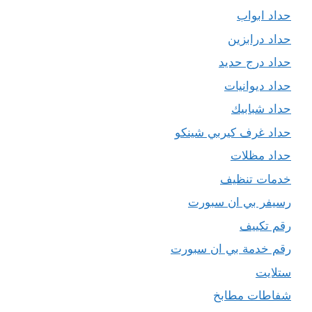
حداد ابواب
حداد درابزين
حداد درج حديد
حداد ديوانيات
حداد شبابيك
حداد غرف كيربي شينكو
حداد مظلات
خدمات تنظيف
رسيفر بي ان سبورت
رقم تكييف
رقم خدمة بي ان سبورت
ستلايت
شفاطات مطابخ