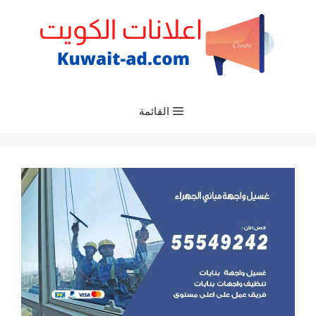
نتقل
لى
لمحتوى
القائمة