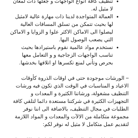
تنظيف كافة انواع الواجهات و جعلها ذات لمعان
لا مثيل له.
العمالة المتواجدة لدينا ذات مهارة عالية لامثيل
لها بحيث تتمكن من تسلق المسافات العالية
ليصلوا الى الاماكن الاكثر علوا و الزوايا و الاماكن
التي يصعب الوصول اليها.
نستخدم مواد عالمية نقوم باستيرادها بحيث
تناسب الواجهات الزجاجية و و التعامل معها
بحرص وتأني لمنع تكسرها او اتلافها بخدشها.
– الورشات موجودة حتى في اوقات الذروة كأوقات
الاعياد و المناسبات في الوقت الذي تكون فيه ورشات
التنظيف مشغولة، ورشاتنا الكثيرة و المعدات و
التجهيزات الكثيرة في شركتنا مستعدة دائما لتلقي كافة
الطلبات في مجال التنظيف، بالاضافة الى اننا نوفر
مجموعة متكاملة من الالآت والمعدات و المواد اللازمة
لتقديم عمل متكامل لا مثيل له نوفر لكم: