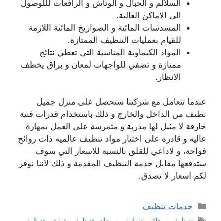
السلالم و الحبال و الوناش و الرافعات لللوصول
الى الاماكن العالية.
المسدسات المائية و الصواريخ المائية اللازمة
للقيام بعمليات التنظيف الممتازة.
المواد الكيماوية المناسبة التي تعطي نتائج
ممتازة و تضفي للواجهات لمعان و براق يخطف
الانظار.
عندما تتعامل مع شركتنا ستحصل على منزل جميل
نظيف من الداخل والخارج و ذلك باستخدام قدرات فنية
خارقة لا مثيل لها مدربة و متمرسة على العمل بمهارة
عالية و قادرة على اختيار مواد تنظيف عالمية ذات روائح
فواحة، و لاداعي للقلق بالنسبة للاسعار التي سوف
ستدفعها مقابل خدمة التنظيف المقدمة و ذلك لاننا نوفر
لكم اسعار لا تصدق.
التصنيفات
خدمات تنظيف
الوسوم