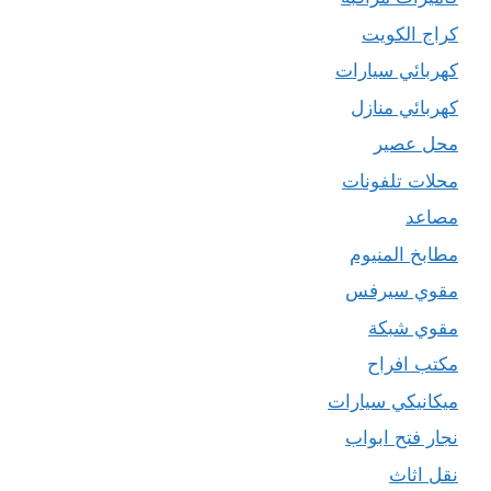
كراج الكويت
كهربائي سيارات
كهربائي منازل
محل عصير
محلات تلفونات
مصاعد
مطابخ المنيوم
مقوي سيرفس
مقوي شبكة
مكتب افراح
ميكانيكي سيارات
نجار فتح ابواب
نقل اثاث