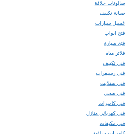
صالونات حلاقة
صيانة تكييف
غسيل سيارات
فتح ابواب
فتح سيارة
فلاتر مياه
فني تكييف
فني رسيفرات
فني ستلايت
فني صحي
فني كاميرات
فني كهربائي منازل
فني مكيفات
كاميرات مراقبة