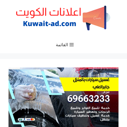
نتقل
لى
لمحتوى
القائمة