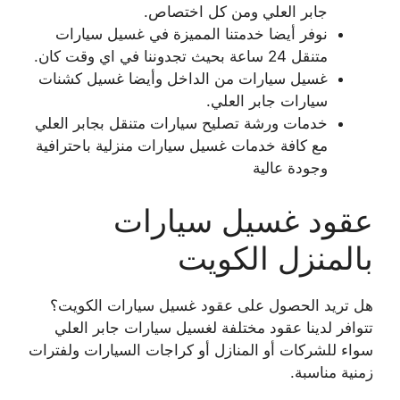
جابر العلي ومن كل اختصاص.
نوفر أيضا خدمتنا المميزة في غسيل سيارات
متنقل 24 ساعة بحيث تجدوننا في اي وقت كان.
غسيل سيارات من الداخل وأيضا غسيل كشنات
سيارات جابر العلي.
خدمات ورشة تصليح سيارات متنقل بجابر العلي
مع كافة خدمات غسيل سيارات منزلية باحترافية
وجودة عالية
عقود غسيل سيارات
بالمنزل الكويت
هل تريد الحصول على عقود غسيل سيارات الكويت؟
تتوافر لدينا عقود مختلفة لغسيل سيارات جابر العلي
سواء للشركات أو المنازل أو كراجات السيارات ولفترات
زمنية مناسبة.