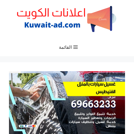
نتقل
لى
لمحتوى
القائمة