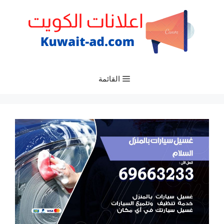
نتقل
لى
لمحتوى
القائمة