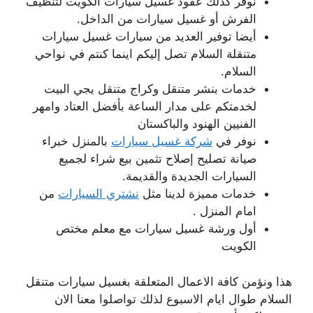
نوفر كذلك عقود غسيل سيارات الكويت لتنظيف
الفرش أو غسيل سيارات من الداخل.
أيضا توفير العديد من سيارات غسيل سيارات
متنقلة السلام تصل إليكم اينما كنتم في نواحي
السلام.
خدمات بنشر متنقل وكراج متنقل يجي البيت
لخدمتكم على مدار الساعة بأفضل العتاد وامهر
الفنيين الهنود والباكستان
نوفر في
شركة غسيل سيارات
بالمنزل خبراء
صيانة تصليح إصلاح تثمين بيع شراء لجميع
السيارات الجديدة والقديمة.
خدمات مميزة لدينا مثل
نشتري السيارات
من
امام المنزل .
أول ورشة غسيل سيارات مع معلم مختص
الكويت
هذا ونؤمن كافة الاعمال المتعلقة بغسيل سيارات متنقل
السلام طوال ايام الاسبوع لذلك تواصلوا معنا الان