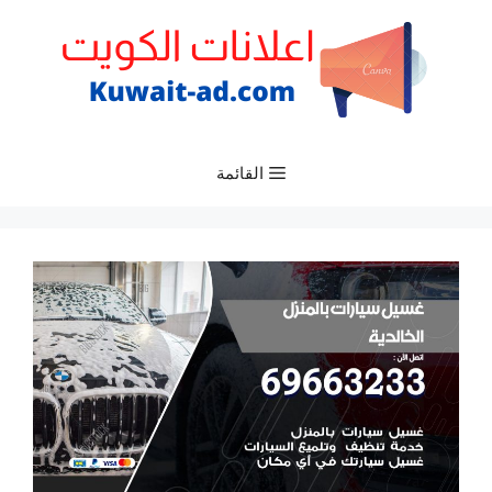
نتقل
لى
لمحتوى
القائمة