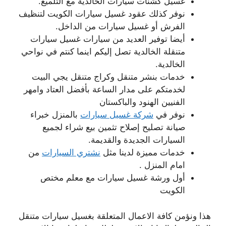
غسيل كشنات سيارات الخالدية مع التلميع.
نوفر كذلك عقود غسيل سيارات الكويت لتنظيف
الفرش أو غسيل سيارات من الداخل.
أيضا توفير العديد من سيارات غسيل سيارات
متنقلة الخالدية تصل إليكم اينما كنتم في نواحي
الخالدية.
خدمات بنشر متنقل وكراج متنقل يجي البيت
لخدمتكم على مدار الساعة بأفضل العتاد وامهر
الفنيين الهنود والباكستان
نوفر في
شركة غسيل سيارات
بالمنزل خبراء
صيانة تصليح إصلاح تثمين بيع شراء لجميع
السيارات الجديدة والقديمة.
خدمات مميزة لدينا مثل
نشتري السيارات
من
امام المنزل .
أول ورشة غسيل سيارات مع معلم مختص
الكويت
هذا ونؤمن كافة الاعمال المتعلقة بغسيل سيارات متنقل