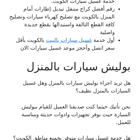
خدمة غسيل سيارات الكويت.
رقم أفضل كراج متنقل تبديل إطارات أمام
المنزل بالكويت مع تصليح كهرباء سيارات وتصليح
كافة القطع التالفة واستبدالها بقطع جديدة
واصلية
أول خدمة
غسيل سيارات بالبيت
بالكويت بأقل
سعر اتصل وأحجز موعد غسيل سيارات الان
بوليش سيارات بالمنزل
هل تريد اجراء بوليش سيارات بالمنزل وهل غسيل
السيارات بالمنزل نظيف؟
نحن نأتيك حيثما كنت صديقنا العميل للقيام ببوليش
السيارة حيث نوفر تجهيزات وادوات حديثة ومناسبة
للعمل.
هل خدمة غسيل سيارات متوفر بجميع مناطق الكويت؟