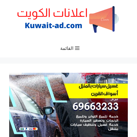
نتقل
لى
لمحتوى
القائمة