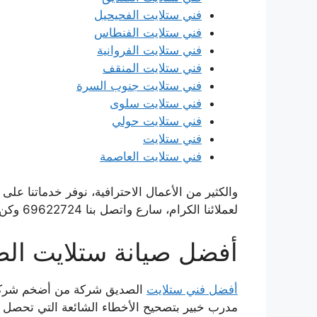
فني ستلايت الفحيحيل
فني ستلايت الفنطاس
فني ستلايت الفروانية
فني ستلايت المنقف
فني ستلايت جنوب السرة
فني ستلايت سلوى
فني ستلايت حولي
فني ستلايت
فني ستلايت العاصمة
والكثير من الأعمال الاحترافية، نوفر خدماتنا على
لعملائنا الكرام، سارع واتصل بنا 69622724 وكن من الذين يحصلون على الأكفأ.
أفضل صيانة ستلايت ال
أفضل فني ستلايت
الصديق شركة من أضخم شركات 
مدرب خبير بتصحيح الأخطاء الشائعة التي تحصل ع