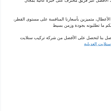
لك الأفضل عبر فريق محترف على خبرة عالية بمجال
 الأعطال، متميزين بأسعارنا المنافسة على مستوى القطر،
لكم ما تطلبونه بجودة وزمن بسيط
اتصل بنا لتحصل على الأفضل من شركة تركيب ستلايت
تلايت العديلية