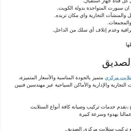
كل قناة جهاز استقبال.
ن سبورت المتواجدة بدولة الكويت.
 والمنشآت التجارية واي مكان تريده.
المجمعات.
فية وعدم إتلاف أي سلك من الداخل.
ها
لصديق
لايت مركزي
متميز بالجودة المناسبة والأسعار المتميزة،
 التجارية والإدارية والأماكن السياحية عبر مهندسين فنيين
ع ،نقدم خدمات تركيب وصيانة كافة أنواع الستلايت
عمالنا بهدوء وسرعة كبيرة
ع تركيب ستلايت مركزي الصديق.