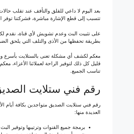
بعد اليوم لا داعي للقلق والتأفف عند تقلب حالا
تتسبب إلى قطع الإشارة مباشرة، فشركتنا توفر ال
على تثبيت البث وعدم تشويش لأي قناة، نقدم لكم ت
بطريقة تحفظها من الأذى والتلف التي يلحق الضر
معكم لكشف أي مشكلة تعنى بالستلايت بأسرع و
قليل كل ذلك لتوفير الراحة لعملائنا الأعزاء، مع
تناسب الجميع.
رقم فني ستلايت الصدي
رقم فني ستلايت الصديق متواجدين بكافة أيام ال
العديدة منها:
برمجة جميع القنوات وترتيبها وتوفير الب