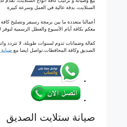
بيع وصيانة و تركيب كافة أنواع الستلايت، تقدم 
الستلايت، بدقة عالية في العمل وسرعة كبيرة
أعمالنا متعددة ما بين برمجة رسيفر وتصليح كافة
معكم بكافة أيام الأسبوع والعطل الرسمية لنوفر 
كفالة وضمانات تدوم لسنوات طويلة، لا تتردد و
الصديق وكافة المحافظات.تواصل ايضا مع
صيانة س
صيانة ستلايت الصديق