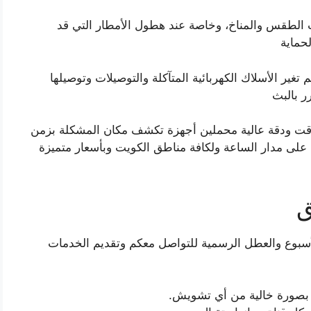
ت الطقس والمناخ، وخاصة عند هطول الأمطار التي قد
حماية
غير الأسلاك الكهربائية المتآكلة والتوصيلات وتوصيلها
ر بالبث
قت ودقة عالية محملين أجهزة تكشف مكان المشكلة بزمن
كم على مدار الساعة ولكافة مناطق الكويت وبأسعار متميزة
ق
أسبوع والعطل الرسمية للتواصل معكم وتقديم الخدمات
ث بصورة خالية من أي تشويش.