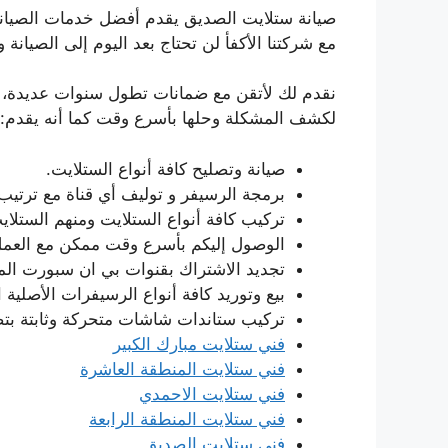
صيانة ستلايت الصديق يقدم أفضل خدمات الصيانة 
مع شركتنا الأكفأ لن تحتاج بعد اليوم إلى الصيانة 
نقدم لك لأتقن مع ضمانات تطول سنوات عديدة، ف
لكشف المشكلة وحلها بأسرع وقت كما أنه يقدم:
صيانة وتصليح كافة أنواع الستلايت.
برمجة الرسيفر و توليف أي قناة مع ترتيب 
تركيب كافة أنواع الستلايت ومنهم الستلاي
الوصول إليكم بأسرع وقت ممكن مع العمل 
تجديد الاشتراك بقنوات بي ان سبورت المت
بيع وتوريد كافة أنواع الرسيفرات الأصلية ا
تركيب ستاندات شاشات متحركة وثابتة بتص
فني ستلايت مبارك الكبير
فني ستلايت المنطقة العاشرة
فني ستلايت الاحمدي
فني ستلايت المنطقة الرابعة
فني ستلايت الصديق