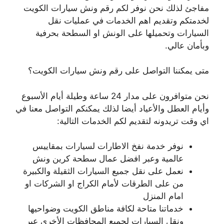
مفاجئ لذلك نحن نوفر لكم رقم ونش سيارات الكويت
لخدمتكم وتقديم اهم الخدمات في عمليات نقل
السيارات وتحميلها على الونش او السطحة بحرفية
وبأمان عالي.
متى يمكننا التواصل على رقم ونش سيارات الكويت؟
نحن متوافرون على مدار 24 ساعة وطيلة أيام الأسبوع
وأيام العطل والأعياد أيضا لذلك يمكنكم التواصل معنا في
اي وقت تريدونه لتقديم لكم الخدمات التالية:
نوفر خدمة نفخ الاطارات لسيارات بمقاييس
عالمية وعبر افضل عمال سطحة كرين ونش
نعمل على نقل جميع السيارات الثقيلة والكبيرة
من على الطرقات لأمام الكراج او الشركات او
امام المنزل
خدماتنا متاحة لكافة مناطق الكويت وضواحيها
ونقل السيارات لجميع المحافظات الأخرى عبر