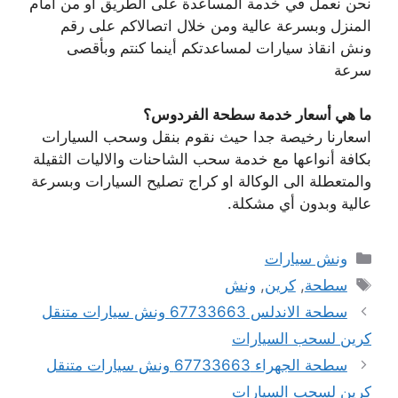
نحن نعمل في خدمة المساعدة على الطريق او من امام
المنزل وبسرعة عالية ومن خلال اتصالاكم على رقم
ونش انقاذ سيارات لمساعدتكم أينما كنتم وبأقصى
سرعة
ما هي أسعار خدمة سطحة الفردوس؟
اسعارنا رخيصة جدا حيث نقوم بنقل وسحب السيارات
بكافة أنواعها مع خدمة سحب الشاحنات والاليات الثقيلة
والمتعطلة الى الوكالة او كراج تصليح السيارات وبسرعة
عالية وبدون أي مشكلة.
التصنيفات
ونش سيارات
الوسوم
سطحة
,
كرين
,
ونش
سطحة الاندلس 67733663 ونش سيارات متنقل
كرين لسحب السيارات
سطحة الجهراء 67733663 ونش سيارات متنقل
كرين لسحب السيارات