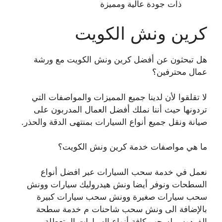
ذات جودة عالية ومميزة
كرين ونش الكويت
هل تبحثون عن أفضل كرين ونش الكويت مع ورشة
عمال محترفين؟
لا تقلقوا لأن لدينا جميع المميزات والمواصفات التي
تردونها حيث أننا نملك أفضل العمال المدربون على
صيانة ونقل جميع أنواع السيارات بمنتهى الدقة والحذر.
ما هي مواصفات خدمة كرين ونش الكويت؟
نعمل في خدمة سحب السيارات عبر افضل أنواع
السطحات ونوفر أيضا ونش هيدروليك سيارات وونش
سحب سيارات صغيرة وونش سحب سيارات كبيرة
بالإضافة الى ونش سحب شاحنات م خدمة سطحة
الفردوس لسحب كافة أنواع السيارات المتعطلة.