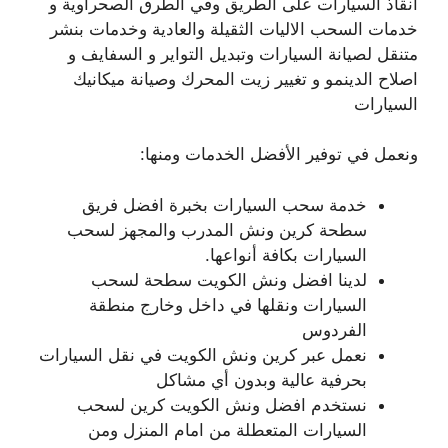
انقاذ السيارات على الطريق وفي الطرق الصحراوية و
خدمات السحب الاليات الثقيلة والعادية وخدمات بنشر
متنقل لصيانة السيارات وتبديل التواير و السفايف و
اصلاح الدينمو و تغيير زيت المحرك وصيانة ميكانيك
السيارات
ونعمل في توفير الأفضل الخدمات ومنها:
خدمة سحب السيارات بخبرة افضل فريق
سطحة كرين ونش المدرب والمجهز لسحب
السيارات بكافة أنواعها.
لدينا افضل ونش الكويت سطحة لسحب
السيارات ونقلها في داخل وخارج منطقة
الفردوس
نعمل عبر كرين ونش الكويت في نقل السيارات
بحرفية عالية وبدون أي مشاكل
نستخدم افضل ونش الكويت كرين لسحب
السيارات المتعطلة من امام المنزل ومن