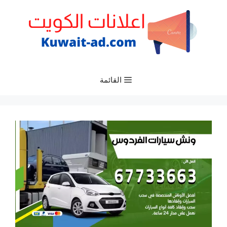
نتقل
لى
لمحتوى
القائمة