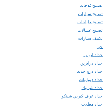
تصليح ثلاجات
تصليح سيارات
تصليح طباخات
تصليح غسالات
تكييف سيارات
حبر
حداد ابواب
حداد درابزين
حداد درج حديد
حداد ديوانيات
حداد شبابيك
حداد غرف كيربي شينكو
حداد مظلات