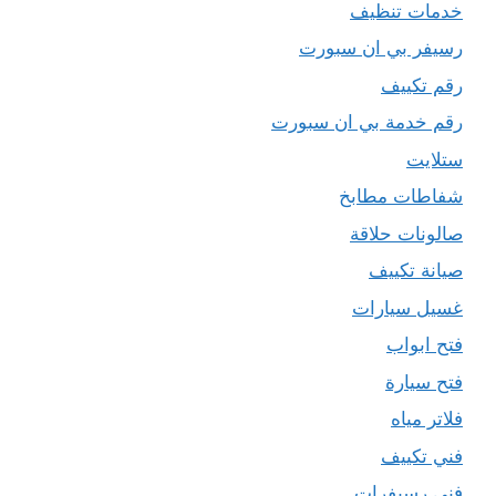
خدمات تنظيف
رسيفر بي ان سبورت
رقم تكييف
رقم خدمة بي ان سبورت
ستلايت
شفاطات مطابخ
صالونات حلاقة
صيانة تكييف
غسيل سيارات
فتح ابواب
فتح سيارة
فلاتر مياه
فني تكييف
فني رسيفرات