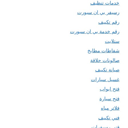
خدمات تنظيف
رسيفر بي ان سبورت
رقم تكييف
رقم خدمة بي ان سبورت
ستلايت
شفاطات مطابخ
صالونات حلاقة
صيانة تكييف
غسيل سيارات
فتح ابواب
فتح سيارة
فلاتر مياه
فني تكييف
فني رسيفرات