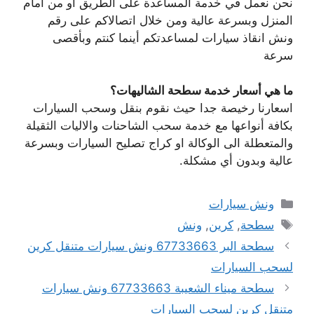
نحن نعمل في خدمة المساعدة على الطريق او من امام
المنزل وبسرعة عالية ومن خلال اتصالاكم على رقم
ونش انقاذ سيارات لمساعدتكم أينما كنتم وبأقصى
سرعة
ما هي أسعار خدمة سطحة الشاليهات؟
اسعارنا رخيصة جدا حيث نقوم بنقل وسحب السيارات
بكافة أنواعها مع خدمة سحب الشاحنات والاليات الثقيلة
والمتعطلة الى الوكالة او كراج تصليح السيارات وبسرعة
عالية وبدون أي مشكلة.
التصنيفات
ونش سيارات
الوسوم
سطحة
,
كرين
,
ونش
سطحة البر 67733663 ونش سيارات متنقل كرين
لسحب السيارات
سطحة ميناء الشعيبة 67733663 ونش سيارات
متنقل كرين لسحب السيارات