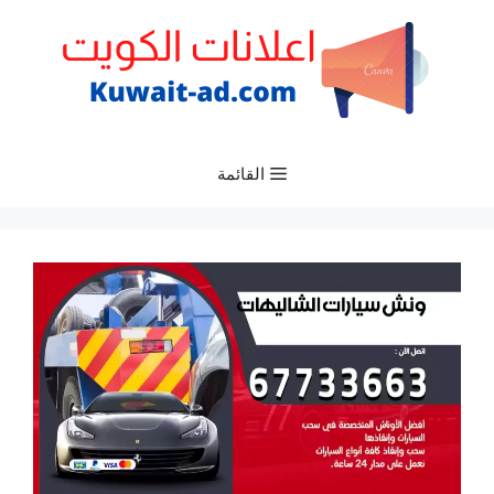
نتقل
لى
لمحتوى
القائمة