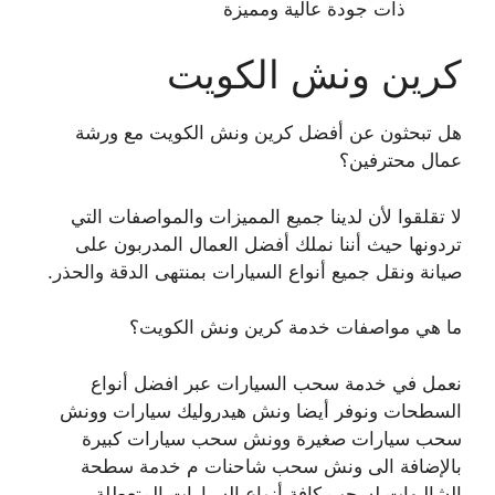
ذات جودة عالية ومميزة
كرين ونش الكويت
هل تبحثون عن أفضل كرين ونش الكويت مع ورشة
عمال محترفين؟
لا تقلقوا لأن لدينا جميع المميزات والمواصفات التي
تردونها حيث أننا نملك أفضل العمال المدربون على
صيانة ونقل جميع أنواع السيارات بمنتهى الدقة والحذر.
ما هي مواصفات خدمة كرين ونش الكويت؟
نعمل في خدمة سحب السيارات عبر افضل أنواع
السطحات ونوفر أيضا ونش هيدروليك سيارات وونش
سحب سيارات صغيرة وونش سحب سيارات كبيرة
بالإضافة الى ونش سحب شاحنات م خدمة سطحة
الشاليهات لسحب كافة أنواع السيارات المتعطلة.