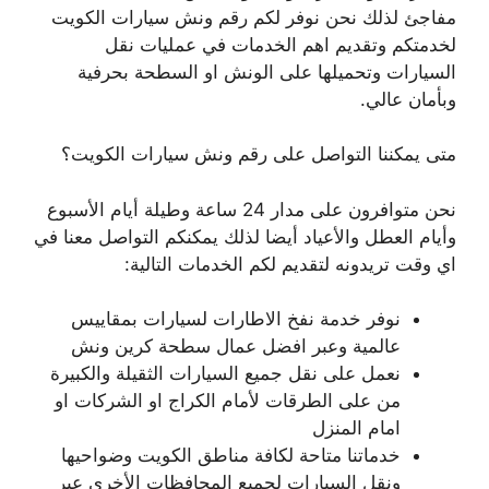
مفاجئ لذلك نحن نوفر لكم رقم ونش سيارات الكويت
لخدمتكم وتقديم اهم الخدمات في عمليات نقل
السيارات وتحميلها على الونش او السطحة بحرفية
وبأمان عالي.
متى يمكننا التواصل على رقم ونش سيارات الكويت؟
نحن متوافرون على مدار 24 ساعة وطيلة أيام الأسبوع
وأيام العطل والأعياد أيضا لذلك يمكنكم التواصل معنا في
اي وقت تريدونه لتقديم لكم الخدمات التالية:
نوفر خدمة نفخ الاطارات لسيارات بمقاييس
عالمية وعبر افضل عمال سطحة كرين ونش
نعمل على نقل جميع السيارات الثقيلة والكبيرة
من على الطرقات لأمام الكراج او الشركات او
امام المنزل
خدماتنا متاحة لكافة مناطق الكويت وضواحيها
ونقل السيارات لجميع المحافظات الأخرى عبر