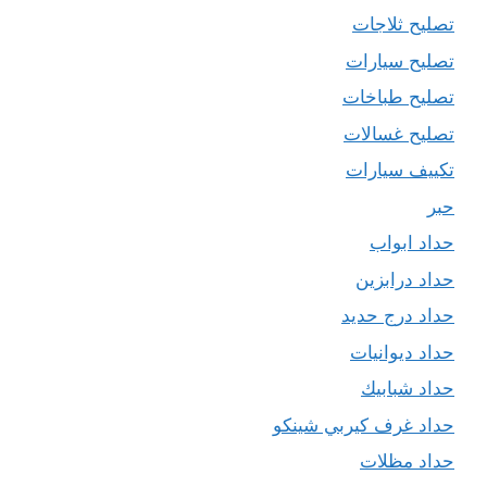
تصليح ثلاجات
تصليح سيارات
تصليح طباخات
تصليح غسالات
تكييف سيارات
حبر
حداد ابواب
حداد درابزين
حداد درج حديد
حداد ديوانيات
حداد شبابيك
حداد غرف كيربي شينكو
حداد مظلات