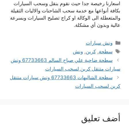
اسعارنا رخيصة جدا حيث نقوم بنقل وسحب السيارات
بكافة أنواعها مع خدمة سحب الشاحنات والاليات الثقيلة
والمتعطلة الى الوكالة او كراج تصليح السيارات وبسرعة
عالية وبدون أي مشكلة.
التصنيفات
ونش سيارات
الوسوم
سطحة
,
كرين
,
ونش
سطحة ضاحية علي صباح السالم 67733663 ونش
سيارات متنقل كرين لسحب السيارات
سطحة الشاليهات 67733663 ونش سيارات متنقل
كرين لسحب السيارات
أضف تعليق