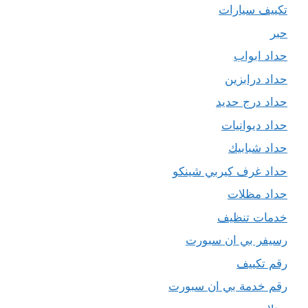
تكييف سيارات
حبر
حداد ابواب
حداد درابزين
حداد درج حديد
حداد ديوانيات
حداد شبابيك
حداد غرف كيربي شينكو
حداد مظلات
خدمات تنظيف
رسيفر بي ان سبورت
رقم تكييف
رقم خدمة بي ان سبورت