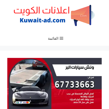
نتقل
لى
لمحتوى
القائمة