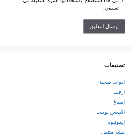
في هذا المتصفح لاستخدامها المرة المقبلة في
تعليقي.
تصنيفات
ادوات صحية
ارفف
اصباغ
اكسس بوينت
المونيوم
بنشر متنقل